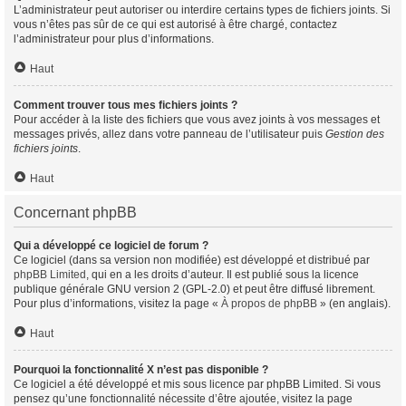
L’administrateur peut autoriser ou interdire certains types de fichiers joints. Si
vous n’êtes pas sûr de ce qui est autorisé à être chargé, contactez
l’administrateur pour plus d’informations.
Haut
Comment trouver tous mes fichiers joints ?
Pour accéder à la liste des fichiers que vous avez joints à vos messages et
messages privés, allez dans votre panneau de l’utilisateur puis
Gestion des
fichiers joints
.
Haut
Concernant phpBB
Qui a développé ce logiciel de forum ?
Ce logiciel (dans sa version non modifiée) est développé et distribué par
phpBB Limited
, qui en a les droits d’auteur. Il est publié sous la licence
publique générale GNU version 2 (GPL-2.0) et peut être diffusé librement.
Pour plus d’informations, visitez la page «
À propos de phpBB
» (en anglais).
Haut
Pourquoi la fonctionnalité X n’est pas disponible ?
Ce logiciel a été développé et mis sous licence par phpBB Limited. Si vous
pensez qu’une fonctionnalité nécessite d’être ajoutée, visitez la page