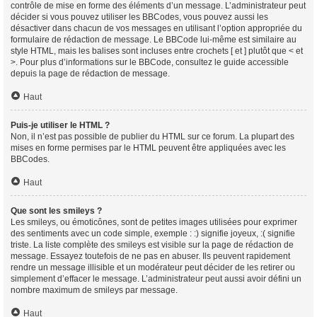
contrôle de mise en forme des éléments d’un message. L’administrateur peut
décider si vous pouvez utiliser les BBCodes, vous pouvez aussi les
désactiver dans chacun de vos messages en utilisant l’option appropriée du
formulaire de rédaction de message. Le BBCode lui-même est similaire au
style HTML, mais les balises sont incluses entre crochets [ et ] plutôt que < et
>. Pour plus d’informations sur le BBCode, consultez le guide accessible
depuis la page de rédaction de message.
Haut
Puis-je utiliser le HTML ?
Non, il n’est pas possible de publier du HTML sur ce forum. La plupart des
mises en forme permises par le HTML peuvent être appliquées avec les
BBCodes.
Haut
Que sont les smileys ?
Les smileys, ou émoticônes, sont de petites images utilisées pour exprimer
des sentiments avec un code simple, exemple : :) signifie joyeux, :( signifie
triste. La liste complète des smileys est visible sur la page de rédaction de
message. Essayez toutefois de ne pas en abuser. Ils peuvent rapidement
rendre un message illisible et un modérateur peut décider de les retirer ou
simplement d’effacer le message. L’administrateur peut aussi avoir défini un
nombre maximum de smileys par message.
Haut