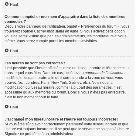
Haut
Comment empêcher mon nom d’apparaître dans la liste des membres
connectés ?
Depuis votre panneau de l’utilisateur, onglet « Préférences du forum », vous
trouverez l’option
Cacher mon statut en ligne
. Si vous activez cette option
vous ne serez visible que par les administrateurs, les modérateurs et vous-
même. Vous serez compté parmi les membres invisibles.
Haut
Les heures ne sont pas correctes !
Il est possible que l’heure affichée utilise un fuseau horaire différent de celui
dans lequel vous êtes. Dans ce cas, accédez au
panneau de l’utilisateur
et
modifiez le fuseau horaire afin qu’il corresponde à la zone où vous vous
trouvez (ex : Londres, Paris, New York, Sydney, etc.). Notez que la
modification du fuseau horaire, comme la plupart des paramètres, n’est
accessible qu’aux membres du forum. Donc si vous n’êtes pas enregistré,
c’est le bon moment pour le faire.
Haut
J’ai changé mon fuseau horaire et l’heure est toujours incorrecte !
Si vous êtes sûr d’avoir correctement paramétré votre fuseau horaire et que
l’heure est toujours incorrecte, il se peut que le serveur ne soit pas à l’heure.
Signalez ce problème à un administrateur.