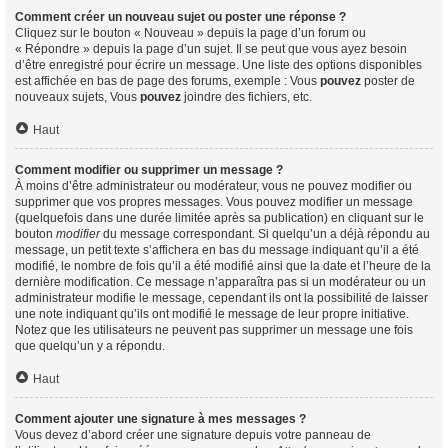
Comment créer un nouveau sujet ou poster une réponse ?
Cliquez sur le bouton « Nouveau » depuis la page d’un forum ou
« Répondre » depuis la page d’un sujet. Il se peut que vous ayez besoin
d’être enregistré pour écrire un message. Une liste des options disponibles
est affichée en bas de page des forums, exemple : Vous
pouvez
poster de
nouveaux sujets, Vous
pouvez
joindre des fichiers, etc.
Haut
Comment modifier ou supprimer un message ?
À moins d’être administrateur ou modérateur, vous ne pouvez modifier ou
supprimer que vos propres messages. Vous pouvez modifier un message
(quelquefois dans une durée limitée après sa publication) en cliquant sur le
bouton
modifier
du message correspondant. Si quelqu’un a déjà répondu au
message, un petit texte s’affichera en bas du message indiquant qu’il a été
modifié, le nombre de fois qu’il a été modifié ainsi que la date et l’heure de la
dernière modification. Ce message n’apparaîtra pas si un modérateur ou un
administrateur modifie le message, cependant ils ont la possibilité de laisser
une note indiquant qu’ils ont modifié le message de leur propre initiative.
Notez que les utilisateurs ne peuvent pas supprimer un message une fois
que quelqu’un y a répondu.
Haut
Comment ajouter une signature à mes messages ?
Vous devez d’abord créer une signature depuis votre panneau de