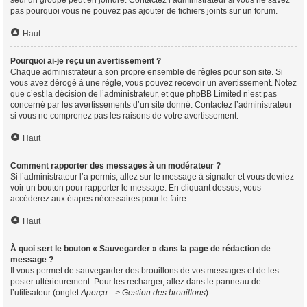
seul un groupe peut en joindre. Contactez l’administrateur si vous ne savez
pas pourquoi vous ne pouvez pas ajouter de fichiers joints sur un forum.
Haut
Pourquoi ai-je reçu un avertissement ?
Chaque administrateur a son propre ensemble de règles pour son site. Si
vous avez dérogé à une règle, vous pouvez recevoir un avertissement. Notez
que c’est la décision de l’administrateur, et que phpBB Limited n’est pas
concerné par les avertissements d’un site donné. Contactez l’administrateur
si vous ne comprenez pas les raisons de votre avertissement.
Haut
Comment rapporter des messages à un modérateur ?
Si l’administrateur l’a permis, allez sur le message à signaler et vous devriez
voir un bouton pour rapporter le message. En cliquant dessus, vous
accéderez aux étapes nécessaires pour le faire.
Haut
À quoi sert le bouton « Sauvegarder » dans la page de rédaction de
message ?
Il vous permet de sauvegarder des brouillons de vos messages et de les
poster ultérieurement. Pour les recharger, allez dans le panneau de
l’utilisateur (onglet
Aperçu --> Gestion des brouillons
).