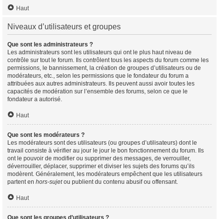
Haut
Niveaux d’utilisateurs et groupes
Que sont les administrateurs ?
Les administrateurs sont les utilisateurs qui ont le plus haut niveau de
contrôle sur tout le forum. Ils contrôlent tous les aspects du forum comme les
permissions, le bannissement, la création de groupes d’utilisateurs ou de
modérateurs, etc., selon les permissions que le fondateur du forum a
attribuées aux autres administrateurs. Ils peuvent aussi avoir toutes les
capacités de modération sur l’ensemble des forums, selon ce que le
fondateur a autorisé.
Haut
Que sont les modérateurs ?
Les modérateurs sont des utilisateurs (ou groupes d’utilisateurs) dont le
travail consiste à vérifier au jour le jour le bon fonctionnement du forum. Ils
ont le pouvoir de modifier ou supprimer des messages, de verrouiller,
déverrouiller, déplacer, supprimer et diviser les sujets des forums qu’ils
modèrent. Généralement, les modérateurs empêchent que les utilisateurs
partent en
hors-sujet
ou publient du contenu abusif ou offensant.
Haut
Que sont les groupes d’utilisateurs ?