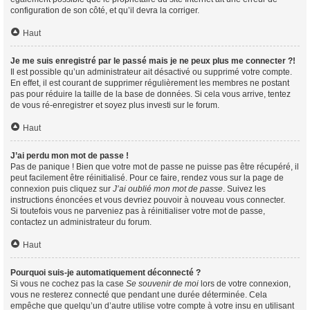
configuration de son côté, et qu’il devra la corriger.
Haut
Je me suis enregistré par le passé mais je ne peux plus me connecter ?!
Il est possible qu’un administrateur ait désactivé ou supprimé votre compte.
En effet, il est courant de supprimer régulièrement les membres ne postant
pas pour réduire la taille de la base de données. Si cela vous arrive, tentez
de vous ré-enregistrer et soyez plus investi sur le forum.
Haut
J’ai perdu mon mot de passe !
Pas de panique ! Bien que votre mot de passe ne puisse pas être récupéré, il
peut facilement être réinitialisé. Pour ce faire, rendez vous sur la page de
connexion puis cliquez sur
J’ai oublié mon mot de passe
. Suivez les
instructions énoncées et vous devriez pouvoir à nouveau vous connecter.
Si toutefois vous ne parveniez pas à réinitialiser votre mot de passe,
contactez un administrateur du forum.
Haut
Pourquoi suis-je automatiquement déconnecté ?
Si vous ne cochez pas la case
Se souvenir de moi
lors de votre connexion,
vous ne resterez connecté que pendant une durée déterminée. Cela
empêche que quelqu’un d’autre utilise votre compte à votre insu en utilisant