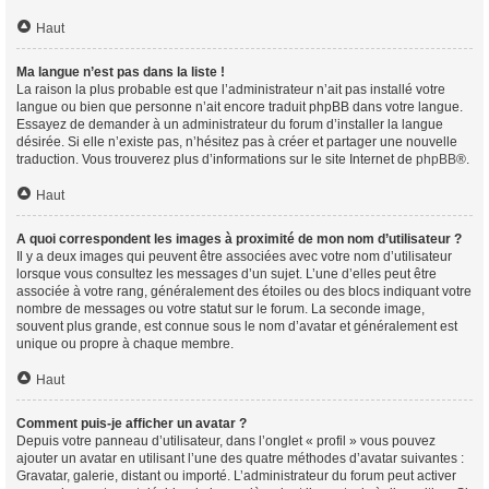
Haut
Ma langue n’est pas dans la liste !
La raison la plus probable est que l’administrateur n’ait pas installé votre
langue ou bien que personne n’ait encore traduit phpBB dans votre langue.
Essayez de demander à un administrateur du forum d’installer la langue
désirée. Si elle n’existe pas, n’hésitez pas à créer et partager une nouvelle
traduction. Vous trouverez plus d’informations sur le site Internet de
phpBB
®.
Haut
A quoi correspondent les images à proximité de mon nom d’utilisateur ?
Il y a deux images qui peuvent être associées avec votre nom d’utilisateur
lorsque vous consultez les messages d’un sujet. L’une d’elles peut être
associée à votre rang, généralement des étoiles ou des blocs indiquant votre
nombre de messages ou votre statut sur le forum. La seconde image,
souvent plus grande, est connue sous le nom d’avatar et généralement est
unique ou propre à chaque membre.
Haut
Comment puis-je afficher un avatar ?
Depuis votre panneau d’utilisateur, dans l’onglet « profil » vous pouvez
ajouter un avatar en utilisant l’une des quatre méthodes d’avatar suivantes :
Gravatar, galerie, distant ou importé. L’administrateur du forum peut activer