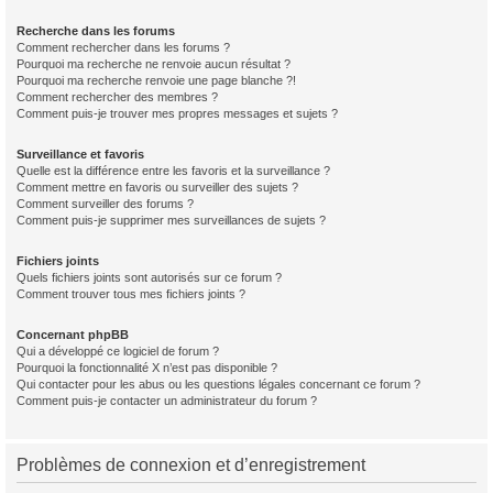
Recherche dans les forums
Comment rechercher dans les forums ?
Pourquoi ma recherche ne renvoie aucun résultat ?
Pourquoi ma recherche renvoie une page blanche ?!
Comment rechercher des membres ?
Comment puis-je trouver mes propres messages et sujets ?
Surveillance et favoris
Quelle est la différence entre les favoris et la surveillance ?
Comment mettre en favoris ou surveiller des sujets ?
Comment surveiller des forums ?
Comment puis-je supprimer mes surveillances de sujets ?
Fichiers joints
Quels fichiers joints sont autorisés sur ce forum ?
Comment trouver tous mes fichiers joints ?
Concernant phpBB
Qui a développé ce logiciel de forum ?
Pourquoi la fonctionnalité X n’est pas disponible ?
Qui contacter pour les abus ou les questions légales concernant ce forum ?
Comment puis-je contacter un administrateur du forum ?
Problèmes de connexion et d’enregistrement