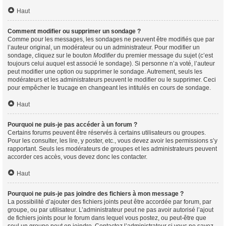
Haut
Comment modifier ou supprimer un sondage ?
Comme pour les messages, les sondages ne peuvent être modifiés que par
l’auteur original, un modérateur ou un administrateur. Pour modifier un
sondage, cliquez sur le bouton
Modifier
du premier message du sujet (c’est
toujours celui auquel est associé le sondage). Si personne n’a voté, l’auteur
peut modifier une option ou supprimer le sondage. Autrement, seuls les
modérateurs et les administrateurs peuvent le modifier ou le supprimer. Ceci
pour empêcher le trucage en changeant les intitulés en cours de sondage.
Haut
Pourquoi ne puis-je pas accéder à un forum ?
Certains forums peuvent être réservés à certains utilisateurs ou groupes.
Pour les consulter, les lire, y poster, etc., vous devez avoir les permissions s’y
rapportant. Seuls les modérateurs de groupes et les administrateurs peuvent
accorder ces accès, vous devez donc les contacter.
Haut
Pourquoi ne puis-je pas joindre des fichiers à mon message ?
La possibilité d’ajouter des fichiers joints peut être accordée par forum, par
groupe, ou par utilisateur. L’administrateur peut ne pas avoir autorisé l’ajout
de fichiers joints pour le forum dans lequel vous postez, ou peut-être que