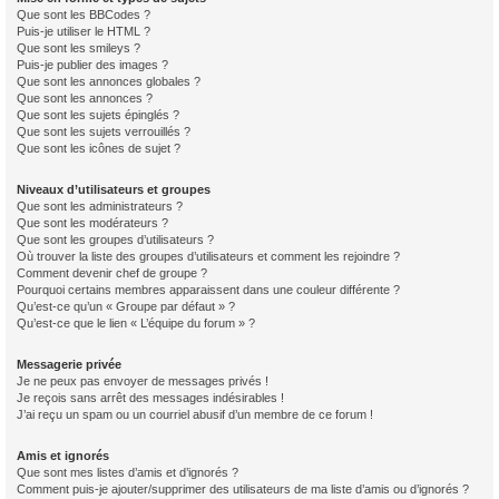
Que sont les BBCodes ?
Puis-je utiliser le HTML ?
Que sont les smileys ?
Puis-je publier des images ?
Que sont les annonces globales ?
Que sont les annonces ?
Que sont les sujets épinglés ?
Que sont les sujets verrouillés ?
Que sont les icônes de sujet ?
Niveaux d’utilisateurs et groupes
Que sont les administrateurs ?
Que sont les modérateurs ?
Que sont les groupes d’utilisateurs ?
Où trouver la liste des groupes d’utilisateurs et comment les rejoindre ?
Comment devenir chef de groupe ?
Pourquoi certains membres apparaissent dans une couleur différente ?
Qu’est-ce qu’un « Groupe par défaut » ?
Qu’est-ce que le lien « L’équipe du forum » ?
Messagerie privée
Je ne peux pas envoyer de messages privés !
Je reçois sans arrêt des messages indésirables !
J’ai reçu un spam ou un courriel abusif d’un membre de ce forum !
Amis et ignorés
Que sont mes listes d’amis et d’ignorés ?
Comment puis-je ajouter/supprimer des utilisateurs de ma liste d’amis ou d’ignorés ?