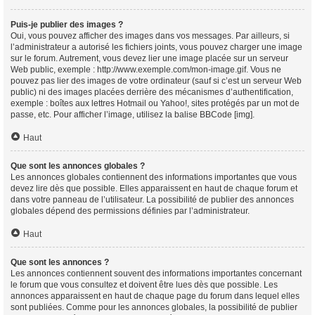
Puis-je publier des images ?
Oui, vous pouvez afficher des images dans vos messages. Par ailleurs, si
l’administrateur a autorisé les fichiers joints, vous pouvez charger une image
sur le forum. Autrement, vous devez lier une image placée sur un serveur
Web public, exemple : http://www.exemple.com/mon-image.gif. Vous ne
pouvez pas lier des images de votre ordinateur (sauf si c’est un serveur Web
public) ni des images placées derrière des mécanismes d’authentification,
exemple : boîtes aux lettres Hotmail ou Yahoo!, sites protégés par un mot de
passe, etc. Pour afficher l’image, utilisez la balise BBCode [img].
Haut
Que sont les annonces globales ?
Les annonces globales contiennent des informations importantes que vous
devez lire dès que possible. Elles apparaissent en haut de chaque forum et
dans votre panneau de l’utilisateur. La possibilité de publier des annonces
globales dépend des permissions définies par l’administrateur.
Haut
Que sont les annonces ?
Les annonces contiennent souvent des informations importantes concernant
le forum que vous consultez et doivent être lues dès que possible. Les
annonces apparaissent en haut de chaque page du forum dans lequel elles
sont publiées. Comme pour les annonces globales, la possibilité de publier