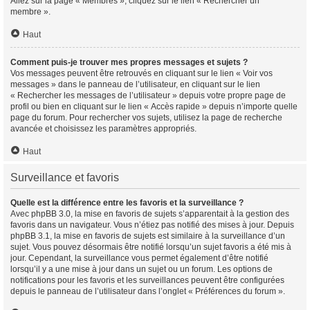
Allez sur la page « Membres », cliquez sur le lien « Rechercher un
membre ».
Haut
Comment puis-je trouver mes propres messages et sujets ?
Vos messages peuvent être retrouvés en cliquant sur le lien « Voir vos
messages » dans le panneau de l’utilisateur, en cliquant sur le lien
« Rechercher les messages de l’utilisateur » depuis votre propre page de
profil ou bien en cliquant sur le lien « Accès rapide » depuis n’importe quelle
page du forum. Pour rechercher vos sujets, utilisez la page de recherche
avancée et choisissez les paramètres appropriés.
Haut
Surveillance et favoris
Quelle est la différence entre les favoris et la surveillance ?
Avec phpBB 3.0, la mise en favoris de sujets s’apparentait à la gestion des
favoris dans un navigateur. Vous n’étiez pas notifié des mises à jour. Depuis
phpBB 3.1, la mise en favoris de sujets est similaire à la surveillance d’un
sujet. Vous pouvez désormais être notifié lorsqu’un sujet favoris a été mis à
jour. Cependant, la surveillance vous permet également d’être notifié
lorsqu’il y a une mise à jour dans un sujet ou un forum. Les options de
notifications pour les favoris et les surveillances peuvent être configurées
depuis le panneau de l’utilisateur dans l’onglet « Préférences du forum ».