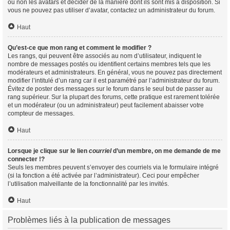
ou non les avatars et décider de la manière dont ils sont mis à disposition. Si
vous ne pouvez pas utiliser d’avatar, contactez un administrateur du forum.
Haut
Qu’est-ce que mon rang et comment le modifier ?
Les rangs, qui peuvent être associés au nom d’utilisateur, indiquent le
nombre de messages postés ou identifient certains membres tels que les
modérateurs et administrateurs. En général, vous ne pouvez pas directement
modifier l’intitulé d’un rang car il est paramétré par l’administrateur du forum.
Évitez de poster des messages sur le forum dans le seul but de passer au
rang supérieur. Sur la plupart des forums, cette pratique est rarement tolérée
et un modérateur (ou un administrateur) peut facilement abaisser votre
compteur de messages.
Haut
Lorsque je clique sur le lien
courriel
d’un membre, on me demande de me
connecter !?
Seuls les membres peuvent s’envoyer des courriels via le formulaire intégré
(si la fonction a été activée par l’administrateur). Ceci pour empêcher
l’utilisation malveillante de la fonctionnalité par les invités.
Haut
Problèmes liés à la publication de messages