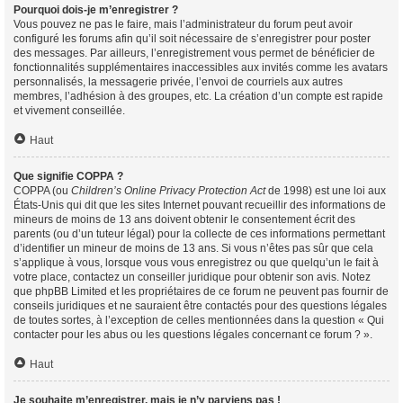
Pourquoi dois-je m’enregistrer ?
Vous pouvez ne pas le faire, mais l’administrateur du forum peut avoir
configuré les forums afin qu’il soit nécessaire de s’enregistrer pour poster
des messages. Par ailleurs, l’enregistrement vous permet de bénéficier de
fonctionnalités supplémentaires inaccessibles aux invités comme les avatars
personnalisés, la messagerie privée, l’envoi de courriels aux autres
membres, l’adhésion à des groupes, etc. La création d’un compte est rapide
et vivement conseillée.
Haut
Que signifie COPPA ?
COPPA (ou
Children’s Online Privacy Protection Act
de 1998) est une loi aux
États-Unis qui dit que les sites Internet pouvant recueillir des informations de
mineurs de moins de 13 ans doivent obtenir le consentement écrit des
parents (ou d’un tuteur légal) pour la collecte de ces informations permettant
d’identifier un mineur de moins de 13 ans. Si vous n’êtes pas sûr que cela
s’applique à vous, lorsque vous vous enregistrez ou que quelqu’un le fait à
votre place, contactez un conseiller juridique pour obtenir son avis. Notez
que phpBB Limited et les propriétaires de ce forum ne peuvent pas fournir de
conseils juridiques et ne sauraient être contactés pour des questions légales
de toutes sortes, à l’exception de celles mentionnées dans la question « Qui
contacter pour les abus ou les questions légales concernant ce forum ? ».
Haut
Je souhaite m’enregistrer, mais je n’y parviens pas !