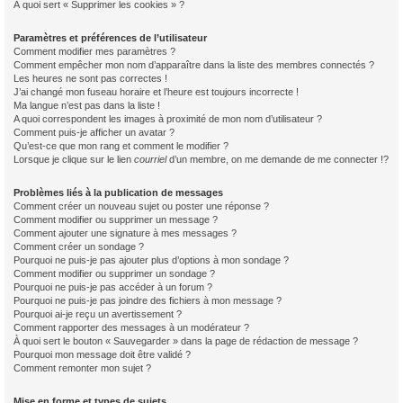
À quoi sert « Supprimer les cookies » ?
Paramètres et préférences de l’utilisateur
Comment modifier mes paramètres ?
Comment empêcher mon nom d’apparaître dans la liste des membres connectés ?
Les heures ne sont pas correctes !
J’ai changé mon fuseau horaire et l’heure est toujours incorrecte !
Ma langue n’est pas dans la liste !
A quoi correspondent les images à proximité de mon nom d’utilisateur ?
Comment puis-je afficher un avatar ?
Qu’est-ce que mon rang et comment le modifier ?
Lorsque je clique sur le lien
courriel
d’un membre, on me demande de me connecter !?
Problèmes liés à la publication de messages
Comment créer un nouveau sujet ou poster une réponse ?
Comment modifier ou supprimer un message ?
Comment ajouter une signature à mes messages ?
Comment créer un sondage ?
Pourquoi ne puis-je pas ajouter plus d’options à mon sondage ?
Comment modifier ou supprimer un sondage ?
Pourquoi ne puis-je pas accéder à un forum ?
Pourquoi ne puis-je pas joindre des fichiers à mon message ?
Pourquoi ai-je reçu un avertissement ?
Comment rapporter des messages à un modérateur ?
À quoi sert le bouton « Sauvegarder » dans la page de rédaction de message ?
Pourquoi mon message doit être validé ?
Comment remonter mon sujet ?
Mise en forme et types de sujets