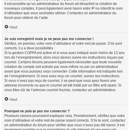
Il est possible qu’un administrateur du forum ait désactivé la création de
nouveaux comptes. Il peut également avoir banni votre IP ou interdit le nom
d’utilisateur que vous souhaitez utiliser. Contactez un administrateur du
forum pour obtenir de l’aide.
Haut
Je suis enregistré mais je ne peux pas me connecter !
Vérifiez, en premier, votre nom d’utilisateur et votre mot de passe. S’ils sont
corrects, il y a deux possibilités :
Si la gestion COPPA est active et si vous avez indiqué avoir moins de 13 ans
lors de l’enregistrement, alors vous devrez suivre les instructions reçues par
courriel. Certains forums peuvent également nécessiter que toute nouvelle
création de compte soit activée par vous-même ou par un administrateur
avant que vous puissiez vous connecter. Cette information est indiquée lors
de l’enregistrement. Si vous avez reçu un courriel, suivez ses instructions.
Si vous n’avez pas reçu de courriel, il se peut que vous ayez fourni une
adresse incorrecte ou que le courriel ait été traité par un filtre anti-spam. Si
vous êtes sûr de l’adresse courriel fournie, contactez un administrateur.
Haut
Pourquoi ne puis-je pas me connecter ?
Plusieurs raisons pourraient expliquer cela. Premièrement, vérifiez que votre
nom d’utilisateur et votre mot de passe soient corrects. S’ils le sont, contactez
un administrateur du forum pour vérifier que vous n’avez pas été banni. Il est
également possible que le propriétaire du site Internet ait une erreur de