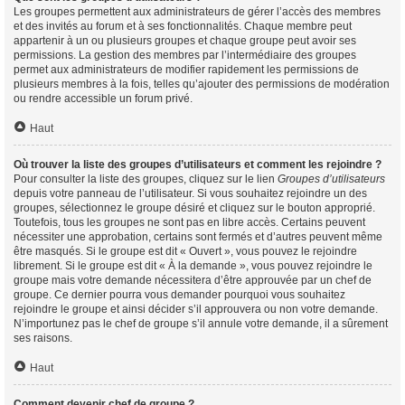
Les groupes permettent aux administrateurs de gérer l’accès des membres
et des invités au forum et à ses fonctionnalités. Chaque membre peut
appartenir à un ou plusieurs groupes et chaque groupe peut avoir ses
permissions. La gestion des membres par l’intermédiaire des groupes
permet aux administrateurs de modifier rapidement les permissions de
plusieurs membres à la fois, telles qu’ajouter des permissions de modération
ou rendre accessible un forum privé.
Haut
Où trouver la liste des groupes d’utilisateurs et comment les rejoindre ?
Pour consulter la liste des groupes, cliquez sur le lien
Groupes d’utilisateurs
depuis votre panneau de l’utilisateur. Si vous souhaitez rejoindre un des
groupes, sélectionnez le groupe désiré et cliquez sur le bouton approprié.
Toutefois, tous les groupes ne sont pas en libre accès. Certains peuvent
nécessiter une approbation, certains sont fermés et d’autres peuvent même
être masqués. Si le groupe est dit « Ouvert », vous pouvez le rejoindre
librement. Si le groupe est dit « À la demande », vous pouvez rejoindre le
groupe mais votre demande nécessitera d’être approuvée par un chef de
groupe. Ce dernier pourra vous demander pourquoi vous souhaitez
rejoindre le groupe et ainsi décider s’il approuvera ou non votre demande.
N’importunez pas le chef de groupe s’il annule votre demande, il a sûrement
ses raisons.
Haut
Comment devenir chef de groupe ?