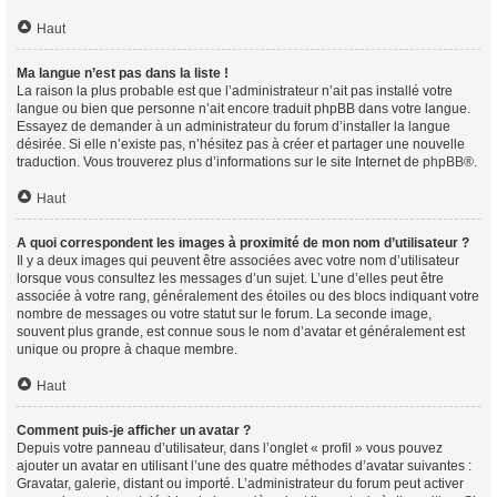
Haut
Ma langue n’est pas dans la liste !
La raison la plus probable est que l’administrateur n’ait pas installé votre
langue ou bien que personne n’ait encore traduit phpBB dans votre langue.
Essayez de demander à un administrateur du forum d’installer la langue
désirée. Si elle n’existe pas, n’hésitez pas à créer et partager une nouvelle
traduction. Vous trouverez plus d’informations sur le site Internet de
phpBB
®.
Haut
A quoi correspondent les images à proximité de mon nom d’utilisateur ?
Il y a deux images qui peuvent être associées avec votre nom d’utilisateur
lorsque vous consultez les messages d’un sujet. L’une d’elles peut être
associée à votre rang, généralement des étoiles ou des blocs indiquant votre
nombre de messages ou votre statut sur le forum. La seconde image,
souvent plus grande, est connue sous le nom d’avatar et généralement est
unique ou propre à chaque membre.
Haut
Comment puis-je afficher un avatar ?
Depuis votre panneau d’utilisateur, dans l’onglet « profil » vous pouvez
ajouter un avatar en utilisant l’une des quatre méthodes d’avatar suivantes :
Gravatar, galerie, distant ou importé. L’administrateur du forum peut activer