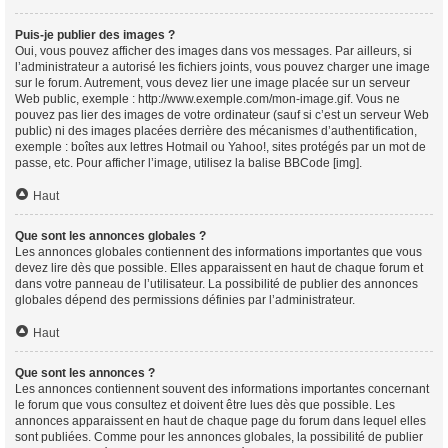
Puis-je publier des images ?
Oui, vous pouvez afficher des images dans vos messages. Par ailleurs, si
l’administrateur a autorisé les fichiers joints, vous pouvez charger une image
sur le forum. Autrement, vous devez lier une image placée sur un serveur
Web public, exemple : http://www.exemple.com/mon-image.gif. Vous ne
pouvez pas lier des images de votre ordinateur (sauf si c’est un serveur Web
public) ni des images placées derrière des mécanismes d’authentification,
exemple : boîtes aux lettres Hotmail ou Yahoo!, sites protégés par un mot de
passe, etc. Pour afficher l’image, utilisez la balise BBCode [img].
Haut
Que sont les annonces globales ?
Les annonces globales contiennent des informations importantes que vous
devez lire dès que possible. Elles apparaissent en haut de chaque forum et
dans votre panneau de l’utilisateur. La possibilité de publier des annonces
globales dépend des permissions définies par l’administrateur.
Haut
Que sont les annonces ?
Les annonces contiennent souvent des informations importantes concernant
le forum que vous consultez et doivent être lues dès que possible. Les
annonces apparaissent en haut de chaque page du forum dans lequel elles
sont publiées. Comme pour les annonces globales, la possibilité de publier