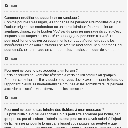
Haut
Comment modifier ou supprimer un sondage ?
Comme pour les messages, les sondages ne peuvent être modifiés que par
l’auteur original, un modérateur ou un administrateur. Pour modifier un
sondage, cliquez sur le bouton
Modifier
du premier message du sujet (c’est
toujours celui auquel est associé le sondage). Si personne n’a voté, l’auteur
peut modifier une option ou supprimer le sondage. Autrement, seuls les
modérateurs et les administrateurs peuvent le modifier ou le supprimer. Ceci
pour empêcher le trucage en changeant les intitulés en cours de sondage.
Haut
Pourquoi ne puis-je pas accéder à un forum ?
Certains forums peuvent être réservés à certains utilisateurs ou groupes.
Pour les consulter, les lire, y poster, etc., vous devez avoir les permissions s’y
rapportant. Seuls les modérateurs de groupes et les administrateurs peuvent
accorder ces accès, vous devez donc les contacter.
Haut
Pourquoi ne puis-je pas joindre des fichiers à mon message ?
La possibilité d’ajouter des fichiers joints peut être accordée par forum, par
groupe, ou par utilisateur. L’administrateur peut ne pas avoir autorisé l’ajout
de fichiers joints pour le forum dans lequel vous postez, ou peut-être que