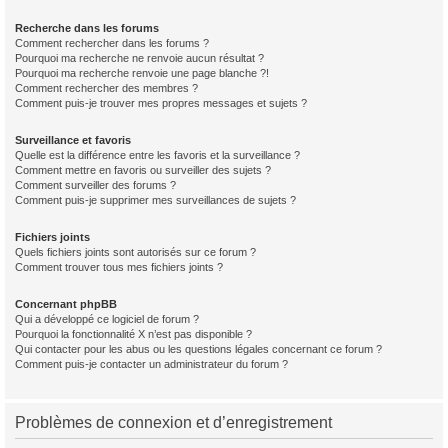
Recherche dans les forums
Comment rechercher dans les forums ?
Pourquoi ma recherche ne renvoie aucun résultat ?
Pourquoi ma recherche renvoie une page blanche ?!
Comment rechercher des membres ?
Comment puis-je trouver mes propres messages et sujets ?
Surveillance et favoris
Quelle est la différence entre les favoris et la surveillance ?
Comment mettre en favoris ou surveiller des sujets ?
Comment surveiller des forums ?
Comment puis-je supprimer mes surveillances de sujets ?
Fichiers joints
Quels fichiers joints sont autorisés sur ce forum ?
Comment trouver tous mes fichiers joints ?
Concernant phpBB
Qui a développé ce logiciel de forum ?
Pourquoi la fonctionnalité X n’est pas disponible ?
Qui contacter pour les abus ou les questions légales concernant ce forum ?
Comment puis-je contacter un administrateur du forum ?
Problèmes de connexion et d’enregistrement