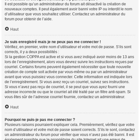
Il est possible qu’un administrateur du forum ait désactivé la création de
nouveaux comptes. Il peut également avoir banni votre IP ou interdit le nom
d’utilisateur que vous souhaitez utiliser. Contactez un administrateur du
forum pour obtenir de l’aide.
Haut
Je suis enregistré mais je ne peux pas me connecter !
Vérifiez, en premier, votre nom d’utilisateur et votre mot de passe. S’ils sont
corrects, il y a deux possibilités :
Si la gestion COPPA est active et si vous avez indiqué avoir moins de 13 ans
lors de l’enregistrement, alors vous devrez suivre les instructions reçues par
courriel. Certains forums peuvent également nécessiter que toute nouvelle
création de compte soit activée par vous-même ou par un administrateur
avant que vous puissiez vous connecter. Cette information est indiquée lors
de l’enregistrement. Si vous avez reçu un courriel, suivez ses instructions.
Si vous n’avez pas reçu de courriel, il se peut que vous ayez fourni une
adresse incorrecte ou que le courriel ait été traité par un filtre anti-spam. Si
vous êtes sûr de l’adresse courriel fournie, contactez un administrateur.
Haut
Pourquoi ne puis-je pas me connecter ?
Plusieurs raisons pourraient expliquer cela. Premièrement, vérifiez que votre
nom d’utilisateur et votre mot de passe soient corrects. S’ils le sont, contactez
un administrateur du forum pour vérifier que vous n’avez pas été banni. Il est
également possible que le propriétaire du site Internet ait une erreur de