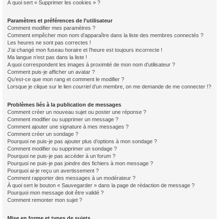
À quoi sert « Supprimer les cookies » ?
Paramètres et préférences de l’utilisateur
Comment modifier mes paramètres ?
Comment empêcher mon nom d’apparaître dans la liste des membres connectés ?
Les heures ne sont pas correctes !
J’ai changé mon fuseau horaire et l’heure est toujours incorrecte !
Ma langue n’est pas dans la liste !
A quoi correspondent les images à proximité de mon nom d’utilisateur ?
Comment puis-je afficher un avatar ?
Qu’est-ce que mon rang et comment le modifier ?
Lorsque je clique sur le lien
courriel
d’un membre, on me demande de me connecter !?
Problèmes liés à la publication de messages
Comment créer un nouveau sujet ou poster une réponse ?
Comment modifier ou supprimer un message ?
Comment ajouter une signature à mes messages ?
Comment créer un sondage ?
Pourquoi ne puis-je pas ajouter plus d’options à mon sondage ?
Comment modifier ou supprimer un sondage ?
Pourquoi ne puis-je pas accéder à un forum ?
Pourquoi ne puis-je pas joindre des fichiers à mon message ?
Pourquoi ai-je reçu un avertissement ?
Comment rapporter des messages à un modérateur ?
À quoi sert le bouton « Sauvegarder » dans la page de rédaction de message ?
Pourquoi mon message doit être validé ?
Comment remonter mon sujet ?
Mise en forme et types de sujets