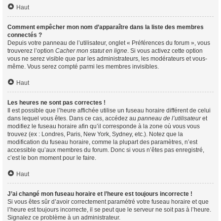
Haut
Comment empêcher mon nom d’apparaître dans la liste des membres
connectés ?
Depuis votre panneau de l’utilisateur, onglet « Préférences du forum », vous
trouverez l’option
Cacher mon statut en ligne
. Si vous activez cette option
vous ne serez visible que par les administrateurs, les modérateurs et vous-
même. Vous serez compté parmi les membres invisibles.
Haut
Les heures ne sont pas correctes !
Il est possible que l’heure affichée utilise un fuseau horaire différent de celui
dans lequel vous êtes. Dans ce cas, accédez au
panneau de l’utilisateur
et
modifiez le fuseau horaire afin qu’il corresponde à la zone où vous vous
trouvez (ex : Londres, Paris, New York, Sydney, etc.). Notez que la
modification du fuseau horaire, comme la plupart des paramètres, n’est
accessible qu’aux membres du forum. Donc si vous n’êtes pas enregistré,
c’est le bon moment pour le faire.
Haut
J’ai changé mon fuseau horaire et l’heure est toujours incorrecte !
Si vous êtes sûr d’avoir correctement paramétré votre fuseau horaire et que
l’heure est toujours incorrecte, il se peut que le serveur ne soit pas à l’heure.
Signalez ce problème à un administrateur.