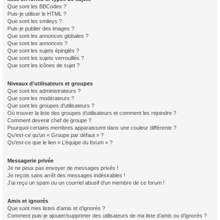
Que sont les BBCodes ?
Puis-je utiliser le HTML ?
Que sont les smileys ?
Puis-je publier des images ?
Que sont les annonces globales ?
Que sont les annonces ?
Que sont les sujets épinglés ?
Que sont les sujets verrouillés ?
Que sont les icônes de sujet ?
Niveaux d’utilisateurs et groupes
Que sont les administrateurs ?
Que sont les modérateurs ?
Que sont les groupes d’utilisateurs ?
Où trouver la liste des groupes d’utilisateurs et comment les rejoindre ?
Comment devenir chef de groupe ?
Pourquoi certains membres apparaissent dans une couleur différente ?
Qu’est-ce qu’un « Groupe par défaut » ?
Qu’est-ce que le lien « L’équipe du forum » ?
Messagerie privée
Je ne peux pas envoyer de messages privés !
Je reçois sans arrêt des messages indésirables !
J’ai reçu un spam ou un courriel abusif d’un membre de ce forum !
Amis et ignorés
Que sont mes listes d’amis et d’ignorés ?
Comment puis-je ajouter/supprimer des utilisateurs de ma liste d’amis ou d’ignorés ?