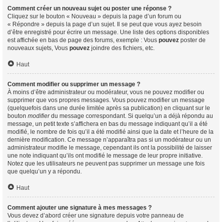
Comment créer un nouveau sujet ou poster une réponse ?
Cliquez sur le bouton « Nouveau » depuis la page d’un forum ou
« Répondre » depuis la page d’un sujet. Il se peut que vous ayez besoin
d’être enregistré pour écrire un message. Une liste des options disponibles
est affichée en bas de page des forums, exemple : Vous
pouvez
poster de
nouveaux sujets, Vous
pouvez
joindre des fichiers, etc.
Haut
Comment modifier ou supprimer un message ?
À moins d’être administrateur ou modérateur, vous ne pouvez modifier ou
supprimer que vos propres messages. Vous pouvez modifier un message
(quelquefois dans une durée limitée après sa publication) en cliquant sur le
bouton
modifier
du message correspondant. Si quelqu’un a déjà répondu au
message, un petit texte s’affichera en bas du message indiquant qu’il a été
modifié, le nombre de fois qu’il a été modifié ainsi que la date et l’heure de la
dernière modification. Ce message n’apparaîtra pas si un modérateur ou un
administrateur modifie le message, cependant ils ont la possibilité de laisser
une note indiquant qu’ils ont modifié le message de leur propre initiative.
Notez que les utilisateurs ne peuvent pas supprimer un message une fois
que quelqu’un y a répondu.
Haut
Comment ajouter une signature à mes messages ?
Vous devez d’abord créer une signature depuis votre panneau de