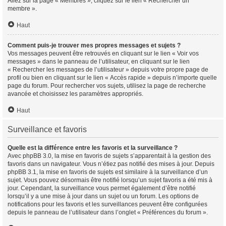
Allez sur la page « Membres », cliquez sur le lien « Rechercher un
membre ».
Haut
Comment puis-je trouver mes propres messages et sujets ?
Vos messages peuvent être retrouvés en cliquant sur le lien « Voir vos
messages » dans le panneau de l’utilisateur, en cliquant sur le lien
« Rechercher les messages de l’utilisateur » depuis votre propre page de
profil ou bien en cliquant sur le lien « Accès rapide » depuis n’importe quelle
page du forum. Pour rechercher vos sujets, utilisez la page de recherche
avancée et choisissez les paramètres appropriés.
Haut
Surveillance et favoris
Quelle est la différence entre les favoris et la surveillance ?
Avec phpBB 3.0, la mise en favoris de sujets s’apparentait à la gestion des
favoris dans un navigateur. Vous n’étiez pas notifié des mises à jour. Depuis
phpBB 3.1, la mise en favoris de sujets est similaire à la surveillance d’un
sujet. Vous pouvez désormais être notifié lorsqu’un sujet favoris a été mis à
jour. Cependant, la surveillance vous permet également d’être notifié
lorsqu’il y a une mise à jour dans un sujet ou un forum. Les options de
notifications pour les favoris et les surveillances peuvent être configurées
depuis le panneau de l’utilisateur dans l’onglet « Préférences du forum ».