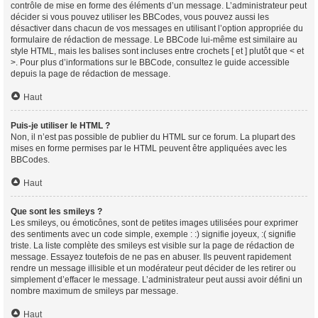
contrôle de mise en forme des éléments d’un message. L’administrateur peut
décider si vous pouvez utiliser les BBCodes, vous pouvez aussi les
désactiver dans chacun de vos messages en utilisant l’option appropriée du
formulaire de rédaction de message. Le BBCode lui-même est similaire au
style HTML, mais les balises sont incluses entre crochets [ et ] plutôt que < et
>. Pour plus d’informations sur le BBCode, consultez le guide accessible
depuis la page de rédaction de message.
Haut
Puis-je utiliser le HTML ?
Non, il n’est pas possible de publier du HTML sur ce forum. La plupart des
mises en forme permises par le HTML peuvent être appliquées avec les
BBCodes.
Haut
Que sont les smileys ?
Les smileys, ou émoticônes, sont de petites images utilisées pour exprimer
des sentiments avec un code simple, exemple : :) signifie joyeux, :( signifie
triste. La liste complète des smileys est visible sur la page de rédaction de
message. Essayez toutefois de ne pas en abuser. Ils peuvent rapidement
rendre un message illisible et un modérateur peut décider de les retirer ou
simplement d’effacer le message. L’administrateur peut aussi avoir défini un
nombre maximum de smileys par message.
Haut