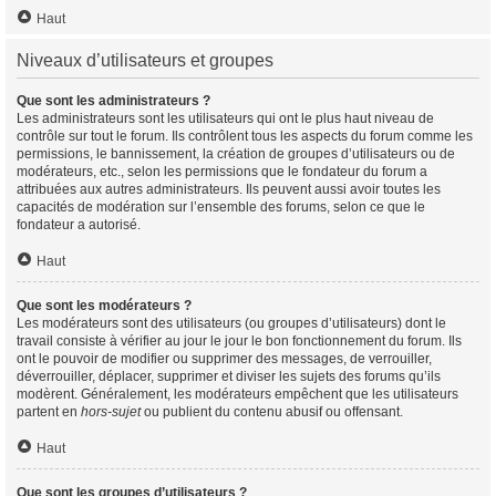
Haut
Niveaux d’utilisateurs et groupes
Que sont les administrateurs ?
Les administrateurs sont les utilisateurs qui ont le plus haut niveau de
contrôle sur tout le forum. Ils contrôlent tous les aspects du forum comme les
permissions, le bannissement, la création de groupes d’utilisateurs ou de
modérateurs, etc., selon les permissions que le fondateur du forum a
attribuées aux autres administrateurs. Ils peuvent aussi avoir toutes les
capacités de modération sur l’ensemble des forums, selon ce que le
fondateur a autorisé.
Haut
Que sont les modérateurs ?
Les modérateurs sont des utilisateurs (ou groupes d’utilisateurs) dont le
travail consiste à vérifier au jour le jour le bon fonctionnement du forum. Ils
ont le pouvoir de modifier ou supprimer des messages, de verrouiller,
déverrouiller, déplacer, supprimer et diviser les sujets des forums qu’ils
modèrent. Généralement, les modérateurs empêchent que les utilisateurs
partent en
hors-sujet
ou publient du contenu abusif ou offensant.
Haut
Que sont les groupes d’utilisateurs ?