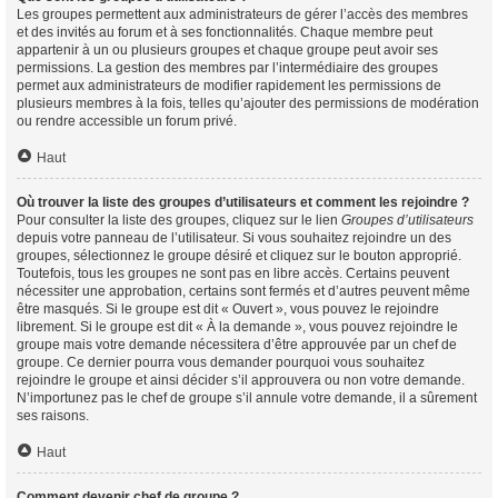
Les groupes permettent aux administrateurs de gérer l’accès des membres
et des invités au forum et à ses fonctionnalités. Chaque membre peut
appartenir à un ou plusieurs groupes et chaque groupe peut avoir ses
permissions. La gestion des membres par l’intermédiaire des groupes
permet aux administrateurs de modifier rapidement les permissions de
plusieurs membres à la fois, telles qu’ajouter des permissions de modération
ou rendre accessible un forum privé.
Haut
Où trouver la liste des groupes d’utilisateurs et comment les rejoindre ?
Pour consulter la liste des groupes, cliquez sur le lien
Groupes d’utilisateurs
depuis votre panneau de l’utilisateur. Si vous souhaitez rejoindre un des
groupes, sélectionnez le groupe désiré et cliquez sur le bouton approprié.
Toutefois, tous les groupes ne sont pas en libre accès. Certains peuvent
nécessiter une approbation, certains sont fermés et d’autres peuvent même
être masqués. Si le groupe est dit « Ouvert », vous pouvez le rejoindre
librement. Si le groupe est dit « À la demande », vous pouvez rejoindre le
groupe mais votre demande nécessitera d’être approuvée par un chef de
groupe. Ce dernier pourra vous demander pourquoi vous souhaitez
rejoindre le groupe et ainsi décider s’il approuvera ou non votre demande.
N’importunez pas le chef de groupe s’il annule votre demande, il a sûrement
ses raisons.
Haut
Comment devenir chef de groupe ?