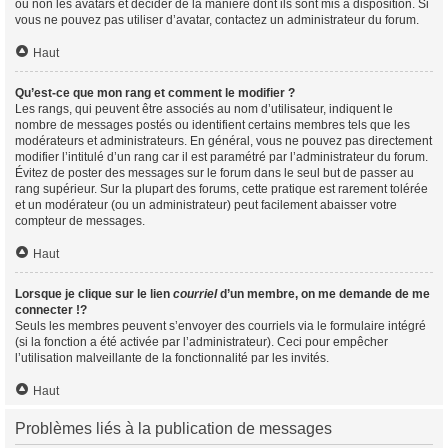
ou non les avatars et décider de la manière dont ils sont mis à disposition. Si
vous ne pouvez pas utiliser d’avatar, contactez un administrateur du forum.
Haut
Qu’est-ce que mon rang et comment le modifier ?
Les rangs, qui peuvent être associés au nom d’utilisateur, indiquent le
nombre de messages postés ou identifient certains membres tels que les
modérateurs et administrateurs. En général, vous ne pouvez pas directement
modifier l’intitulé d’un rang car il est paramétré par l’administrateur du forum.
Évitez de poster des messages sur le forum dans le seul but de passer au
rang supérieur. Sur la plupart des forums, cette pratique est rarement tolérée
et un modérateur (ou un administrateur) peut facilement abaisser votre
compteur de messages.
Haut
Lorsque je clique sur le lien
courriel
d’un membre, on me demande de me
connecter !?
Seuls les membres peuvent s’envoyer des courriels via le formulaire intégré
(si la fonction a été activée par l’administrateur). Ceci pour empêcher
l’utilisation malveillante de la fonctionnalité par les invités.
Haut
Problèmes liés à la publication de messages