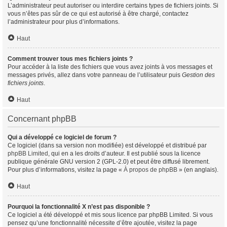
L’administrateur peut autoriser ou interdire certains types de fichiers joints. Si
vous n’êtes pas sûr de ce qui est autorisé à être chargé, contactez
l’administrateur pour plus d’informations.
Haut
Comment trouver tous mes fichiers joints ?
Pour accéder à la liste des fichiers que vous avez joints à vos messages et
messages privés, allez dans votre panneau de l’utilisateur puis
Gestion des
fichiers joints
.
Haut
Concernant phpBB
Qui a développé ce logiciel de forum ?
Ce logiciel (dans sa version non modifiée) est développé et distribué par
phpBB Limited
, qui en a les droits d’auteur. Il est publié sous la licence
publique générale GNU version 2 (GPL-2.0) et peut être diffusé librement.
Pour plus d’informations, visitez la page «
À propos de phpBB
» (en anglais).
Haut
Pourquoi la fonctionnalité X n’est pas disponible ?
Ce logiciel a été développé et mis sous licence par phpBB Limited. Si vous
pensez qu’une fonctionnalité nécessite d’être ajoutée, visitez la page