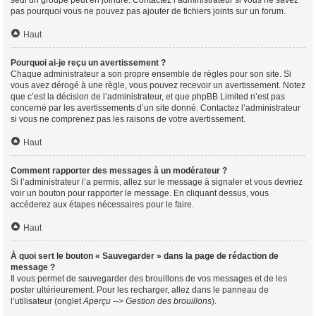
seul un groupe peut en joindre. Contactez l’administrateur si vous ne savez
pas pourquoi vous ne pouvez pas ajouter de fichiers joints sur un forum.
Haut
Pourquoi ai-je reçu un avertissement ?
Chaque administrateur a son propre ensemble de règles pour son site. Si
vous avez dérogé à une règle, vous pouvez recevoir un avertissement. Notez
que c’est la décision de l’administrateur, et que phpBB Limited n’est pas
concerné par les avertissements d’un site donné. Contactez l’administrateur
si vous ne comprenez pas les raisons de votre avertissement.
Haut
Comment rapporter des messages à un modérateur ?
Si l’administrateur l’a permis, allez sur le message à signaler et vous devriez
voir un bouton pour rapporter le message. En cliquant dessus, vous
accéderez aux étapes nécessaires pour le faire.
Haut
À quoi sert le bouton « Sauvegarder » dans la page de rédaction de
message ?
Il vous permet de sauvegarder des brouillons de vos messages et de les
poster ultérieurement. Pour les recharger, allez dans le panneau de
l’utilisateur (onglet
Aperçu --> Gestion des brouillons
).