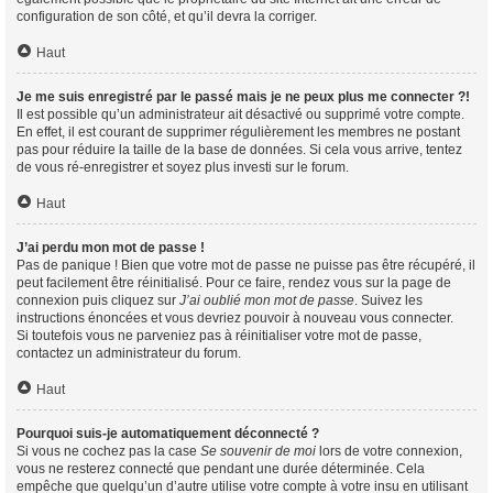
configuration de son côté, et qu’il devra la corriger.
Haut
Je me suis enregistré par le passé mais je ne peux plus me connecter ?!
Il est possible qu’un administrateur ait désactivé ou supprimé votre compte.
En effet, il est courant de supprimer régulièrement les membres ne postant
pas pour réduire la taille de la base de données. Si cela vous arrive, tentez
de vous ré-enregistrer et soyez plus investi sur le forum.
Haut
J’ai perdu mon mot de passe !
Pas de panique ! Bien que votre mot de passe ne puisse pas être récupéré, il
peut facilement être réinitialisé. Pour ce faire, rendez vous sur la page de
connexion puis cliquez sur
J’ai oublié mon mot de passe
. Suivez les
instructions énoncées et vous devriez pouvoir à nouveau vous connecter.
Si toutefois vous ne parveniez pas à réinitialiser votre mot de passe,
contactez un administrateur du forum.
Haut
Pourquoi suis-je automatiquement déconnecté ?
Si vous ne cochez pas la case
Se souvenir de moi
lors de votre connexion,
vous ne resterez connecté que pendant une durée déterminée. Cela
empêche que quelqu’un d’autre utilise votre compte à votre insu en utilisant