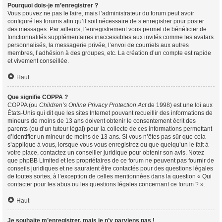
Pourquoi dois-je m’enregistrer ?
Vous pouvez ne pas le faire, mais l’administrateur du forum peut avoir
configuré les forums afin qu’il soit nécessaire de s’enregistrer pour poster
des messages. Par ailleurs, l’enregistrement vous permet de bénéficier de
fonctionnalités supplémentaires inaccessibles aux invités comme les avatars
personnalisés, la messagerie privée, l’envoi de courriels aux autres
membres, l’adhésion à des groupes, etc. La création d’un compte est rapide
et vivement conseillée.
Haut
Que signifie COPPA ?
COPPA (ou
Children’s Online Privacy Protection Act
de 1998) est une loi aux
États-Unis qui dit que les sites Internet pouvant recueillir des informations de
mineurs de moins de 13 ans doivent obtenir le consentement écrit des
parents (ou d’un tuteur légal) pour la collecte de ces informations permettant
d’identifier un mineur de moins de 13 ans. Si vous n’êtes pas sûr que cela
s’applique à vous, lorsque vous vous enregistrez ou que quelqu’un le fait à
votre place, contactez un conseiller juridique pour obtenir son avis. Notez
que phpBB Limited et les propriétaires de ce forum ne peuvent pas fournir de
conseils juridiques et ne sauraient être contactés pour des questions légales
de toutes sortes, à l’exception de celles mentionnées dans la question « Qui
contacter pour les abus ou les questions légales concernant ce forum ? ».
Haut
Je souhaite m’enregistrer, mais je n’y parviens pas !