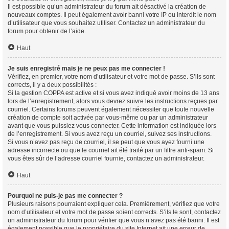
Il est possible qu’un administrateur du forum ait désactivé la création de
nouveaux comptes. Il peut également avoir banni votre IP ou interdit le nom
d’utilisateur que vous souhaitez utiliser. Contactez un administrateur du
forum pour obtenir de l’aide.
Haut
Je suis enregistré mais je ne peux pas me connecter !
Vérifiez, en premier, votre nom d’utilisateur et votre mot de passe. S’ils sont
corrects, il y a deux possibilités :
Si la gestion COPPA est active et si vous avez indiqué avoir moins de 13 ans
lors de l’enregistrement, alors vous devrez suivre les instructions reçues par
courriel. Certains forums peuvent également nécessiter que toute nouvelle
création de compte soit activée par vous-même ou par un administrateur
avant que vous puissiez vous connecter. Cette information est indiquée lors
de l’enregistrement. Si vous avez reçu un courriel, suivez ses instructions.
Si vous n’avez pas reçu de courriel, il se peut que vous ayez fourni une
adresse incorrecte ou que le courriel ait été traité par un filtre anti-spam. Si
vous êtes sûr de l’adresse courriel fournie, contactez un administrateur.
Haut
Pourquoi ne puis-je pas me connecter ?
Plusieurs raisons pourraient expliquer cela. Premièrement, vérifiez que votre
nom d’utilisateur et votre mot de passe soient corrects. S’ils le sont, contactez
un administrateur du forum pour vérifier que vous n’avez pas été banni. Il est
également possible que le propriétaire du site Internet ait une erreur de