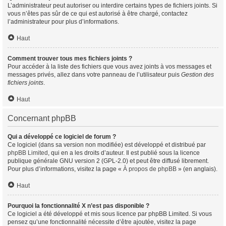
L’administrateur peut autoriser ou interdire certains types de fichiers joints. Si
vous n’êtes pas sûr de ce qui est autorisé à être chargé, contactez
l’administrateur pour plus d’informations.
Haut
Comment trouver tous mes fichiers joints ?
Pour accéder à la liste des fichiers que vous avez joints à vos messages et
messages privés, allez dans votre panneau de l’utilisateur puis
Gestion des
fichiers joints
.
Haut
Concernant phpBB
Qui a développé ce logiciel de forum ?
Ce logiciel (dans sa version non modifiée) est développé et distribué par
phpBB Limited
, qui en a les droits d’auteur. Il est publié sous la licence
publique générale GNU version 2 (GPL-2.0) et peut être diffusé librement.
Pour plus d’informations, visitez la page «
À propos de phpBB
» (en anglais).
Haut
Pourquoi la fonctionnalité X n’est pas disponible ?
Ce logiciel a été développé et mis sous licence par phpBB Limited. Si vous
pensez qu’une fonctionnalité nécessite d’être ajoutée, visitez la page