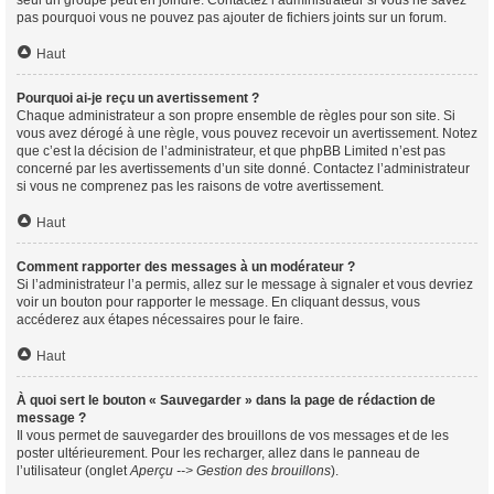
seul un groupe peut en joindre. Contactez l’administrateur si vous ne savez
pas pourquoi vous ne pouvez pas ajouter de fichiers joints sur un forum.
Haut
Pourquoi ai-je reçu un avertissement ?
Chaque administrateur a son propre ensemble de règles pour son site. Si
vous avez dérogé à une règle, vous pouvez recevoir un avertissement. Notez
que c’est la décision de l’administrateur, et que phpBB Limited n’est pas
concerné par les avertissements d’un site donné. Contactez l’administrateur
si vous ne comprenez pas les raisons de votre avertissement.
Haut
Comment rapporter des messages à un modérateur ?
Si l’administrateur l’a permis, allez sur le message à signaler et vous devriez
voir un bouton pour rapporter le message. En cliquant dessus, vous
accéderez aux étapes nécessaires pour le faire.
Haut
À quoi sert le bouton « Sauvegarder » dans la page de rédaction de
message ?
Il vous permet de sauvegarder des brouillons de vos messages et de les
poster ultérieurement. Pour les recharger, allez dans le panneau de
l’utilisateur (onglet
Aperçu --> Gestion des brouillons
).