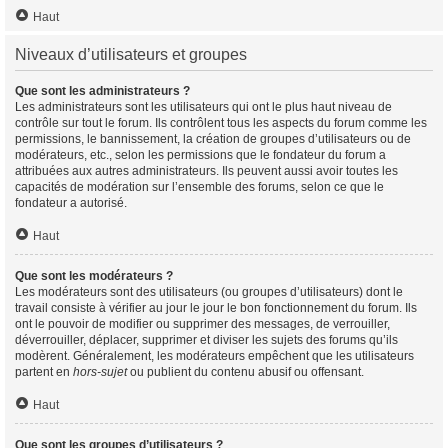
Haut
Niveaux d’utilisateurs et groupes
Que sont les administrateurs ?
Les administrateurs sont les utilisateurs qui ont le plus haut niveau de
contrôle sur tout le forum. Ils contrôlent tous les aspects du forum comme les
permissions, le bannissement, la création de groupes d’utilisateurs ou de
modérateurs, etc., selon les permissions que le fondateur du forum a
attribuées aux autres administrateurs. Ils peuvent aussi avoir toutes les
capacités de modération sur l’ensemble des forums, selon ce que le
fondateur a autorisé.
Haut
Que sont les modérateurs ?
Les modérateurs sont des utilisateurs (ou groupes d’utilisateurs) dont le
travail consiste à vérifier au jour le jour le bon fonctionnement du forum. Ils
ont le pouvoir de modifier ou supprimer des messages, de verrouiller,
déverrouiller, déplacer, supprimer et diviser les sujets des forums qu’ils
modèrent. Généralement, les modérateurs empêchent que les utilisateurs
partent en
hors-sujet
ou publient du contenu abusif ou offensant.
Haut
Que sont les groupes d’utilisateurs ?