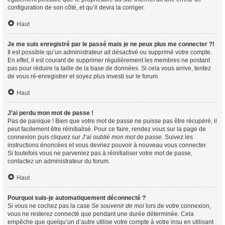
configuration de son côté, et qu’il devra la corriger.
Haut
Je me suis enregistré par le passé mais je ne peux plus me connecter ?!
Il est possible qu’un administrateur ait désactivé ou supprimé votre compte.
En effet, il est courant de supprimer régulièrement les membres ne postant
pas pour réduire la taille de la base de données. Si cela vous arrive, tentez
de vous ré-enregistrer et soyez plus investi sur le forum.
Haut
J’ai perdu mon mot de passe !
Pas de panique ! Bien que votre mot de passe ne puisse pas être récupéré, il
peut facilement être réinitialisé. Pour ce faire, rendez vous sur la page de
connexion puis cliquez sur
J’ai oublié mon mot de passe
. Suivez les
instructions énoncées et vous devriez pouvoir à nouveau vous connecter.
Si toutefois vous ne parveniez pas à réinitialiser votre mot de passe,
contactez un administrateur du forum.
Haut
Pourquoi suis-je automatiquement déconnecté ?
Si vous ne cochez pas la case
Se souvenir de moi
lors de votre connexion,
vous ne resterez connecté que pendant une durée déterminée. Cela
empêche que quelqu’un d’autre utilise votre compte à votre insu en utilisant