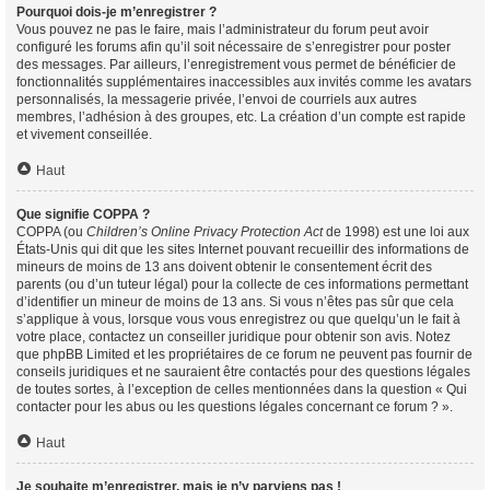
Pourquoi dois-je m’enregistrer ?
Vous pouvez ne pas le faire, mais l’administrateur du forum peut avoir
configuré les forums afin qu’il soit nécessaire de s’enregistrer pour poster
des messages. Par ailleurs, l’enregistrement vous permet de bénéficier de
fonctionnalités supplémentaires inaccessibles aux invités comme les avatars
personnalisés, la messagerie privée, l’envoi de courriels aux autres
membres, l’adhésion à des groupes, etc. La création d’un compte est rapide
et vivement conseillée.
Haut
Que signifie COPPA ?
COPPA (ou
Children’s Online Privacy Protection Act
de 1998) est une loi aux
États-Unis qui dit que les sites Internet pouvant recueillir des informations de
mineurs de moins de 13 ans doivent obtenir le consentement écrit des
parents (ou d’un tuteur légal) pour la collecte de ces informations permettant
d’identifier un mineur de moins de 13 ans. Si vous n’êtes pas sûr que cela
s’applique à vous, lorsque vous vous enregistrez ou que quelqu’un le fait à
votre place, contactez un conseiller juridique pour obtenir son avis. Notez
que phpBB Limited et les propriétaires de ce forum ne peuvent pas fournir de
conseils juridiques et ne sauraient être contactés pour des questions légales
de toutes sortes, à l’exception de celles mentionnées dans la question « Qui
contacter pour les abus ou les questions légales concernant ce forum ? ».
Haut
Je souhaite m’enregistrer, mais je n’y parviens pas !