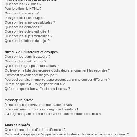
Que sont les BBCodes ?
Puis-je utiliser le HTML ?
Que sont les smileys ?
Puis-je publier des images ?
Que sont les annonces globales ?
Que sont les annonces ?
Que sont les sujets épinglés ?
Que sont les sujets verrouillés ?
Que sont les icônes de sujet ?
Niveaux d’utilisateurs et groupes
Que sont les administrateurs ?
Que sont les modérateurs ?
Que sont les groupes d’utilisateurs ?
Où trouver la liste des groupes d’utilisateurs et comment les rejoindre ?
Comment devenir chef de groupe ?
Pourquoi certains membres apparaissent dans une couleur différente ?
Qu’est-ce qu’un « Groupe par défaut » ?
Qu’est-ce que le lien « L’équipe du forum » ?
Messagerie privée
Je ne peux pas envoyer de messages privés !
Je reçois sans arrêt des messages indésirables !
J’ai reçu un spam ou un courriel abusif d’un membre de ce forum !
Amis et ignorés
Que sont mes listes d’amis et d’ignorés ?
Comment puis-je ajouter/supprimer des utilisateurs de ma liste d’amis ou d’ignorés ?