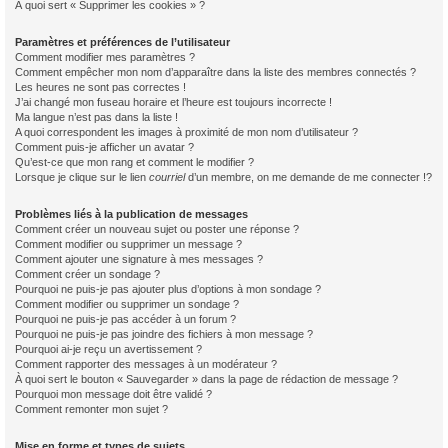
À quoi sert « Supprimer les cookies » ?
Paramètres et préférences de l’utilisateur
Comment modifier mes paramètres ?
Comment empêcher mon nom d’apparaître dans la liste des membres connectés ?
Les heures ne sont pas correctes !
J’ai changé mon fuseau horaire et l’heure est toujours incorrecte !
Ma langue n’est pas dans la liste !
A quoi correspondent les images à proximité de mon nom d’utilisateur ?
Comment puis-je afficher un avatar ?
Qu’est-ce que mon rang et comment le modifier ?
Lorsque je clique sur le lien
courriel
d’un membre, on me demande de me connecter !?
Problèmes liés à la publication de messages
Comment créer un nouveau sujet ou poster une réponse ?
Comment modifier ou supprimer un message ?
Comment ajouter une signature à mes messages ?
Comment créer un sondage ?
Pourquoi ne puis-je pas ajouter plus d’options à mon sondage ?
Comment modifier ou supprimer un sondage ?
Pourquoi ne puis-je pas accéder à un forum ?
Pourquoi ne puis-je pas joindre des fichiers à mon message ?
Pourquoi ai-je reçu un avertissement ?
Comment rapporter des messages à un modérateur ?
À quoi sert le bouton « Sauvegarder » dans la page de rédaction de message ?
Pourquoi mon message doit être validé ?
Comment remonter mon sujet ?
Mise en forme et types de sujets