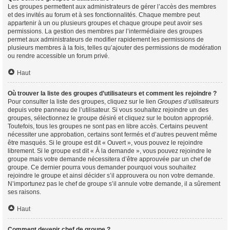
Les groupes permettent aux administrateurs de gérer l’accès des membres
et des invités au forum et à ses fonctionnalités. Chaque membre peut
appartenir à un ou plusieurs groupes et chaque groupe peut avoir ses
permissions. La gestion des membres par l’intermédiaire des groupes
permet aux administrateurs de modifier rapidement les permissions de
plusieurs membres à la fois, telles qu’ajouter des permissions de modération
ou rendre accessible un forum privé.
Haut
Où trouver la liste des groupes d’utilisateurs et comment les rejoindre ?
Pour consulter la liste des groupes, cliquez sur le lien
Groupes d’utilisateurs
depuis votre panneau de l’utilisateur. Si vous souhaitez rejoindre un des
groupes, sélectionnez le groupe désiré et cliquez sur le bouton approprié.
Toutefois, tous les groupes ne sont pas en libre accès. Certains peuvent
nécessiter une approbation, certains sont fermés et d’autres peuvent même
être masqués. Si le groupe est dit « Ouvert », vous pouvez le rejoindre
librement. Si le groupe est dit « À la demande », vous pouvez rejoindre le
groupe mais votre demande nécessitera d’être approuvée par un chef de
groupe. Ce dernier pourra vous demander pourquoi vous souhaitez
rejoindre le groupe et ainsi décider s’il approuvera ou non votre demande.
N’importunez pas le chef de groupe s’il annule votre demande, il a sûrement
ses raisons.
Haut
Comment devenir chef de groupe ?