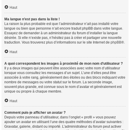
Haut
Ma langue n’est pas dans la liste !
La raison la plus probable est que l’administrateur n’ait pas installé votre
langue ou bien que personne n’ait encore traduit phpBB dans votre langue.
Essayez de demander à un administrateur du forum d’installer la langue
désirée. Si elle n’existe pas, n’hésitez pas à créer et partager une nouvelle
traduction. Vous trouverez plus d’informations sur le site Internet de
phpBB
®.
Haut
A quoi correspondent les images à proximité de mon nom d’utilisateur ?
Il y a deux images qui peuvent être associées avec votre nom d’utilisateur
lorsque vous consultez les messages d’un sujet. L’une d’elles peut être
associée à votre rang, généralement des étoiles ou des blocs indiquant votre
nombre de messages ou votre statut sur le forum. La seconde image,
souvent plus grande, est connue sous le nom d’avatar et généralement est
unique ou propre à chaque membre.
Haut
Comment puis-je afficher un avatar ?
Depuis votre panneau d’utilisateur, dans l’onglet « profil » vous pouvez
ajouter un avatar en utilisant l’une des quatre méthodes d’avatar suivantes :
Gravatar, galerie, distant ou importé. L’administrateur du forum peut activer