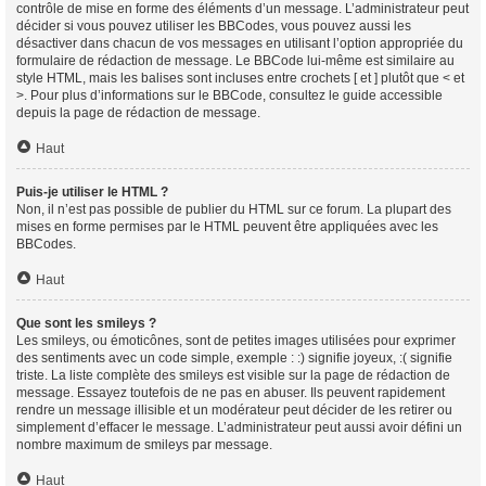
contrôle de mise en forme des éléments d’un message. L’administrateur peut
décider si vous pouvez utiliser les BBCodes, vous pouvez aussi les
désactiver dans chacun de vos messages en utilisant l’option appropriée du
formulaire de rédaction de message. Le BBCode lui-même est similaire au
style HTML, mais les balises sont incluses entre crochets [ et ] plutôt que < et
>. Pour plus d’informations sur le BBCode, consultez le guide accessible
depuis la page de rédaction de message.
Haut
Puis-je utiliser le HTML ?
Non, il n’est pas possible de publier du HTML sur ce forum. La plupart des
mises en forme permises par le HTML peuvent être appliquées avec les
BBCodes.
Haut
Que sont les smileys ?
Les smileys, ou émoticônes, sont de petites images utilisées pour exprimer
des sentiments avec un code simple, exemple : :) signifie joyeux, :( signifie
triste. La liste complète des smileys est visible sur la page de rédaction de
message. Essayez toutefois de ne pas en abuser. Ils peuvent rapidement
rendre un message illisible et un modérateur peut décider de les retirer ou
simplement d’effacer le message. L’administrateur peut aussi avoir défini un
nombre maximum de smileys par message.
Haut