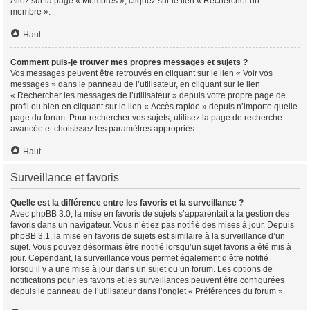
Allez sur la page « Membres », cliquez sur le lien « Rechercher un
membre ».
Haut
Comment puis-je trouver mes propres messages et sujets ?
Vos messages peuvent être retrouvés en cliquant sur le lien « Voir vos
messages » dans le panneau de l’utilisateur, en cliquant sur le lien
« Rechercher les messages de l’utilisateur » depuis votre propre page de
profil ou bien en cliquant sur le lien « Accès rapide » depuis n’importe quelle
page du forum. Pour rechercher vos sujets, utilisez la page de recherche
avancée et choisissez les paramètres appropriés.
Haut
Surveillance et favoris
Quelle est la différence entre les favoris et la surveillance ?
Avec phpBB 3.0, la mise en favoris de sujets s’apparentait à la gestion des
favoris dans un navigateur. Vous n’étiez pas notifié des mises à jour. Depuis
phpBB 3.1, la mise en favoris de sujets est similaire à la surveillance d’un
sujet. Vous pouvez désormais être notifié lorsqu’un sujet favoris a été mis à
jour. Cependant, la surveillance vous permet également d’être notifié
lorsqu’il y a une mise à jour dans un sujet ou un forum. Les options de
notifications pour les favoris et les surveillances peuvent être configurées
depuis le panneau de l’utilisateur dans l’onglet « Préférences du forum ».