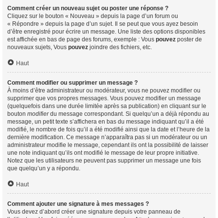
Comment créer un nouveau sujet ou poster une réponse ?
Cliquez sur le bouton « Nouveau » depuis la page d’un forum ou
« Répondre » depuis la page d’un sujet. Il se peut que vous ayez besoin
d’être enregistré pour écrire un message. Une liste des options disponibles
est affichée en bas de page des forums, exemple : Vous
pouvez
poster de
nouveaux sujets, Vous
pouvez
joindre des fichiers, etc.
Haut
Comment modifier ou supprimer un message ?
À moins d’être administrateur ou modérateur, vous ne pouvez modifier ou
supprimer que vos propres messages. Vous pouvez modifier un message
(quelquefois dans une durée limitée après sa publication) en cliquant sur le
bouton
modifier
du message correspondant. Si quelqu’un a déjà répondu au
message, un petit texte s’affichera en bas du message indiquant qu’il a été
modifié, le nombre de fois qu’il a été modifié ainsi que la date et l’heure de la
dernière modification. Ce message n’apparaîtra pas si un modérateur ou un
administrateur modifie le message, cependant ils ont la possibilité de laisser
une note indiquant qu’ils ont modifié le message de leur propre initiative.
Notez que les utilisateurs ne peuvent pas supprimer un message une fois
que quelqu’un y a répondu.
Haut
Comment ajouter une signature à mes messages ?
Vous devez d’abord créer une signature depuis votre panneau de