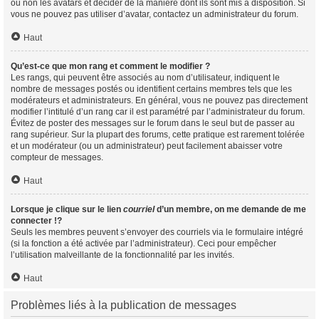
ou non les avatars et décider de la manière dont ils sont mis à disposition. Si
vous ne pouvez pas utiliser d’avatar, contactez un administrateur du forum.
Haut
Qu’est-ce que mon rang et comment le modifier ?
Les rangs, qui peuvent être associés au nom d’utilisateur, indiquent le
nombre de messages postés ou identifient certains membres tels que les
modérateurs et administrateurs. En général, vous ne pouvez pas directement
modifier l’intitulé d’un rang car il est paramétré par l’administrateur du forum.
Évitez de poster des messages sur le forum dans le seul but de passer au
rang supérieur. Sur la plupart des forums, cette pratique est rarement tolérée
et un modérateur (ou un administrateur) peut facilement abaisser votre
compteur de messages.
Haut
Lorsque je clique sur le lien
courriel
d’un membre, on me demande de me
connecter !?
Seuls les membres peuvent s’envoyer des courriels via le formulaire intégré
(si la fonction a été activée par l’administrateur). Ceci pour empêcher
l’utilisation malveillante de la fonctionnalité par les invités.
Haut
Problèmes liés à la publication de messages