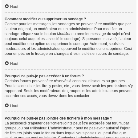
Haut
Comment modifier ou supprimer un sondage ?
Comme pour les messages, les sondages ne peuvent être modifiés que par
l’auteur original, un modérateur ou un administrateur. Pour modifier un
sondage, cliquez sur le bouton
Modifier
du premier message du sujet (c’est
toujours celui auquel est associé le sondage). Si personne n’a voté, l’auteur
peut modifier une option ou supprimer le sondage. Autrement, seuls les
modérateurs et les administrateurs peuvent le modifier ou le supprimer. Ceci
pour empêcher le trucage en changeant les intitulés en cours de sondage.
Haut
Pourquoi ne puis-je pas accéder à un forum ?
Certains forums peuvent être réservés à certains utilisateurs ou groupes.
Pour les consulter, les lire, y poster, etc., vous devez avoir les permissions s’y
rapportant. Seuls les modérateurs de groupes et les administrateurs peuvent
accorder ces accès, vous devez donc les contacter.
Haut
Pourquoi ne puis-je pas joindre des fichiers à mon message ?
La possibilité d’ajouter des fichiers joints peut être accordée par forum, par
groupe, ou par utilisateur. L’administrateur peut ne pas avoir autorisé l’ajout
de fichiers joints pour le forum dans lequel vous postez, ou peut-être que