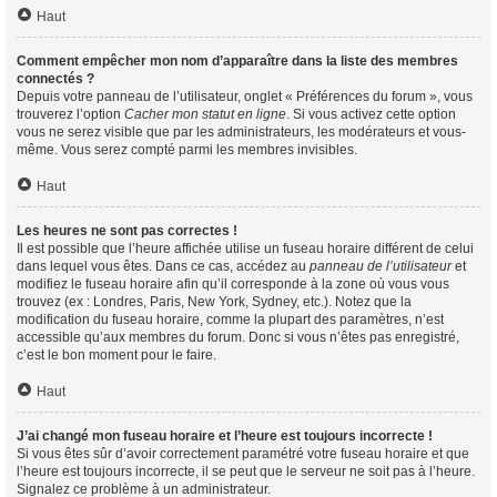
Haut
Comment empêcher mon nom d’apparaître dans la liste des membres
connectés ?
Depuis votre panneau de l’utilisateur, onglet « Préférences du forum », vous
trouverez l’option
Cacher mon statut en ligne
. Si vous activez cette option
vous ne serez visible que par les administrateurs, les modérateurs et vous-
même. Vous serez compté parmi les membres invisibles.
Haut
Les heures ne sont pas correctes !
Il est possible que l’heure affichée utilise un fuseau horaire différent de celui
dans lequel vous êtes. Dans ce cas, accédez au
panneau de l’utilisateur
et
modifiez le fuseau horaire afin qu’il corresponde à la zone où vous vous
trouvez (ex : Londres, Paris, New York, Sydney, etc.). Notez que la
modification du fuseau horaire, comme la plupart des paramètres, n’est
accessible qu’aux membres du forum. Donc si vous n’êtes pas enregistré,
c’est le bon moment pour le faire.
Haut
J’ai changé mon fuseau horaire et l’heure est toujours incorrecte !
Si vous êtes sûr d’avoir correctement paramétré votre fuseau horaire et que
l’heure est toujours incorrecte, il se peut que le serveur ne soit pas à l’heure.
Signalez ce problème à un administrateur.