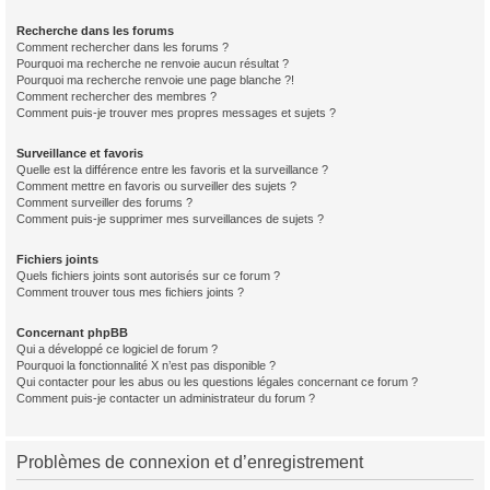
Recherche dans les forums
Comment rechercher dans les forums ?
Pourquoi ma recherche ne renvoie aucun résultat ?
Pourquoi ma recherche renvoie une page blanche ?!
Comment rechercher des membres ?
Comment puis-je trouver mes propres messages et sujets ?
Surveillance et favoris
Quelle est la différence entre les favoris et la surveillance ?
Comment mettre en favoris ou surveiller des sujets ?
Comment surveiller des forums ?
Comment puis-je supprimer mes surveillances de sujets ?
Fichiers joints
Quels fichiers joints sont autorisés sur ce forum ?
Comment trouver tous mes fichiers joints ?
Concernant phpBB
Qui a développé ce logiciel de forum ?
Pourquoi la fonctionnalité X n’est pas disponible ?
Qui contacter pour les abus ou les questions légales concernant ce forum ?
Comment puis-je contacter un administrateur du forum ?
Problèmes de connexion et d’enregistrement