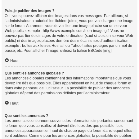
Puis-je publier des images ?
Oui, vous pouvez afficher des images dans vos messages. Par ailleurs, si
l’administrateur a autorisé les fichiers joints, vous pouvez charger une image
sur le forum. Autrement, vous devez lier une image placée sur un serveur
Web public, exemple : http://www.exemple.com/mon-image.gif. Vous ne
pouvez pas lier des images de votre ordinateur (sauf si c’est un serveur Web
public) ni des images placées derrière des mécanismes d’authentification,
exemple : boîtes aux lettres Hotmail ou Yahoo!, sites protégés par un mot de
passe, etc. Pour afficher l’image, utilisez la balise BBCode [img].
Haut
Que sont les annonces globales ?
Les annonces globales contiennent des informations importantes que vous
devez lire dès que possible. Elles apparaissent en haut de chaque forum et
dans votre panneau de l’utilisateur. La possibilité de publier des annonces
globales dépend des permissions définies par l’administrateur.
Haut
Que sont les annonces ?
Les annonces contiennent souvent des informations importantes concernant
le forum que vous consultez et doivent être lues dès que possible. Les
annonces apparaissent en haut de chaque page du forum dans lequel elles
sont publiées. Comme pour les annonces globales, la possibilité de publier