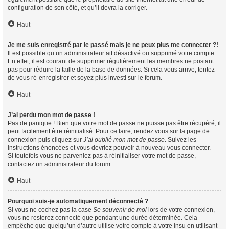
configuration de son côté, et qu’il devra la corriger.
Haut
Je me suis enregistré par le passé mais je ne peux plus me connecter ?!
Il est possible qu’un administrateur ait désactivé ou supprimé votre compte.
En effet, il est courant de supprimer régulièrement les membres ne postant
pas pour réduire la taille de la base de données. Si cela vous arrive, tentez
de vous ré-enregistrer et soyez plus investi sur le forum.
Haut
J’ai perdu mon mot de passe !
Pas de panique ! Bien que votre mot de passe ne puisse pas être récupéré, il
peut facilement être réinitialisé. Pour ce faire, rendez vous sur la page de
connexion puis cliquez sur
J’ai oublié mon mot de passe
. Suivez les
instructions énoncées et vous devriez pouvoir à nouveau vous connecter.
Si toutefois vous ne parveniez pas à réinitialiser votre mot de passe,
contactez un administrateur du forum.
Haut
Pourquoi suis-je automatiquement déconnecté ?
Si vous ne cochez pas la case
Se souvenir de moi
lors de votre connexion,
vous ne resterez connecté que pendant une durée déterminée. Cela
empêche que quelqu’un d’autre utilise votre compte à votre insu en utilisant