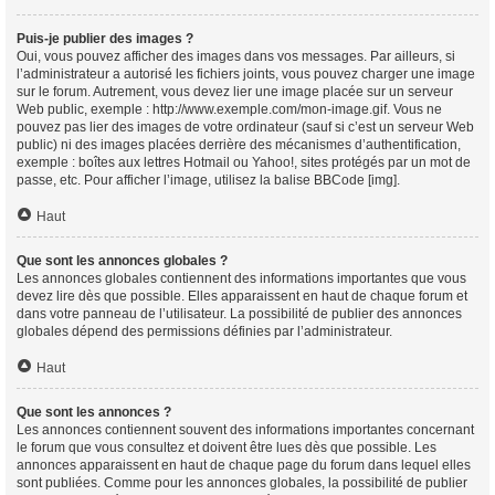
Puis-je publier des images ?
Oui, vous pouvez afficher des images dans vos messages. Par ailleurs, si
l’administrateur a autorisé les fichiers joints, vous pouvez charger une image
sur le forum. Autrement, vous devez lier une image placée sur un serveur
Web public, exemple : http://www.exemple.com/mon-image.gif. Vous ne
pouvez pas lier des images de votre ordinateur (sauf si c’est un serveur Web
public) ni des images placées derrière des mécanismes d’authentification,
exemple : boîtes aux lettres Hotmail ou Yahoo!, sites protégés par un mot de
passe, etc. Pour afficher l’image, utilisez la balise BBCode [img].
Haut
Que sont les annonces globales ?
Les annonces globales contiennent des informations importantes que vous
devez lire dès que possible. Elles apparaissent en haut de chaque forum et
dans votre panneau de l’utilisateur. La possibilité de publier des annonces
globales dépend des permissions définies par l’administrateur.
Haut
Que sont les annonces ?
Les annonces contiennent souvent des informations importantes concernant
le forum que vous consultez et doivent être lues dès que possible. Les
annonces apparaissent en haut de chaque page du forum dans lequel elles
sont publiées. Comme pour les annonces globales, la possibilité de publier