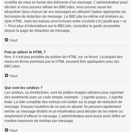
contrôle de mise en forme des éléments d’un message. L’administrateur peut
décider si vous pouvez utiliser les BBCodes, vous pouvez aussi les
désactiver dans chacun de vos messages en utilisant l’option appropriée du
formulaire de rédaction de message. Le BBCode lui-même est similaire au
style HTML, mais les balises sont incluses entre crochets [ et ] plutôt que < et
>. Pour plus d’informations sur le BBCode, consultez le guide accessible
depuis la page de rédaction de message.
Haut
Puis-je utiliser le HTML ?
Non, il n’est pas possible de publier du HTML sur ce forum. La plupart des
mises en forme permises par le HTML peuvent être appliquées avec les
BBCodes.
Haut
Que sont les smileys ?
Les smileys, ou émoticônes, sont de petites images utilisées pour exprimer
des sentiments avec un code simple, exemple : :) signifie joyeux, :( signifie
triste. La liste complète des smileys est visible sur la page de rédaction de
message. Essayez toutefois de ne pas en abuser. Ils peuvent rapidement
rendre un message illisible et un modérateur peut décider de les retirer ou
simplement d’effacer le message. L’administrateur peut aussi avoir défini un
nombre maximum de smileys par message.
Haut