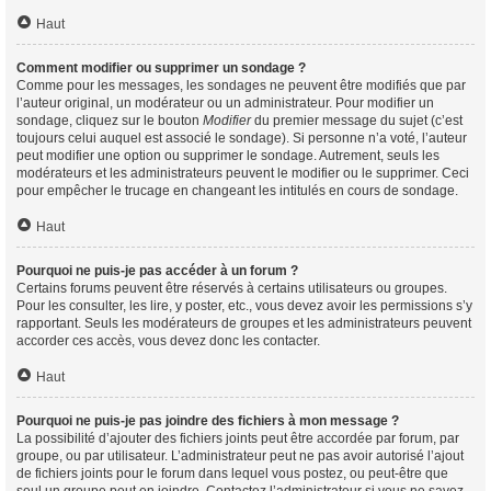
Haut
Comment modifier ou supprimer un sondage ?
Comme pour les messages, les sondages ne peuvent être modifiés que par
l’auteur original, un modérateur ou un administrateur. Pour modifier un
sondage, cliquez sur le bouton
Modifier
du premier message du sujet (c’est
toujours celui auquel est associé le sondage). Si personne n’a voté, l’auteur
peut modifier une option ou supprimer le sondage. Autrement, seuls les
modérateurs et les administrateurs peuvent le modifier ou le supprimer. Ceci
pour empêcher le trucage en changeant les intitulés en cours de sondage.
Haut
Pourquoi ne puis-je pas accéder à un forum ?
Certains forums peuvent être réservés à certains utilisateurs ou groupes.
Pour les consulter, les lire, y poster, etc., vous devez avoir les permissions s’y
rapportant. Seuls les modérateurs de groupes et les administrateurs peuvent
accorder ces accès, vous devez donc les contacter.
Haut
Pourquoi ne puis-je pas joindre des fichiers à mon message ?
La possibilité d’ajouter des fichiers joints peut être accordée par forum, par
groupe, ou par utilisateur. L’administrateur peut ne pas avoir autorisé l’ajout
de fichiers joints pour le forum dans lequel vous postez, ou peut-être que