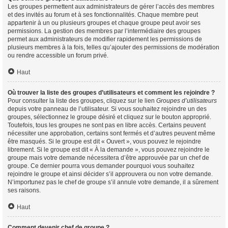
Les groupes permettent aux administrateurs de gérer l’accès des membres
et des invités au forum et à ses fonctionnalités. Chaque membre peut
appartenir à un ou plusieurs groupes et chaque groupe peut avoir ses
permissions. La gestion des membres par l’intermédiaire des groupes
permet aux administrateurs de modifier rapidement les permissions de
plusieurs membres à la fois, telles qu’ajouter des permissions de modération
ou rendre accessible un forum privé.
Haut
Où trouver la liste des groupes d’utilisateurs et comment les rejoindre ?
Pour consulter la liste des groupes, cliquez sur le lien
Groupes d’utilisateurs
depuis votre panneau de l’utilisateur. Si vous souhaitez rejoindre un des
groupes, sélectionnez le groupe désiré et cliquez sur le bouton approprié.
Toutefois, tous les groupes ne sont pas en libre accès. Certains peuvent
nécessiter une approbation, certains sont fermés et d’autres peuvent même
être masqués. Si le groupe est dit « Ouvert », vous pouvez le rejoindre
librement. Si le groupe est dit « À la demande », vous pouvez rejoindre le
groupe mais votre demande nécessitera d’être approuvée par un chef de
groupe. Ce dernier pourra vous demander pourquoi vous souhaitez
rejoindre le groupe et ainsi décider s’il approuvera ou non votre demande.
N’importunez pas le chef de groupe s’il annule votre demande, il a sûrement
ses raisons.
Haut
Comment devenir chef de groupe ?