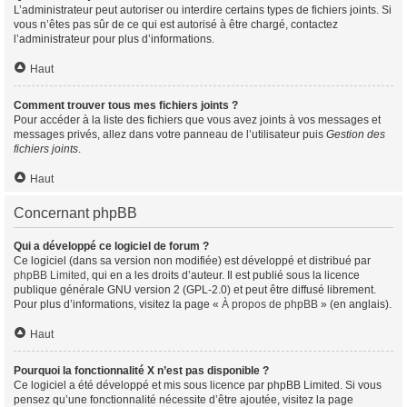
L’administrateur peut autoriser ou interdire certains types de fichiers joints. Si
vous n’êtes pas sûr de ce qui est autorisé à être chargé, contactez
l’administrateur pour plus d’informations.
Haut
Comment trouver tous mes fichiers joints ?
Pour accéder à la liste des fichiers que vous avez joints à vos messages et
messages privés, allez dans votre panneau de l’utilisateur puis
Gestion des
fichiers joints
.
Haut
Concernant phpBB
Qui a développé ce logiciel de forum ?
Ce logiciel (dans sa version non modifiée) est développé et distribué par
phpBB Limited
, qui en a les droits d’auteur. Il est publié sous la licence
publique générale GNU version 2 (GPL-2.0) et peut être diffusé librement.
Pour plus d’informations, visitez la page «
À propos de phpBB
» (en anglais).
Haut
Pourquoi la fonctionnalité X n’est pas disponible ?
Ce logiciel a été développé et mis sous licence par phpBB Limited. Si vous
pensez qu’une fonctionnalité nécessite d’être ajoutée, visitez la page