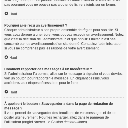
seul un groupe peut en joindre. Contactez l’administrateur si vous ne savez
pas pourquoi vous ne pouvez pas ajouter de fichiers joints sur un forum.
Haut
Pourquoi ai-je reçu un avertissement ?
Chaque administrateur a son propre ensemble de règles pour son site. Si
vous avez dérogé à une règle, vous pouvez recevoir un avertissement. Notez
que c’est la décision de l’administrateur, et que phpBB Limited n’est pas
concerné par les avertissements d’un site donné. Contactez l’administrateur
si vous ne comprenez pas les raisons de votre avertissement.
Haut
Comment rapporter des messages à un modérateur ?
Si l’administrateur l’a permis, allez sur le message à signaler et vous devriez
voir un bouton pour rapporter le message. En cliquant dessus, vous
accéderez aux étapes nécessaires pour le faire.
Haut
À quoi sert le bouton « Sauvegarder » dans la page de rédaction de
message ?
Il vous permet de sauvegarder des brouillons de vos messages et de les
poster ultérieurement. Pour les recharger, allez dans le panneau de
l’utilisateur (onglet
Aperçu --> Gestion des brouillons
).