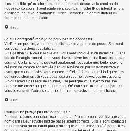
Il est possible qu’un administrateur du forum ait désactivé la création de
nouveaux comptes. Il peut également avoir banni votre IP ou interdit le nom
d’utilisateur que vous souhaitez utiliser. Contactez un administrateur du
forum pour obtenir de l’aide.
Haut
Je suis enregistré mais je ne peux pas me connecter !
Vérifiez, en premier, votre nom d’utilisateur et votre mot de passe. S’ils sont
corrects, il y a deux possibilités :
Si la gestion COPPA est active et si vous avez indiqué avoir moins de 13 ans
lors de l’enregistrement, alors vous devrez suivre les instructions reçues par
courriel. Certains forums peuvent également nécessiter que toute nouvelle
création de compte soit activée par vous-même ou par un administrateur
avant que vous puissiez vous connecter. Cette information est indiquée lors
de l’enregistrement. Si vous avez reçu un courriel, suivez ses instructions.
Si vous n’avez pas reçu de courriel, il se peut que vous ayez fourni une
adresse incorrecte ou que le courriel ait été traité par un filtre anti-spam. Si
vous êtes sûr de l’adresse courriel fournie, contactez un administrateur.
Haut
Pourquoi ne puis-je pas me connecter ?
Plusieurs raisons pourraient expliquer cela. Premièrement, vérifiez que votre
nom d’utilisateur et votre mot de passe soient corrects. S’ils le sont, contactez
un administrateur du forum pour vérifier que vous n’avez pas été banni. Il est
également possible que le propriétaire du site Internet ait une erreur de