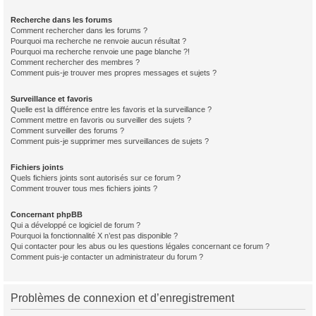
Recherche dans les forums
Comment rechercher dans les forums ?
Pourquoi ma recherche ne renvoie aucun résultat ?
Pourquoi ma recherche renvoie une page blanche ?!
Comment rechercher des membres ?
Comment puis-je trouver mes propres messages et sujets ?
Surveillance et favoris
Quelle est la différence entre les favoris et la surveillance ?
Comment mettre en favoris ou surveiller des sujets ?
Comment surveiller des forums ?
Comment puis-je supprimer mes surveillances de sujets ?
Fichiers joints
Quels fichiers joints sont autorisés sur ce forum ?
Comment trouver tous mes fichiers joints ?
Concernant phpBB
Qui a développé ce logiciel de forum ?
Pourquoi la fonctionnalité X n’est pas disponible ?
Qui contacter pour les abus ou les questions légales concernant ce forum ?
Comment puis-je contacter un administrateur du forum ?
Problèmes de connexion et d’enregistrement