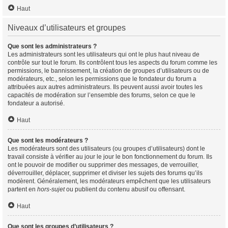
Haut
Niveaux d’utilisateurs et groupes
Que sont les administrateurs ?
Les administrateurs sont les utilisateurs qui ont le plus haut niveau de
contrôle sur tout le forum. Ils contrôlent tous les aspects du forum comme les
permissions, le bannissement, la création de groupes d’utilisateurs ou de
modérateurs, etc., selon les permissions que le fondateur du forum a
attribuées aux autres administrateurs. Ils peuvent aussi avoir toutes les
capacités de modération sur l’ensemble des forums, selon ce que le
fondateur a autorisé.
Haut
Que sont les modérateurs ?
Les modérateurs sont des utilisateurs (ou groupes d’utilisateurs) dont le
travail consiste à vérifier au jour le jour le bon fonctionnement du forum. Ils
ont le pouvoir de modifier ou supprimer des messages, de verrouiller,
déverrouiller, déplacer, supprimer et diviser les sujets des forums qu’ils
modèrent. Généralement, les modérateurs empêchent que les utilisateurs
partent en
hors-sujet
ou publient du contenu abusif ou offensant.
Haut
Que sont les groupes d’utilisateurs ?