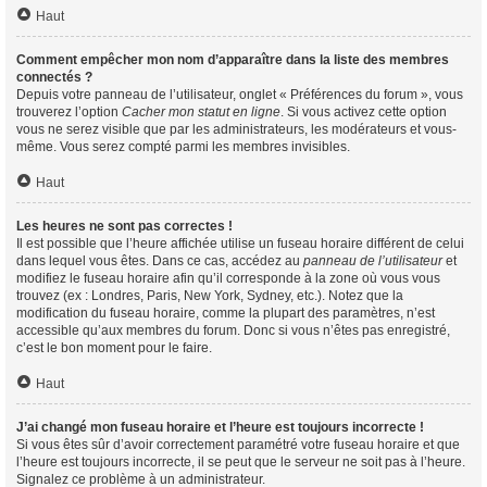
Haut
Comment empêcher mon nom d’apparaître dans la liste des membres
connectés ?
Depuis votre panneau de l’utilisateur, onglet « Préférences du forum », vous
trouverez l’option
Cacher mon statut en ligne
. Si vous activez cette option
vous ne serez visible que par les administrateurs, les modérateurs et vous-
même. Vous serez compté parmi les membres invisibles.
Haut
Les heures ne sont pas correctes !
Il est possible que l’heure affichée utilise un fuseau horaire différent de celui
dans lequel vous êtes. Dans ce cas, accédez au
panneau de l’utilisateur
et
modifiez le fuseau horaire afin qu’il corresponde à la zone où vous vous
trouvez (ex : Londres, Paris, New York, Sydney, etc.). Notez que la
modification du fuseau horaire, comme la plupart des paramètres, n’est
accessible qu’aux membres du forum. Donc si vous n’êtes pas enregistré,
c’est le bon moment pour le faire.
Haut
J’ai changé mon fuseau horaire et l’heure est toujours incorrecte !
Si vous êtes sûr d’avoir correctement paramétré votre fuseau horaire et que
l’heure est toujours incorrecte, il se peut que le serveur ne soit pas à l’heure.
Signalez ce problème à un administrateur.