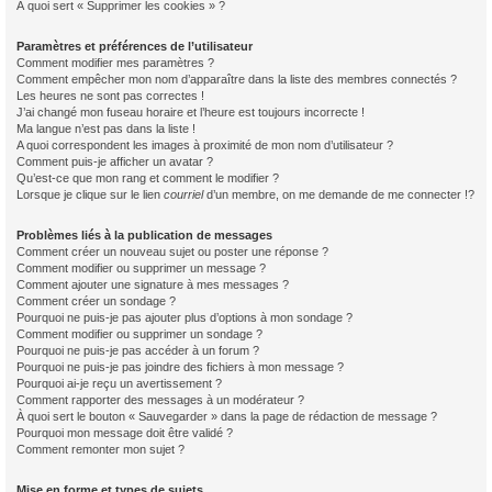
À quoi sert « Supprimer les cookies » ?
Paramètres et préférences de l’utilisateur
Comment modifier mes paramètres ?
Comment empêcher mon nom d’apparaître dans la liste des membres connectés ?
Les heures ne sont pas correctes !
J’ai changé mon fuseau horaire et l’heure est toujours incorrecte !
Ma langue n’est pas dans la liste !
A quoi correspondent les images à proximité de mon nom d’utilisateur ?
Comment puis-je afficher un avatar ?
Qu’est-ce que mon rang et comment le modifier ?
Lorsque je clique sur le lien
courriel
d’un membre, on me demande de me connecter !?
Problèmes liés à la publication de messages
Comment créer un nouveau sujet ou poster une réponse ?
Comment modifier ou supprimer un message ?
Comment ajouter une signature à mes messages ?
Comment créer un sondage ?
Pourquoi ne puis-je pas ajouter plus d’options à mon sondage ?
Comment modifier ou supprimer un sondage ?
Pourquoi ne puis-je pas accéder à un forum ?
Pourquoi ne puis-je pas joindre des fichiers à mon message ?
Pourquoi ai-je reçu un avertissement ?
Comment rapporter des messages à un modérateur ?
À quoi sert le bouton « Sauvegarder » dans la page de rédaction de message ?
Pourquoi mon message doit être validé ?
Comment remonter mon sujet ?
Mise en forme et types de sujets