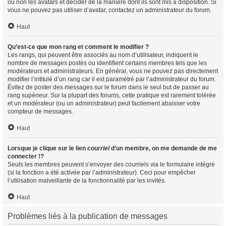
ou non les avatars et décider de la manière dont ils sont mis à disposition. Si
vous ne pouvez pas utiliser d’avatar, contactez un administrateur du forum.
Haut
Qu’est-ce que mon rang et comment le modifier ?
Les rangs, qui peuvent être associés au nom d’utilisateur, indiquent le
nombre de messages postés ou identifient certains membres tels que les
modérateurs et administrateurs. En général, vous ne pouvez pas directement
modifier l’intitulé d’un rang car il est paramétré par l’administrateur du forum.
Évitez de poster des messages sur le forum dans le seul but de passer au
rang supérieur. Sur la plupart des forums, cette pratique est rarement tolérée
et un modérateur (ou un administrateur) peut facilement abaisser votre
compteur de messages.
Haut
Lorsque je clique sur le lien
courriel
d’un membre, on me demande de me
connecter !?
Seuls les membres peuvent s’envoyer des courriels via le formulaire intégré
(si la fonction a été activée par l’administrateur). Ceci pour empêcher
l’utilisation malveillante de la fonctionnalité par les invités.
Haut
Problèmes liés à la publication de messages