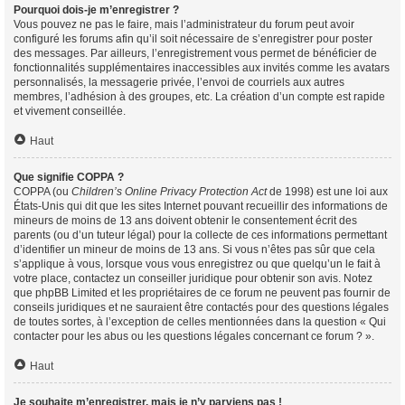
Pourquoi dois-je m’enregistrer ?
Vous pouvez ne pas le faire, mais l’administrateur du forum peut avoir
configuré les forums afin qu’il soit nécessaire de s’enregistrer pour poster
des messages. Par ailleurs, l’enregistrement vous permet de bénéficier de
fonctionnalités supplémentaires inaccessibles aux invités comme les avatars
personnalisés, la messagerie privée, l’envoi de courriels aux autres
membres, l’adhésion à des groupes, etc. La création d’un compte est rapide
et vivement conseillée.
Haut
Que signifie COPPA ?
COPPA (ou
Children’s Online Privacy Protection Act
de 1998) est une loi aux
États-Unis qui dit que les sites Internet pouvant recueillir des informations de
mineurs de moins de 13 ans doivent obtenir le consentement écrit des
parents (ou d’un tuteur légal) pour la collecte de ces informations permettant
d’identifier un mineur de moins de 13 ans. Si vous n’êtes pas sûr que cela
s’applique à vous, lorsque vous vous enregistrez ou que quelqu’un le fait à
votre place, contactez un conseiller juridique pour obtenir son avis. Notez
que phpBB Limited et les propriétaires de ce forum ne peuvent pas fournir de
conseils juridiques et ne sauraient être contactés pour des questions légales
de toutes sortes, à l’exception de celles mentionnées dans la question « Qui
contacter pour les abus ou les questions légales concernant ce forum ? ».
Haut
Je souhaite m’enregistrer, mais je n’y parviens pas !