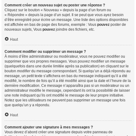
Comment créer un nouveau sujet ou poster une réponse ?
Cliquez sur le bouton « Nouveau » depuis la page d’un forum ou
« Répondre » depuis la page d’un sujet. Il se peut que vous ayez besoin
d’être enregistré pour écrire un message. Une liste des options disponibles
est affichée en bas de page des forums, exemple : Vous
pouvez
poster de
nouveaux sujets, Vous
pouvez
joindre des fichiers, etc.
Haut
Comment modifier ou supprimer un message ?
À moins d’être administrateur ou modérateur, vous ne pouvez modifier ou
supprimer que vos propres messages. Vous pouvez modifier un message
(quelquefois dans une durée limitée après sa publication) en cliquant sur le
bouton
modifier
du message correspondant. Si quelqu’un a déjà répondu au
message, un petit texte s’affichera en bas du message indiquant qu’il a été
modifié, le nombre de fois qu’il a été modifié ainsi que la date et l’heure de la
dernière modification. Ce message n’apparaîtra pas si un modérateur ou un
administrateur modifie le message, cependant ils ont la possibilité de laisser
une note indiquant qu’ils ont modifié le message de leur propre initiative.
Notez que les utilisateurs ne peuvent pas supprimer un message une fois
que quelqu’un y a répondu.
Haut
Comment ajouter une signature à mes messages ?
Vous devez d’abord créer une signature depuis votre panneau de