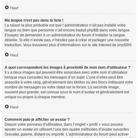
Haut
Ma langue n’est pas dans la liste !
La raison la plus probable est que l’administrateur n’ait pas installé votre
langue ou bien que personne n’ait encore traduit phpBB dans votre langue.
Essayez de demander à un administrateur du forum d’installer la langue
désirée. Si elle n’existe pas, n’hésitez pas à créer et partager une nouvelle
traduction. Vous trouverez plus d’informations sur le site Internet de
phpBB
®.
Haut
A quoi correspondent les images à proximité de mon nom d’utilisateur ?
Il y a deux images qui peuvent être associées avec votre nom d’utilisateur
lorsque vous consultez les messages d’un sujet. L’une d’elles peut être
associée à votre rang, généralement des étoiles ou des blocs indiquant votre
nombre de messages ou votre statut sur le forum. La seconde image,
souvent plus grande, est connue sous le nom d’avatar et généralement est
unique ou propre à chaque membre.
Haut
Comment puis-je afficher un avatar ?
Depuis votre panneau d’utilisateur, dans l’onglet « profil » vous pouvez
ajouter un avatar en utilisant l’une des quatre méthodes d’avatar suivantes :
Gravatar, galerie, distant ou importé. L’administrateur du forum peut activer