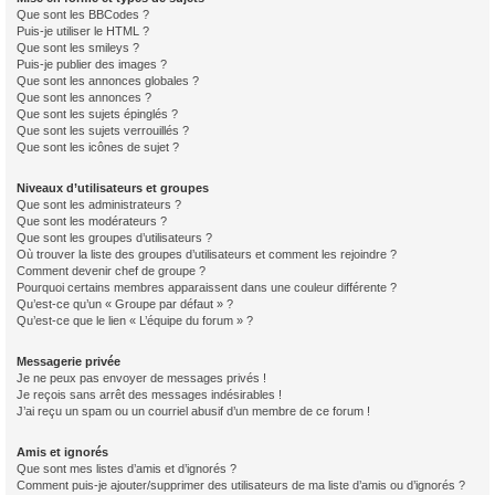
Que sont les BBCodes ?
Puis-je utiliser le HTML ?
Que sont les smileys ?
Puis-je publier des images ?
Que sont les annonces globales ?
Que sont les annonces ?
Que sont les sujets épinglés ?
Que sont les sujets verrouillés ?
Que sont les icônes de sujet ?
Niveaux d’utilisateurs et groupes
Que sont les administrateurs ?
Que sont les modérateurs ?
Que sont les groupes d’utilisateurs ?
Où trouver la liste des groupes d’utilisateurs et comment les rejoindre ?
Comment devenir chef de groupe ?
Pourquoi certains membres apparaissent dans une couleur différente ?
Qu’est-ce qu’un « Groupe par défaut » ?
Qu’est-ce que le lien « L’équipe du forum » ?
Messagerie privée
Je ne peux pas envoyer de messages privés !
Je reçois sans arrêt des messages indésirables !
J’ai reçu un spam ou un courriel abusif d’un membre de ce forum !
Amis et ignorés
Que sont mes listes d’amis et d’ignorés ?
Comment puis-je ajouter/supprimer des utilisateurs de ma liste d’amis ou d’ignorés ?