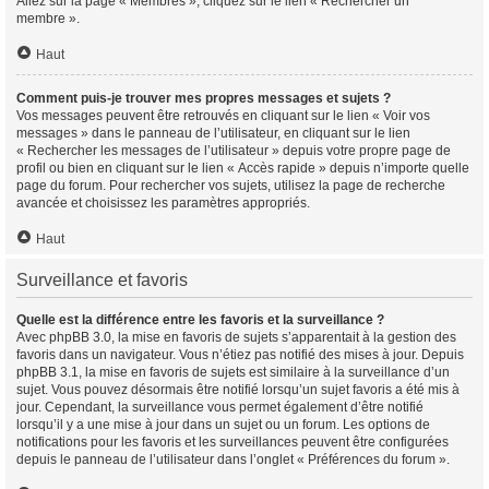
Allez sur la page « Membres », cliquez sur le lien « Rechercher un
membre ».
Haut
Comment puis-je trouver mes propres messages et sujets ?
Vos messages peuvent être retrouvés en cliquant sur le lien « Voir vos
messages » dans le panneau de l’utilisateur, en cliquant sur le lien
« Rechercher les messages de l’utilisateur » depuis votre propre page de
profil ou bien en cliquant sur le lien « Accès rapide » depuis n’importe quelle
page du forum. Pour rechercher vos sujets, utilisez la page de recherche
avancée et choisissez les paramètres appropriés.
Haut
Surveillance et favoris
Quelle est la différence entre les favoris et la surveillance ?
Avec phpBB 3.0, la mise en favoris de sujets s’apparentait à la gestion des
favoris dans un navigateur. Vous n’étiez pas notifié des mises à jour. Depuis
phpBB 3.1, la mise en favoris de sujets est similaire à la surveillance d’un
sujet. Vous pouvez désormais être notifié lorsqu’un sujet favoris a été mis à
jour. Cependant, la surveillance vous permet également d’être notifié
lorsqu’il y a une mise à jour dans un sujet ou un forum. Les options de
notifications pour les favoris et les surveillances peuvent être configurées
depuis le panneau de l’utilisateur dans l’onglet « Préférences du forum ».