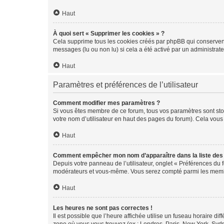
Haut
À quoi sert « Supprimer les cookies » ?
Cela supprime tous les cookies créés par phpBB qui conservent v
messages (lu ou non lu) si cela a été activé par un administra
Haut
Paramètres et préférences de l’utilisateur
Comment modifier mes paramètres ?
Si vous êtes membre de ce forum, tous vos paramètres sont st
votre nom d’utilisateur en haut des pages du forum). Cela vous
Haut
Comment empêcher mon nom d’apparaître dans la liste de
Depuis votre panneau de l’utilisateur, onglet « Préférences du 
modérateurs et vous-même. Vous serez compté parmi les membr
Haut
Les heures ne sont pas correctes !
Il est possible que l’heure affichée utilise un fuseau horaire d