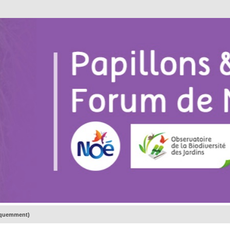
réquemment)