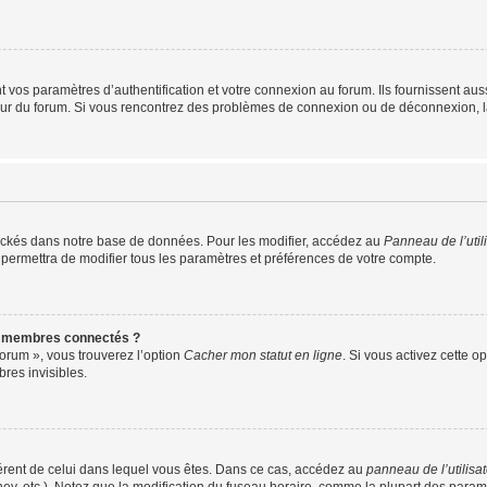
os paramètres d’authentification et votre connexion au forum. Ils fournissent aussi
teur du forum. Si vous rencontrez des problèmes de connexion ou de déconnexion, l
ockés dans notre base de données. Pour les modifier, accédez au
Panneau de l’util
 permettra de modifier tous les paramètres et préférences de votre compte.
s membres connectés ?
forum », vous trouverez l’option
Cacher mon statut en ligne
. Si vous activez cette o
es invisibles.
ifférent de celui dans lequel vous êtes. Dans ce cas, accédez au
panneau de l’utilisa