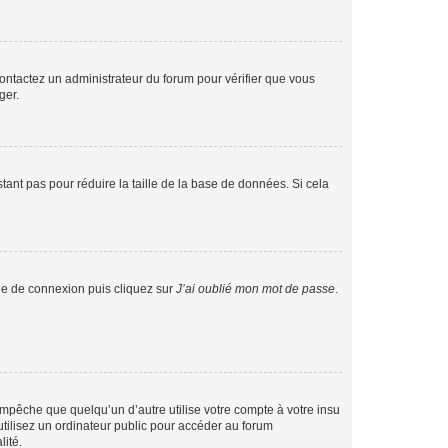
 contactez un administrateur du forum pour vérifier que vous
ger.
tant pas pour réduire la taille de la base de données. Si cela
age de connexion puis cliquez sur
J’ai oublié mon mot de passe
.
pêche que quelqu’un d’autre utilise votre compte à votre insu
tilisez un ordinateur public pour accéder au forum
lité.