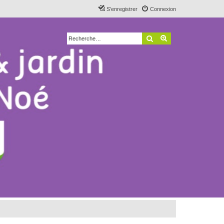
S’enregistrer
Connexion
Rechercher
Recherche avancé