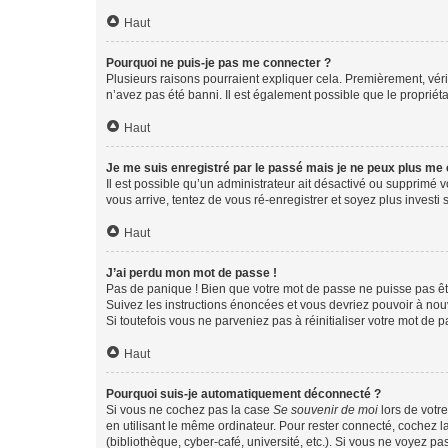
Haut
Pourquoi ne puis-je pas me connecter ?
Plusieurs raisons pourraient expliquer cela. Premièrement, vérif
n’avez pas été banni. Il est également possible que le propriétair
Haut
Je me suis enregistré par le passé mais je ne peux plus me
Il est possible qu’un administrateur ait désactivé ou supprimé 
vous arrive, tentez de vous ré-enregistrer et soyez plus investi s
Haut
J’ai perdu mon mot de passe !
Pas de panique ! Bien que votre mot de passe ne puisse pas être
Suivez les instructions énoncées et vous devriez pouvoir à no
Si toutefois vous ne parveniez pas à réinitialiser votre mot de 
Haut
Pourquoi suis-je automatiquement déconnecté ?
Si vous ne cochez pas la case
Se souvenir de moi
lors de votr
en utilisant le même ordinateur. Pour rester connecté, cochez 
(bibliothèque, cyber-café, université, etc.). Si vous ne voyez pa