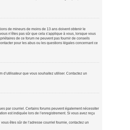
mations de mineurs de moins de 13 ans doivent obtenir le
i vous n’êtes pas sûr que cela s’applique à vous, lorsque vous
opriétaires de ce forum ne peuvent pas fournir de conseils
 contacter pour les abus ou les questions légales concernant ce
m d’utilisateur que vous souhaitez utiliser. Contactez un
eçues par courriel. Certains forums peuvent également nécessiter
ion est indiquée lors de l’enregistrement. Si vous avez reçu
i vous êtes sûr de l’adresse courriel fournie, contactez un