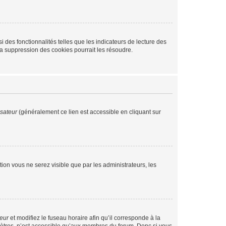
 des fonctionnalités telles que les indicateurs de lecture des
a suppression des cookies pourrait les résoudre.
isateur
(généralement ce lien est accessible en cliquant sur
ption vous ne serez visible que par les administrateurs, les
teur
et modifiez le fuseau horaire afin qu’il corresponde à la