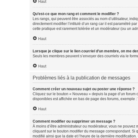
Haut
Qu’est-ce que mon rang et comment le modifier ?
Les rangs, qui peuvent être associés au nom d’utilisateur, ind
directement modifier l’intitulé d’un rang car il est paramétré p
cette pratique est rarement tolérée et un modérateur (ou un ad
Haut
Lorsque je clique sur le lien
courriel
d’un membre, on me de
Seuls les membres peuvent s’envoyer des courriels via le formulai
Haut
Problèmes liés à la publication de messages
Comment créer un nouveau sujet ou poster une réponse ?
Cliquez sur le bouton « Nouveau » depuis la page d’un forum ou
disponibles est affichée en bas de page des forums, exemple 
Haut
Comment modifier ou supprimer un message ?
À moins d’être administrateur ou modérateur, vous ne pouvez 
cliquant sur le bouton
modifier
du message correspondant. Si que
modifié ainsi que la date et l’heure de la dernière modificatio