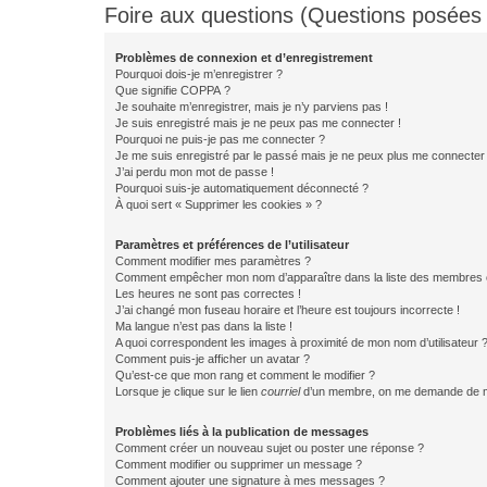
Foire aux questions (Questions posée
Problèmes de connexion et d’enregistrement
Pourquoi dois-je m’enregistrer ?
Que signifie COPPA ?
Je souhaite m’enregistrer, mais je n’y parviens pas !
Je suis enregistré mais je ne peux pas me connecter !
Pourquoi ne puis-je pas me connecter ?
Je me suis enregistré par le passé mais je ne peux plus me connecter
J’ai perdu mon mot de passe !
Pourquoi suis-je automatiquement déconnecté ?
À quoi sert « Supprimer les cookies » ?
Paramètres et préférences de l’utilisateur
Comment modifier mes paramètres ?
Comment empêcher mon nom d’apparaître dans la liste des membres
Les heures ne sont pas correctes !
J’ai changé mon fuseau horaire et l’heure est toujours incorrecte !
Ma langue n’est pas dans la liste !
A quoi correspondent les images à proximité de mon nom d’utilisateur 
Comment puis-je afficher un avatar ?
Qu’est-ce que mon rang et comment le modifier ?
Lorsque je clique sur le lien
courriel
d’un membre, on me demande de m
Problèmes liés à la publication de messages
Comment créer un nouveau sujet ou poster une réponse ?
Comment modifier ou supprimer un message ?
Comment ajouter une signature à mes messages ?