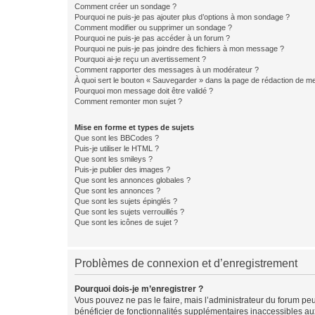
Comment créer un sondage ?
Pourquoi ne puis-je pas ajouter plus d’options à mon sondage ?
Comment modifier ou supprimer un sondage ?
Pourquoi ne puis-je pas accéder à un forum ?
Pourquoi ne puis-je pas joindre des fichiers à mon message ?
Pourquoi ai-je reçu un avertissement ?
Comment rapporter des messages à un modérateur ?
À quoi sert le bouton « Sauvegarder » dans la page de rédaction de 
Pourquoi mon message doit être validé ?
Comment remonter mon sujet ?
Mise en forme et types de sujets
Que sont les BBCodes ?
Puis-je utiliser le HTML ?
Que sont les smileys ?
Puis-je publier des images ?
Que sont les annonces globales ?
Que sont les annonces ?
Que sont les sujets épinglés ?
Que sont les sujets verrouillés ?
Que sont les icônes de sujet ?
Problèmes de connexion et d’enregistrement
Pourquoi dois-je m’enregistrer ?
Vous pouvez ne pas le faire, mais l’administrateur du forum peu
bénéficier de fonctionnalités supplémentaires inaccessibles au