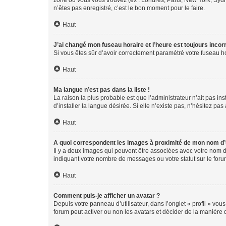
zone où vous vous trouvez (ex : Londres, Paris, New York, Syd
n’êtes pas enregistré, c’est le bon moment pour le faire.
Haut
J’ai changé mon fuseau horaire et l’heure est toujours incorr
Si vous êtes sûr d’avoir correctement paramétré votre fuseau hor
Haut
Ma langue n’est pas dans la liste !
La raison la plus probable est que l’administrateur n’ait pas 
d’installer la langue désirée. Si elle n’existe pas, n’hésitez pa
Haut
A quoi correspondent les images à proximité de mon nom d’u
Il y a deux images qui peuvent être associées avec votre nom d’
indiquant votre nombre de messages ou votre statut sur le fo
Haut
Comment puis-je afficher un avatar ?
Depuis votre panneau d’utilisateur, dans l’onglet « profil » vou
forum peut activer ou non les avatars et décider de la manière d