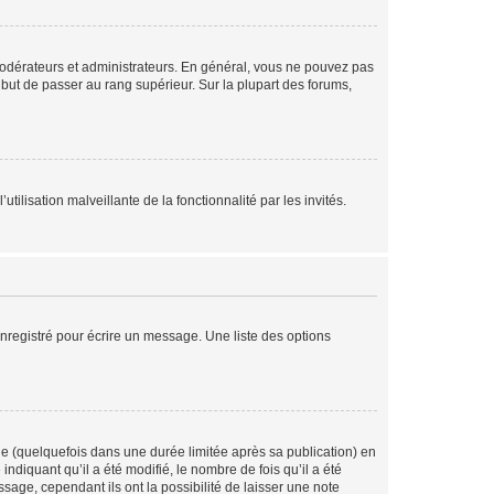
modérateurs et administrateurs. En général, vous ne pouvez pas
l but de passer au rang supérieur. Sur la plupart des forums,
tilisation malveillante de la fonctionnalité par les invités.
nregistré pour écrire un message. Une liste des options
 (quelquefois dans une durée limitée après sa publication) en
iquant qu’il a été modifié, le nombre de fois qu’il a été
sage, cependant ils ont la possibilité de laisser une note