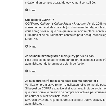
création d’un compte est rapide et vivement conseillée.
Haut
Que signifie COPPA ?
COPPA (ou
Children’s Online Privacy Protection Act
de 1998) es
consentement écrit des parents (ou d’un tuteur légal) pour la c
vous enregistrez ou que quelqu’un le fait à votre place, contac
juridiques et ne sauraient être contactés pour des questions lé
forum ? ».
Haut
Je souhaite m’enregistrer, mais je n’y parviens pas !
Il est possible qu’un administrateur du forum ait désactivé la c
administrateur du forum pour obtenir de l’aide.
Haut
Je suis enregistré mais je ne peux pas me connecter !
Vérifiez, en premier, votre nom d’utilisateur et votre mot de passe.
Si la gestion COPPA est active et si vous avez indiqué avoir mo
que toute nouvelle création de compte soit activée par vous-mê
un courriel, suivez ses instructions.
Si vous n’avez pas reçu de courriel, il se peut que vous ayez fou
administrateur.