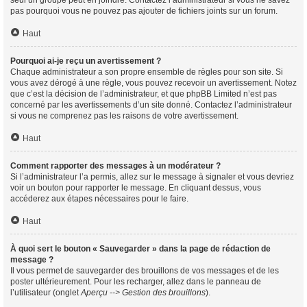
seul un groupe peut en joindre. Contactez l’administrateur si vous ne savez
pas pourquoi vous ne pouvez pas ajouter de fichiers joints sur un forum.
Haut
Pourquoi ai-je reçu un avertissement ?
Chaque administrateur a son propre ensemble de règles pour son site. Si
vous avez dérogé à une règle, vous pouvez recevoir un avertissement. Notez
que c’est la décision de l’administrateur, et que phpBB Limited n’est pas
concerné par les avertissements d’un site donné. Contactez l’administrateur
si vous ne comprenez pas les raisons de votre avertissement.
Haut
Comment rapporter des messages à un modérateur ?
Si l’administrateur l’a permis, allez sur le message à signaler et vous devriez
voir un bouton pour rapporter le message. En cliquant dessus, vous
accéderez aux étapes nécessaires pour le faire.
Haut
À quoi sert le bouton « Sauvegarder » dans la page de rédaction de
message ?
Il vous permet de sauvegarder des brouillons de vos messages et de les
poster ultérieurement. Pour les recharger, allez dans le panneau de
l’utilisateur (onglet
Aperçu --> Gestion des brouillons
).