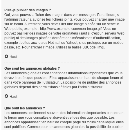
Puis-je publier des images ?
Oui, vous pouvez afficher des images dans vos messages. Par ailleurs, si
l’administrateur a autorisé les fichiers joints, vous pouvez charger une image
sur le forum. Autrement, vous devez lier une image placée sur un serveur
Web public, exemple : http://www.exemple.com/mon-image.gif. Vous ne
pouvez pas lier des images de votre ordinateur (sauf si c’est un serveur Web
public) ni des images placées derrière des mécanismes d’authentification,
exemple : boîtes aux lettres Hotmail ou Yahoo!, sites protégés par un mot de
passe, etc. Pour afficher l’image, utilisez la balise BBCode [img].
Haut
Que sont les annonces globales ?
Les annonces globales contiennent des informations importantes que vous
devez lire dès que possible. Elles apparaissent en haut de chaque forum et
dans votre panneau de l’utilisateur. La possibilité de publier des annonces
globales dépend des permissions définies par l’administrateur.
Haut
Que sont les annonces ?
Les annonces contiennent souvent des informations importantes concernant
le forum que vous consultez et doivent être lues dès que possible. Les
annonces apparaissent en haut de chaque page du forum dans lequel elles
sont publiées. Comme pour les annonces globales, la possibilité de publier