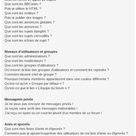
Que sont les BBCodes ?
Puis-je utiliser le HTML ?
Que sont les smileys ?
Puis-je publier des images ?
Que sont les annonces globales ?
Que sont les annonces ?
Que sont les sujets épinglés ?
Que sont les sujets verrouillés ?
Que sont les icônes de sujet ?
Niveaux d’utilisateurs et groupes
Que sont les administrateurs ?
Que sont les modérateurs ?
Que sont les groupes d’utilisateurs ?
Où trouver la liste des groupes d’utilisateurs et comment les rejoindre ?
Comment devenir chef de groupe ?
Pourquoi certains membres apparaissent dans une couleur différente ?
Qu’est-ce qu’un « Groupe par défaut » ?
Qu’est-ce que le lien « L’équipe du forum » ?
Messagerie privée
Je ne peux pas envoyer de messages privés !
Je reçois sans arrêt des messages indésirables !
J’ai reçu un spam ou un courriel abusif d’un membre de ce forum !
Amis et ignorés
Que sont mes listes d’amis et d’ignorés ?
Comment puis-je ajouter/supprimer des utilisateurs de ma liste d’amis ou d’ignorés ?