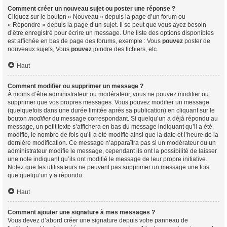
Comment créer un nouveau sujet ou poster une réponse ?
Cliquez sur le bouton « Nouveau » depuis la page d’un forum ou
« Répondre » depuis la page d’un sujet. Il se peut que vous ayez besoin
d’être enregistré pour écrire un message. Une liste des options disponibles
est affichée en bas de page des forums, exemple : Vous
pouvez
poster de
nouveaux sujets, Vous
pouvez
joindre des fichiers, etc.
Haut
Comment modifier ou supprimer un message ?
À moins d’être administrateur ou modérateur, vous ne pouvez modifier ou
supprimer que vos propres messages. Vous pouvez modifier un message
(quelquefois dans une durée limitée après sa publication) en cliquant sur le
bouton
modifier
du message correspondant. Si quelqu’un a déjà répondu au
message, un petit texte s’affichera en bas du message indiquant qu’il a été
modifié, le nombre de fois qu’il a été modifié ainsi que la date et l’heure de la
dernière modification. Ce message n’apparaîtra pas si un modérateur ou un
administrateur modifie le message, cependant ils ont la possibilité de laisser
une note indiquant qu’ils ont modifié le message de leur propre initiative.
Notez que les utilisateurs ne peuvent pas supprimer un message une fois
que quelqu’un y a répondu.
Haut
Comment ajouter une signature à mes messages ?
Vous devez d’abord créer une signature depuis votre panneau de