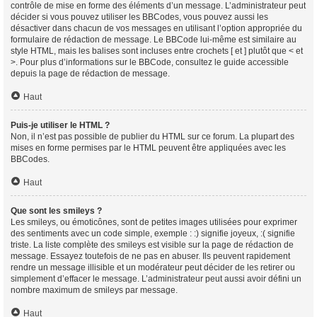
contrôle de mise en forme des éléments d’un message. L’administrateur peut
décider si vous pouvez utiliser les BBCodes, vous pouvez aussi les
désactiver dans chacun de vos messages en utilisant l’option appropriée du
formulaire de rédaction de message. Le BBCode lui-même est similaire au
style HTML, mais les balises sont incluses entre crochets [ et ] plutôt que < et
>. Pour plus d’informations sur le BBCode, consultez le guide accessible
depuis la page de rédaction de message.
Haut
Puis-je utiliser le HTML ?
Non, il n’est pas possible de publier du HTML sur ce forum. La plupart des
mises en forme permises par le HTML peuvent être appliquées avec les
BBCodes.
Haut
Que sont les smileys ?
Les smileys, ou émoticônes, sont de petites images utilisées pour exprimer
des sentiments avec un code simple, exemple : :) signifie joyeux, :( signifie
triste. La liste complète des smileys est visible sur la page de rédaction de
message. Essayez toutefois de ne pas en abuser. Ils peuvent rapidement
rendre un message illisible et un modérateur peut décider de les retirer ou
simplement d’effacer le message. L’administrateur peut aussi avoir défini un
nombre maximum de smileys par message.
Haut