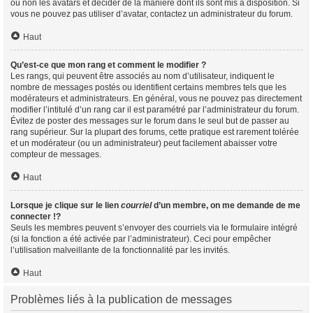
ou non les avatars et décider de la manière dont ils sont mis à disposition. Si
vous ne pouvez pas utiliser d’avatar, contactez un administrateur du forum.
Haut
Qu’est-ce que mon rang et comment le modifier ?
Les rangs, qui peuvent être associés au nom d’utilisateur, indiquent le
nombre de messages postés ou identifient certains membres tels que les
modérateurs et administrateurs. En général, vous ne pouvez pas directement
modifier l’intitulé d’un rang car il est paramétré par l’administrateur du forum.
Évitez de poster des messages sur le forum dans le seul but de passer au
rang supérieur. Sur la plupart des forums, cette pratique est rarement tolérée
et un modérateur (ou un administrateur) peut facilement abaisser votre
compteur de messages.
Haut
Lorsque je clique sur le lien
courriel
d’un membre, on me demande de me
connecter !?
Seuls les membres peuvent s’envoyer des courriels via le formulaire intégré
(si la fonction a été activée par l’administrateur). Ceci pour empêcher
l’utilisation malveillante de la fonctionnalité par les invités.
Haut
Problèmes liés à la publication de messages