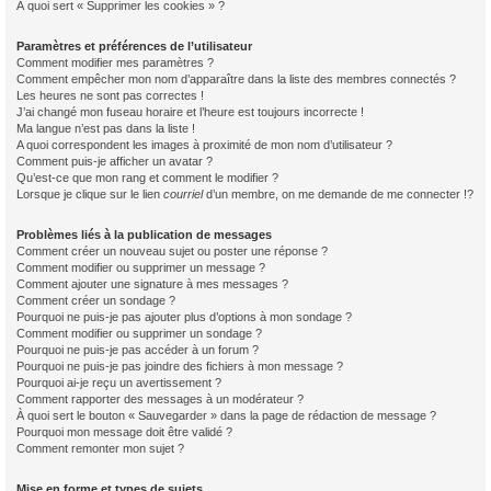
À quoi sert « Supprimer les cookies » ?
Paramètres et préférences de l’utilisateur
Comment modifier mes paramètres ?
Comment empêcher mon nom d’apparaître dans la liste des membres connectés ?
Les heures ne sont pas correctes !
J’ai changé mon fuseau horaire et l’heure est toujours incorrecte !
Ma langue n’est pas dans la liste !
A quoi correspondent les images à proximité de mon nom d’utilisateur ?
Comment puis-je afficher un avatar ?
Qu’est-ce que mon rang et comment le modifier ?
Lorsque je clique sur le lien
courriel
d’un membre, on me demande de me connecter !?
Problèmes liés à la publication de messages
Comment créer un nouveau sujet ou poster une réponse ?
Comment modifier ou supprimer un message ?
Comment ajouter une signature à mes messages ?
Comment créer un sondage ?
Pourquoi ne puis-je pas ajouter plus d’options à mon sondage ?
Comment modifier ou supprimer un sondage ?
Pourquoi ne puis-je pas accéder à un forum ?
Pourquoi ne puis-je pas joindre des fichiers à mon message ?
Pourquoi ai-je reçu un avertissement ?
Comment rapporter des messages à un modérateur ?
À quoi sert le bouton « Sauvegarder » dans la page de rédaction de message ?
Pourquoi mon message doit être validé ?
Comment remonter mon sujet ?
Mise en forme et types de sujets