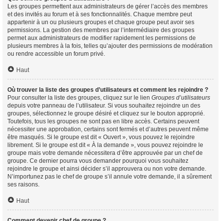
Les groupes permettent aux administrateurs de gérer l’accès des membres
et des invités au forum et à ses fonctionnalités. Chaque membre peut
appartenir à un ou plusieurs groupes et chaque groupe peut avoir ses
permissions. La gestion des membres par l’intermédiaire des groupes
permet aux administrateurs de modifier rapidement les permissions de
plusieurs membres à la fois, telles qu’ajouter des permissions de modération
ou rendre accessible un forum privé.
Haut
Où trouver la liste des groupes d’utilisateurs et comment les rejoindre ?
Pour consulter la liste des groupes, cliquez sur le lien
Groupes d’utilisateurs
depuis votre panneau de l’utilisateur. Si vous souhaitez rejoindre un des
groupes, sélectionnez le groupe désiré et cliquez sur le bouton approprié.
Toutefois, tous les groupes ne sont pas en libre accès. Certains peuvent
nécessiter une approbation, certains sont fermés et d’autres peuvent même
être masqués. Si le groupe est dit « Ouvert », vous pouvez le rejoindre
librement. Si le groupe est dit « À la demande », vous pouvez rejoindre le
groupe mais votre demande nécessitera d’être approuvée par un chef de
groupe. Ce dernier pourra vous demander pourquoi vous souhaitez
rejoindre le groupe et ainsi décider s’il approuvera ou non votre demande.
N’importunez pas le chef de groupe s’il annule votre demande, il a sûrement
ses raisons.
Haut
Comment devenir chef de groupe ?