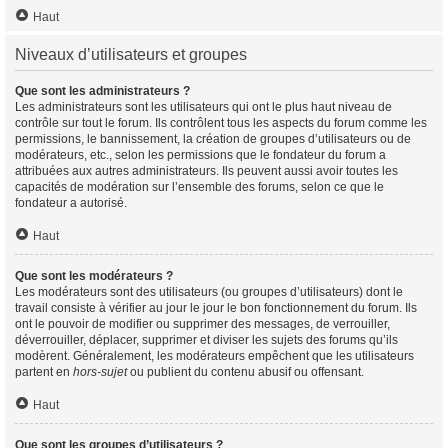
Haut
Niveaux d’utilisateurs et groupes
Que sont les administrateurs ?
Les administrateurs sont les utilisateurs qui ont le plus haut niveau de
contrôle sur tout le forum. Ils contrôlent tous les aspects du forum comme les
permissions, le bannissement, la création de groupes d’utilisateurs ou de
modérateurs, etc., selon les permissions que le fondateur du forum a
attribuées aux autres administrateurs. Ils peuvent aussi avoir toutes les
capacités de modération sur l’ensemble des forums, selon ce que le
fondateur a autorisé.
Haut
Que sont les modérateurs ?
Les modérateurs sont des utilisateurs (ou groupes d’utilisateurs) dont le
travail consiste à vérifier au jour le jour le bon fonctionnement du forum. Ils
ont le pouvoir de modifier ou supprimer des messages, de verrouiller,
déverrouiller, déplacer, supprimer et diviser les sujets des forums qu’ils
modèrent. Généralement, les modérateurs empêchent que les utilisateurs
partent en
hors-sujet
ou publient du contenu abusif ou offensant.
Haut
Que sont les groupes d’utilisateurs ?