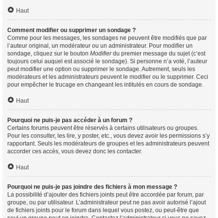
Haut
Comment modifier ou supprimer un sondage ?
Comme pour les messages, les sondages ne peuvent être modifiés que par
l’auteur original, un modérateur ou un administrateur. Pour modifier un
sondage, cliquez sur le bouton
Modifier
du premier message du sujet (c’est
toujours celui auquel est associé le sondage). Si personne n’a voté, l’auteur
peut modifier une option ou supprimer le sondage. Autrement, seuls les
modérateurs et les administrateurs peuvent le modifier ou le supprimer. Ceci
pour empêcher le trucage en changeant les intitulés en cours de sondage.
Haut
Pourquoi ne puis-je pas accéder à un forum ?
Certains forums peuvent être réservés à certains utilisateurs ou groupes.
Pour les consulter, les lire, y poster, etc., vous devez avoir les permissions s’y
rapportant. Seuls les modérateurs de groupes et les administrateurs peuvent
accorder ces accès, vous devez donc les contacter.
Haut
Pourquoi ne puis-je pas joindre des fichiers à mon message ?
La possibilité d’ajouter des fichiers joints peut être accordée par forum, par
groupe, ou par utilisateur. L’administrateur peut ne pas avoir autorisé l’ajout
de fichiers joints pour le forum dans lequel vous postez, ou peut-être que