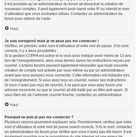
Il est possible qu’un administrateur du forum ait désactivé la création de
nouveaux comptes. Il peut également avoir banni votre IP ou interdit le nom
d’utilisateur que vous souhaitez utiliser. Contactez un administrateur du
forum pour obtenir de l’aide.
Haut
Je suis enregistré mais je ne peux pas me connecter !
Vérifiez, en premier, votre nom d’utilisateur et votre mot de passe. S’ils sont
corrects, il y a deux possibilités :
Si la gestion COPPA est active et si vous avez indiqué avoir moins de 13 ans
lors de l’enregistrement, alors vous devrez suivre les instructions reçues par
courriel. Certains forums peuvent également nécessiter que toute nouvelle
création de compte soit activée par vous-même ou par un administrateur
avant que vous puissiez vous connecter. Cette information est indiquée lors
de l’enregistrement. Si vous avez reçu un courriel, suivez ses instructions.
Si vous n’avez pas reçu de courriel, il se peut que vous ayez fourni une
adresse incorrecte ou que le courriel ait été traité par un filtre anti-spam. Si
vous êtes sûr de l’adresse courriel fournie, contactez un administrateur.
Haut
Pourquoi ne puis-je pas me connecter ?
Plusieurs raisons pourraient expliquer cela. Premièrement, vérifiez que votre
nom d’utilisateur et votre mot de passe soient corrects. S’ils le sont, contactez
un administrateur du forum pour vérifier que vous n’avez pas été banni. Il est
également possible que le propriétaire du site Internet ait une erreur de