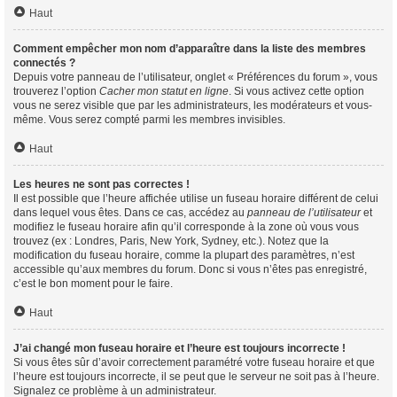
Haut
Comment empêcher mon nom d’apparaître dans la liste des membres
connectés ?
Depuis votre panneau de l’utilisateur, onglet « Préférences du forum », vous
trouverez l’option
Cacher mon statut en ligne
. Si vous activez cette option
vous ne serez visible que par les administrateurs, les modérateurs et vous-
même. Vous serez compté parmi les membres invisibles.
Haut
Les heures ne sont pas correctes !
Il est possible que l’heure affichée utilise un fuseau horaire différent de celui
dans lequel vous êtes. Dans ce cas, accédez au
panneau de l’utilisateur
et
modifiez le fuseau horaire afin qu’il corresponde à la zone où vous vous
trouvez (ex : Londres, Paris, New York, Sydney, etc.). Notez que la
modification du fuseau horaire, comme la plupart des paramètres, n’est
accessible qu’aux membres du forum. Donc si vous n’êtes pas enregistré,
c’est le bon moment pour le faire.
Haut
J’ai changé mon fuseau horaire et l’heure est toujours incorrecte !
Si vous êtes sûr d’avoir correctement paramétré votre fuseau horaire et que
l’heure est toujours incorrecte, il se peut que le serveur ne soit pas à l’heure.
Signalez ce problème à un administrateur.