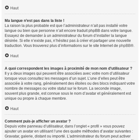
Haut
Ma langue n’est pas dans la liste !
La raison la plus probable est que l’administrateur n’ait pas installé votre
langue ou bien que personne n’ait encore traduit phpBB dans votre langue.
Essayez de demander à un administrateur du forum d’installer la langue
désirée. Si elle n’existe pas, n’hésitez pas à créer et partager une nouvelle
traduction. Vous trouverez plus d’informations sur le site Internet de
phpBB
®.
Haut
A quoi correspondent les images à proximité de mon nom d’utilisateur ?
Il y a deux images qui peuvent être associées avec votre nom d’utilisateur
lorsque vous consultez les messages d’un sujet. L’une d’elles peut être
associée à votre rang, généralement des étoiles ou des blocs indiquant votre
nombre de messages ou votre statut sur le forum. La seconde image,
souvent plus grande, est connue sous le nom d’avatar et généralement est
unique ou propre à chaque membre.
Haut
Comment puis-je afficher un avatar ?
Depuis votre panneau d’utilisateur, dans l’onglet « profil » vous pouvez
ajouter un avatar en utilisant l’une des quatre méthodes d’avatar suivantes :
Gravatar, galerie, distant ou importé. L’administrateur du forum peut activer