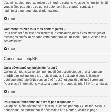
L’administrateur peut autoriser ou interdire certains types de fichiers joints. Si
vous n’êtes pas sûr de ce qui est autorisé à être chargé, contactez
l’administrateur pour plus d’informations.
Haut
Comment trouver tous mes fichiers joints ?
Pour accéder à la liste des fichiers que vous avez joints à vos messages et
messages privés, allez dans votre panneau de l’utilisateur puis
Gestion des
fichiers joints
.
Haut
Concernant phpBB
Qui a développé ce logiciel de forum ?
Ce logiciel (dans sa version non modifiée) est développé et distribué par
phpBB Limited
, qui en a les droits d’auteur. Il est publié sous la licence
publique générale GNU version 2 (GPL-2.0) et peut être diffusé librement.
Pour plus d’informations, visitez la page «
À propos de phpBB
» (en anglais).
Haut
Pourquoi la fonctionnalité X n’est pas disponible ?
Ce logiciel a été développé et mis sous licence par phpBB Limited. Si vous
pensez qu’une fonctionnalité nécessite d’être ajoutée, visitez la page