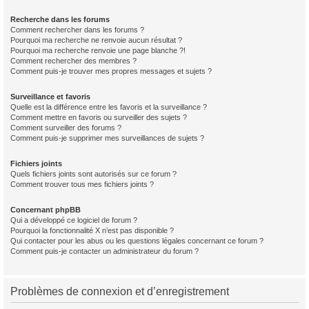
Recherche dans les forums
Comment rechercher dans les forums ?
Pourquoi ma recherche ne renvoie aucun résultat ?
Pourquoi ma recherche renvoie une page blanche ?!
Comment rechercher des membres ?
Comment puis-je trouver mes propres messages et sujets ?
Surveillance et favoris
Quelle est la différence entre les favoris et la surveillance ?
Comment mettre en favoris ou surveiller des sujets ?
Comment surveiller des forums ?
Comment puis-je supprimer mes surveillances de sujets ?
Fichiers joints
Quels fichiers joints sont autorisés sur ce forum ?
Comment trouver tous mes fichiers joints ?
Concernant phpBB
Qui a développé ce logiciel de forum ?
Pourquoi la fonctionnalité X n’est pas disponible ?
Qui contacter pour les abus ou les questions légales concernant ce forum ?
Comment puis-je contacter un administrateur du forum ?
Problèmes de connexion et d’enregistrement