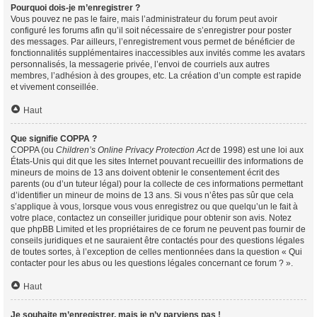
Pourquoi dois-je m’enregistrer ?
Vous pouvez ne pas le faire, mais l’administrateur du forum peut avoir
configuré les forums afin qu’il soit nécessaire de s’enregistrer pour poster
des messages. Par ailleurs, l’enregistrement vous permet de bénéficier de
fonctionnalités supplémentaires inaccessibles aux invités comme les avatars
personnalisés, la messagerie privée, l’envoi de courriels aux autres
membres, l’adhésion à des groupes, etc. La création d’un compte est rapide
et vivement conseillée.
Haut
Que signifie COPPA ?
COPPA (ou
Children’s Online Privacy Protection Act
de 1998) est une loi aux
États-Unis qui dit que les sites Internet pouvant recueillir des informations de
mineurs de moins de 13 ans doivent obtenir le consentement écrit des
parents (ou d’un tuteur légal) pour la collecte de ces informations permettant
d’identifier un mineur de moins de 13 ans. Si vous n’êtes pas sûr que cela
s’applique à vous, lorsque vous vous enregistrez ou que quelqu’un le fait à
votre place, contactez un conseiller juridique pour obtenir son avis. Notez
que phpBB Limited et les propriétaires de ce forum ne peuvent pas fournir de
conseils juridiques et ne sauraient être contactés pour des questions légales
de toutes sortes, à l’exception de celles mentionnées dans la question « Qui
contacter pour les abus ou les questions légales concernant ce forum ? ».
Haut
Je souhaite m’enregistrer, mais je n’y parviens pas !