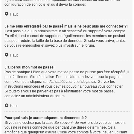
configuration de son côté, et qu’il devra la corriger.
Haut
Je me suis enregistré par le passé mais je ne peux plus me connecter ?!
Il est possible qu’un administrateur ait désactivé ou supprimé votre compte.
En effet, il est courant de supprimer régulièrement les membres ne postant
pas pour réduire la taille de la base de données. Si cela vous arrive, tentez
de vous ré-enregistrer et soyez plus investi sur le forum.
Haut
J’ai perdu mon mot de passe !
Pas de panique ! Bien que votre mot de passe ne puisse pas être récupéré, il
peut facilement être réinitialisé. Pour ce faire, rendez vous sur la page de
connexion puis cliquez sur
J’ai oublié mon mot de passe
. Suivez les
instructions énoncées et vous devriez pouvoir à nouveau vous connecter.
Si toutefois vous ne parveniez pas à réinitialiser votre mot de passe,
contactez un administrateur du forum.
Haut
Pourquoi suis-je automatiquement déconnecté ?
Si vous ne cochez pas la case
Se souvenir de moi
lors de votre connexion,
vous ne resterez connecté que pendant une durée déterminée. Cela
empêche que quelqu’un d’autre utilise votre compte à votre insu en utilisant