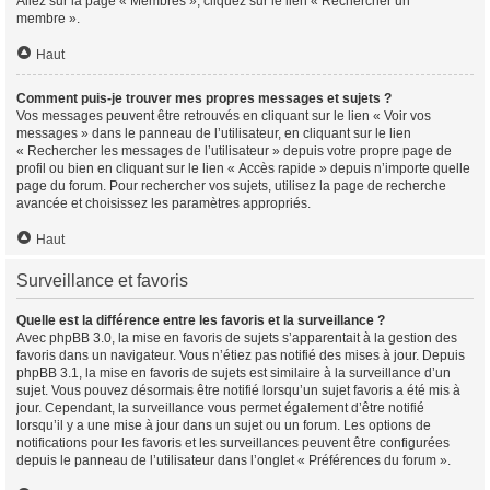
Allez sur la page « Membres », cliquez sur le lien « Rechercher un
membre ».
Haut
Comment puis-je trouver mes propres messages et sujets ?
Vos messages peuvent être retrouvés en cliquant sur le lien « Voir vos
messages » dans le panneau de l’utilisateur, en cliquant sur le lien
« Rechercher les messages de l’utilisateur » depuis votre propre page de
profil ou bien en cliquant sur le lien « Accès rapide » depuis n’importe quelle
page du forum. Pour rechercher vos sujets, utilisez la page de recherche
avancée et choisissez les paramètres appropriés.
Haut
Surveillance et favoris
Quelle est la différence entre les favoris et la surveillance ?
Avec phpBB 3.0, la mise en favoris de sujets s’apparentait à la gestion des
favoris dans un navigateur. Vous n’étiez pas notifié des mises à jour. Depuis
phpBB 3.1, la mise en favoris de sujets est similaire à la surveillance d’un
sujet. Vous pouvez désormais être notifié lorsqu’un sujet favoris a été mis à
jour. Cependant, la surveillance vous permet également d’être notifié
lorsqu’il y a une mise à jour dans un sujet ou un forum. Les options de
notifications pour les favoris et les surveillances peuvent être configurées
depuis le panneau de l’utilisateur dans l’onglet « Préférences du forum ».