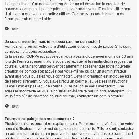
Il est possible qu’un administrateur du forum ait désactivé la création de
nouveaux comptes. Il peut également avoir banni votre IP ou interdit le nom
d’utilisateur que vous souhaitez utiliser. Contactez un administrateur du
forum pour obtenir de l’aide.
Haut
Je suis enregistré mais je ne peux pas me connecter !
Vérifiez, en premier, votre nom d’utilisateur et votre mot de passe. S’ils sont
corrects, il y a deux possibilités :
Si la gestion COPPA est active et si vous avez indiqué avoir moins de 13 ans
lors de l’enregistrement, alors vous devrez suivre les instructions reçues par
courriel. Certains forums peuvent également nécessiter que toute nouvelle
création de compte soit activée par vous-même ou par un administrateur
avant que vous puissiez vous connecter. Cette information est indiquée lors
de l’enregistrement. Si vous avez reçu un courriel, suivez ses instructions.
Si vous n’avez pas reçu de courriel, il se peut que vous ayez fourni une
adresse incorrecte ou que le courriel ait été traité par un filtre anti-spam. Si
vous êtes sûr de l’adresse courriel fournie, contactez un administrateur.
Haut
Pourquoi ne puis-je pas me connecter ?
Plusieurs raisons pourraient expliquer cela. Premièrement, vérifiez que votre
nom d’utilisateur et votre mot de passe soient corrects. S’ils le sont, contactez
un administrateur du forum pour vérifier que vous n’avez pas été banni. Il est
également possible que le propriétaire du site Internet ait une erreur de