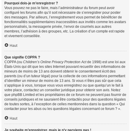
Pourquoi dois-je m’enregistrer ?
Vous pouvez ne pas le faire, mais l’administrateur du forum peut avoir
configuré les forums afin qu’il soit nécessaire de s’enregistrer pour poster
des messages. Par ailleurs, l’enregistrement vous permet de bénéficier de
fonctionnalités supplémentaires inaccessibles aux invités comme les avatars
personnalisés, la messagerie privée, l’envoi de courriels aux autres
membres, l’adhésion à des groupes, etc. La création d’un compte est rapide
et vivement conseillée.
Haut
Que signifie COPPA ?
COPPA (ou
Children’s Online Privacy Protection Act
de 1998) est une loi aux
États-Unis qui dit que les sites Internet pouvant recueillir des informations de
mineurs de moins de 13 ans doivent obtenir le consentement écrit des
parents (ou d’un tuteur légal) pour la collecte de ces informations permettant
d’identifier un mineur de moins de 13 ans. Si vous n’êtes pas sûr que cela
s’applique à vous, lorsque vous vous enregistrez ou que quelqu’un le fait à
votre place, contactez un conseiller juridique pour obtenir son avis. Notez
que phpBB Limited et les propriétaires de ce forum ne peuvent pas fournir de
conseils juridiques et ne sauraient être contactés pour des questions légales
de toutes sortes, à l’exception de celles mentionnées dans la question « Qui
contacter pour les abus ou les questions légales concernant ce forum ? ».
Haut
Je souhaite m’enregistrer, mais je n’y parviens pas !