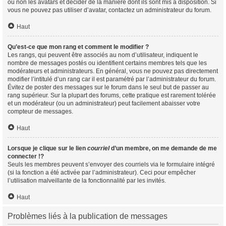
ou non les avatars et décider de la manière dont ils sont mis à disposition. Si
vous ne pouvez pas utiliser d’avatar, contactez un administrateur du forum.
Haut
Qu’est-ce que mon rang et comment le modifier ?
Les rangs, qui peuvent être associés au nom d’utilisateur, indiquent le
nombre de messages postés ou identifient certains membres tels que les
modérateurs et administrateurs. En général, vous ne pouvez pas directement
modifier l’intitulé d’un rang car il est paramétré par l’administrateur du forum.
Évitez de poster des messages sur le forum dans le seul but de passer au
rang supérieur. Sur la plupart des forums, cette pratique est rarement tolérée
et un modérateur (ou un administrateur) peut facilement abaisser votre
compteur de messages.
Haut
Lorsque je clique sur le lien
courriel
d’un membre, on me demande de me
connecter !?
Seuls les membres peuvent s’envoyer des courriels via le formulaire intégré
(si la fonction a été activée par l’administrateur). Ceci pour empêcher
l’utilisation malveillante de la fonctionnalité par les invités.
Haut
Problèmes liés à la publication de messages