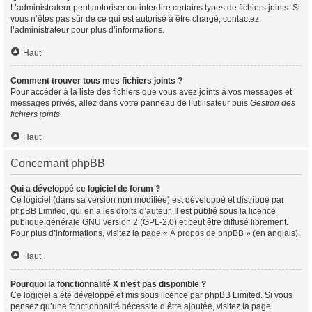
L’administrateur peut autoriser ou interdire certains types de fichiers joints. Si
vous n’êtes pas sûr de ce qui est autorisé à être chargé, contactez
l’administrateur pour plus d’informations.
Haut
Comment trouver tous mes fichiers joints ?
Pour accéder à la liste des fichiers que vous avez joints à vos messages et
messages privés, allez dans votre panneau de l’utilisateur puis
Gestion des
fichiers joints
.
Haut
Concernant phpBB
Qui a développé ce logiciel de forum ?
Ce logiciel (dans sa version non modifiée) est développé et distribué par
phpBB Limited
, qui en a les droits d’auteur. Il est publié sous la licence
publique générale GNU version 2 (GPL-2.0) et peut être diffusé librement.
Pour plus d’informations, visitez la page «
À propos de phpBB
» (en anglais).
Haut
Pourquoi la fonctionnalité X n’est pas disponible ?
Ce logiciel a été développé et mis sous licence par phpBB Limited. Si vous
pensez qu’une fonctionnalité nécessite d’être ajoutée, visitez la page