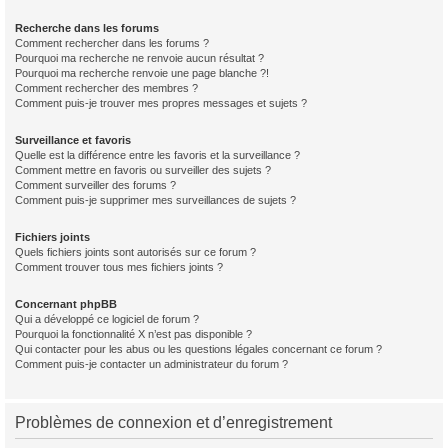
Recherche dans les forums
Comment rechercher dans les forums ?
Pourquoi ma recherche ne renvoie aucun résultat ?
Pourquoi ma recherche renvoie une page blanche ?!
Comment rechercher des membres ?
Comment puis-je trouver mes propres messages et sujets ?
Surveillance et favoris
Quelle est la différence entre les favoris et la surveillance ?
Comment mettre en favoris ou surveiller des sujets ?
Comment surveiller des forums ?
Comment puis-je supprimer mes surveillances de sujets ?
Fichiers joints
Quels fichiers joints sont autorisés sur ce forum ?
Comment trouver tous mes fichiers joints ?
Concernant phpBB
Qui a développé ce logiciel de forum ?
Pourquoi la fonctionnalité X n’est pas disponible ?
Qui contacter pour les abus ou les questions légales concernant ce forum ?
Comment puis-je contacter un administrateur du forum ?
Problèmes de connexion et d’enregistrement