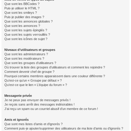
Que sont les BBCodes ?
Puis-je utiliser le HTML ?
Que sont les smileys ?
Puis-je publier des images ?
Que sont les annonces globales ?
Que sont les annonces ?
Que sont les sujets épinglés ?
Que sont les sujets verrouillés ?
Que sont les icônes de sujet ?
Niveaux d’utilisateurs et groupes
Que sont les administrateurs ?
Que sont les modérateurs ?
Que sont les groupes d’utilisateurs ?
Où trouver la liste des groupes d’utilisateurs et comment les rejoindre ?
Comment devenir chef de groupe ?
Pourquoi certains membres apparaissent dans une couleur différente ?
Qu’est-ce qu’un « Groupe par défaut » ?
Qu’est-ce que le lien « L’équipe du forum » ?
Messagerie privée
Je ne peux pas envoyer de messages privés !
Je reçois sans arrêt des messages indésirables !
J’ai reçu un spam ou un courriel abusif d’un membre de ce forum !
Amis et ignorés
Que sont mes listes d’amis et d’ignorés ?
Comment puis-je ajouter/supprimer des utilisateurs de ma liste d’amis ou d’ignorés ?