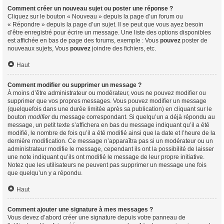
Comment créer un nouveau sujet ou poster une réponse ?
Cliquez sur le bouton « Nouveau » depuis la page d’un forum ou
« Répondre » depuis la page d’un sujet. Il se peut que vous ayez besoin
d’être enregistré pour écrire un message. Une liste des options disponibles
est affichée en bas de page des forums, exemple : Vous
pouvez
poster de
nouveaux sujets, Vous
pouvez
joindre des fichiers, etc.
Haut
Comment modifier ou supprimer un message ?
À moins d’être administrateur ou modérateur, vous ne pouvez modifier ou
supprimer que vos propres messages. Vous pouvez modifier un message
(quelquefois dans une durée limitée après sa publication) en cliquant sur le
bouton
modifier
du message correspondant. Si quelqu’un a déjà répondu au
message, un petit texte s’affichera en bas du message indiquant qu’il a été
modifié, le nombre de fois qu’il a été modifié ainsi que la date et l’heure de la
dernière modification. Ce message n’apparaîtra pas si un modérateur ou un
administrateur modifie le message, cependant ils ont la possibilité de laisser
une note indiquant qu’ils ont modifié le message de leur propre initiative.
Notez que les utilisateurs ne peuvent pas supprimer un message une fois
que quelqu’un y a répondu.
Haut
Comment ajouter une signature à mes messages ?
Vous devez d’abord créer une signature depuis votre panneau de