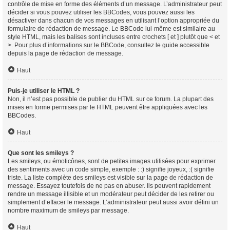
contrôle de mise en forme des éléments d’un message. L’administrateur peut
décider si vous pouvez utiliser les BBCodes, vous pouvez aussi les
désactiver dans chacun de vos messages en utilisant l’option appropriée du
formulaire de rédaction de message. Le BBCode lui-même est similaire au
style HTML, mais les balises sont incluses entre crochets [ et ] plutôt que < et
>. Pour plus d’informations sur le BBCode, consultez le guide accessible
depuis la page de rédaction de message.
Haut
Puis-je utiliser le HTML ?
Non, il n’est pas possible de publier du HTML sur ce forum. La plupart des
mises en forme permises par le HTML peuvent être appliquées avec les
BBCodes.
Haut
Que sont les smileys ?
Les smileys, ou émoticônes, sont de petites images utilisées pour exprimer
des sentiments avec un code simple, exemple : :) signifie joyeux, :( signifie
triste. La liste complète des smileys est visible sur la page de rédaction de
message. Essayez toutefois de ne pas en abuser. Ils peuvent rapidement
rendre un message illisible et un modérateur peut décider de les retirer ou
simplement d’effacer le message. L’administrateur peut aussi avoir défini un
nombre maximum de smileys par message.
Haut