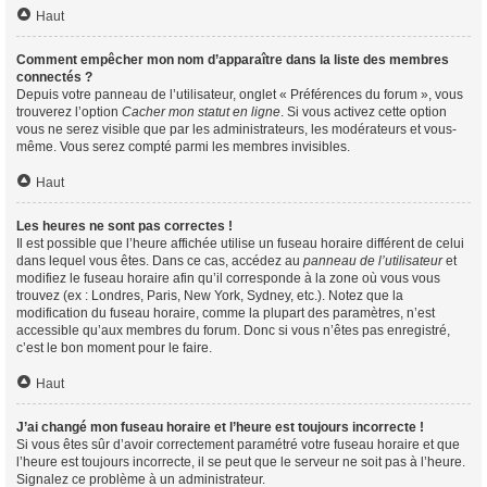
Haut
Comment empêcher mon nom d’apparaître dans la liste des membres
connectés ?
Depuis votre panneau de l’utilisateur, onglet « Préférences du forum », vous
trouverez l’option
Cacher mon statut en ligne
. Si vous activez cette option
vous ne serez visible que par les administrateurs, les modérateurs et vous-
même. Vous serez compté parmi les membres invisibles.
Haut
Les heures ne sont pas correctes !
Il est possible que l’heure affichée utilise un fuseau horaire différent de celui
dans lequel vous êtes. Dans ce cas, accédez au
panneau de l’utilisateur
et
modifiez le fuseau horaire afin qu’il corresponde à la zone où vous vous
trouvez (ex : Londres, Paris, New York, Sydney, etc.). Notez que la
modification du fuseau horaire, comme la plupart des paramètres, n’est
accessible qu’aux membres du forum. Donc si vous n’êtes pas enregistré,
c’est le bon moment pour le faire.
Haut
J’ai changé mon fuseau horaire et l’heure est toujours incorrecte !
Si vous êtes sûr d’avoir correctement paramétré votre fuseau horaire et que
l’heure est toujours incorrecte, il se peut que le serveur ne soit pas à l’heure.
Signalez ce problème à un administrateur.