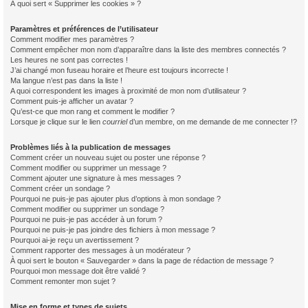
À quoi sert « Supprimer les cookies » ?
Paramètres et préférences de l’utilisateur
Comment modifier mes paramètres ?
Comment empêcher mon nom d’apparaître dans la liste des membres connectés ?
Les heures ne sont pas correctes !
J’ai changé mon fuseau horaire et l’heure est toujours incorrecte !
Ma langue n’est pas dans la liste !
A quoi correspondent les images à proximité de mon nom d’utilisateur ?
Comment puis-je afficher un avatar ?
Qu’est-ce que mon rang et comment le modifier ?
Lorsque je clique sur le lien
courriel
d’un membre, on me demande de me connecter !?
Problèmes liés à la publication de messages
Comment créer un nouveau sujet ou poster une réponse ?
Comment modifier ou supprimer un message ?
Comment ajouter une signature à mes messages ?
Comment créer un sondage ?
Pourquoi ne puis-je pas ajouter plus d’options à mon sondage ?
Comment modifier ou supprimer un sondage ?
Pourquoi ne puis-je pas accéder à un forum ?
Pourquoi ne puis-je pas joindre des fichiers à mon message ?
Pourquoi ai-je reçu un avertissement ?
Comment rapporter des messages à un modérateur ?
À quoi sert le bouton « Sauvegarder » dans la page de rédaction de message ?
Pourquoi mon message doit être validé ?
Comment remonter mon sujet ?
Mise en forme et types de sujets