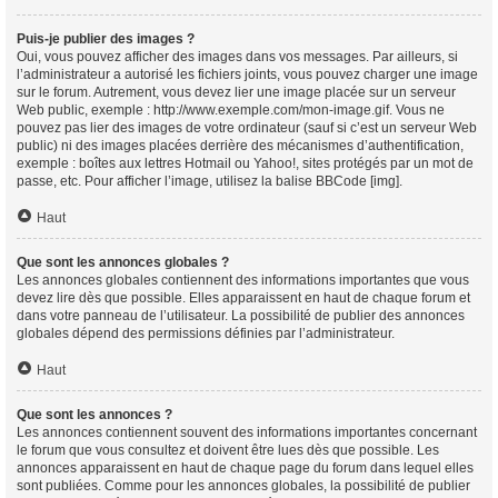
Puis-je publier des images ?
Oui, vous pouvez afficher des images dans vos messages. Par ailleurs, si
l’administrateur a autorisé les fichiers joints, vous pouvez charger une image
sur le forum. Autrement, vous devez lier une image placée sur un serveur
Web public, exemple : http://www.exemple.com/mon-image.gif. Vous ne
pouvez pas lier des images de votre ordinateur (sauf si c’est un serveur Web
public) ni des images placées derrière des mécanismes d’authentification,
exemple : boîtes aux lettres Hotmail ou Yahoo!, sites protégés par un mot de
passe, etc. Pour afficher l’image, utilisez la balise BBCode [img].
Haut
Que sont les annonces globales ?
Les annonces globales contiennent des informations importantes que vous
devez lire dès que possible. Elles apparaissent en haut de chaque forum et
dans votre panneau de l’utilisateur. La possibilité de publier des annonces
globales dépend des permissions définies par l’administrateur.
Haut
Que sont les annonces ?
Les annonces contiennent souvent des informations importantes concernant
le forum que vous consultez et doivent être lues dès que possible. Les
annonces apparaissent en haut de chaque page du forum dans lequel elles
sont publiées. Comme pour les annonces globales, la possibilité de publier