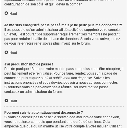
configuration de son côté, et qu’il devra la corriger.
Haut
Je me suis enregistré par le passé mais je ne peux plus me connecter ?!
Il est possible qu’un administrateur ait désactivé ou supprimé votre compte.
En effet, il est courant de supprimer régulièrement les membres ne postant
pas pour réduire la taille de la base de données. Si cela vous arrive, tentez
de vous ré-enregistrer et soyez plus investi sur le forum.
Haut
J’ai perdu mon mot de passe !
Pas de panique ! Bien que votre mot de passe ne puisse pas être récupéré, il
peut facilement être réinitialisé. Pour ce faire, rendez vous sur la page de
connexion puis cliquez sur
J’ai oublié mon mot de passe
. Suivez les
instructions énoncées et vous devriez pouvoir à nouveau vous connecter.
Si toutefois vous ne parveniez pas à réinitialiser votre mot de passe,
contactez un administrateur du forum.
Haut
Pourquoi suis-je automatiquement déconnecté ?
Si vous ne cochez pas la case
Se souvenir de moi
lors de votre connexion,
vous ne resterez connecté que pendant une durée déterminée. Cela
empêche que quelqu’un d’autre utilise votre compte à votre insu en utilisant