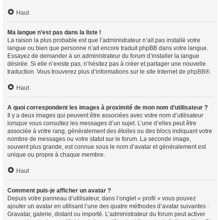
Haut
Ma langue n’est pas dans la liste !
La raison la plus probable est que l’administrateur n’ait pas installé votre
langue ou bien que personne n’ait encore traduit phpBB dans votre langue.
Essayez de demander à un administrateur du forum d’installer la langue
désirée. Si elle n’existe pas, n’hésitez pas à créer et partager une nouvelle
traduction. Vous trouverez plus d’informations sur le site Internet de
phpBB
®.
Haut
A quoi correspondent les images à proximité de mon nom d’utilisateur ?
Il y a deux images qui peuvent être associées avec votre nom d’utilisateur
lorsque vous consultez les messages d’un sujet. L’une d’elles peut être
associée à votre rang, généralement des étoiles ou des blocs indiquant votre
nombre de messages ou votre statut sur le forum. La seconde image,
souvent plus grande, est connue sous le nom d’avatar et généralement est
unique ou propre à chaque membre.
Haut
Comment puis-je afficher un avatar ?
Depuis votre panneau d’utilisateur, dans l’onglet « profil » vous pouvez
ajouter un avatar en utilisant l’une des quatre méthodes d’avatar suivantes :
Gravatar, galerie, distant ou importé. L’administrateur du forum peut activer