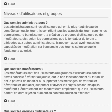
Haut
Niveaux d’utilisateurs et groupes
Que sont les administrateurs ?
Les administrateurs sont les utilisateurs qui ont le plus haut niveau de
contrôle sur tout le forum. Ils contrôlent tous les aspects du forum comme les
permissions, le bannissement, la création de groupes d’utilisateurs ou de
modérateurs, etc., selon les permissions que le fondateur du forum a
attribuées aux autres administrateurs. Ils peuvent aussi avoir toutes les
capacités de modération sur l’ensemble des forums, selon ce que le
fondateur a autorisé.
Haut
Que sont les modérateurs ?
Les modérateurs sont des utilisateurs (ou groupes d’utilisateurs) dont le
travail consiste à vérifier au jour le jour le bon fonctionnement du forum. Ils
ont le pouvoir de modifier ou supprimer des messages, de verrouiller,
déverrouiller, déplacer, supprimer et diviser les sujets des forums qu’ils
modèrent. Généralement, les modérateurs empêchent que les utilisateurs
partent en
hors-sujet
ou publient du contenu abusif ou offensant.
Haut
Que sont les groupes d’utilisateurs ?