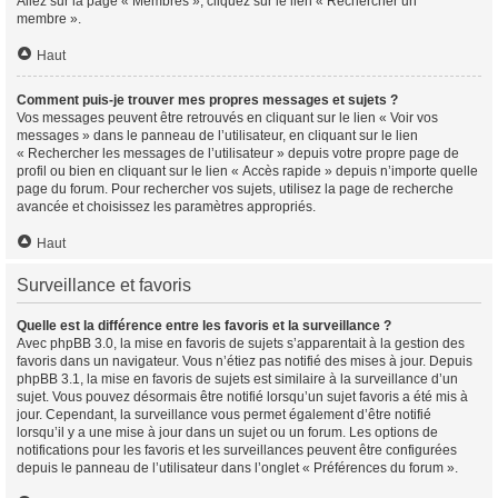
Allez sur la page « Membres », cliquez sur le lien « Rechercher un
membre ».
Haut
Comment puis-je trouver mes propres messages et sujets ?
Vos messages peuvent être retrouvés en cliquant sur le lien « Voir vos
messages » dans le panneau de l’utilisateur, en cliquant sur le lien
« Rechercher les messages de l’utilisateur » depuis votre propre page de
profil ou bien en cliquant sur le lien « Accès rapide » depuis n’importe quelle
page du forum. Pour rechercher vos sujets, utilisez la page de recherche
avancée et choisissez les paramètres appropriés.
Haut
Surveillance et favoris
Quelle est la différence entre les favoris et la surveillance ?
Avec phpBB 3.0, la mise en favoris de sujets s’apparentait à la gestion des
favoris dans un navigateur. Vous n’étiez pas notifié des mises à jour. Depuis
phpBB 3.1, la mise en favoris de sujets est similaire à la surveillance d’un
sujet. Vous pouvez désormais être notifié lorsqu’un sujet favoris a été mis à
jour. Cependant, la surveillance vous permet également d’être notifié
lorsqu’il y a une mise à jour dans un sujet ou un forum. Les options de
notifications pour les favoris et les surveillances peuvent être configurées
depuis le panneau de l’utilisateur dans l’onglet « Préférences du forum ».