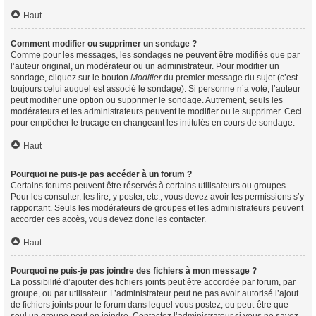
Haut
Comment modifier ou supprimer un sondage ?
Comme pour les messages, les sondages ne peuvent être modifiés que par
l’auteur original, un modérateur ou un administrateur. Pour modifier un
sondage, cliquez sur le bouton
Modifier
du premier message du sujet (c’est
toujours celui auquel est associé le sondage). Si personne n’a voté, l’auteur
peut modifier une option ou supprimer le sondage. Autrement, seuls les
modérateurs et les administrateurs peuvent le modifier ou le supprimer. Ceci
pour empêcher le trucage en changeant les intitulés en cours de sondage.
Haut
Pourquoi ne puis-je pas accéder à un forum ?
Certains forums peuvent être réservés à certains utilisateurs ou groupes.
Pour les consulter, les lire, y poster, etc., vous devez avoir les permissions s’y
rapportant. Seuls les modérateurs de groupes et les administrateurs peuvent
accorder ces accès, vous devez donc les contacter.
Haut
Pourquoi ne puis-je pas joindre des fichiers à mon message ?
La possibilité d’ajouter des fichiers joints peut être accordée par forum, par
groupe, ou par utilisateur. L’administrateur peut ne pas avoir autorisé l’ajout
de fichiers joints pour le forum dans lequel vous postez, ou peut-être que