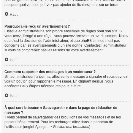
seul un groupe peut en joindre. Contactez l’administrateur si vous ne savez
pas pourquoi vous ne pouvez pas ajouter de fichiers joints sur un forum.
Haut
Pourquoi ai-je reçu un avertissement ?
Chaque administrateur a son propre ensemble de règles pour son site. Si
vous avez dérogé à une règle, vous pouvez recevoir un avertissement. Notez
que c’est la décision de l’administrateur, et que phpBB Limited n’est pas
concerné par les avertissements d’un site donné. Contactez l’administrateur
si vous ne comprenez pas les raisons de votre avertissement.
Haut
Comment rapporter des messages à un modérateur ?
Si l’administrateur l’a permis, allez sur le message à signaler et vous devriez
voir un bouton pour rapporter le message. En cliquant dessus, vous
accéderez aux étapes nécessaires pour le faire.
Haut
À quoi sert le bouton « Sauvegarder » dans la page de rédaction de
message ?
Il vous permet de sauvegarder des brouillons de vos messages et de les
poster ultérieurement. Pour les recharger, allez dans le panneau de
l’utilisateur (onglet
Aperçu --> Gestion des brouillons
).