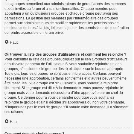
Les groupes permettent aux administrateurs de gérer l’accès des membres
et des invités au forum et à ses fonctionnalités. Chaque membre peut
appartenir à un ou plusieurs groupes et chaque groupe peut avoir ses
permissions. La gestion des membres par l’intermédiaire des groupes
permet aux administrateurs de modifier rapidement les permissions de
plusieurs membres à la fois, telles qu’ajouter des permissions de modération
ou rendre accessible un forum privé.
Haut
Où trouver la liste des groupes d’utilisateurs et comment les rejoindre ?
Pour consulter la liste des groupes, cliquez sur le lien
Groupes d’utilisateurs
depuis votre panneau de l’utilisateur. Si vous souhaitez rejoindre un des
groupes, sélectionnez le groupe désiré et cliquez sur le bouton approprié.
Toutefois, tous les groupes ne sont pas en libre accès. Certains peuvent
nécessiter une approbation, certains sont fermés et d’autres peuvent même
être masqués. Si le groupe est dit « Ouvert », vous pouvez le rejoindre
librement. Si le groupe est dit « À la demande », vous pouvez rejoindre le
groupe mais votre demande nécessitera d’être approuvée par un chef de
groupe. Ce dernier pourra vous demander pourquoi vous souhaitez
rejoindre le groupe et ainsi décider s’il approuvera ou non votre demande.
N’importunez pas le chef de groupe s’il annule votre demande, il a sûrement
ses raisons.
Haut
Comment devenir chef de groupe ?