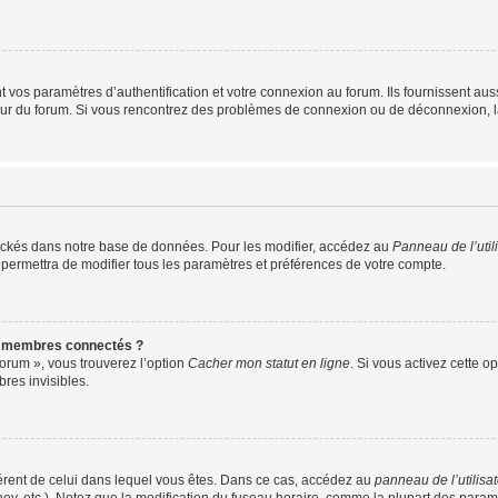
os paramètres d’authentification et votre connexion au forum. Ils fournissent aussi
teur du forum. Si vous rencontrez des problèmes de connexion ou de déconnexion, l
ockés dans notre base de données. Pour les modifier, accédez au
Panneau de l’util
 permettra de modifier tous les paramètres et préférences de votre compte.
s membres connectés ?
forum », vous trouverez l’option
Cacher mon statut en ligne
. Si vous activez cette o
es invisibles.
ifférent de celui dans lequel vous êtes. Dans ce cas, accédez au
panneau de l’utilisa