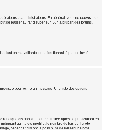
modérateurs et administrateurs. En général, vous ne pouvez pas
l but de passer au rang supérieur. Sur la plupart des forums,
tilisation malveillante de la fonctionnalité par les invités.
nregistré pour écrire un message. Une liste des options
 (quelquefois dans une durée limitée après sa publication) en
iquant qu’il a été modifié, le nombre de fois qu’il a été
sage, cependant ils ont la possibilité de laisser une note