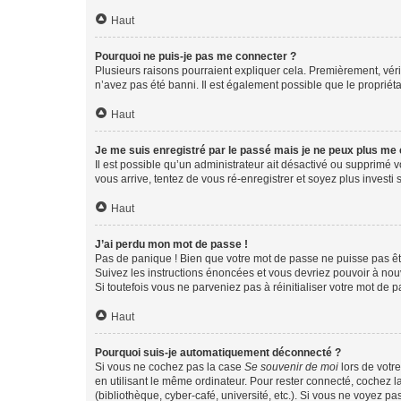
Haut
Pourquoi ne puis-je pas me connecter ?
Plusieurs raisons pourraient expliquer cela. Premièrement, vérif
n’avez pas été banni. Il est également possible que le propriétair
Haut
Je me suis enregistré par le passé mais je ne peux plus me
Il est possible qu’un administrateur ait désactivé ou supprimé 
vous arrive, tentez de vous ré-enregistrer et soyez plus investi s
Haut
J’ai perdu mon mot de passe !
Pas de panique ! Bien que votre mot de passe ne puisse pas être
Suivez les instructions énoncées et vous devriez pouvoir à no
Si toutefois vous ne parveniez pas à réinitialiser votre mot de 
Haut
Pourquoi suis-je automatiquement déconnecté ?
Si vous ne cochez pas la case
Se souvenir de moi
lors de votr
en utilisant le même ordinateur. Pour rester connecté, cochez 
(bibliothèque, cyber-café, université, etc.). Si vous ne voyez pa