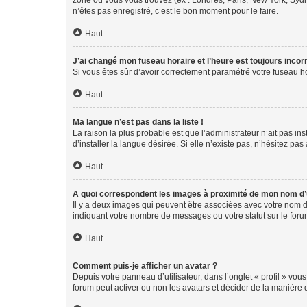
zone où vous vous trouvez (ex : Londres, Paris, New York, Syd
n’êtes pas enregistré, c’est le bon moment pour le faire.
Haut
J’ai changé mon fuseau horaire et l’heure est toujours incorr
Si vous êtes sûr d’avoir correctement paramétré votre fuseau hor
Haut
Ma langue n’est pas dans la liste !
La raison la plus probable est que l’administrateur n’ait pas 
d’installer la langue désirée. Si elle n’existe pas, n’hésitez pa
Haut
A quoi correspondent les images à proximité de mon nom d’u
Il y a deux images qui peuvent être associées avec votre nom d’
indiquant votre nombre de messages ou votre statut sur le fo
Haut
Comment puis-je afficher un avatar ?
Depuis votre panneau d’utilisateur, dans l’onglet « profil » vou
forum peut activer ou non les avatars et décider de la manière d