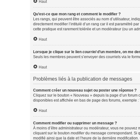
Haut
Qu’est-ce que mon rang et comment le modifier ?
Les rangs, qui peuvent être associés au nom d’utilisateur, ind
directement modifier l’intitulé d’un rang car il est paramétré p
cette pratique est rarement tolérée et un modérateur (ou un ad
Haut
Lorsque je clique sur le lien
courriel
d’un membre, on me de
Seuls les membres peuvent s’envoyer des courriels via le formulai
Haut
Problèmes liés à la publication de messages
Comment créer un nouveau sujet ou poster une réponse ?
Cliquez sur le bouton « Nouveau » depuis la page d’un forum ou
disponibles est affichée en bas de page des forums, exemple 
Haut
Comment modifier ou supprimer un message ?
À moins d’être administrateur ou modérateur, vous ne pouvez 
cliquant sur le bouton
modifier
du message correspondant. Si que
modifié ainsi que la date et l’heure de la dernière modificatio