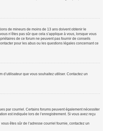
mations de mineurs de moins de 13 ans doivent obtenir le
i vous n’êtes pas sûr que cela s’applique à vous, lorsque vous
opriétaires de ce forum ne peuvent pas fournir de conseils
 contacter pour les abus ou les questions légales concernant ce
m d’utilisateur que vous souhaitez utiliser. Contactez un
eçues par courriel. Certains forums peuvent également nécessiter
ion est indiquée lors de l’enregistrement. Si vous avez reçu
i vous êtes sûr de l’adresse courriel fournie, contactez un