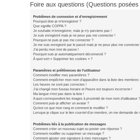
Foire aux questions (Questions posée
Problèmes de connexion et d’enregistrement
Pourquoi dois-je m’enregistrer ?
Que signifie COPPA ?
Je souhaite m’enregistrer, mais je n’y parviens pas !
Je suis enregistré mais je ne peux pas me connecter !
Pourquoi ne puis-je pas me connecter ?
Je me suis enregistré par le passé mais je ne peux plus me connecter
J’ai perdu mon mot de passe !
Pourquoi suis-je automatiquement déconnecté ?
À quoi sert « Supprimer les cookies » ?
Paramètres et préférences de l’utilisateur
Comment modifier mes paramètres ?
Comment empêcher mon nom d’apparaître dans la liste des membres
Les heures ne sont pas correctes !
J’ai changé mon fuseau horaire et l’heure est toujours incorrecte !
Ma langue n’est pas dans la liste !
A quoi correspondent les images à proximité de mon nom d’utilisateur 
Comment puis-je afficher un avatar ?
Qu’est-ce que mon rang et comment le modifier ?
Lorsque je clique sur le lien
courriel
d’un membre, on me demande de m
Problèmes liés à la publication de messages
Comment créer un nouveau sujet ou poster une réponse ?
Comment modifier ou supprimer un message ?
Comment ajouter une signature à mes messages ?