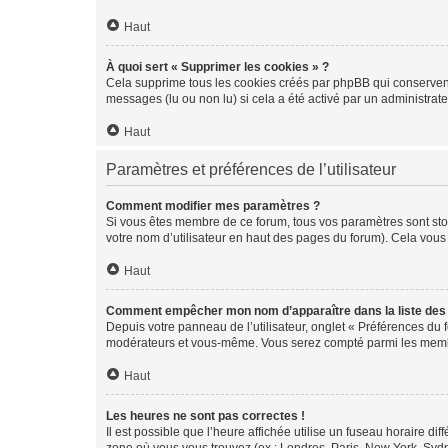
Haut
À quoi sert « Supprimer les cookies » ?
Cela supprime tous les cookies créés par phpBB qui conservent v
messages (lu ou non lu) si cela a été activé par un administra
Haut
Paramètres et préférences de l’utilisateur
Comment modifier mes paramètres ?
Si vous êtes membre de ce forum, tous vos paramètres sont st
votre nom d’utilisateur en haut des pages du forum). Cela vous
Haut
Comment empêcher mon nom d’apparaître dans la liste de
Depuis votre panneau de l’utilisateur, onglet « Préférences du 
modérateurs et vous-même. Vous serez compté parmi les membr
Haut
Les heures ne sont pas correctes !
Il est possible que l’heure affichée utilise un fuseau horaire d