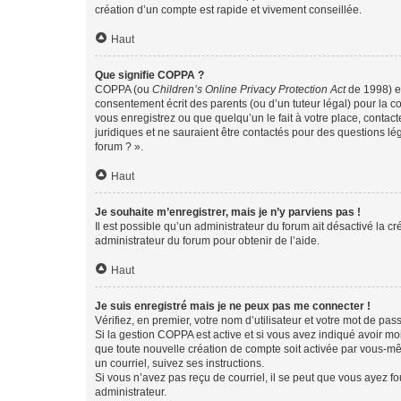
création d’un compte est rapide et vivement conseillée.
Haut
Que signifie COPPA ?
COPPA (ou
Children’s Online Privacy Protection Act
de 1998) es
consentement écrit des parents (ou d’un tuteur légal) pour la c
vous enregistrez ou que quelqu’un le fait à votre place, contac
juridiques et ne sauraient être contactés pour des questions lé
forum ? ».
Haut
Je souhaite m’enregistrer, mais je n’y parviens pas !
Il est possible qu’un administrateur du forum ait désactivé la c
administrateur du forum pour obtenir de l’aide.
Haut
Je suis enregistré mais je ne peux pas me connecter !
Vérifiez, en premier, votre nom d’utilisateur et votre mot de passe.
Si la gestion COPPA est active et si vous avez indiqué avoir mo
que toute nouvelle création de compte soit activée par vous-mê
un courriel, suivez ses instructions.
Si vous n’avez pas reçu de courriel, il se peut que vous ayez fou
administrateur.