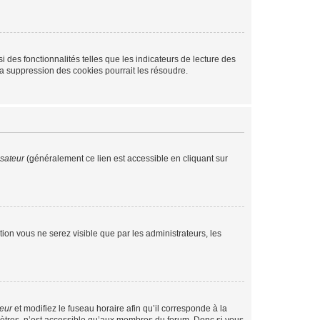
 des fonctionnalités telles que les indicateurs de lecture des
a suppression des cookies pourrait les résoudre.
isateur
(généralement ce lien est accessible en cliquant sur
ption vous ne serez visible que par les administrateurs, les
teur
et modifiez le fuseau horaire afin qu’il corresponde à la