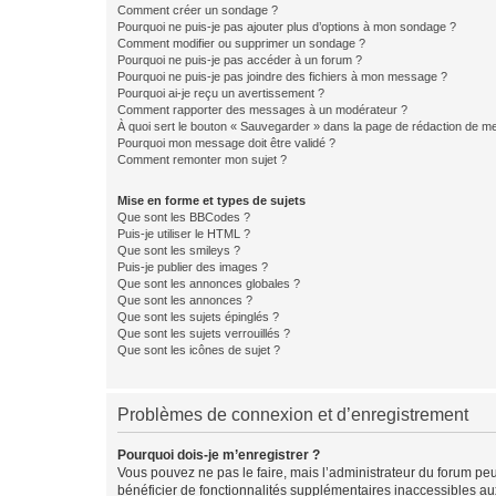
Comment créer un sondage ?
Pourquoi ne puis-je pas ajouter plus d’options à mon sondage ?
Comment modifier ou supprimer un sondage ?
Pourquoi ne puis-je pas accéder à un forum ?
Pourquoi ne puis-je pas joindre des fichiers à mon message ?
Pourquoi ai-je reçu un avertissement ?
Comment rapporter des messages à un modérateur ?
À quoi sert le bouton « Sauvegarder » dans la page de rédaction de 
Pourquoi mon message doit être validé ?
Comment remonter mon sujet ?
Mise en forme et types de sujets
Que sont les BBCodes ?
Puis-je utiliser le HTML ?
Que sont les smileys ?
Puis-je publier des images ?
Que sont les annonces globales ?
Que sont les annonces ?
Que sont les sujets épinglés ?
Que sont les sujets verrouillés ?
Que sont les icônes de sujet ?
Problèmes de connexion et d’enregistrement
Pourquoi dois-je m’enregistrer ?
Vous pouvez ne pas le faire, mais l’administrateur du forum peu
bénéficier de fonctionnalités supplémentaires inaccessibles au