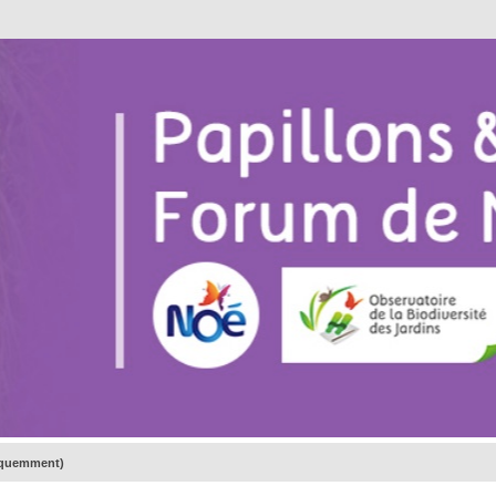
réquemment)