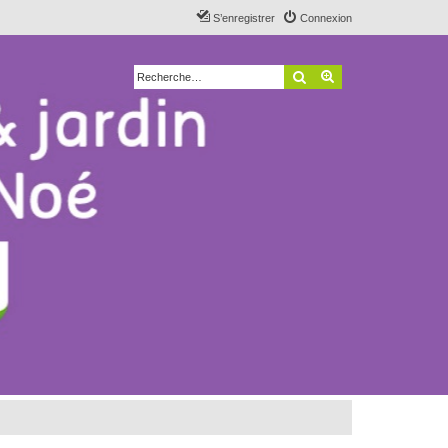
S’enregistrer
Connexion
Rechercher
Recherche avancé