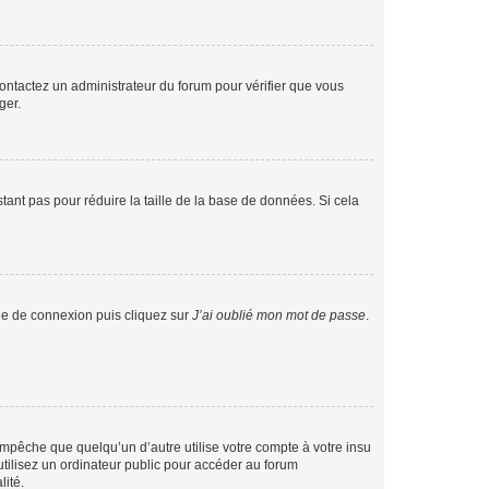
 contactez un administrateur du forum pour vérifier que vous
ger.
tant pas pour réduire la taille de la base de données. Si cela
age de connexion puis cliquez sur
J’ai oublié mon mot de passe
.
pêche que quelqu’un d’autre utilise votre compte à votre insu
tilisez un ordinateur public pour accéder au forum
lité.