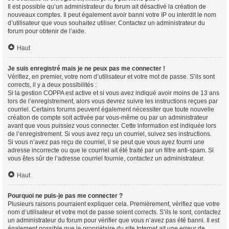
Il est possible qu’un administrateur du forum ait désactivé la création de
nouveaux comptes. Il peut également avoir banni votre IP ou interdit le nom
d’utilisateur que vous souhaitez utiliser. Contactez un administrateur du
forum pour obtenir de l’aide.
Haut
Je suis enregistré mais je ne peux pas me connecter !
Vérifiez, en premier, votre nom d’utilisateur et votre mot de passe. S’ils sont
corrects, il y a deux possibilités :
Si la gestion COPPA est active et si vous avez indiqué avoir moins de 13 ans
lors de l’enregistrement, alors vous devrez suivre les instructions reçues par
courriel. Certains forums peuvent également nécessiter que toute nouvelle
création de compte soit activée par vous-même ou par un administrateur
avant que vous puissiez vous connecter. Cette information est indiquée lors
de l’enregistrement. Si vous avez reçu un courriel, suivez ses instructions.
Si vous n’avez pas reçu de courriel, il se peut que vous ayez fourni une
adresse incorrecte ou que le courriel ait été traité par un filtre anti-spam. Si
vous êtes sûr de l’adresse courriel fournie, contactez un administrateur.
Haut
Pourquoi ne puis-je pas me connecter ?
Plusieurs raisons pourraient expliquer cela. Premièrement, vérifiez que votre
nom d’utilisateur et votre mot de passe soient corrects. S’ils le sont, contactez
un administrateur du forum pour vérifier que vous n’avez pas été banni. Il est
également possible que le propriétaire du site Internet ait une erreur de