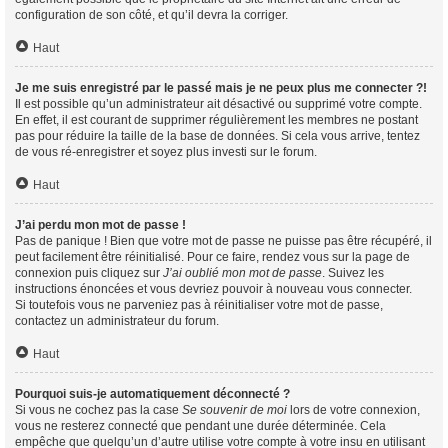
configuration de son côté, et qu’il devra la corriger.
Haut
Je me suis enregistré par le passé mais je ne peux plus me connecter ?!
Il est possible qu’un administrateur ait désactivé ou supprimé votre compte.
En effet, il est courant de supprimer régulièrement les membres ne postant
pas pour réduire la taille de la base de données. Si cela vous arrive, tentez
de vous ré-enregistrer et soyez plus investi sur le forum.
Haut
J’ai perdu mon mot de passe !
Pas de panique ! Bien que votre mot de passe ne puisse pas être récupéré, il
peut facilement être réinitialisé. Pour ce faire, rendez vous sur la page de
connexion puis cliquez sur
J’ai oublié mon mot de passe
. Suivez les
instructions énoncées et vous devriez pouvoir à nouveau vous connecter.
Si toutefois vous ne parveniez pas à réinitialiser votre mot de passe,
contactez un administrateur du forum.
Haut
Pourquoi suis-je automatiquement déconnecté ?
Si vous ne cochez pas la case
Se souvenir de moi
lors de votre connexion,
vous ne resterez connecté que pendant une durée déterminée. Cela
empêche que quelqu’un d’autre utilise votre compte à votre insu en utilisant