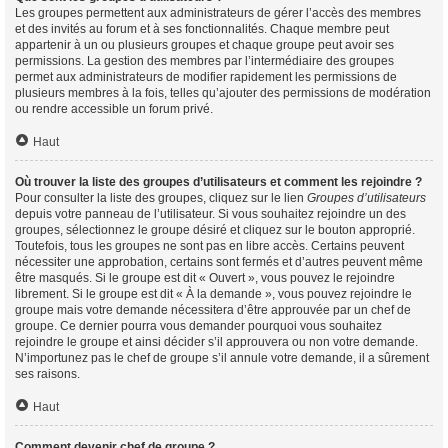
Les groupes permettent aux administrateurs de gérer l’accès des membres
et des invités au forum et à ses fonctionnalités. Chaque membre peut
appartenir à un ou plusieurs groupes et chaque groupe peut avoir ses
permissions. La gestion des membres par l’intermédiaire des groupes
permet aux administrateurs de modifier rapidement les permissions de
plusieurs membres à la fois, telles qu’ajouter des permissions de modération
ou rendre accessible un forum privé.
Haut
Où trouver la liste des groupes d’utilisateurs et comment les rejoindre ?
Pour consulter la liste des groupes, cliquez sur le lien
Groupes d’utilisateurs
depuis votre panneau de l’utilisateur. Si vous souhaitez rejoindre un des
groupes, sélectionnez le groupe désiré et cliquez sur le bouton approprié.
Toutefois, tous les groupes ne sont pas en libre accès. Certains peuvent
nécessiter une approbation, certains sont fermés et d’autres peuvent même
être masqués. Si le groupe est dit « Ouvert », vous pouvez le rejoindre
librement. Si le groupe est dit « À la demande », vous pouvez rejoindre le
groupe mais votre demande nécessitera d’être approuvée par un chef de
groupe. Ce dernier pourra vous demander pourquoi vous souhaitez
rejoindre le groupe et ainsi décider s’il approuvera ou non votre demande.
N’importunez pas le chef de groupe s’il annule votre demande, il a sûrement
ses raisons.
Haut
Comment devenir chef de groupe ?