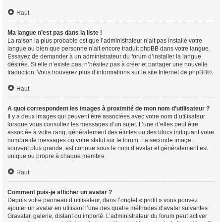
Haut
Ma langue n’est pas dans la liste !
La raison la plus probable est que l’administrateur n’ait pas installé votre
langue ou bien que personne n’ait encore traduit phpBB dans votre langue.
Essayez de demander à un administrateur du forum d’installer la langue
désirée. Si elle n’existe pas, n’hésitez pas à créer et partager une nouvelle
traduction. Vous trouverez plus d’informations sur le site Internet de
phpBB
®.
Haut
A quoi correspondent les images à proximité de mon nom d’utilisateur ?
Il y a deux images qui peuvent être associées avec votre nom d’utilisateur
lorsque vous consultez les messages d’un sujet. L’une d’elles peut être
associée à votre rang, généralement des étoiles ou des blocs indiquant votre
nombre de messages ou votre statut sur le forum. La seconde image,
souvent plus grande, est connue sous le nom d’avatar et généralement est
unique ou propre à chaque membre.
Haut
Comment puis-je afficher un avatar ?
Depuis votre panneau d’utilisateur, dans l’onglet « profil » vous pouvez
ajouter un avatar en utilisant l’une des quatre méthodes d’avatar suivantes :
Gravatar, galerie, distant ou importé. L’administrateur du forum peut activer