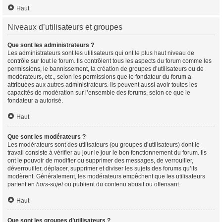
Haut
Niveaux d’utilisateurs et groupes
Que sont les administrateurs ?
Les administrateurs sont les utilisateurs qui ont le plus haut niveau de
contrôle sur tout le forum. Ils contrôlent tous les aspects du forum comme les
permissions, le bannissement, la création de groupes d’utilisateurs ou de
modérateurs, etc., selon les permissions que le fondateur du forum a
attribuées aux autres administrateurs. Ils peuvent aussi avoir toutes les
capacités de modération sur l’ensemble des forums, selon ce que le
fondateur a autorisé.
Haut
Que sont les modérateurs ?
Les modérateurs sont des utilisateurs (ou groupes d’utilisateurs) dont le
travail consiste à vérifier au jour le jour le bon fonctionnement du forum. Ils
ont le pouvoir de modifier ou supprimer des messages, de verrouiller,
déverrouiller, déplacer, supprimer et diviser les sujets des forums qu’ils
modèrent. Généralement, les modérateurs empêchent que les utilisateurs
partent en
hors-sujet
ou publient du contenu abusif ou offensant.
Haut
Que sont les groupes d’utilisateurs ?