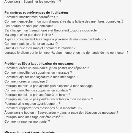
À quoi sert « Supprimer les cookies » ?
Paramètres et préférences de l’utilisateur
Comment modifier mes paramètres ?
Comment empêcher mon nom d’apparaître dans la liste des membres connectés ?
Les heures ne sont pas correctes !
J’ai changé mon fuseau horaire et l’heure est toujours incorrecte !
Ma langue n’est pas dans la liste !
A quoi correspondent les images à proximité de mon nom d’utilisateur ?
Comment puis-je afficher un avatar ?
Qu’est-ce que mon rang et comment le modifier ?
Lorsque je clique sur le lien
courriel
d’un membre, on me demande de me connecter !?
Problèmes liés à la publication de messages
Comment créer un nouveau sujet ou poster une réponse ?
Comment modifier ou supprimer un message ?
Comment ajouter une signature à mes messages ?
Comment créer un sondage ?
Pourquoi ne puis-je pas ajouter plus d’options à mon sondage ?
Comment modifier ou supprimer un sondage ?
Pourquoi ne puis-je pas accéder à un forum ?
Pourquoi ne puis-je pas joindre des fichiers à mon message ?
Pourquoi ai-je reçu un avertissement ?
Comment rapporter des messages à un modérateur ?
À quoi sert le bouton « Sauvegarder » dans la page de rédaction de message ?
Pourquoi mon message doit être validé ?
Comment remonter mon sujet ?
Mise en forme et types de sujets