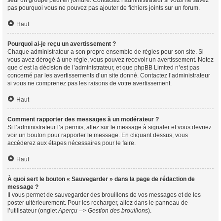
seul un groupe peut en joindre. Contactez l’administrateur si vous ne savez
pas pourquoi vous ne pouvez pas ajouter de fichiers joints sur un forum.
Haut
Pourquoi ai-je reçu un avertissement ?
Chaque administrateur a son propre ensemble de règles pour son site. Si
vous avez dérogé à une règle, vous pouvez recevoir un avertissement. Notez
que c’est la décision de l’administrateur, et que phpBB Limited n’est pas
concerné par les avertissements d’un site donné. Contactez l’administrateur
si vous ne comprenez pas les raisons de votre avertissement.
Haut
Comment rapporter des messages à un modérateur ?
Si l’administrateur l’a permis, allez sur le message à signaler et vous devriez
voir un bouton pour rapporter le message. En cliquant dessus, vous
accéderez aux étapes nécessaires pour le faire.
Haut
À quoi sert le bouton « Sauvegarder » dans la page de rédaction de
message ?
Il vous permet de sauvegarder des brouillons de vos messages et de les
poster ultérieurement. Pour les recharger, allez dans le panneau de
l’utilisateur (onglet
Aperçu --> Gestion des brouillons
).