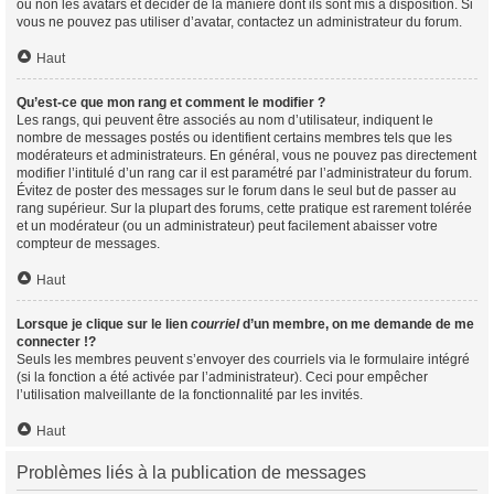
ou non les avatars et décider de la manière dont ils sont mis à disposition. Si
vous ne pouvez pas utiliser d’avatar, contactez un administrateur du forum.
Haut
Qu’est-ce que mon rang et comment le modifier ?
Les rangs, qui peuvent être associés au nom d’utilisateur, indiquent le
nombre de messages postés ou identifient certains membres tels que les
modérateurs et administrateurs. En général, vous ne pouvez pas directement
modifier l’intitulé d’un rang car il est paramétré par l’administrateur du forum.
Évitez de poster des messages sur le forum dans le seul but de passer au
rang supérieur. Sur la plupart des forums, cette pratique est rarement tolérée
et un modérateur (ou un administrateur) peut facilement abaisser votre
compteur de messages.
Haut
Lorsque je clique sur le lien
courriel
d’un membre, on me demande de me
connecter !?
Seuls les membres peuvent s’envoyer des courriels via le formulaire intégré
(si la fonction a été activée par l’administrateur). Ceci pour empêcher
l’utilisation malveillante de la fonctionnalité par les invités.
Haut
Problèmes liés à la publication de messages