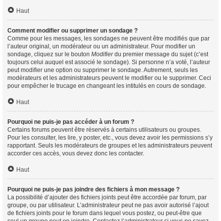
Haut
Comment modifier ou supprimer un sondage ?
Comme pour les messages, les sondages ne peuvent être modifiés que par
l’auteur original, un modérateur ou un administrateur. Pour modifier un
sondage, cliquez sur le bouton
Modifier
du premier message du sujet (c’est
toujours celui auquel est associé le sondage). Si personne n’a voté, l’auteur
peut modifier une option ou supprimer le sondage. Autrement, seuls les
modérateurs et les administrateurs peuvent le modifier ou le supprimer. Ceci
pour empêcher le trucage en changeant les intitulés en cours de sondage.
Haut
Pourquoi ne puis-je pas accéder à un forum ?
Certains forums peuvent être réservés à certains utilisateurs ou groupes.
Pour les consulter, les lire, y poster, etc., vous devez avoir les permissions s’y
rapportant. Seuls les modérateurs de groupes et les administrateurs peuvent
accorder ces accès, vous devez donc les contacter.
Haut
Pourquoi ne puis-je pas joindre des fichiers à mon message ?
La possibilité d’ajouter des fichiers joints peut être accordée par forum, par
groupe, ou par utilisateur. L’administrateur peut ne pas avoir autorisé l’ajout
de fichiers joints pour le forum dans lequel vous postez, ou peut-être que