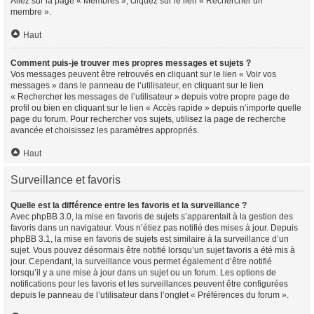
Allez sur la page « Membres », cliquez sur le lien « Rechercher un
membre ».
Haut
Comment puis-je trouver mes propres messages et sujets ?
Vos messages peuvent être retrouvés en cliquant sur le lien « Voir vos
messages » dans le panneau de l’utilisateur, en cliquant sur le lien
« Rechercher les messages de l’utilisateur » depuis votre propre page de
profil ou bien en cliquant sur le lien « Accès rapide » depuis n’importe quelle
page du forum. Pour rechercher vos sujets, utilisez la page de recherche
avancée et choisissez les paramètres appropriés.
Haut
Surveillance et favoris
Quelle est la différence entre les favoris et la surveillance ?
Avec phpBB 3.0, la mise en favoris de sujets s’apparentait à la gestion des
favoris dans un navigateur. Vous n’étiez pas notifié des mises à jour. Depuis
phpBB 3.1, la mise en favoris de sujets est similaire à la surveillance d’un
sujet. Vous pouvez désormais être notifié lorsqu’un sujet favoris a été mis à
jour. Cependant, la surveillance vous permet également d’être notifié
lorsqu’il y a une mise à jour dans un sujet ou un forum. Les options de
notifications pour les favoris et les surveillances peuvent être configurées
depuis le panneau de l’utilisateur dans l’onglet « Préférences du forum ».