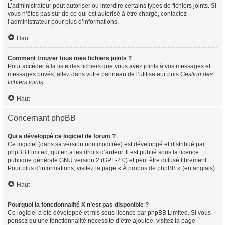
L’administrateur peut autoriser ou interdire certains types de fichiers joints. Si
vous n’êtes pas sûr de ce qui est autorisé à être chargé, contactez
l’administrateur pour plus d’informations.
Haut
Comment trouver tous mes fichiers joints ?
Pour accéder à la liste des fichiers que vous avez joints à vos messages et
messages privés, allez dans votre panneau de l’utilisateur puis
Gestion des
fichiers joints
.
Haut
Concernant phpBB
Qui a développé ce logiciel de forum ?
Ce logiciel (dans sa version non modifiée) est développé et distribué par
phpBB Limited
, qui en a les droits d’auteur. Il est publié sous la licence
publique générale GNU version 2 (GPL-2.0) et peut être diffusé librement.
Pour plus d’informations, visitez la page «
À propos de phpBB
» (en anglais).
Haut
Pourquoi la fonctionnalité X n’est pas disponible ?
Ce logiciel a été développé et mis sous licence par phpBB Limited. Si vous
pensez qu’une fonctionnalité nécessite d’être ajoutée, visitez la page