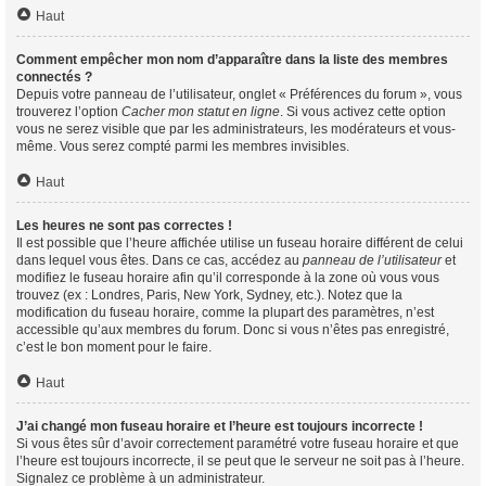
Haut
Comment empêcher mon nom d’apparaître dans la liste des membres
connectés ?
Depuis votre panneau de l’utilisateur, onglet « Préférences du forum », vous
trouverez l’option
Cacher mon statut en ligne
. Si vous activez cette option
vous ne serez visible que par les administrateurs, les modérateurs et vous-
même. Vous serez compté parmi les membres invisibles.
Haut
Les heures ne sont pas correctes !
Il est possible que l’heure affichée utilise un fuseau horaire différent de celui
dans lequel vous êtes. Dans ce cas, accédez au
panneau de l’utilisateur
et
modifiez le fuseau horaire afin qu’il corresponde à la zone où vous vous
trouvez (ex : Londres, Paris, New York, Sydney, etc.). Notez que la
modification du fuseau horaire, comme la plupart des paramètres, n’est
accessible qu’aux membres du forum. Donc si vous n’êtes pas enregistré,
c’est le bon moment pour le faire.
Haut
J’ai changé mon fuseau horaire et l’heure est toujours incorrecte !
Si vous êtes sûr d’avoir correctement paramétré votre fuseau horaire et que
l’heure est toujours incorrecte, il se peut que le serveur ne soit pas à l’heure.
Signalez ce problème à un administrateur.