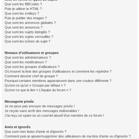
Que sont les BBCodes ?
Puis-je utiliser le HTML ?
Que sont les smileys ?
Puis-je publier des images ?
Que sont les annonces globales ?
Que sont les annonces ?
Que sont les sujets épinglés ?
Que sont les sujets verrouillés ?
Que sont les icônes de sujet ?
Niveaux d’utilisateurs et groupes
Que sont les administrateurs ?
Que sont les modérateurs ?
Que sont les groupes d’utilisateurs ?
Où trouver la liste des groupes d’utilisateurs et comment les rejoindre ?
Comment devenir chef de groupe ?
Pourquoi certains membres apparaissent dans une couleur différente ?
Qu’est-ce qu’un « Groupe par défaut » ?
Qu’est-ce que le lien « L’équipe du forum » ?
Messagerie privée
Je ne peux pas envoyer de messages privés !
Je reçois sans arrêt des messages indésirables !
J’ai reçu un spam ou un courriel abusif d’un membre de ce forum !
Amis et ignorés
Que sont mes listes d’amis et d’ignorés ?
Comment puis-je ajouter/supprimer des utilisateurs de ma liste d’amis ou d’ignorés ?