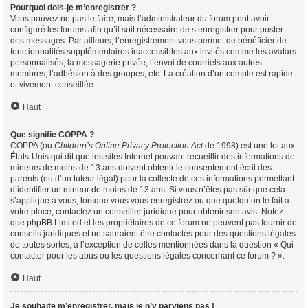
Pourquoi dois-je m’enregistrer ?
Vous pouvez ne pas le faire, mais l’administrateur du forum peut avoir
configuré les forums afin qu’il soit nécessaire de s’enregistrer pour poster
des messages. Par ailleurs, l’enregistrement vous permet de bénéficier de
fonctionnalités supplémentaires inaccessibles aux invités comme les avatars
personnalisés, la messagerie privée, l’envoi de courriels aux autres
membres, l’adhésion à des groupes, etc. La création d’un compte est rapide
et vivement conseillée.
Haut
Que signifie COPPA ?
COPPA (ou
Children’s Online Privacy Protection Act
de 1998) est une loi aux
États-Unis qui dit que les sites Internet pouvant recueillir des informations de
mineurs de moins de 13 ans doivent obtenir le consentement écrit des
parents (ou d’un tuteur légal) pour la collecte de ces informations permettant
d’identifier un mineur de moins de 13 ans. Si vous n’êtes pas sûr que cela
s’applique à vous, lorsque vous vous enregistrez ou que quelqu’un le fait à
votre place, contactez un conseiller juridique pour obtenir son avis. Notez
que phpBB Limited et les propriétaires de ce forum ne peuvent pas fournir de
conseils juridiques et ne sauraient être contactés pour des questions légales
de toutes sortes, à l’exception de celles mentionnées dans la question « Qui
contacter pour les abus ou les questions légales concernant ce forum ? ».
Haut
Je souhaite m’enregistrer, mais je n’y parviens pas !