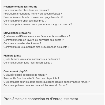
Recherche dans les forums
Comment rechercher dans les forums ?
Pourquoi ma recherche ne renvoie aucun résultat ?
Pourquoi ma recherche renvoie une page blanche ?!
Comment rechercher des membres ?
Comment puis-je trouver mes propres messages et sujets ?
Surveillance et favoris
Quelle est la différence entre les favoris et la surveillance ?
Comment mettre en favoris ou surveiller des sujets ?
Comment surveiller des forums ?
Comment puis-je supprimer mes surveillances de sujets ?
Fichiers joints
Quels fichiers joints sont autorisés sur ce forum ?
Comment trouver tous mes fichiers joints ?
Concernant phpBB
Qui a développé ce logiciel de forum ?
Pourquoi la fonctionnalité X n’est pas disponible ?
Qui contacter pour les abus ou les questions légales concernant ce forum ?
Comment puis-je contacter un administrateur du forum ?
Problèmes de connexion et d’enregistrement