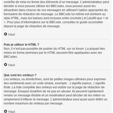
contrôle de mise en forme des éléments d’un message. L’administrateur peut
décider si vous pouvez utiliser les BBCodes, vous pouvez aussi les
désactiver dans chacun de vos messages en utilisant l’option appropriée du
formulaire de rédaction de message. Le BBCode lui-même est similaire au
style HTML, mais les balises sont incluses entre crochets [ et ] plutôt que < et
>. Pour plus d’informations sur le BBCode, consultez le guide accessible
depuis la page de rédaction de message.
Haut
Puis-je utiliser le HTML ?
Non, il n’est pas possible de publier du HTML sur ce forum. La plupart des
mises en forme permises par le HTML peuvent être appliquées avec les
BBCodes.
Haut
Que sont les smileys ?
Les smileys, ou émoticônes, sont de petites images utilisées pour exprimer
des sentiments avec un code simple, exemple : :) signifie joyeux, :( signifie
triste. La liste complète des smileys est visible sur la page de rédaction de
message. Essayez toutefois de ne pas en abuser. Ils peuvent rapidement
rendre un message illisible et un modérateur peut décider de les retirer ou
simplement d’effacer le message. L’administrateur peut aussi avoir défini un
nombre maximum de smileys par message.
Haut