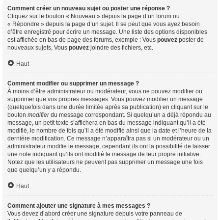
Comment créer un nouveau sujet ou poster une réponse ?
Cliquez sur le bouton « Nouveau » depuis la page d’un forum ou
« Répondre » depuis la page d’un sujet. Il se peut que vous ayez besoin
d’être enregistré pour écrire un message. Une liste des options disponibles
est affichée en bas de page des forums, exemple : Vous
pouvez
poster de
nouveaux sujets, Vous
pouvez
joindre des fichiers, etc.
Haut
Comment modifier ou supprimer un message ?
À moins d’être administrateur ou modérateur, vous ne pouvez modifier ou
supprimer que vos propres messages. Vous pouvez modifier un message
(quelquefois dans une durée limitée après sa publication) en cliquant sur le
bouton
modifier
du message correspondant. Si quelqu’un a déjà répondu au
message, un petit texte s’affichera en bas du message indiquant qu’il a été
modifié, le nombre de fois qu’il a été modifié ainsi que la date et l’heure de la
dernière modification. Ce message n’apparaîtra pas si un modérateur ou un
administrateur modifie le message, cependant ils ont la possibilité de laisser
une note indiquant qu’ils ont modifié le message de leur propre initiative.
Notez que les utilisateurs ne peuvent pas supprimer un message une fois
que quelqu’un y a répondu.
Haut
Comment ajouter une signature à mes messages ?
Vous devez d’abord créer une signature depuis votre panneau de