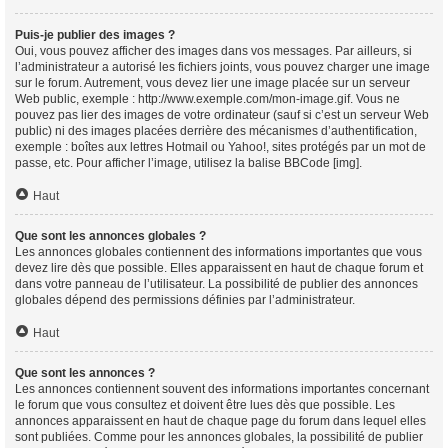
Puis-je publier des images ?
Oui, vous pouvez afficher des images dans vos messages. Par ailleurs, si
l’administrateur a autorisé les fichiers joints, vous pouvez charger une image
sur le forum. Autrement, vous devez lier une image placée sur un serveur
Web public, exemple : http://www.exemple.com/mon-image.gif. Vous ne
pouvez pas lier des images de votre ordinateur (sauf si c’est un serveur Web
public) ni des images placées derrière des mécanismes d’authentification,
exemple : boîtes aux lettres Hotmail ou Yahoo!, sites protégés par un mot de
passe, etc. Pour afficher l’image, utilisez la balise BBCode [img].
Haut
Que sont les annonces globales ?
Les annonces globales contiennent des informations importantes que vous
devez lire dès que possible. Elles apparaissent en haut de chaque forum et
dans votre panneau de l’utilisateur. La possibilité de publier des annonces
globales dépend des permissions définies par l’administrateur.
Haut
Que sont les annonces ?
Les annonces contiennent souvent des informations importantes concernant
le forum que vous consultez et doivent être lues dès que possible. Les
annonces apparaissent en haut de chaque page du forum dans lequel elles
sont publiées. Comme pour les annonces globales, la possibilité de publier