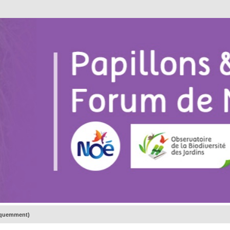
réquemment)