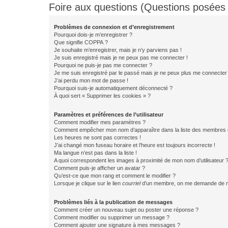
Foire aux questions (Questions posée
Problèmes de connexion et d’enregistrement
Pourquoi dois-je m’enregistrer ?
Que signifie COPPA ?
Je souhaite m’enregistrer, mais je n’y parviens pas !
Je suis enregistré mais je ne peux pas me connecter !
Pourquoi ne puis-je pas me connecter ?
Je me suis enregistré par le passé mais je ne peux plus me connecter
J’ai perdu mon mot de passe !
Pourquoi suis-je automatiquement déconnecté ?
À quoi sert « Supprimer les cookies » ?
Paramètres et préférences de l’utilisateur
Comment modifier mes paramètres ?
Comment empêcher mon nom d’apparaître dans la liste des membres
Les heures ne sont pas correctes !
J’ai changé mon fuseau horaire et l’heure est toujours incorrecte !
Ma langue n’est pas dans la liste !
A quoi correspondent les images à proximité de mon nom d’utilisateur 
Comment puis-je afficher un avatar ?
Qu’est-ce que mon rang et comment le modifier ?
Lorsque je clique sur le lien
courriel
d’un membre, on me demande de m
Problèmes liés à la publication de messages
Comment créer un nouveau sujet ou poster une réponse ?
Comment modifier ou supprimer un message ?
Comment ajouter une signature à mes messages ?