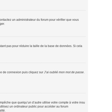
 contactez un administrateur du forum pour vérifier que vous
ger.
tant pas pour réduire la taille de la base de données. Si cela
age de connexion puis cliquez sur
J’ai oublié mon mot de passe
.
pêche que quelqu’un d’autre utilise votre compte à votre insu
tilisez un ordinateur public pour accéder au forum
lité.