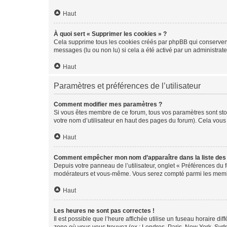
Haut
À quoi sert « Supprimer les cookies » ?
Cela supprime tous les cookies créés par phpBB qui conservent v
messages (lu ou non lu) si cela a été activé par un administra
Haut
Paramètres et préférences de l’utilisateur
Comment modifier mes paramètres ?
Si vous êtes membre de ce forum, tous vos paramètres sont st
votre nom d’utilisateur en haut des pages du forum). Cela vous
Haut
Comment empêcher mon nom d’apparaître dans la liste de
Depuis votre panneau de l’utilisateur, onglet « Préférences du 
modérateurs et vous-même. Vous serez compté parmi les membr
Haut
Les heures ne sont pas correctes !
Il est possible que l’heure affichée utilise un fuseau horaire d