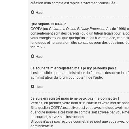
création d’un compte est rapide et vivement conseillée.
Haut
Que signifie COPPA ?
COPPA (ou
Children’s Online Privacy Protection Act
de 1998) es
consentement écrit des parents (ou d’un tuteur légal) pour la c
vous enregistrez ou que quelqu’un le fait à votre place, contac
juridiques et ne sauraient être contactés pour des questions lé
forum ? ».
Haut
Je souhaite m’enregistrer, mais je n’y parviens pas !
Il est possible qu’un administrateur du forum ait désactivé la c
administrateur du forum pour obtenir de l’aide.
Haut
Je suis enregistré mais je ne peux pas me connecter !
Vérifiez, en premier, votre nom d’utilisateur et votre mot de passe.
Si la gestion COPPA est active et si vous avez indiqué avoir mo
que toute nouvelle création de compte soit activée par vous-mê
un courriel, suivez ses instructions.
Si vous n’avez pas reçu de courriel, il se peut que vous ayez fou
administrateur.