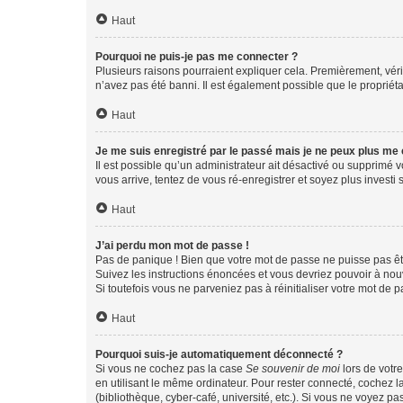
Haut
Pourquoi ne puis-je pas me connecter ?
Plusieurs raisons pourraient expliquer cela. Premièrement, vérif
n’avez pas été banni. Il est également possible que le propriétair
Haut
Je me suis enregistré par le passé mais je ne peux plus me
Il est possible qu’un administrateur ait désactivé ou supprimé 
vous arrive, tentez de vous ré-enregistrer et soyez plus investi s
Haut
J’ai perdu mon mot de passe !
Pas de panique ! Bien que votre mot de passe ne puisse pas être
Suivez les instructions énoncées et vous devriez pouvoir à no
Si toutefois vous ne parveniez pas à réinitialiser votre mot de 
Haut
Pourquoi suis-je automatiquement déconnecté ?
Si vous ne cochez pas la case
Se souvenir de moi
lors de votr
en utilisant le même ordinateur. Pour rester connecté, cochez 
(bibliothèque, cyber-café, université, etc.). Si vous ne voyez pa