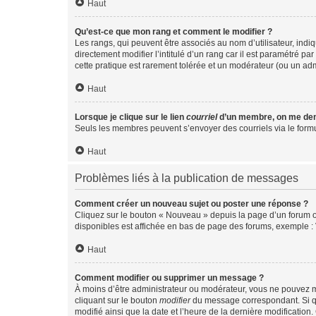
Haut
Qu’est-ce que mon rang et comment le modifier ?
Les rangs, qui peuvent être associés au nom d’utilisateur, ind
directement modifier l’intitulé d’un rang car il est paramétré p
cette pratique est rarement tolérée et un modérateur (ou un ad
Haut
Lorsque je clique sur le lien
courriel
d’un membre, on me de
Seuls les membres peuvent s’envoyer des courriels via le formulai
Haut
Problèmes liés à la publication de messages
Comment créer un nouveau sujet ou poster une réponse ?
Cliquez sur le bouton « Nouveau » depuis la page d’un forum ou
disponibles est affichée en bas de page des forums, exemple 
Haut
Comment modifier ou supprimer un message ?
À moins d’être administrateur ou modérateur, vous ne pouvez 
cliquant sur le bouton
modifier
du message correspondant. Si que
modifié ainsi que la date et l’heure de la dernière modificatio