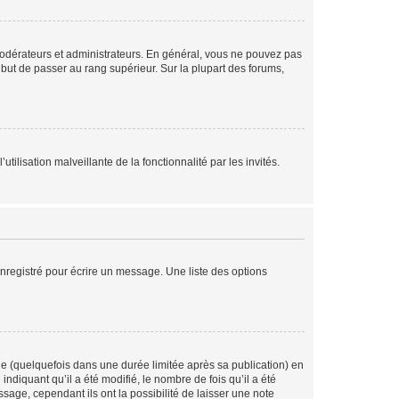
modérateurs et administrateurs. En général, vous ne pouvez pas
l but de passer au rang supérieur. Sur la plupart des forums,
tilisation malveillante de la fonctionnalité par les invités.
nregistré pour écrire un message. Une liste des options
 (quelquefois dans une durée limitée après sa publication) en
iquant qu’il a été modifié, le nombre de fois qu’il a été
sage, cependant ils ont la possibilité de laisser une note