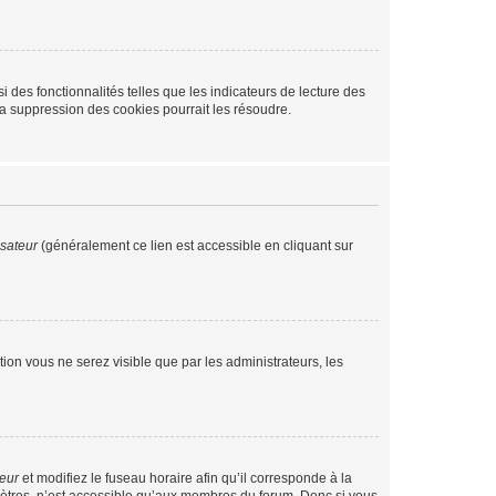
 des fonctionnalités telles que les indicateurs de lecture des
a suppression des cookies pourrait les résoudre.
isateur
(généralement ce lien est accessible en cliquant sur
ption vous ne serez visible que par les administrateurs, les
teur
et modifiez le fuseau horaire afin qu’il corresponde à la