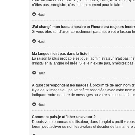
zone où vous vous trouvez (ex : Londres, Paris, New York, Syd
n’êtes pas enregistré, c’est le bon moment pour le faire.
Haut
J’ai changé mon fuseau horaire et l’heure est toujours incorr
Si vous êtes sûr d’avoir correctement paramétré votre fuseau hor
Haut
Ma langue n’est pas dans la liste !
La raison la plus probable est que l’administrateur n’ait pas 
d’installer la langue désirée. Si elle n’existe pas, n’hésitez pa
Haut
A quoi correspondent les images à proximité de mon nom d’u
Il y a deux images qui peuvent être associées avec votre nom d’
indiquant votre nombre de messages ou votre statut sur le fo
Haut
Comment puis-je afficher un avatar ?
Depuis votre panneau d’utilisateur, dans l’onglet « profil » vou
forum peut activer ou non les avatars et décider de la manière d