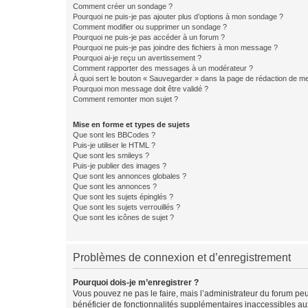
Comment créer un sondage ?
Pourquoi ne puis-je pas ajouter plus d’options à mon sondage ?
Comment modifier ou supprimer un sondage ?
Pourquoi ne puis-je pas accéder à un forum ?
Pourquoi ne puis-je pas joindre des fichiers à mon message ?
Pourquoi ai-je reçu un avertissement ?
Comment rapporter des messages à un modérateur ?
À quoi sert le bouton « Sauvegarder » dans la page de rédaction de 
Pourquoi mon message doit être validé ?
Comment remonter mon sujet ?
Mise en forme et types de sujets
Que sont les BBCodes ?
Puis-je utiliser le HTML ?
Que sont les smileys ?
Puis-je publier des images ?
Que sont les annonces globales ?
Que sont les annonces ?
Que sont les sujets épinglés ?
Que sont les sujets verrouillés ?
Que sont les icônes de sujet ?
Problèmes de connexion et d’enregistrement
Pourquoi dois-je m’enregistrer ?
Vous pouvez ne pas le faire, mais l’administrateur du forum peu
bénéficier de fonctionnalités supplémentaires inaccessibles au