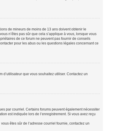
mations de mineurs de moins de 13 ans doivent obtenir le
i vous n’êtes pas sûr que cela s’applique à vous, lorsque vous
opriétaires de ce forum ne peuvent pas fournir de conseils
 contacter pour les abus ou les questions légales concernant ce
m d’utilisateur que vous souhaitez utiliser. Contactez un
eçues par courriel. Certains forums peuvent également nécessiter
ion est indiquée lors de l’enregistrement. Si vous avez reçu
i vous êtes sûr de l’adresse courriel fournie, contactez un