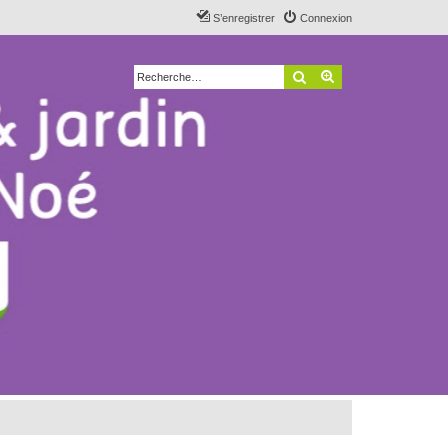
S’enregistrer
Connexion
Rechercher
Recherche avancé