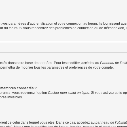
os paramètres d’authentification et votre connexion au forum. Ils fournissent aussi
teur du forum. Si vous rencontrez des problèmes de connexion ou de déconnexion, l
ockés dans notre base de données. Pour les modifier, accédez au
Panneau de l’util
 permettra de modifier tous les paramètres et préférences de votre compte.
s membres connectés ?
forum », vous trouverez l’option
Cacher mon statut en ligne
. Si vous activez cette o
es invisibles.
ifférent de celui dans lequel vous êtes. Dans ce cas, accédez au
panneau de l’utilisa