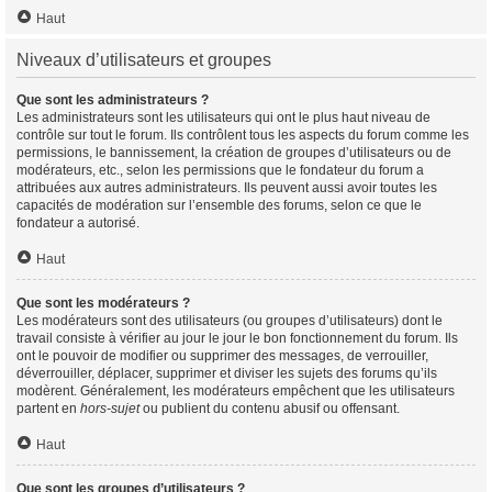
Haut
Niveaux d’utilisateurs et groupes
Que sont les administrateurs ?
Les administrateurs sont les utilisateurs qui ont le plus haut niveau de
contrôle sur tout le forum. Ils contrôlent tous les aspects du forum comme les
permissions, le bannissement, la création de groupes d’utilisateurs ou de
modérateurs, etc., selon les permissions que le fondateur du forum a
attribuées aux autres administrateurs. Ils peuvent aussi avoir toutes les
capacités de modération sur l’ensemble des forums, selon ce que le
fondateur a autorisé.
Haut
Que sont les modérateurs ?
Les modérateurs sont des utilisateurs (ou groupes d’utilisateurs) dont le
travail consiste à vérifier au jour le jour le bon fonctionnement du forum. Ils
ont le pouvoir de modifier ou supprimer des messages, de verrouiller,
déverrouiller, déplacer, supprimer et diviser les sujets des forums qu’ils
modèrent. Généralement, les modérateurs empêchent que les utilisateurs
partent en
hors-sujet
ou publient du contenu abusif ou offensant.
Haut
Que sont les groupes d’utilisateurs ?