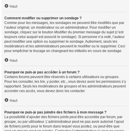
Haut
Comment modifier ou supprimer un sondage ?
Comme pour les messages, les sondages ne peuvent être modifiés que par
l’auteur original, un modérateur ou un administrateur. Pour modifier un
sondage, cliquez sur le bouton
Modifier
du premier message du sujet (c’est
toujours celui auquel est associé le sondage). Si personne n’a voté, l’auteur
peut modifier une option ou supprimer le sondage. Autrement, seuls les
modérateurs et les administrateurs peuvent le modifier ou le supprimer. Ceci
pour empêcher le trucage en changeant les intitulés en cours de sondage.
Haut
Pourquoi ne puis-je pas accéder à un forum ?
Certains forums peuvent être réservés à certains utilisateurs ou groupes.
Pour les consulter, les lire, y poster, etc., vous devez avoir les permissions s’y
rapportant. Seuls les modérateurs de groupes et les administrateurs peuvent
accorder ces accès, vous devez donc les contacter.
Haut
Pourquoi ne puis-je pas joindre des fichiers à mon message ?
La possibilité d’ajouter des fichiers joints peut être accordée par forum, par
groupe, ou par utilisateur. L’administrateur peut ne pas avoir autorisé l’ajout
de fichiers joints pour le forum dans lequel vous postez, ou peut-être que