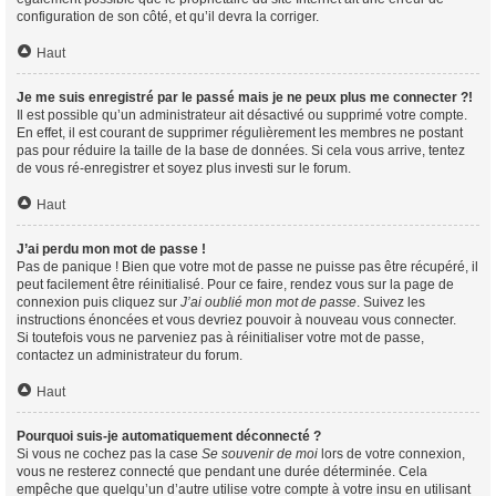
configuration de son côté, et qu’il devra la corriger.
Haut
Je me suis enregistré par le passé mais je ne peux plus me connecter ?!
Il est possible qu’un administrateur ait désactivé ou supprimé votre compte.
En effet, il est courant de supprimer régulièrement les membres ne postant
pas pour réduire la taille de la base de données. Si cela vous arrive, tentez
de vous ré-enregistrer et soyez plus investi sur le forum.
Haut
J’ai perdu mon mot de passe !
Pas de panique ! Bien que votre mot de passe ne puisse pas être récupéré, il
peut facilement être réinitialisé. Pour ce faire, rendez vous sur la page de
connexion puis cliquez sur
J’ai oublié mon mot de passe
. Suivez les
instructions énoncées et vous devriez pouvoir à nouveau vous connecter.
Si toutefois vous ne parveniez pas à réinitialiser votre mot de passe,
contactez un administrateur du forum.
Haut
Pourquoi suis-je automatiquement déconnecté ?
Si vous ne cochez pas la case
Se souvenir de moi
lors de votre connexion,
vous ne resterez connecté que pendant une durée déterminée. Cela
empêche que quelqu’un d’autre utilise votre compte à votre insu en utilisant