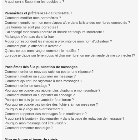
À quoi sert « Supprimer les cookies » ?
Paramètres et préférences de l’utilisateur
Comment modifier mes paramètres ?
Comment empêcher mon nom d’apparaître dans la liste des membres connectés ?
Les heures ne sont pas correctes !
J’ai changé mon fuseau horaire et l’heure est toujours incorrecte !
Ma langue n’est pas dans la liste !
A quoi correspondent les images à proximité de mon nom d’utilisateur ?
Comment puis-je afficher un avatar ?
Qu’est-ce que mon rang et comment le modifier ?
Lorsque je clique sur le lien
courriel
d’un membre, on me demande de me connecter !?
Problèmes liés à la publication de messages
Comment créer un nouveau sujet ou poster une réponse ?
Comment modifier ou supprimer un message ?
Comment ajouter une signature à mes messages ?
Comment créer un sondage ?
Pourquoi ne puis-je pas ajouter plus d’options à mon sondage ?
Comment modifier ou supprimer un sondage ?
Pourquoi ne puis-je pas accéder à un forum ?
Pourquoi ne puis-je pas joindre des fichiers à mon message ?
Pourquoi ai-je reçu un avertissement ?
Comment rapporter des messages à un modérateur ?
À quoi sert le bouton « Sauvegarder » dans la page de rédaction de message ?
Pourquoi mon message doit être validé ?
Comment remonter mon sujet ?
Mise en forme et types de sujets