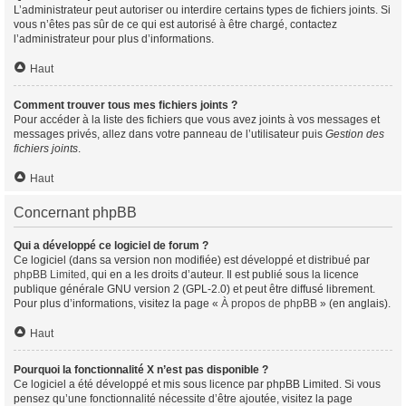
L’administrateur peut autoriser ou interdire certains types de fichiers joints. Si
vous n’êtes pas sûr de ce qui est autorisé à être chargé, contactez
l’administrateur pour plus d’informations.
Haut
Comment trouver tous mes fichiers joints ?
Pour accéder à la liste des fichiers que vous avez joints à vos messages et
messages privés, allez dans votre panneau de l’utilisateur puis
Gestion des
fichiers joints
.
Haut
Concernant phpBB
Qui a développé ce logiciel de forum ?
Ce logiciel (dans sa version non modifiée) est développé et distribué par
phpBB Limited
, qui en a les droits d’auteur. Il est publié sous la licence
publique générale GNU version 2 (GPL-2.0) et peut être diffusé librement.
Pour plus d’informations, visitez la page «
À propos de phpBB
» (en anglais).
Haut
Pourquoi la fonctionnalité X n’est pas disponible ?
Ce logiciel a été développé et mis sous licence par phpBB Limited. Si vous
pensez qu’une fonctionnalité nécessite d’être ajoutée, visitez la page