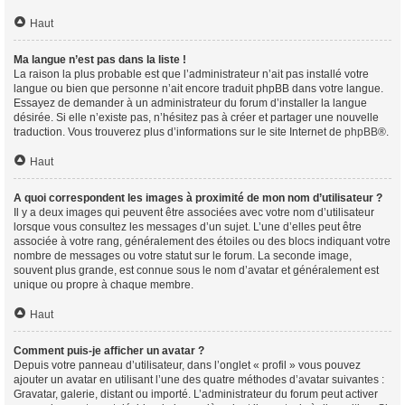
Haut
Ma langue n’est pas dans la liste !
La raison la plus probable est que l’administrateur n’ait pas installé votre
langue ou bien que personne n’ait encore traduit phpBB dans votre langue.
Essayez de demander à un administrateur du forum d’installer la langue
désirée. Si elle n’existe pas, n’hésitez pas à créer et partager une nouvelle
traduction. Vous trouverez plus d’informations sur le site Internet de
phpBB
®.
Haut
A quoi correspondent les images à proximité de mon nom d’utilisateur ?
Il y a deux images qui peuvent être associées avec votre nom d’utilisateur
lorsque vous consultez les messages d’un sujet. L’une d’elles peut être
associée à votre rang, généralement des étoiles ou des blocs indiquant votre
nombre de messages ou votre statut sur le forum. La seconde image,
souvent plus grande, est connue sous le nom d’avatar et généralement est
unique ou propre à chaque membre.
Haut
Comment puis-je afficher un avatar ?
Depuis votre panneau d’utilisateur, dans l’onglet « profil » vous pouvez
ajouter un avatar en utilisant l’une des quatre méthodes d’avatar suivantes :
Gravatar, galerie, distant ou importé. L’administrateur du forum peut activer