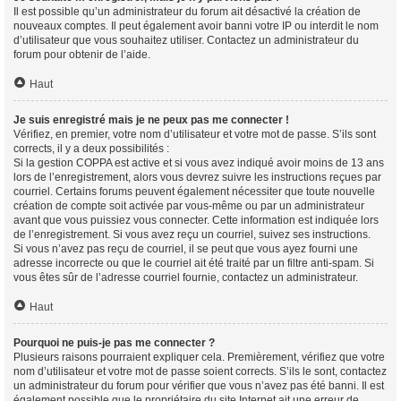
Il est possible qu’un administrateur du forum ait désactivé la création de
nouveaux comptes. Il peut également avoir banni votre IP ou interdit le nom
d’utilisateur que vous souhaitez utiliser. Contactez un administrateur du
forum pour obtenir de l’aide.
Haut
Je suis enregistré mais je ne peux pas me connecter !
Vérifiez, en premier, votre nom d’utilisateur et votre mot de passe. S’ils sont
corrects, il y a deux possibilités :
Si la gestion COPPA est active et si vous avez indiqué avoir moins de 13 ans
lors de l’enregistrement, alors vous devrez suivre les instructions reçues par
courriel. Certains forums peuvent également nécessiter que toute nouvelle
création de compte soit activée par vous-même ou par un administrateur
avant que vous puissiez vous connecter. Cette information est indiquée lors
de l’enregistrement. Si vous avez reçu un courriel, suivez ses instructions.
Si vous n’avez pas reçu de courriel, il se peut que vous ayez fourni une
adresse incorrecte ou que le courriel ait été traité par un filtre anti-spam. Si
vous êtes sûr de l’adresse courriel fournie, contactez un administrateur.
Haut
Pourquoi ne puis-je pas me connecter ?
Plusieurs raisons pourraient expliquer cela. Premièrement, vérifiez que votre
nom d’utilisateur et votre mot de passe soient corrects. S’ils le sont, contactez
un administrateur du forum pour vérifier que vous n’avez pas été banni. Il est
également possible que le propriétaire du site Internet ait une erreur de