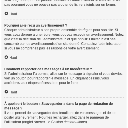
seul un groupe peut en joindre. Contactez l’administrateur si vous ne savez
pas pourquoi vous ne pouvez pas ajouter de fichiers joints sur un forum.
Haut
Pourquoi ai-je reçu un avertissement ?
Chaque administrateur a son propre ensemble de règles pour son site. Si
vous avez dérogé à une règle, vous pouvez recevoir un avertissement. Notez
que c’est la décision de l’administrateur, et que phpBB Limited n’est pas
concerné par les avertissements d’un site donné. Contactez l’administrateur
si vous ne comprenez pas les raisons de votre avertissement.
Haut
Comment rapporter des messages à un modérateur ?
Si l’administrateur l’a permis, allez sur le message à signaler et vous devriez
voir un bouton pour rapporter le message. En cliquant dessus, vous
accéderez aux étapes nécessaires pour le faire.
Haut
À quoi sert le bouton « Sauvegarder » dans la page de rédaction de
message ?
Il vous permet de sauvegarder des brouillons de vos messages et de les
poster ultérieurement. Pour les recharger, allez dans le panneau de
l’utilisateur (onglet
Aperçu --> Gestion des brouillons
).