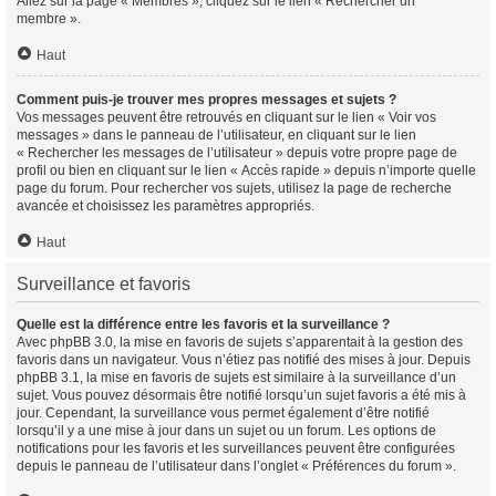
Allez sur la page « Membres », cliquez sur le lien « Rechercher un
membre ».
Haut
Comment puis-je trouver mes propres messages et sujets ?
Vos messages peuvent être retrouvés en cliquant sur le lien « Voir vos
messages » dans le panneau de l’utilisateur, en cliquant sur le lien
« Rechercher les messages de l’utilisateur » depuis votre propre page de
profil ou bien en cliquant sur le lien « Accès rapide » depuis n’importe quelle
page du forum. Pour rechercher vos sujets, utilisez la page de recherche
avancée et choisissez les paramètres appropriés.
Haut
Surveillance et favoris
Quelle est la différence entre les favoris et la surveillance ?
Avec phpBB 3.0, la mise en favoris de sujets s’apparentait à la gestion des
favoris dans un navigateur. Vous n’étiez pas notifié des mises à jour. Depuis
phpBB 3.1, la mise en favoris de sujets est similaire à la surveillance d’un
sujet. Vous pouvez désormais être notifié lorsqu’un sujet favoris a été mis à
jour. Cependant, la surveillance vous permet également d’être notifié
lorsqu’il y a une mise à jour dans un sujet ou un forum. Les options de
notifications pour les favoris et les surveillances peuvent être configurées
depuis le panneau de l’utilisateur dans l’onglet « Préférences du forum ».