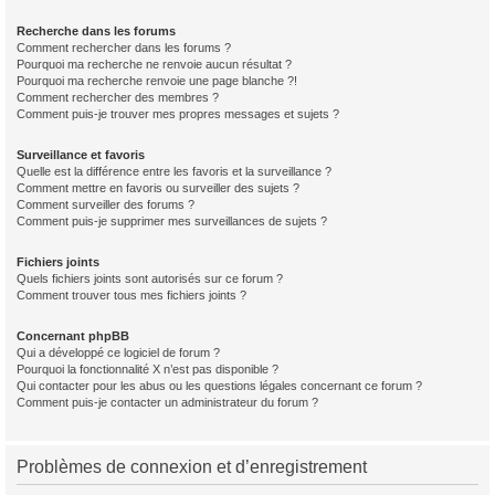
Recherche dans les forums
Comment rechercher dans les forums ?
Pourquoi ma recherche ne renvoie aucun résultat ?
Pourquoi ma recherche renvoie une page blanche ?!
Comment rechercher des membres ?
Comment puis-je trouver mes propres messages et sujets ?
Surveillance et favoris
Quelle est la différence entre les favoris et la surveillance ?
Comment mettre en favoris ou surveiller des sujets ?
Comment surveiller des forums ?
Comment puis-je supprimer mes surveillances de sujets ?
Fichiers joints
Quels fichiers joints sont autorisés sur ce forum ?
Comment trouver tous mes fichiers joints ?
Concernant phpBB
Qui a développé ce logiciel de forum ?
Pourquoi la fonctionnalité X n’est pas disponible ?
Qui contacter pour les abus ou les questions légales concernant ce forum ?
Comment puis-je contacter un administrateur du forum ?
Problèmes de connexion et d’enregistrement