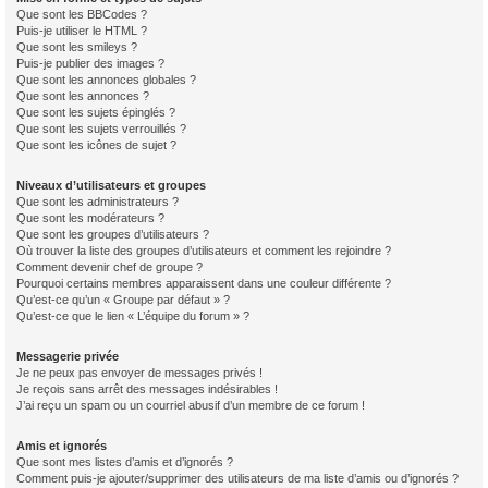
Que sont les BBCodes ?
Puis-je utiliser le HTML ?
Que sont les smileys ?
Puis-je publier des images ?
Que sont les annonces globales ?
Que sont les annonces ?
Que sont les sujets épinglés ?
Que sont les sujets verrouillés ?
Que sont les icônes de sujet ?
Niveaux d’utilisateurs et groupes
Que sont les administrateurs ?
Que sont les modérateurs ?
Que sont les groupes d’utilisateurs ?
Où trouver la liste des groupes d’utilisateurs et comment les rejoindre ?
Comment devenir chef de groupe ?
Pourquoi certains membres apparaissent dans une couleur différente ?
Qu’est-ce qu’un « Groupe par défaut » ?
Qu’est-ce que le lien « L’équipe du forum » ?
Messagerie privée
Je ne peux pas envoyer de messages privés !
Je reçois sans arrêt des messages indésirables !
J’ai reçu un spam ou un courriel abusif d’un membre de ce forum !
Amis et ignorés
Que sont mes listes d’amis et d’ignorés ?
Comment puis-je ajouter/supprimer des utilisateurs de ma liste d’amis ou d’ignorés ?