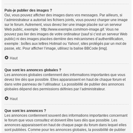
Puis-je publier des images ?
Oui, vous pouvez afficher des images dans vos messages. Par ailleurs, si
l’administrateur a autorisé les fichiers joints, vous pouvez charger une image
sur le forum. Autrement, vous devez lier une image placée sur un serveur
Web public, exemple : http://www.exemple.com/mon-image.gif. Vous ne
pouvez pas lier des images de votre ordinateur (sauf si c’est un serveur Web
public) ni des images placées derrière des mécanismes d’authentification,
exemple : boîtes aux lettres Hotmail ou Yahoo!, sites protégés par un mot de
passe, etc. Pour afficher l’image, utilisez la balise BBCode [img].
Haut
Que sont les annonces globales ?
Les annonces globales contiennent des informations importantes que vous
devez lire dès que possible. Elles apparaissent en haut de chaque forum et
dans votre panneau de l’utilisateur. La possibilité de publier des annonces
globales dépend des permissions définies par l’administrateur.
Haut
Que sont les annonces ?
Les annonces contiennent souvent des informations importantes concernant
le forum que vous consultez et doivent être lues dès que possible. Les
annonces apparaissent en haut de chaque page du forum dans lequel elles
sont publiées. Comme pour les annonces globales, la possibilité de publier