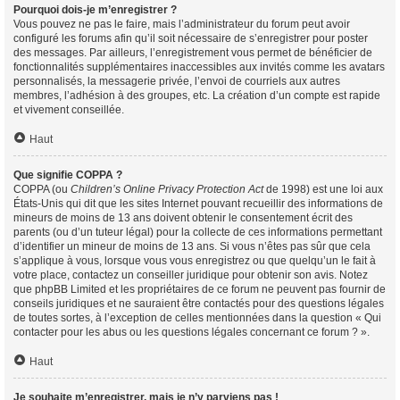
Pourquoi dois-je m’enregistrer ?
Vous pouvez ne pas le faire, mais l’administrateur du forum peut avoir
configuré les forums afin qu’il soit nécessaire de s’enregistrer pour poster
des messages. Par ailleurs, l’enregistrement vous permet de bénéficier de
fonctionnalités supplémentaires inaccessibles aux invités comme les avatars
personnalisés, la messagerie privée, l’envoi de courriels aux autres
membres, l’adhésion à des groupes, etc. La création d’un compte est rapide
et vivement conseillée.
Haut
Que signifie COPPA ?
COPPA (ou
Children’s Online Privacy Protection Act
de 1998) est une loi aux
États-Unis qui dit que les sites Internet pouvant recueillir des informations de
mineurs de moins de 13 ans doivent obtenir le consentement écrit des
parents (ou d’un tuteur légal) pour la collecte de ces informations permettant
d’identifier un mineur de moins de 13 ans. Si vous n’êtes pas sûr que cela
s’applique à vous, lorsque vous vous enregistrez ou que quelqu’un le fait à
votre place, contactez un conseiller juridique pour obtenir son avis. Notez
que phpBB Limited et les propriétaires de ce forum ne peuvent pas fournir de
conseils juridiques et ne sauraient être contactés pour des questions légales
de toutes sortes, à l’exception de celles mentionnées dans la question « Qui
contacter pour les abus ou les questions légales concernant ce forum ? ».
Haut
Je souhaite m’enregistrer, mais je n’y parviens pas !