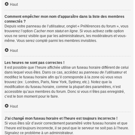
Haut
Comment empêcher mon nom d’apparaître dans la liste des membres
connectés ?
Depuis votre panneau de l’utilisateur, onglet « Préférences du forum », vous
trouverez l’option
Cacher mon statut en ligne
. Si vous activez cette option
vous ne serez visible que par les administrateurs, les modérateurs et vous-
même. Vous serez compté parmi les membres invisibles.
Haut
Les heures ne sont pas correctes !
Il est possible que l’heure affichée utilise un fuseau horaire différent de celui
dans lequel vous êtes. Dans ce cas, accédez au
panneau de l’utilisateur
et
modifiez le fuseau horaire afin qu’il corresponde à la zone où vous vous
trouvez (ex : Londres, Paris, New York, Sydney, etc.). Notez que la
modification du fuseau horaire, comme la plupart des paramètres, n’est
accessible qu’aux membres du forum. Donc si vous n’êtes pas enregistré,
c’est le bon moment pour le faire.
Haut
J’ai changé mon fuseau horaire et l’heure est toujours incorrecte !
Si vous êtes sûr d’avoir correctement paramétré votre fuseau horaire et que
l’heure est toujours incorrecte, il se peut que le serveur ne soit pas à l’heure.
Signalez ce problème à un administrateur.