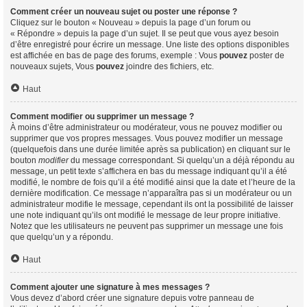
Comment créer un nouveau sujet ou poster une réponse ?
Cliquez sur le bouton « Nouveau » depuis la page d’un forum ou
« Répondre » depuis la page d’un sujet. Il se peut que vous ayez besoin
d’être enregistré pour écrire un message. Une liste des options disponibles
est affichée en bas de page des forums, exemple : Vous
pouvez
poster de
nouveaux sujets, Vous
pouvez
joindre des fichiers, etc.
Haut
Comment modifier ou supprimer un message ?
À moins d’être administrateur ou modérateur, vous ne pouvez modifier ou
supprimer que vos propres messages. Vous pouvez modifier un message
(quelquefois dans une durée limitée après sa publication) en cliquant sur le
bouton
modifier
du message correspondant. Si quelqu’un a déjà répondu au
message, un petit texte s’affichera en bas du message indiquant qu’il a été
modifié, le nombre de fois qu’il a été modifié ainsi que la date et l’heure de la
dernière modification. Ce message n’apparaîtra pas si un modérateur ou un
administrateur modifie le message, cependant ils ont la possibilité de laisser
une note indiquant qu’ils ont modifié le message de leur propre initiative.
Notez que les utilisateurs ne peuvent pas supprimer un message une fois
que quelqu’un y a répondu.
Haut
Comment ajouter une signature à mes messages ?
Vous devez d’abord créer une signature depuis votre panneau de