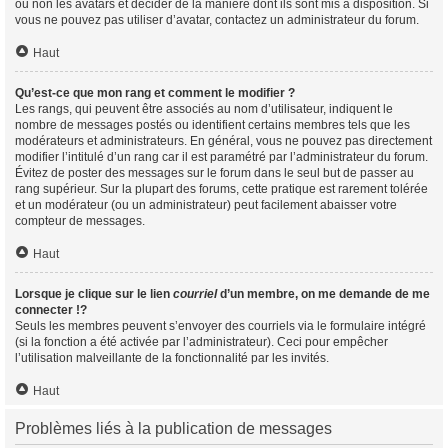
ou non les avatars et décider de la manière dont ils sont mis à disposition. Si
vous ne pouvez pas utiliser d’avatar, contactez un administrateur du forum.
Haut
Qu’est-ce que mon rang et comment le modifier ?
Les rangs, qui peuvent être associés au nom d’utilisateur, indiquent le
nombre de messages postés ou identifient certains membres tels que les
modérateurs et administrateurs. En général, vous ne pouvez pas directement
modifier l’intitulé d’un rang car il est paramétré par l’administrateur du forum.
Évitez de poster des messages sur le forum dans le seul but de passer au
rang supérieur. Sur la plupart des forums, cette pratique est rarement tolérée
et un modérateur (ou un administrateur) peut facilement abaisser votre
compteur de messages.
Haut
Lorsque je clique sur le lien
courriel
d’un membre, on me demande de me
connecter !?
Seuls les membres peuvent s’envoyer des courriels via le formulaire intégré
(si la fonction a été activée par l’administrateur). Ceci pour empêcher
l’utilisation malveillante de la fonctionnalité par les invités.
Haut
Problèmes liés à la publication de messages