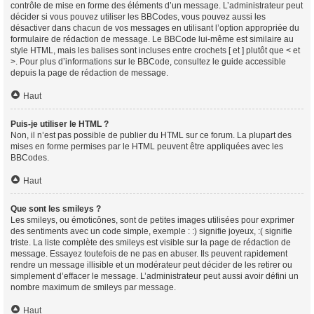
contrôle de mise en forme des éléments d’un message. L’administrateur peut
décider si vous pouvez utiliser les BBCodes, vous pouvez aussi les
désactiver dans chacun de vos messages en utilisant l’option appropriée du
formulaire de rédaction de message. Le BBCode lui-même est similaire au
style HTML, mais les balises sont incluses entre crochets [ et ] plutôt que < et
>. Pour plus d’informations sur le BBCode, consultez le guide accessible
depuis la page de rédaction de message.
Haut
Puis-je utiliser le HTML ?
Non, il n’est pas possible de publier du HTML sur ce forum. La plupart des
mises en forme permises par le HTML peuvent être appliquées avec les
BBCodes.
Haut
Que sont les smileys ?
Les smileys, ou émoticônes, sont de petites images utilisées pour exprimer
des sentiments avec un code simple, exemple : :) signifie joyeux, :( signifie
triste. La liste complète des smileys est visible sur la page de rédaction de
message. Essayez toutefois de ne pas en abuser. Ils peuvent rapidement
rendre un message illisible et un modérateur peut décider de les retirer ou
simplement d’effacer le message. L’administrateur peut aussi avoir défini un
nombre maximum de smileys par message.
Haut