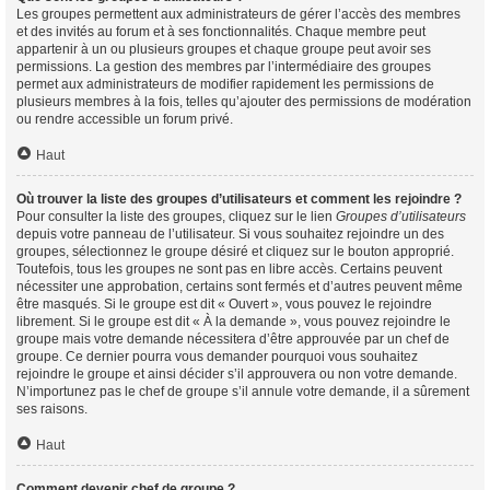
Les groupes permettent aux administrateurs de gérer l’accès des membres
et des invités au forum et à ses fonctionnalités. Chaque membre peut
appartenir à un ou plusieurs groupes et chaque groupe peut avoir ses
permissions. La gestion des membres par l’intermédiaire des groupes
permet aux administrateurs de modifier rapidement les permissions de
plusieurs membres à la fois, telles qu’ajouter des permissions de modération
ou rendre accessible un forum privé.
Haut
Où trouver la liste des groupes d’utilisateurs et comment les rejoindre ?
Pour consulter la liste des groupes, cliquez sur le lien
Groupes d’utilisateurs
depuis votre panneau de l’utilisateur. Si vous souhaitez rejoindre un des
groupes, sélectionnez le groupe désiré et cliquez sur le bouton approprié.
Toutefois, tous les groupes ne sont pas en libre accès. Certains peuvent
nécessiter une approbation, certains sont fermés et d’autres peuvent même
être masqués. Si le groupe est dit « Ouvert », vous pouvez le rejoindre
librement. Si le groupe est dit « À la demande », vous pouvez rejoindre le
groupe mais votre demande nécessitera d’être approuvée par un chef de
groupe. Ce dernier pourra vous demander pourquoi vous souhaitez
rejoindre le groupe et ainsi décider s’il approuvera ou non votre demande.
N’importunez pas le chef de groupe s’il annule votre demande, il a sûrement
ses raisons.
Haut
Comment devenir chef de groupe ?