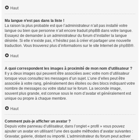
Haut
Ma langue n’est pas dans la liste !
La raison la plus probable est que l’administrateur n’ait pas installé votre
langue ou bien que personne n’ait encore traduit phpBB dans votre langue.
Essayez de demander à un administrateur du forum d’installer la langue
désirée. Si elle n’existe pas, n’hésitez pas à créer et partager une nouvelle
traduction. Vous trouverez plus d’informations sur le site Internet de
phpBB
®.
Haut
A quoi correspondent les images à proximité de mon nom d’utilisateur ?
Il y a deux images qui peuvent être associées avec votre nom d’utilisateur
lorsque vous consultez les messages d’un sujet. L’une d’elles peut être
associée à votre rang, généralement des étoiles ou des blocs indiquant votre
nombre de messages ou votre statut sur le forum. La seconde image,
souvent plus grande, est connue sous le nom d’avatar et généralement est
unique ou propre à chaque membre.
Haut
Comment puis-je afficher un avatar ?
Depuis votre panneau d’utilisateur, dans l’onglet « profil » vous pouvez
ajouter un avatar en utilisant l’une des quatre méthodes d’avatar suivantes :
Gravatar, galerie, distant ou importé. L’administrateur du forum peut activer