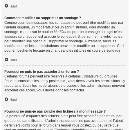
Haut
Comment modifier ou supprimer un sondage ?
Comme pour les messages, les sondages ne peuvent être modifiés que par
l’auteur original, un modérateur ou un administrateur. Pour modifier un
sondage, cliquez sur le bouton
Modifier
du premier message du sujet (c’est
toujours celui auquel est associé le sondage). Si personne n’a voté, l’auteur
peut modifier une option ou supprimer le sondage. Autrement, seuls les
modérateurs et les administrateurs peuvent le modifier ou le supprimer. Ceci
pour empêcher le trucage en changeant les intitulés en cours de sondage.
Haut
Pourquoi ne puis-je pas accéder à un forum ?
Certains forums peuvent être réservés à certains utilisateurs ou groupes.
Pour les consulter, les lire, y poster, etc., vous devez avoir les permissions s’y
rapportant. Seuls les modérateurs de groupes et les administrateurs peuvent
accorder ces accès, vous devez donc les contacter.
Haut
Pourquoi ne puis-je pas joindre des fichiers à mon message ?
La possibilité d’ajouter des fichiers joints peut être accordée par forum, par
groupe, ou par utilisateur. L’administrateur peut ne pas avoir autorisé l’ajout
de fichiers joints pour le forum dans lequel vous postez, ou peut-être que