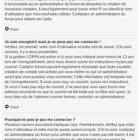
Il est possible qu’un administrateur du forum ait désactivé la création de
nouveaux comptes. Il peut également avoir banni votre IP ou interdit le nom
d’utilisateur que vous souhaitez utiliser. Contactez un administrateur du
forum pour obtenir de l’aide.
Haut
Je suis enregistré mais je ne peux pas me connecter !
Vérifiez, en premier, votre nom d’utilisateur et votre mot de passe. S’ils sont
corrects, il y a deux possibilités :
Si la gestion COPPA est active et si vous avez indiqué avoir moins de 13 ans
lors de l’enregistrement, alors vous devrez suivre les instructions reçues par
courriel. Certains forums peuvent également nécessiter que toute nouvelle
création de compte soit activée par vous-même ou par un administrateur
avant que vous puissiez vous connecter. Cette information est indiquée lors
de l’enregistrement. Si vous avez reçu un courriel, suivez ses instructions.
Si vous n’avez pas reçu de courriel, il se peut que vous ayez fourni une
adresse incorrecte ou que le courriel ait été traité par un filtre anti-spam. Si
vous êtes sûr de l’adresse courriel fournie, contactez un administrateur.
Haut
Pourquoi ne puis-je pas me connecter ?
Plusieurs raisons pourraient expliquer cela. Premièrement, vérifiez que votre
nom d’utilisateur et votre mot de passe soient corrects. S’ils le sont, contactez
un administrateur du forum pour vérifier que vous n’avez pas été banni. Il est
également possible que le propriétaire du site Internet ait une erreur de