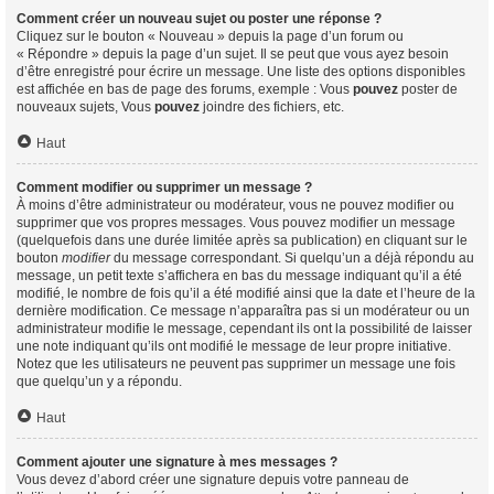
Comment créer un nouveau sujet ou poster une réponse ?
Cliquez sur le bouton « Nouveau » depuis la page d’un forum ou
« Répondre » depuis la page d’un sujet. Il se peut que vous ayez besoin
d’être enregistré pour écrire un message. Une liste des options disponibles
est affichée en bas de page des forums, exemple : Vous
pouvez
poster de
nouveaux sujets, Vous
pouvez
joindre des fichiers, etc.
Haut
Comment modifier ou supprimer un message ?
À moins d’être administrateur ou modérateur, vous ne pouvez modifier ou
supprimer que vos propres messages. Vous pouvez modifier un message
(quelquefois dans une durée limitée après sa publication) en cliquant sur le
bouton
modifier
du message correspondant. Si quelqu’un a déjà répondu au
message, un petit texte s’affichera en bas du message indiquant qu’il a été
modifié, le nombre de fois qu’il a été modifié ainsi que la date et l’heure de la
dernière modification. Ce message n’apparaîtra pas si un modérateur ou un
administrateur modifie le message, cependant ils ont la possibilité de laisser
une note indiquant qu’ils ont modifié le message de leur propre initiative.
Notez que les utilisateurs ne peuvent pas supprimer un message une fois
que quelqu’un y a répondu.
Haut
Comment ajouter une signature à mes messages ?
Vous devez d’abord créer une signature depuis votre panneau de