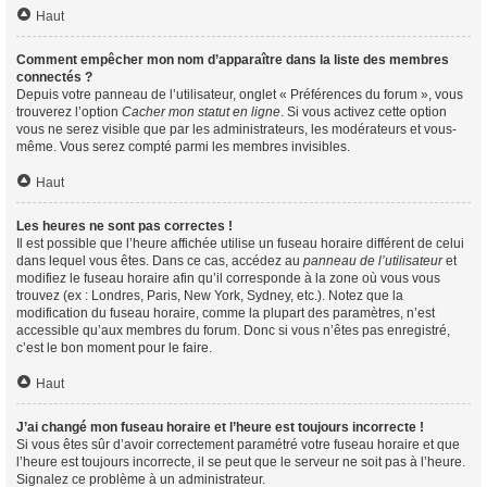
Haut
Comment empêcher mon nom d’apparaître dans la liste des membres
connectés ?
Depuis votre panneau de l’utilisateur, onglet « Préférences du forum », vous
trouverez l’option
Cacher mon statut en ligne
. Si vous activez cette option
vous ne serez visible que par les administrateurs, les modérateurs et vous-
même. Vous serez compté parmi les membres invisibles.
Haut
Les heures ne sont pas correctes !
Il est possible que l’heure affichée utilise un fuseau horaire différent de celui
dans lequel vous êtes. Dans ce cas, accédez au
panneau de l’utilisateur
et
modifiez le fuseau horaire afin qu’il corresponde à la zone où vous vous
trouvez (ex : Londres, Paris, New York, Sydney, etc.). Notez que la
modification du fuseau horaire, comme la plupart des paramètres, n’est
accessible qu’aux membres du forum. Donc si vous n’êtes pas enregistré,
c’est le bon moment pour le faire.
Haut
J’ai changé mon fuseau horaire et l’heure est toujours incorrecte !
Si vous êtes sûr d’avoir correctement paramétré votre fuseau horaire et que
l’heure est toujours incorrecte, il se peut que le serveur ne soit pas à l’heure.
Signalez ce problème à un administrateur.