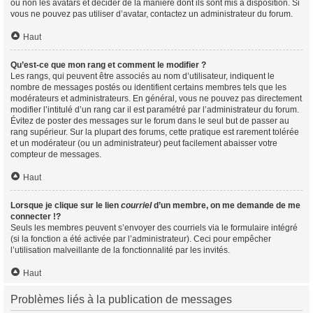
ou non les avatars et décider de la manière dont ils sont mis à disposition. Si
vous ne pouvez pas utiliser d’avatar, contactez un administrateur du forum.
Haut
Qu’est-ce que mon rang et comment le modifier ?
Les rangs, qui peuvent être associés au nom d’utilisateur, indiquent le
nombre de messages postés ou identifient certains membres tels que les
modérateurs et administrateurs. En général, vous ne pouvez pas directement
modifier l’intitulé d’un rang car il est paramétré par l’administrateur du forum.
Évitez de poster des messages sur le forum dans le seul but de passer au
rang supérieur. Sur la plupart des forums, cette pratique est rarement tolérée
et un modérateur (ou un administrateur) peut facilement abaisser votre
compteur de messages.
Haut
Lorsque je clique sur le lien
courriel
d’un membre, on me demande de me
connecter !?
Seuls les membres peuvent s’envoyer des courriels via le formulaire intégré
(si la fonction a été activée par l’administrateur). Ceci pour empêcher
l’utilisation malveillante de la fonctionnalité par les invités.
Haut
Problèmes liés à la publication de messages