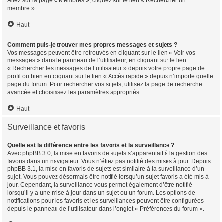
Allez sur la page « Membres », cliquez sur le lien « Rechercher un
membre ».
Haut
Comment puis-je trouver mes propres messages et sujets ?
Vos messages peuvent être retrouvés en cliquant sur le lien « Voir vos
messages » dans le panneau de l’utilisateur, en cliquant sur le lien
« Rechercher les messages de l’utilisateur » depuis votre propre page de
profil ou bien en cliquant sur le lien « Accès rapide » depuis n’importe quelle
page du forum. Pour rechercher vos sujets, utilisez la page de recherche
avancée et choisissez les paramètres appropriés.
Haut
Surveillance et favoris
Quelle est la différence entre les favoris et la surveillance ?
Avec phpBB 3.0, la mise en favoris de sujets s’apparentait à la gestion des
favoris dans un navigateur. Vous n’étiez pas notifié des mises à jour. Depuis
phpBB 3.1, la mise en favoris de sujets est similaire à la surveillance d’un
sujet. Vous pouvez désormais être notifié lorsqu’un sujet favoris a été mis à
jour. Cependant, la surveillance vous permet également d’être notifié
lorsqu’il y a une mise à jour dans un sujet ou un forum. Les options de
notifications pour les favoris et les surveillances peuvent être configurées
depuis le panneau de l’utilisateur dans l’onglet « Préférences du forum ».