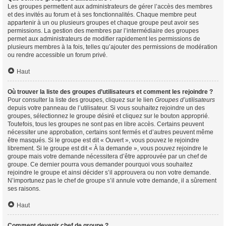
Les groupes permettent aux administrateurs de gérer l’accès des membres
et des invités au forum et à ses fonctionnalités. Chaque membre peut
appartenir à un ou plusieurs groupes et chaque groupe peut avoir ses
permissions. La gestion des membres par l’intermédiaire des groupes
permet aux administrateurs de modifier rapidement les permissions de
plusieurs membres à la fois, telles qu’ajouter des permissions de modération
ou rendre accessible un forum privé.
Haut
Où trouver la liste des groupes d’utilisateurs et comment les rejoindre ?
Pour consulter la liste des groupes, cliquez sur le lien
Groupes d’utilisateurs
depuis votre panneau de l’utilisateur. Si vous souhaitez rejoindre un des
groupes, sélectionnez le groupe désiré et cliquez sur le bouton approprié.
Toutefois, tous les groupes ne sont pas en libre accès. Certains peuvent
nécessiter une approbation, certains sont fermés et d’autres peuvent même
être masqués. Si le groupe est dit « Ouvert », vous pouvez le rejoindre
librement. Si le groupe est dit « À la demande », vous pouvez rejoindre le
groupe mais votre demande nécessitera d’être approuvée par un chef de
groupe. Ce dernier pourra vous demander pourquoi vous souhaitez
rejoindre le groupe et ainsi décider s’il approuvera ou non votre demande.
N’importunez pas le chef de groupe s’il annule votre demande, il a sûrement
ses raisons.
Haut
Comment devenir chef de groupe ?