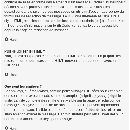
contrôle de mise en forme des éléments d’un message. L’administrateur peut
décider si vous pouvez utiliser les BBCodes, vous pouvez aussi les
désactiver dans chacun de vos messages en utilisant l’option appropriée du
formulaire de rédaction de message. Le BBCode lui-même est similaire au
style HTML, mais les balises sont incluses entre crochets [ et ] plutôt que < et
>. Pour plus d’informations sur le BBCode, consultez le guide accessible
depuis la page de rédaction de message.
Haut
Puis-je utiliser le HTML ?
Non, il n’est pas possible de publier du HTML sur ce forum. La plupart des
mises en forme permises par le HTML peuvent être appliquées avec les
BBCodes.
Haut
Que sont les smileys ?
Les smileys, ou émoticônes, sont de petites images utilisées pour exprimer
des sentiments avec un code simple, exemple : :) signifie joyeux, :( signifie
triste. La liste complète des smileys est visible sur la page de rédaction de
message. Essayez toutefois de ne pas en abuser. Ils peuvent rapidement
rendre un message illisible et un modérateur peut décider de les retirer ou
simplement d’effacer le message. L’administrateur peut aussi avoir défini un
nombre maximum de smileys par message.
Haut