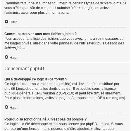
L’administrateur peut autoriser ou interdire certains types de fichiers joints. Si
vous n’êtes pas sûr de ce qui est autorisé à être chargé, contactez
l’administrateur pour plus d’informations.
Haut
Comment trouver tous mes fichiers joints ?
Pour accéder à la liste des fichiers que vous avez joints à vos messages et
messages privés, allez dans votre panneau de l’utilisateur puis
Gestion des
fichiers joints
.
Haut
Concernant phpBB
Qui a développé ce logiciel de forum ?
Ce logiciel (dans sa version non modifiée) est développé et distribué par
phpBB Limited
, qui en a les droits d’auteur. Il est publié sous la licence
publique générale GNU version 2 (GPL-2.0) et peut être diffusé librement.
Pour plus d’informations, visitez la page «
À propos de phpBB
» (en anglais).
Haut
Pourquoi la fonctionnalité X n’est pas disponible ?
Ce logiciel a été développé et mis sous licence par phpBB Limited. Si vous
pensez qu’une fonctionnalité nécessite d’être ajoutée, visitez la page