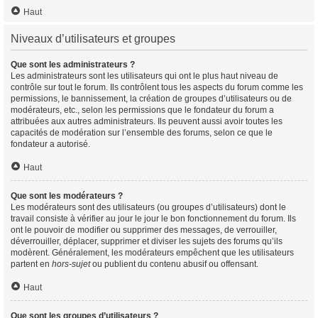
Haut
Niveaux d’utilisateurs et groupes
Que sont les administrateurs ?
Les administrateurs sont les utilisateurs qui ont le plus haut niveau de
contrôle sur tout le forum. Ils contrôlent tous les aspects du forum comme les
permissions, le bannissement, la création de groupes d’utilisateurs ou de
modérateurs, etc., selon les permissions que le fondateur du forum a
attribuées aux autres administrateurs. Ils peuvent aussi avoir toutes les
capacités de modération sur l’ensemble des forums, selon ce que le
fondateur a autorisé.
Haut
Que sont les modérateurs ?
Les modérateurs sont des utilisateurs (ou groupes d’utilisateurs) dont le
travail consiste à vérifier au jour le jour le bon fonctionnement du forum. Ils
ont le pouvoir de modifier ou supprimer des messages, de verrouiller,
déverrouiller, déplacer, supprimer et diviser les sujets des forums qu’ils
modèrent. Généralement, les modérateurs empêchent que les utilisateurs
partent en
hors-sujet
ou publient du contenu abusif ou offensant.
Haut
Que sont les groupes d’utilisateurs ?