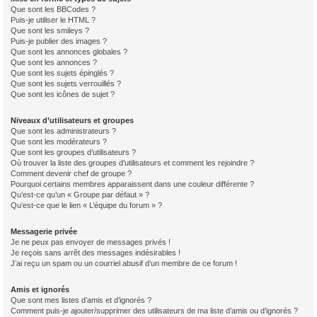
Que sont les BBCodes ?
Puis-je utiliser le HTML ?
Que sont les smileys ?
Puis-je publier des images ?
Que sont les annonces globales ?
Que sont les annonces ?
Que sont les sujets épinglés ?
Que sont les sujets verrouillés ?
Que sont les icônes de sujet ?
Niveaux d’utilisateurs et groupes
Que sont les administrateurs ?
Que sont les modérateurs ?
Que sont les groupes d’utilisateurs ?
Où trouver la liste des groupes d’utilisateurs et comment les rejoindre ?
Comment devenir chef de groupe ?
Pourquoi certains membres apparaissent dans une couleur différente ?
Qu’est-ce qu’un « Groupe par défaut » ?
Qu’est-ce que le lien « L’équipe du forum » ?
Messagerie privée
Je ne peux pas envoyer de messages privés !
Je reçois sans arrêt des messages indésirables !
J’ai reçu un spam ou un courriel abusif d’un membre de ce forum !
Amis et ignorés
Que sont mes listes d’amis et d’ignorés ?
Comment puis-je ajouter/supprimer des utilisateurs de ma liste d’amis ou d’ignorés ?