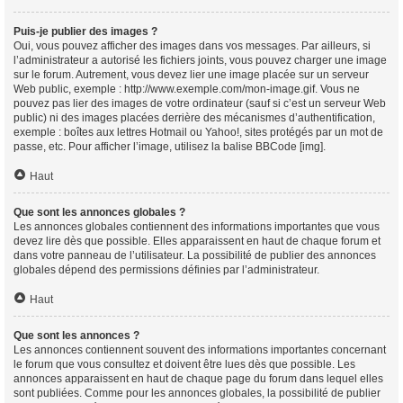
Puis-je publier des images ?
Oui, vous pouvez afficher des images dans vos messages. Par ailleurs, si
l’administrateur a autorisé les fichiers joints, vous pouvez charger une image
sur le forum. Autrement, vous devez lier une image placée sur un serveur
Web public, exemple : http://www.exemple.com/mon-image.gif. Vous ne
pouvez pas lier des images de votre ordinateur (sauf si c’est un serveur Web
public) ni des images placées derrière des mécanismes d’authentification,
exemple : boîtes aux lettres Hotmail ou Yahoo!, sites protégés par un mot de
passe, etc. Pour afficher l’image, utilisez la balise BBCode [img].
Haut
Que sont les annonces globales ?
Les annonces globales contiennent des informations importantes que vous
devez lire dès que possible. Elles apparaissent en haut de chaque forum et
dans votre panneau de l’utilisateur. La possibilité de publier des annonces
globales dépend des permissions définies par l’administrateur.
Haut
Que sont les annonces ?
Les annonces contiennent souvent des informations importantes concernant
le forum que vous consultez et doivent être lues dès que possible. Les
annonces apparaissent en haut de chaque page du forum dans lequel elles
sont publiées. Comme pour les annonces globales, la possibilité de publier