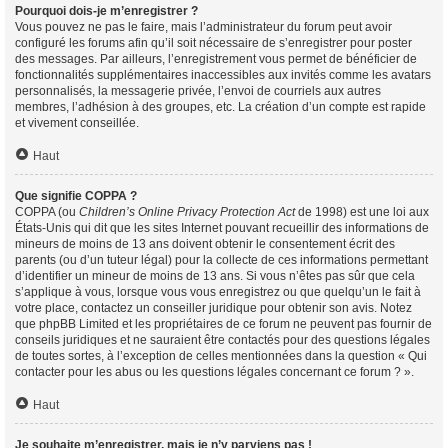
Pourquoi dois-je m’enregistrer ?
Vous pouvez ne pas le faire, mais l’administrateur du forum peut avoir
configuré les forums afin qu’il soit nécessaire de s’enregistrer pour poster
des messages. Par ailleurs, l’enregistrement vous permet de bénéficier de
fonctionnalités supplémentaires inaccessibles aux invités comme les avatars
personnalisés, la messagerie privée, l’envoi de courriels aux autres
membres, l’adhésion à des groupes, etc. La création d’un compte est rapide
et vivement conseillée.
Haut
Que signifie COPPA ?
COPPA (ou
Children’s Online Privacy Protection Act
de 1998) est une loi aux
États-Unis qui dit que les sites Internet pouvant recueillir des informations de
mineurs de moins de 13 ans doivent obtenir le consentement écrit des
parents (ou d’un tuteur légal) pour la collecte de ces informations permettant
d’identifier un mineur de moins de 13 ans. Si vous n’êtes pas sûr que cela
s’applique à vous, lorsque vous vous enregistrez ou que quelqu’un le fait à
votre place, contactez un conseiller juridique pour obtenir son avis. Notez
que phpBB Limited et les propriétaires de ce forum ne peuvent pas fournir de
conseils juridiques et ne sauraient être contactés pour des questions légales
de toutes sortes, à l’exception de celles mentionnées dans la question « Qui
contacter pour les abus ou les questions légales concernant ce forum ? ».
Haut
Je souhaite m’enregistrer, mais je n’y parviens pas !