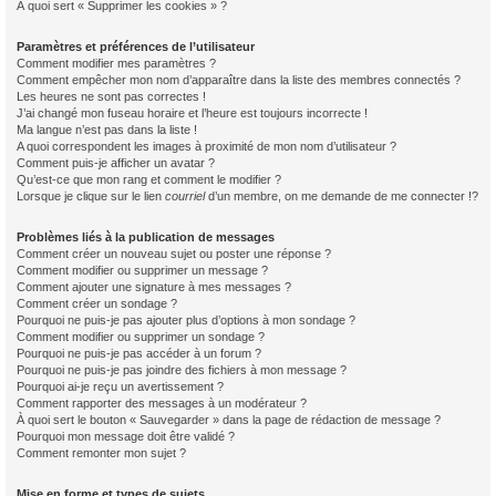
À quoi sert « Supprimer les cookies » ?
Paramètres et préférences de l’utilisateur
Comment modifier mes paramètres ?
Comment empêcher mon nom d’apparaître dans la liste des membres connectés ?
Les heures ne sont pas correctes !
J’ai changé mon fuseau horaire et l’heure est toujours incorrecte !
Ma langue n’est pas dans la liste !
A quoi correspondent les images à proximité de mon nom d’utilisateur ?
Comment puis-je afficher un avatar ?
Qu’est-ce que mon rang et comment le modifier ?
Lorsque je clique sur le lien
courriel
d’un membre, on me demande de me connecter !?
Problèmes liés à la publication de messages
Comment créer un nouveau sujet ou poster une réponse ?
Comment modifier ou supprimer un message ?
Comment ajouter une signature à mes messages ?
Comment créer un sondage ?
Pourquoi ne puis-je pas ajouter plus d’options à mon sondage ?
Comment modifier ou supprimer un sondage ?
Pourquoi ne puis-je pas accéder à un forum ?
Pourquoi ne puis-je pas joindre des fichiers à mon message ?
Pourquoi ai-je reçu un avertissement ?
Comment rapporter des messages à un modérateur ?
À quoi sert le bouton « Sauvegarder » dans la page de rédaction de message ?
Pourquoi mon message doit être validé ?
Comment remonter mon sujet ?
Mise en forme et types de sujets