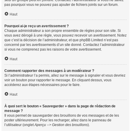
seul un groupe peut en joindre. Contactez l’administrateur si vous ne savez
pas pourquoi vous ne pouvez pas ajouter de fichiers joints sur un forum.
Haut
Pourquoi ai-je reçu un avertissement ?
Chaque administrateur a son propre ensemble de règles pour son site. Si
vous avez dérogé à une règle, vous pouvez recevoir un avertissement. Notez
que c’est la décision de l’administrateur, et que phpBB Limited n’est pas
concerné par les avertissements d’un site donné. Contactez l’administrateur
si vous ne comprenez pas les raisons de votre avertissement.
Haut
Comment rapporter des messages à un modérateur ?
Si l’administrateur l’a permis, allez sur le message à signaler et vous devriez
voir un bouton pour rapporter le message. En cliquant dessus, vous
accéderez aux étapes nécessaires pour le faire.
Haut
À quoi sert le bouton « Sauvegarder » dans la page de rédaction de
message ?
Il vous permet de sauvegarder des brouillons de vos messages et de les
poster ultérieurement. Pour les recharger, allez dans le panneau de
l’utilisateur (onglet
Aperçu --> Gestion des brouillons
).