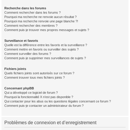
Recherche dans les forums
Comment rechercher dans les forums ?
Pourquoi ma recherche ne renvoie aucun résultat ?
Pourquoi ma recherche renvoie une page blanche ?!
Comment rechercher des membres ?
Comment puis-je trouver mes propres messages et sujets ?
Surveillance et favoris
Quelle est la différence entre les favoris et la surveillance ?
Comment mettre en favoris ou surveiller des sujets ?
Comment surveiller des forums ?
Comment puis-je supprimer mes surveillances de sujets ?
Fichiers joints
Quels fichiers joints sont autorisés sur ce forum ?
Comment trouver tous mes fichiers joints ?
Concernant phpBB
Qui a développé ce logiciel de forum ?
Pourquoi la fonctionnalité X n’est pas disponible ?
Qui contacter pour les abus ou les questions légales concernant ce forum ?
Comment puis-je contacter un administrateur du forum ?
Problèmes de connexion et d’enregistrement