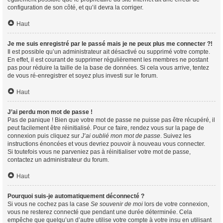
configuration de son côté, et qu’il devra la corriger.
Haut
Je me suis enregistré par le passé mais je ne peux plus me connecter ?!
Il est possible qu’un administrateur ait désactivé ou supprimé votre compte.
En effet, il est courant de supprimer régulièrement les membres ne postant
pas pour réduire la taille de la base de données. Si cela vous arrive, tentez
de vous ré-enregistrer et soyez plus investi sur le forum.
Haut
J’ai perdu mon mot de passe !
Pas de panique ! Bien que votre mot de passe ne puisse pas être récupéré, il
peut facilement être réinitialisé. Pour ce faire, rendez vous sur la page de
connexion puis cliquez sur
J’ai oublié mon mot de passe
. Suivez les
instructions énoncées et vous devriez pouvoir à nouveau vous connecter.
Si toutefois vous ne parveniez pas à réinitialiser votre mot de passe,
contactez un administrateur du forum.
Haut
Pourquoi suis-je automatiquement déconnecté ?
Si vous ne cochez pas la case
Se souvenir de moi
lors de votre connexion,
vous ne resterez connecté que pendant une durée déterminée. Cela
empêche que quelqu’un d’autre utilise votre compte à votre insu en utilisant