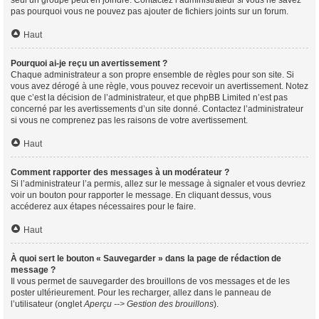
seul un groupe peut en joindre. Contactez l’administrateur si vous ne savez
pas pourquoi vous ne pouvez pas ajouter de fichiers joints sur un forum.
Haut
Pourquoi ai-je reçu un avertissement ?
Chaque administrateur a son propre ensemble de règles pour son site. Si
vous avez dérogé à une règle, vous pouvez recevoir un avertissement. Notez
que c’est la décision de l’administrateur, et que phpBB Limited n’est pas
concerné par les avertissements d’un site donné. Contactez l’administrateur
si vous ne comprenez pas les raisons de votre avertissement.
Haut
Comment rapporter des messages à un modérateur ?
Si l’administrateur l’a permis, allez sur le message à signaler et vous devriez
voir un bouton pour rapporter le message. En cliquant dessus, vous
accéderez aux étapes nécessaires pour le faire.
Haut
À quoi sert le bouton « Sauvegarder » dans la page de rédaction de
message ?
Il vous permet de sauvegarder des brouillons de vos messages et de les
poster ultérieurement. Pour les recharger, allez dans le panneau de
l’utilisateur (onglet
Aperçu --> Gestion des brouillons
).