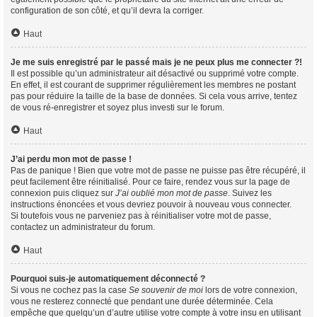
configuration de son côté, et qu’il devra la corriger.
Haut
Je me suis enregistré par le passé mais je ne peux plus me connecter ?!
Il est possible qu’un administrateur ait désactivé ou supprimé votre compte.
En effet, il est courant de supprimer régulièrement les membres ne postant
pas pour réduire la taille de la base de données. Si cela vous arrive, tentez
de vous ré-enregistrer et soyez plus investi sur le forum.
Haut
J’ai perdu mon mot de passe !
Pas de panique ! Bien que votre mot de passe ne puisse pas être récupéré, il
peut facilement être réinitialisé. Pour ce faire, rendez vous sur la page de
connexion puis cliquez sur
J’ai oublié mon mot de passe
. Suivez les
instructions énoncées et vous devriez pouvoir à nouveau vous connecter.
Si toutefois vous ne parveniez pas à réinitialiser votre mot de passe,
contactez un administrateur du forum.
Haut
Pourquoi suis-je automatiquement déconnecté ?
Si vous ne cochez pas la case
Se souvenir de moi
lors de votre connexion,
vous ne resterez connecté que pendant une durée déterminée. Cela
empêche que quelqu’un d’autre utilise votre compte à votre insu en utilisant