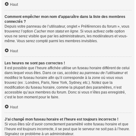
Haut
Comment empêcher mon nom d’apparaître dans la liste des membres
connectés ?
Depuis votre panneau de l’utilisateur, onglet « Préférences du forum », vous
trouverez l’option
Cacher mon statut en ligne
. Si vous activez cette option
vous ne serez visible que par les administrateurs, les modérateurs et vous-
même. Vous serez compté parmi les membres invisibles.
Haut
Les heures ne sont pas correctes !
Il est possible que l’heure affichée utilise un fuseau horaire différent de celui
dans lequel vous êtes. Dans ce cas, accédez au
panneau de l’utilisateur
et
modifiez le fuseau horaire afin qu’il corresponde à la zone où vous vous
trouvez (ex : Londres, Paris, New York, Sydney, etc.). Notez que la
modification du fuseau horaire, comme la plupart des paramètres, n’est
accessible qu’aux membres du forum. Donc si vous n’êtes pas enregistré,
c’est le bon moment pour le faire.
Haut
J’ai changé mon fuseau horaire et l’heure est toujours incorrecte !
Si vous êtes sûr d’avoir correctement paramétré votre fuseau horaire et que
l’heure est toujours incorrecte, il se peut que le serveur ne soit pas à l’heure.
Signalez ce problème à un administrateur.