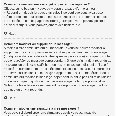
Comment créer un nouveau sujet ou poster une réponse ?
Cliquez sur le bouton « Nouveau » depuis la page d’un forum ou
« Répondre » depuis la page d’un sujet. Il se peut que vous ayez besoin
d’être enregistré pour écrire un message. Une liste des options disponibles
est affichée en bas de page des forums, exemple : Vous
pouvez
poster de
nouveaux sujets, Vous
pouvez
joindre des fichiers, etc.
Haut
Comment modifier ou supprimer un message ?
À moins d’être administrateur ou modérateur, vous ne pouvez modifier ou
supprimer que vos propres messages. Vous pouvez modifier un message
(quelquefois dans une durée limitée après sa publication) en cliquant sur le
bouton
modifier
du message correspondant. Si quelqu’un a déjà répondu au
message, un petit texte s’affichera en bas du message indiquant qu’il a été
modifié, le nombre de fois qu’il a été modifié ainsi que la date et l’heure de la
dernière modification. Ce message n’apparaîtra pas si un modérateur ou un
administrateur modifie le message, cependant ils ont la possibilité de laisser
une note indiquant qu’ils ont modifié le message de leur propre initiative.
Notez que les utilisateurs ne peuvent pas supprimer un message une fois
que quelqu’un y a répondu.
Haut
Comment ajouter une signature à mes messages ?
Vous devez d’abord créer une signature depuis votre panneau de