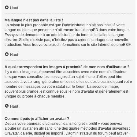
Haut
Ma langue n’est pas dans la liste !
La raison la plus probable est que l’administrateur n’ait pas installé votre
langue ou bien que personne n’ait encore traduit phpBB dans votre langue.
Essayez de demander à un administrateur du forum d’installer la langue
désirée. Si elle n’existe pas, n’hésitez pas à créer et partager une nouvelle
traduction. Vous trouverez plus d’informations sur le site Internet de
phpBB
®.
Haut
A quoi correspondent les images à proximité de mon nom d’utilisateur ?
Il y a deux images qui peuvent être associées avec votre nom d’utilisateur
lorsque vous consultez les messages d’un sujet. L’une d’elles peut être
associée à votre rang, généralement des étoiles ou des blocs indiquant votre
nombre de messages ou votre statut sur le forum. La seconde image,
souvent plus grande, est connue sous le nom d’avatar et généralement est
unique ou propre à chaque membre.
Haut
Comment puis-je afficher un avatar ?
Depuis votre panneau d’utilisateur, dans l’onglet « profil » vous pouvez
ajouter un avatar en utilisant l’une des quatre méthodes d’avatar suivantes :
Gravatar, galerie, distant ou importé. L’administrateur du forum peut activer