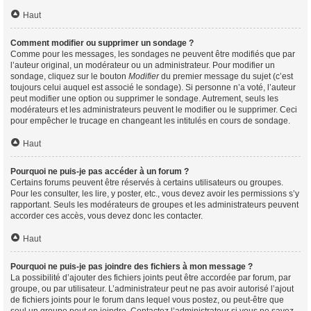
Haut
Comment modifier ou supprimer un sondage ?
Comme pour les messages, les sondages ne peuvent être modifiés que par
l’auteur original, un modérateur ou un administrateur. Pour modifier un
sondage, cliquez sur le bouton
Modifier
du premier message du sujet (c’est
toujours celui auquel est associé le sondage). Si personne n’a voté, l’auteur
peut modifier une option ou supprimer le sondage. Autrement, seuls les
modérateurs et les administrateurs peuvent le modifier ou le supprimer. Ceci
pour empêcher le trucage en changeant les intitulés en cours de sondage.
Haut
Pourquoi ne puis-je pas accéder à un forum ?
Certains forums peuvent être réservés à certains utilisateurs ou groupes.
Pour les consulter, les lire, y poster, etc., vous devez avoir les permissions s’y
rapportant. Seuls les modérateurs de groupes et les administrateurs peuvent
accorder ces accès, vous devez donc les contacter.
Haut
Pourquoi ne puis-je pas joindre des fichiers à mon message ?
La possibilité d’ajouter des fichiers joints peut être accordée par forum, par
groupe, ou par utilisateur. L’administrateur peut ne pas avoir autorisé l’ajout
de fichiers joints pour le forum dans lequel vous postez, ou peut-être que