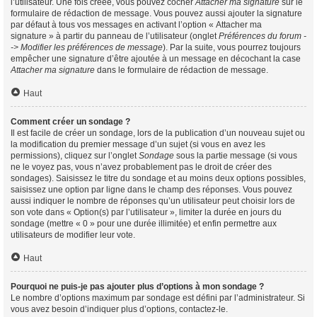
l’utilisateur. Une fois créée, vous pouvez cocher
Attacher ma signature
sur le
formulaire de rédaction de message. Vous pouvez aussi ajouter la signature
par défaut à tous vos messages en activant l’option « Attacher ma
signature » à partir du panneau de l’utilisateur (onglet
Préférences du forum -
-> Modifier les préférences de message
). Par la suite, vous pourrez toujours
empêcher une signature d’être ajoutée à un message en décochant la case
Attacher ma signature
dans le formulaire de rédaction de message.
Haut
Comment créer un sondage ?
Il est facile de créer un sondage, lors de la publication d’un nouveau sujet ou
la modification du premier message d’un sujet (si vous en avez les
permissions), cliquez sur l’onglet
Sondage
sous la partie message (si vous
ne le voyez pas, vous n’avez probablement pas le droit de créer des
sondages). Saisissez le titre du sondage et au moins deux options possibles,
saisissez une option par ligne dans le champ des réponses. Vous pouvez
aussi indiquer le nombre de réponses qu’un utilisateur peut choisir lors de
son vote dans « Option(s) par l’utilisateur », limiter la durée en jours du
sondage (mettre « 0 » pour une durée illimitée) et enfin permettre aux
utilisateurs de modifier leur vote.
Haut
Pourquoi ne puis-je pas ajouter plus d’options à mon sondage ?
Le nombre d’options maximum par sondage est défini par l’administrateur. Si
vous avez besoin d’indiquer plus d’options, contactez-le.