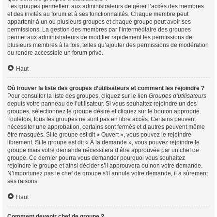
Les groupes permettent aux administrateurs de gérer l’accès des membres
et des invités au forum et à ses fonctionnalités. Chaque membre peut
appartenir à un ou plusieurs groupes et chaque groupe peut avoir ses
permissions. La gestion des membres par l’intermédiaire des groupes
permet aux administrateurs de modifier rapidement les permissions de
plusieurs membres à la fois, telles qu’ajouter des permissions de modération
ou rendre accessible un forum privé.
Haut
Où trouver la liste des groupes d’utilisateurs et comment les rejoindre ?
Pour consulter la liste des groupes, cliquez sur le lien
Groupes d’utilisateurs
depuis votre panneau de l’utilisateur. Si vous souhaitez rejoindre un des
groupes, sélectionnez le groupe désiré et cliquez sur le bouton approprié.
Toutefois, tous les groupes ne sont pas en libre accès. Certains peuvent
nécessiter une approbation, certains sont fermés et d’autres peuvent même
être masqués. Si le groupe est dit « Ouvert », vous pouvez le rejoindre
librement. Si le groupe est dit « À la demande », vous pouvez rejoindre le
groupe mais votre demande nécessitera d’être approuvée par un chef de
groupe. Ce dernier pourra vous demander pourquoi vous souhaitez
rejoindre le groupe et ainsi décider s’il approuvera ou non votre demande.
N’importunez pas le chef de groupe s’il annule votre demande, il a sûrement
ses raisons.
Haut
Comment devenir chef de groupe ?