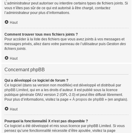
L’administrateur peut autoriser ou interdire certains types de fichiers joints. Si
vous n’êtes pas sûr de ce qui est autorisé à être chargé, contactez
l’administrateur pour plus d’informations.
Haut
Comment trouver tous mes fichiers joints ?
Pour accéder à la liste des fichiers que vous avez joints à vos messages et
messages privés, allez dans votre panneau de l’utilisateur puis
Gestion des
fichiers joints
.
Haut
Concernant phpBB
Qui a développé ce logiciel de forum ?
Ce logiciel (dans sa version non modifiée) est développé et distribué par
phpBB Limited
, qui en a les droits d’auteur. Il est publié sous la licence
publique générale GNU version 2 (GPL-2.0) et peut être diffusé librement.
Pour plus d’informations, visitez la page «
À propos de phpBB
» (en anglais).
Haut
Pourquoi la fonctionnalité X n’est pas disponible ?
Ce logiciel a été développé et mis sous licence par phpBB Limited. Si vous
pensez qu’une fonctionnalité nécessite d’être ajoutée, visitez la page