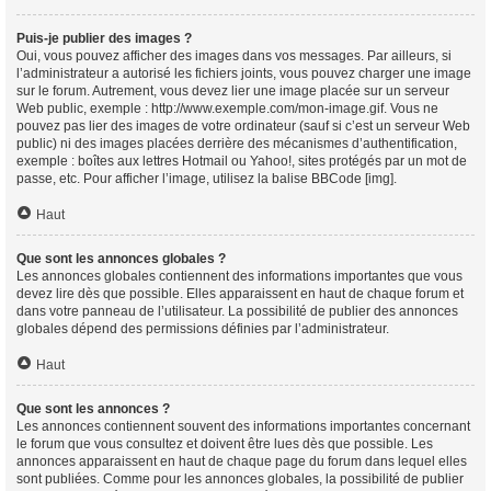
Puis-je publier des images ?
Oui, vous pouvez afficher des images dans vos messages. Par ailleurs, si
l’administrateur a autorisé les fichiers joints, vous pouvez charger une image
sur le forum. Autrement, vous devez lier une image placée sur un serveur
Web public, exemple : http://www.exemple.com/mon-image.gif. Vous ne
pouvez pas lier des images de votre ordinateur (sauf si c’est un serveur Web
public) ni des images placées derrière des mécanismes d’authentification,
exemple : boîtes aux lettres Hotmail ou Yahoo!, sites protégés par un mot de
passe, etc. Pour afficher l’image, utilisez la balise BBCode [img].
Haut
Que sont les annonces globales ?
Les annonces globales contiennent des informations importantes que vous
devez lire dès que possible. Elles apparaissent en haut de chaque forum et
dans votre panneau de l’utilisateur. La possibilité de publier des annonces
globales dépend des permissions définies par l’administrateur.
Haut
Que sont les annonces ?
Les annonces contiennent souvent des informations importantes concernant
le forum que vous consultez et doivent être lues dès que possible. Les
annonces apparaissent en haut de chaque page du forum dans lequel elles
sont publiées. Comme pour les annonces globales, la possibilité de publier