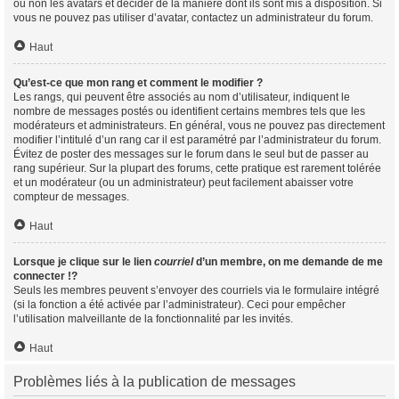
ou non les avatars et décider de la manière dont ils sont mis à disposition. Si
vous ne pouvez pas utiliser d’avatar, contactez un administrateur du forum.
Haut
Qu’est-ce que mon rang et comment le modifier ?
Les rangs, qui peuvent être associés au nom d’utilisateur, indiquent le
nombre de messages postés ou identifient certains membres tels que les
modérateurs et administrateurs. En général, vous ne pouvez pas directement
modifier l’intitulé d’un rang car il est paramétré par l’administrateur du forum.
Évitez de poster des messages sur le forum dans le seul but de passer au
rang supérieur. Sur la plupart des forums, cette pratique est rarement tolérée
et un modérateur (ou un administrateur) peut facilement abaisser votre
compteur de messages.
Haut
Lorsque je clique sur le lien
courriel
d’un membre, on me demande de me
connecter !?
Seuls les membres peuvent s’envoyer des courriels via le formulaire intégré
(si la fonction a été activée par l’administrateur). Ceci pour empêcher
l’utilisation malveillante de la fonctionnalité par les invités.
Haut
Problèmes liés à la publication de messages