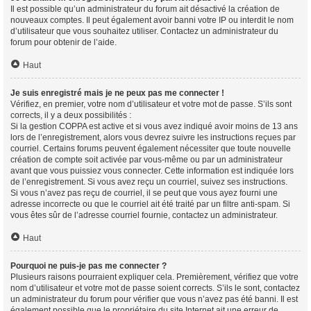
Il est possible qu’un administrateur du forum ait désactivé la création de
nouveaux comptes. Il peut également avoir banni votre IP ou interdit le nom
d’utilisateur que vous souhaitez utiliser. Contactez un administrateur du
forum pour obtenir de l’aide.
Haut
Je suis enregistré mais je ne peux pas me connecter !
Vérifiez, en premier, votre nom d’utilisateur et votre mot de passe. S’ils sont
corrects, il y a deux possibilités :
Si la gestion COPPA est active et si vous avez indiqué avoir moins de 13 ans
lors de l’enregistrement, alors vous devrez suivre les instructions reçues par
courriel. Certains forums peuvent également nécessiter que toute nouvelle
création de compte soit activée par vous-même ou par un administrateur
avant que vous puissiez vous connecter. Cette information est indiquée lors
de l’enregistrement. Si vous avez reçu un courriel, suivez ses instructions.
Si vous n’avez pas reçu de courriel, il se peut que vous ayez fourni une
adresse incorrecte ou que le courriel ait été traité par un filtre anti-spam. Si
vous êtes sûr de l’adresse courriel fournie, contactez un administrateur.
Haut
Pourquoi ne puis-je pas me connecter ?
Plusieurs raisons pourraient expliquer cela. Premièrement, vérifiez que votre
nom d’utilisateur et votre mot de passe soient corrects. S’ils le sont, contactez
un administrateur du forum pour vérifier que vous n’avez pas été banni. Il est
également possible que le propriétaire du site Internet ait une erreur de