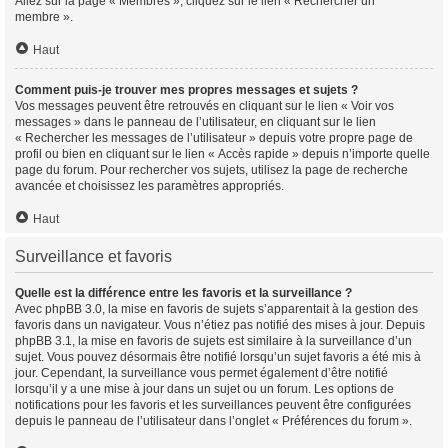
Allez sur la page « Membres », cliquez sur le lien « Rechercher un
membre ».
Haut
Comment puis-je trouver mes propres messages et sujets ?
Vos messages peuvent être retrouvés en cliquant sur le lien « Voir vos
messages » dans le panneau de l’utilisateur, en cliquant sur le lien
« Rechercher les messages de l’utilisateur » depuis votre propre page de
profil ou bien en cliquant sur le lien « Accès rapide » depuis n’importe quelle
page du forum. Pour rechercher vos sujets, utilisez la page de recherche
avancée et choisissez les paramètres appropriés.
Haut
Surveillance et favoris
Quelle est la différence entre les favoris et la surveillance ?
Avec phpBB 3.0, la mise en favoris de sujets s’apparentait à la gestion des
favoris dans un navigateur. Vous n’étiez pas notifié des mises à jour. Depuis
phpBB 3.1, la mise en favoris de sujets est similaire à la surveillance d’un
sujet. Vous pouvez désormais être notifié lorsqu’un sujet favoris a été mis à
jour. Cependant, la surveillance vous permet également d’être notifié
lorsqu’il y a une mise à jour dans un sujet ou un forum. Les options de
notifications pour les favoris et les surveillances peuvent être configurées
depuis le panneau de l’utilisateur dans l’onglet « Préférences du forum ».