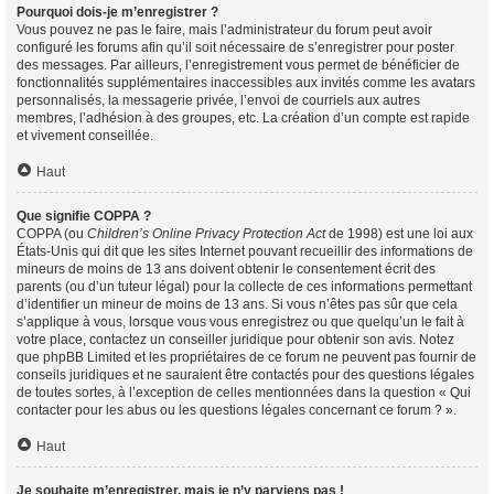
Pourquoi dois-je m’enregistrer ?
Vous pouvez ne pas le faire, mais l’administrateur du forum peut avoir
configuré les forums afin qu’il soit nécessaire de s’enregistrer pour poster
des messages. Par ailleurs, l’enregistrement vous permet de bénéficier de
fonctionnalités supplémentaires inaccessibles aux invités comme les avatars
personnalisés, la messagerie privée, l’envoi de courriels aux autres
membres, l’adhésion à des groupes, etc. La création d’un compte est rapide
et vivement conseillée.
Haut
Que signifie COPPA ?
COPPA (ou
Children’s Online Privacy Protection Act
de 1998) est une loi aux
États-Unis qui dit que les sites Internet pouvant recueillir des informations de
mineurs de moins de 13 ans doivent obtenir le consentement écrit des
parents (ou d’un tuteur légal) pour la collecte de ces informations permettant
d’identifier un mineur de moins de 13 ans. Si vous n’êtes pas sûr que cela
s’applique à vous, lorsque vous vous enregistrez ou que quelqu’un le fait à
votre place, contactez un conseiller juridique pour obtenir son avis. Notez
que phpBB Limited et les propriétaires de ce forum ne peuvent pas fournir de
conseils juridiques et ne sauraient être contactés pour des questions légales
de toutes sortes, à l’exception de celles mentionnées dans la question « Qui
contacter pour les abus ou les questions légales concernant ce forum ? ».
Haut
Je souhaite m’enregistrer, mais je n’y parviens pas !