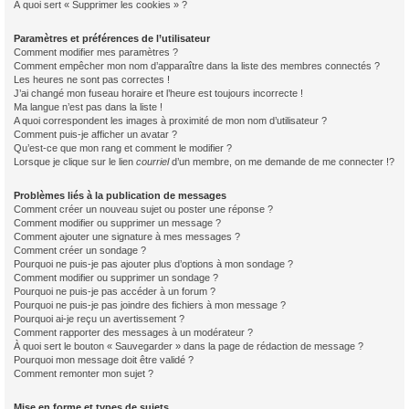
À quoi sert « Supprimer les cookies » ?
Paramètres et préférences de l’utilisateur
Comment modifier mes paramètres ?
Comment empêcher mon nom d’apparaître dans la liste des membres connectés ?
Les heures ne sont pas correctes !
J’ai changé mon fuseau horaire et l’heure est toujours incorrecte !
Ma langue n’est pas dans la liste !
A quoi correspondent les images à proximité de mon nom d’utilisateur ?
Comment puis-je afficher un avatar ?
Qu’est-ce que mon rang et comment le modifier ?
Lorsque je clique sur le lien
courriel
d’un membre, on me demande de me connecter !?
Problèmes liés à la publication de messages
Comment créer un nouveau sujet ou poster une réponse ?
Comment modifier ou supprimer un message ?
Comment ajouter une signature à mes messages ?
Comment créer un sondage ?
Pourquoi ne puis-je pas ajouter plus d’options à mon sondage ?
Comment modifier ou supprimer un sondage ?
Pourquoi ne puis-je pas accéder à un forum ?
Pourquoi ne puis-je pas joindre des fichiers à mon message ?
Pourquoi ai-je reçu un avertissement ?
Comment rapporter des messages à un modérateur ?
À quoi sert le bouton « Sauvegarder » dans la page de rédaction de message ?
Pourquoi mon message doit être validé ?
Comment remonter mon sujet ?
Mise en forme et types de sujets