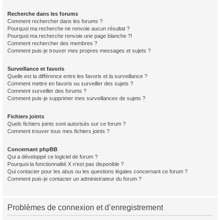
Recherche dans les forums
Comment rechercher dans les forums ?
Pourquoi ma recherche ne renvoie aucun résultat ?
Pourquoi ma recherche renvoie une page blanche ?!
Comment rechercher des membres ?
Comment puis-je trouver mes propres messages et sujets ?
Surveillance et favoris
Quelle est la différence entre les favoris et la surveillance ?
Comment mettre en favoris ou surveiller des sujets ?
Comment surveiller des forums ?
Comment puis-je supprimer mes surveillances de sujets ?
Fichiers joints
Quels fichiers joints sont autorisés sur ce forum ?
Comment trouver tous mes fichiers joints ?
Concernant phpBB
Qui a développé ce logiciel de forum ?
Pourquoi la fonctionnalité X n’est pas disponible ?
Qui contacter pour les abus ou les questions légales concernant ce forum ?
Comment puis-je contacter un administrateur du forum ?
Problèmes de connexion et d’enregistrement