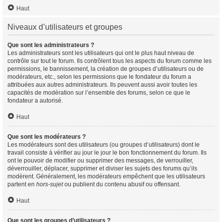
Haut
Niveaux d’utilisateurs et groupes
Que sont les administrateurs ?
Les administrateurs sont les utilisateurs qui ont le plus haut niveau de
contrôle sur tout le forum. Ils contrôlent tous les aspects du forum comme les
permissions, le bannissement, la création de groupes d’utilisateurs ou de
modérateurs, etc., selon les permissions que le fondateur du forum a
attribuées aux autres administrateurs. Ils peuvent aussi avoir toutes les
capacités de modération sur l’ensemble des forums, selon ce que le
fondateur a autorisé.
Haut
Que sont les modérateurs ?
Les modérateurs sont des utilisateurs (ou groupes d’utilisateurs) dont le
travail consiste à vérifier au jour le jour le bon fonctionnement du forum. Ils
ont le pouvoir de modifier ou supprimer des messages, de verrouiller,
déverrouiller, déplacer, supprimer et diviser les sujets des forums qu’ils
modèrent. Généralement, les modérateurs empêchent que les utilisateurs
partent en
hors-sujet
ou publient du contenu abusif ou offensant.
Haut
Que sont les groupes d’utilisateurs ?