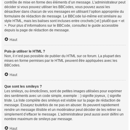
contrôle de mise en forme des éléments d’un message. L’administrateur peut
décider si vous pouvez utiliser les BBCodes, vous pouvez aussi les
désactiver dans chacun de vos messages en utilisant l’option appropriée du
formulaire de rédaction de message. Le BBCode lui-même est similaire au
style HTML, mais les balises sont incluses entre crochets [ et ] plutôt que < et
>. Pour plus d’informations sur le BBCode, consultez le guide accessible
depuis la page de rédaction de message.
Haut
Puis-je utiliser le HTML ?
Non, il n’est pas possible de publier du HTML sur ce forum. La plupart des
mises en forme permises par le HTML peuvent être appliquées avec les
BBCodes.
Haut
Que sont les smileys ?
Les smileys, ou émoticônes, sont de petites images utilisées pour exprimer
des sentiments avec un code simple, exemple : :) signifie joyeux, :( signifie
triste. La liste complète des smileys est visible sur la page de rédaction de
message. Essayez toutefois de ne pas en abuser. Ils peuvent rapidement
rendre un message illisible et un modérateur peut décider de les retirer ou
simplement d’effacer le message. L’administrateur peut aussi avoir défini un
nombre maximum de smileys par message.
Haut