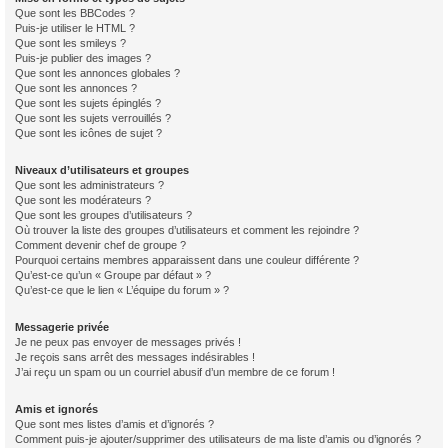
Que sont les BBCodes ?
Puis-je utiliser le HTML ?
Que sont les smileys ?
Puis-je publier des images ?
Que sont les annonces globales ?
Que sont les annonces ?
Que sont les sujets épinglés ?
Que sont les sujets verrouillés ?
Que sont les icônes de sujet ?
Niveaux d’utilisateurs et groupes
Que sont les administrateurs ?
Que sont les modérateurs ?
Que sont les groupes d’utilisateurs ?
Où trouver la liste des groupes d’utilisateurs et comment les rejoindre ?
Comment devenir chef de groupe ?
Pourquoi certains membres apparaissent dans une couleur différente ?
Qu’est-ce qu’un « Groupe par défaut » ?
Qu’est-ce que le lien « L’équipe du forum » ?
Messagerie privée
Je ne peux pas envoyer de messages privés !
Je reçois sans arrêt des messages indésirables !
J’ai reçu un spam ou un courriel abusif d’un membre de ce forum !
Amis et ignorés
Que sont mes listes d’amis et d’ignorés ?
Comment puis-je ajouter/supprimer des utilisateurs de ma liste d’amis ou d’ignorés ?