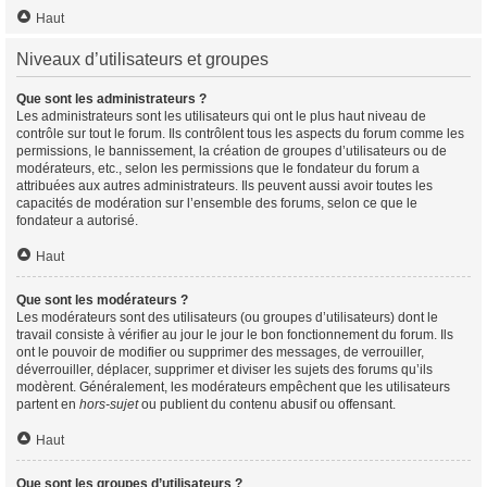
Haut
Niveaux d’utilisateurs et groupes
Que sont les administrateurs ?
Les administrateurs sont les utilisateurs qui ont le plus haut niveau de
contrôle sur tout le forum. Ils contrôlent tous les aspects du forum comme les
permissions, le bannissement, la création de groupes d’utilisateurs ou de
modérateurs, etc., selon les permissions que le fondateur du forum a
attribuées aux autres administrateurs. Ils peuvent aussi avoir toutes les
capacités de modération sur l’ensemble des forums, selon ce que le
fondateur a autorisé.
Haut
Que sont les modérateurs ?
Les modérateurs sont des utilisateurs (ou groupes d’utilisateurs) dont le
travail consiste à vérifier au jour le jour le bon fonctionnement du forum. Ils
ont le pouvoir de modifier ou supprimer des messages, de verrouiller,
déverrouiller, déplacer, supprimer et diviser les sujets des forums qu’ils
modèrent. Généralement, les modérateurs empêchent que les utilisateurs
partent en
hors-sujet
ou publient du contenu abusif ou offensant.
Haut
Que sont les groupes d’utilisateurs ?