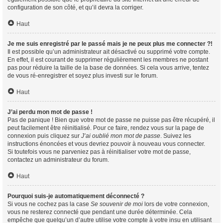
configuration de son côté, et qu’il devra la corriger.
Haut
Je me suis enregistré par le passé mais je ne peux plus me connecter ?!
Il est possible qu’un administrateur ait désactivé ou supprimé votre compte.
En effet, il est courant de supprimer régulièrement les membres ne postant
pas pour réduire la taille de la base de données. Si cela vous arrive, tentez
de vous ré-enregistrer et soyez plus investi sur le forum.
Haut
J’ai perdu mon mot de passe !
Pas de panique ! Bien que votre mot de passe ne puisse pas être récupéré, il
peut facilement être réinitialisé. Pour ce faire, rendez vous sur la page de
connexion puis cliquez sur
J’ai oublié mon mot de passe
. Suivez les
instructions énoncées et vous devriez pouvoir à nouveau vous connecter.
Si toutefois vous ne parveniez pas à réinitialiser votre mot de passe,
contactez un administrateur du forum.
Haut
Pourquoi suis-je automatiquement déconnecté ?
Si vous ne cochez pas la case
Se souvenir de moi
lors de votre connexion,
vous ne resterez connecté que pendant une durée déterminée. Cela
empêche que quelqu’un d’autre utilise votre compte à votre insu en utilisant