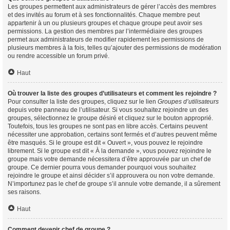
Les groupes permettent aux administrateurs de gérer l’accès des membres
et des invités au forum et à ses fonctionnalités. Chaque membre peut
appartenir à un ou plusieurs groupes et chaque groupe peut avoir ses
permissions. La gestion des membres par l’intermédiaire des groupes
permet aux administrateurs de modifier rapidement les permissions de
plusieurs membres à la fois, telles qu’ajouter des permissions de modération
ou rendre accessible un forum privé.
Haut
Où trouver la liste des groupes d’utilisateurs et comment les rejoindre ?
Pour consulter la liste des groupes, cliquez sur le lien
Groupes d’utilisateurs
depuis votre panneau de l’utilisateur. Si vous souhaitez rejoindre un des
groupes, sélectionnez le groupe désiré et cliquez sur le bouton approprié.
Toutefois, tous les groupes ne sont pas en libre accès. Certains peuvent
nécessiter une approbation, certains sont fermés et d’autres peuvent même
être masqués. Si le groupe est dit « Ouvert », vous pouvez le rejoindre
librement. Si le groupe est dit « À la demande », vous pouvez rejoindre le
groupe mais votre demande nécessitera d’être approuvée par un chef de
groupe. Ce dernier pourra vous demander pourquoi vous souhaitez
rejoindre le groupe et ainsi décider s’il approuvera ou non votre demande.
N’importunez pas le chef de groupe s’il annule votre demande, il a sûrement
ses raisons.
Haut
Comment devenir chef de groupe ?