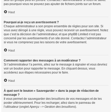
seul un groupe peut en joindre. Contactez l’administrateur si vous ne savez
pas pourquoi vous ne pouvez pas ajouter de fichiers joints sur un forum.
Haut
Pourquoi ai-je reçu un avertissement ?
Chaque administrateur a son propre ensemble de règles pour son site. Si
vous avez dérogé à une règle, vous pouvez recevoir un avertissement. Notez
que c’est la décision de l’administrateur, et que phpBB Limited n’est pas
concerné par les avertissements d’un site donné. Contactez l’administrateur
si vous ne comprenez pas les raisons de votre avertissement.
Haut
Comment rapporter des messages à un modérateur ?
Si l’administrateur l’a permis, allez sur le message à signaler et vous devriez
voir un bouton pour rapporter le message. En cliquant dessus, vous
accéderez aux étapes nécessaires pour le faire.
Haut
À quoi sert le bouton « Sauvegarder » dans la page de rédaction de
message ?
Il vous permet de sauvegarder des brouillons de vos messages et de les
poster ultérieurement. Pour les recharger, allez dans le panneau de
l’utilisateur (onglet
Aperçu --> Gestion des brouillons
).