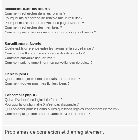
Recherche dans les forums
Comment rechercher dans les forums ?
Pourquoi ma recherche ne renvoie aucun résultat ?
Pourquoi ma recherche renvoie une page blanche ?!
Comment rechercher des membres ?
Comment puis-je trouver mes propres messages et sujets ?
Surveillance et favoris
Quelle est la différence entre les favoris et la surveillance ?
Comment mettre en favoris ou surveiller des sujets ?
Comment surveiller des forums ?
Comment puis-je supprimer mes surveillances de sujets ?
Fichiers joints
Quels fichiers joints sont autorisés sur ce forum ?
Comment trouver tous mes fichiers joints ?
Concernant phpBB
Qui a développé ce logiciel de forum ?
Pourquoi la fonctionnalité X n’est pas disponible ?
Qui contacter pour les abus ou les questions légales concernant ce forum ?
Comment puis-je contacter un administrateur du forum ?
Problèmes de connexion et d’enregistrement