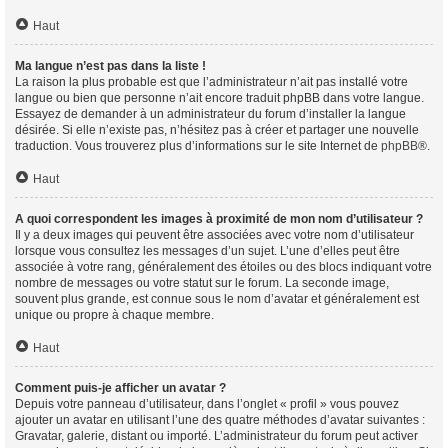
Haut
Ma langue n’est pas dans la liste !
La raison la plus probable est que l’administrateur n’ait pas installé votre
langue ou bien que personne n’ait encore traduit phpBB dans votre langue.
Essayez de demander à un administrateur du forum d’installer la langue
désirée. Si elle n’existe pas, n’hésitez pas à créer et partager une nouvelle
traduction. Vous trouverez plus d’informations sur le site Internet de
phpBB
®.
Haut
A quoi correspondent les images à proximité de mon nom d’utilisateur ?
Il y a deux images qui peuvent être associées avec votre nom d’utilisateur
lorsque vous consultez les messages d’un sujet. L’une d’elles peut être
associée à votre rang, généralement des étoiles ou des blocs indiquant votre
nombre de messages ou votre statut sur le forum. La seconde image,
souvent plus grande, est connue sous le nom d’avatar et généralement est
unique ou propre à chaque membre.
Haut
Comment puis-je afficher un avatar ?
Depuis votre panneau d’utilisateur, dans l’onglet « profil » vous pouvez
ajouter un avatar en utilisant l’une des quatre méthodes d’avatar suivantes :
Gravatar, galerie, distant ou importé. L’administrateur du forum peut activer