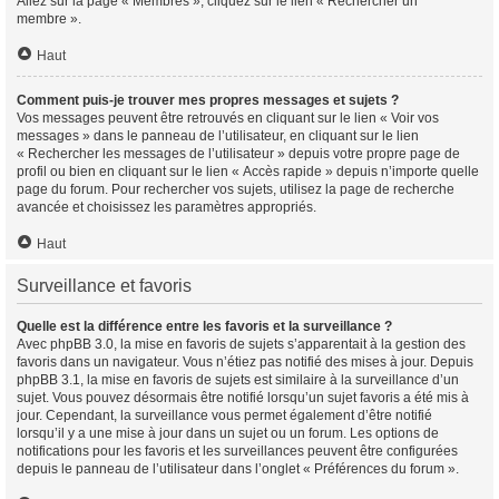
Allez sur la page « Membres », cliquez sur le lien « Rechercher un
membre ».
Haut
Comment puis-je trouver mes propres messages et sujets ?
Vos messages peuvent être retrouvés en cliquant sur le lien « Voir vos
messages » dans le panneau de l’utilisateur, en cliquant sur le lien
« Rechercher les messages de l’utilisateur » depuis votre propre page de
profil ou bien en cliquant sur le lien « Accès rapide » depuis n’importe quelle
page du forum. Pour rechercher vos sujets, utilisez la page de recherche
avancée et choisissez les paramètres appropriés.
Haut
Surveillance et favoris
Quelle est la différence entre les favoris et la surveillance ?
Avec phpBB 3.0, la mise en favoris de sujets s’apparentait à la gestion des
favoris dans un navigateur. Vous n’étiez pas notifié des mises à jour. Depuis
phpBB 3.1, la mise en favoris de sujets est similaire à la surveillance d’un
sujet. Vous pouvez désormais être notifié lorsqu’un sujet favoris a été mis à
jour. Cependant, la surveillance vous permet également d’être notifié
lorsqu’il y a une mise à jour dans un sujet ou un forum. Les options de
notifications pour les favoris et les surveillances peuvent être configurées
depuis le panneau de l’utilisateur dans l’onglet « Préférences du forum ».