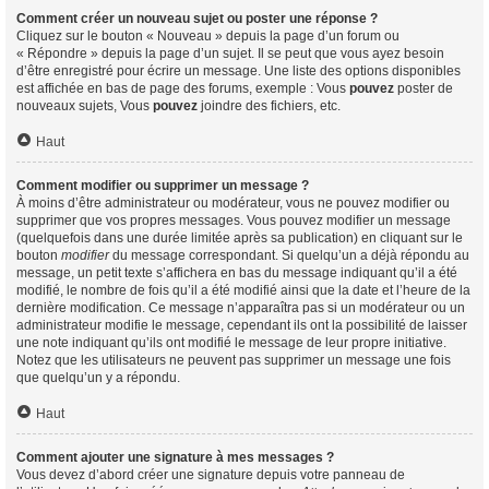
Comment créer un nouveau sujet ou poster une réponse ?
Cliquez sur le bouton « Nouveau » depuis la page d’un forum ou
« Répondre » depuis la page d’un sujet. Il se peut que vous ayez besoin
d’être enregistré pour écrire un message. Une liste des options disponibles
est affichée en bas de page des forums, exemple : Vous
pouvez
poster de
nouveaux sujets, Vous
pouvez
joindre des fichiers, etc.
Haut
Comment modifier ou supprimer un message ?
À moins d’être administrateur ou modérateur, vous ne pouvez modifier ou
supprimer que vos propres messages. Vous pouvez modifier un message
(quelquefois dans une durée limitée après sa publication) en cliquant sur le
bouton
modifier
du message correspondant. Si quelqu’un a déjà répondu au
message, un petit texte s’affichera en bas du message indiquant qu’il a été
modifié, le nombre de fois qu’il a été modifié ainsi que la date et l’heure de la
dernière modification. Ce message n’apparaîtra pas si un modérateur ou un
administrateur modifie le message, cependant ils ont la possibilité de laisser
une note indiquant qu’ils ont modifié le message de leur propre initiative.
Notez que les utilisateurs ne peuvent pas supprimer un message une fois
que quelqu’un y a répondu.
Haut
Comment ajouter une signature à mes messages ?
Vous devez d’abord créer une signature depuis votre panneau de