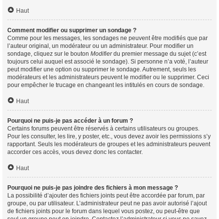
Haut
Comment modifier ou supprimer un sondage ?
Comme pour les messages, les sondages ne peuvent être modifiés que par
l’auteur original, un modérateur ou un administrateur. Pour modifier un
sondage, cliquez sur le bouton
Modifier
du premier message du sujet (c’est
toujours celui auquel est associé le sondage). Si personne n’a voté, l’auteur
peut modifier une option ou supprimer le sondage. Autrement, seuls les
modérateurs et les administrateurs peuvent le modifier ou le supprimer. Ceci
pour empêcher le trucage en changeant les intitulés en cours de sondage.
Haut
Pourquoi ne puis-je pas accéder à un forum ?
Certains forums peuvent être réservés à certains utilisateurs ou groupes.
Pour les consulter, les lire, y poster, etc., vous devez avoir les permissions s’y
rapportant. Seuls les modérateurs de groupes et les administrateurs peuvent
accorder ces accès, vous devez donc les contacter.
Haut
Pourquoi ne puis-je pas joindre des fichiers à mon message ?
La possibilité d’ajouter des fichiers joints peut être accordée par forum, par
groupe, ou par utilisateur. L’administrateur peut ne pas avoir autorisé l’ajout
de fichiers joints pour le forum dans lequel vous postez, ou peut-être que