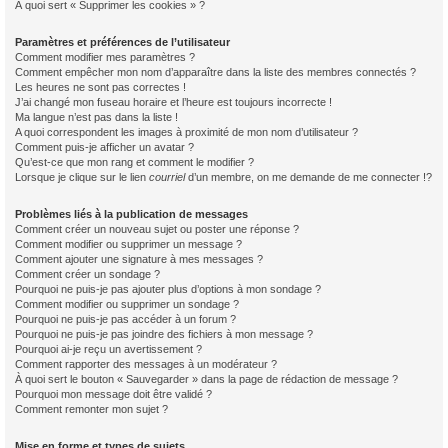
À quoi sert « Supprimer les cookies » ?
Paramètres et préférences de l’utilisateur
Comment modifier mes paramètres ?
Comment empêcher mon nom d’apparaître dans la liste des membres connectés ?
Les heures ne sont pas correctes !
J’ai changé mon fuseau horaire et l’heure est toujours incorrecte !
Ma langue n’est pas dans la liste !
A quoi correspondent les images à proximité de mon nom d’utilisateur ?
Comment puis-je afficher un avatar ?
Qu’est-ce que mon rang et comment le modifier ?
Lorsque je clique sur le lien
courriel
d’un membre, on me demande de me connecter !?
Problèmes liés à la publication de messages
Comment créer un nouveau sujet ou poster une réponse ?
Comment modifier ou supprimer un message ?
Comment ajouter une signature à mes messages ?
Comment créer un sondage ?
Pourquoi ne puis-je pas ajouter plus d’options à mon sondage ?
Comment modifier ou supprimer un sondage ?
Pourquoi ne puis-je pas accéder à un forum ?
Pourquoi ne puis-je pas joindre des fichiers à mon message ?
Pourquoi ai-je reçu un avertissement ?
Comment rapporter des messages à un modérateur ?
À quoi sert le bouton « Sauvegarder » dans la page de rédaction de message ?
Pourquoi mon message doit être validé ?
Comment remonter mon sujet ?
Mise en forme et types de sujets