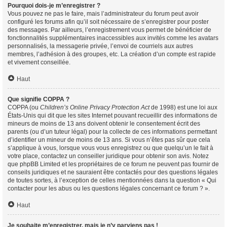
Pourquoi dois-je m’enregistrer ?
Vous pouvez ne pas le faire, mais l’administrateur du forum peut avoir
configuré les forums afin qu’il soit nécessaire de s’enregistrer pour poster
des messages. Par ailleurs, l’enregistrement vous permet de bénéficier de
fonctionnalités supplémentaires inaccessibles aux invités comme les avatars
personnalisés, la messagerie privée, l’envoi de courriels aux autres
membres, l’adhésion à des groupes, etc. La création d’un compte est rapide
et vivement conseillée.
Haut
Que signifie COPPA ?
COPPA (ou
Children’s Online Privacy Protection Act
de 1998) est une loi aux
États-Unis qui dit que les sites Internet pouvant recueillir des informations de
mineurs de moins de 13 ans doivent obtenir le consentement écrit des
parents (ou d’un tuteur légal) pour la collecte de ces informations permettant
d’identifier un mineur de moins de 13 ans. Si vous n’êtes pas sûr que cela
s’applique à vous, lorsque vous vous enregistrez ou que quelqu’un le fait à
votre place, contactez un conseiller juridique pour obtenir son avis. Notez
que phpBB Limited et les propriétaires de ce forum ne peuvent pas fournir de
conseils juridiques et ne sauraient être contactés pour des questions légales
de toutes sortes, à l’exception de celles mentionnées dans la question « Qui
contacter pour les abus ou les questions légales concernant ce forum ? ».
Haut
Je souhaite m’enregistrer, mais je n’y parviens pas !