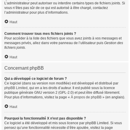
L’administrateur peut autoriser ou interdire certains types de fichiers joints. Si
vous n’êtes pas sûr de ce qui est autorisé à être chargé, contactez
l’administrateur pour plus d’informations.
Haut
Comment trouver tous mes fichiers joints ?
Pour accéder à la liste des fichiers que vous avez joints à vos messages et
messages privés, allez dans votre panneau de l’utilisateur puis
Gestion des
fichiers joints
.
Haut
Concernant phpBB
Qui a développé ce logiciel de forum ?
Ce logiciel (dans sa version non modifiée) est développé et distribué par
phpBB Limited
, qui en a les droits d’auteur. Il est publié sous la licence
publique générale GNU version 2 (GPL-2.0) et peut être diffusé librement.
Pour plus d’informations, visitez la page «
À propos de phpBB
» (en anglais).
Haut
Pourquoi la fonctionnalité X n’est pas disponible ?
Ce logiciel a été développé et mis sous licence par phpBB Limited. Si vous
pensez qu’une fonctionnalité nécessite d’être ajoutée, visitez la page