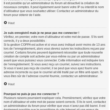
Il est possible qu’un administrateur du forum ait désactivé la création de
nouveaux comptes. Il peut également avoir banni votre IP ou interdit le nom
d’utilisateur que vous souhaitez utiliser. Contactez un administrateur du
forum pour obtenir de l’aide.
Haut
Je suis enregistré mais je ne peux pas me connecter !
Vérifiez, en premier, votre nom d’utilisateur et votre mot de passe. S’ils sont
corrects, il y a deux possibilités :
Si la gestion COPPA est active et si vous avez indiqué avoir moins de 13 ans
lors de l’enregistrement, alors vous devrez suivre les instructions reçues par
courriel. Certains forums peuvent également nécessiter que toute nouvelle
création de compte soit activée par vous-même ou par un administrateur
avant que vous puissiez vous connecter. Cette information est indiquée lors
de l’enregistrement. Si vous avez reçu un courriel, suivez ses instructions.
Si vous n’avez pas reçu de courriel, il se peut que vous ayez fourni une
adresse incorrecte ou que le courriel ait été traité par un filtre anti-spam. Si
vous êtes sûr de l’adresse courriel fournie, contactez un administrateur.
Haut
Pourquoi ne puis-je pas me connecter ?
Plusieurs raisons pourraient expliquer cela. Premièrement, vérifiez que votre
nom d’utilisateur et votre mot de passe soient corrects. S’ils le sont, contactez
un administrateur du forum pour vérifier que vous n’avez pas été banni. Il est
également possible que le propriétaire du site Internet ait une erreur de