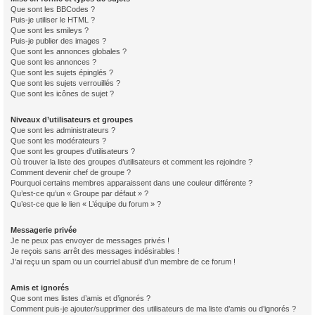
Que sont les BBCodes ?
Puis-je utiliser le HTML ?
Que sont les smileys ?
Puis-je publier des images ?
Que sont les annonces globales ?
Que sont les annonces ?
Que sont les sujets épinglés ?
Que sont les sujets verrouillés ?
Que sont les icônes de sujet ?
Niveaux d’utilisateurs et groupes
Que sont les administrateurs ?
Que sont les modérateurs ?
Que sont les groupes d’utilisateurs ?
Où trouver la liste des groupes d’utilisateurs et comment les rejoindre ?
Comment devenir chef de groupe ?
Pourquoi certains membres apparaissent dans une couleur différente ?
Qu’est-ce qu’un « Groupe par défaut » ?
Qu’est-ce que le lien « L’équipe du forum » ?
Messagerie privée
Je ne peux pas envoyer de messages privés !
Je reçois sans arrêt des messages indésirables !
J’ai reçu un spam ou un courriel abusif d’un membre de ce forum !
Amis et ignorés
Que sont mes listes d’amis et d’ignorés ?
Comment puis-je ajouter/supprimer des utilisateurs de ma liste d’amis ou d’ignorés ?