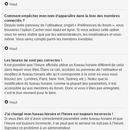
Haut
Comment empêcher mon nom d’apparaître dans la liste des membres
connectés ?
Depuis votre panneau de l’utilisateur, onglet « Préférences du forum », vous
trouverez l’option
Cacher mon statut en ligne
. Si vous activez cette option
vous ne serez visible que par les administrateurs, les modérateurs et vous-
même. Vous serez compté parmi les membres invisibles.
Haut
Les heures ne sont pas correctes !
Il est possible que l’heure affichée utilise un fuseau horaire différent de celui
dans lequel vous êtes. Dans ce cas, accédez au
panneau de l’utilisateur
et
modifiez le fuseau horaire afin qu’il corresponde à la zone où vous vous
trouvez (ex : Londres, Paris, New York, Sydney, etc.). Notez que la
modification du fuseau horaire, comme la plupart des paramètres, n’est
accessible qu’aux membres du forum. Donc si vous n’êtes pas enregistré,
c’est le bon moment pour le faire.
Haut
J’ai changé mon fuseau horaire et l’heure est toujours incorrecte !
Si vous êtes sûr d’avoir correctement paramétré votre fuseau horaire et que
l’heure est toujours incorrecte, il se peut que le serveur ne soit pas à l’heure.
Signalez ce problème à un administrateur.