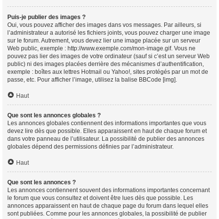
Puis-je publier des images ?
Oui, vous pouvez afficher des images dans vos messages. Par ailleurs, si
l’administrateur a autorisé les fichiers joints, vous pouvez charger une image
sur le forum. Autrement, vous devez lier une image placée sur un serveur
Web public, exemple : http://www.exemple.com/mon-image.gif. Vous ne
pouvez pas lier des images de votre ordinateur (sauf si c’est un serveur Web
public) ni des images placées derrière des mécanismes d’authentification,
exemple : boîtes aux lettres Hotmail ou Yahoo!, sites protégés par un mot de
passe, etc. Pour afficher l’image, utilisez la balise BBCode [img].
Haut
Que sont les annonces globales ?
Les annonces globales contiennent des informations importantes que vous
devez lire dès que possible. Elles apparaissent en haut de chaque forum et
dans votre panneau de l’utilisateur. La possibilité de publier des annonces
globales dépend des permissions définies par l’administrateur.
Haut
Que sont les annonces ?
Les annonces contiennent souvent des informations importantes concernant
le forum que vous consultez et doivent être lues dès que possible. Les
annonces apparaissent en haut de chaque page du forum dans lequel elles
sont publiées. Comme pour les annonces globales, la possibilité de publier