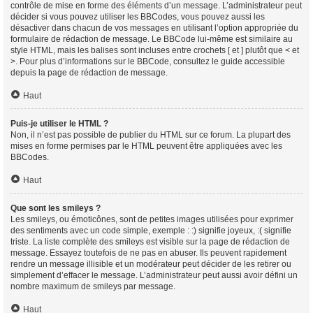
contrôle de mise en forme des éléments d’un message. L’administrateur peut
décider si vous pouvez utiliser les BBCodes, vous pouvez aussi les
désactiver dans chacun de vos messages en utilisant l’option appropriée du
formulaire de rédaction de message. Le BBCode lui-même est similaire au
style HTML, mais les balises sont incluses entre crochets [ et ] plutôt que < et
>. Pour plus d’informations sur le BBCode, consultez le guide accessible
depuis la page de rédaction de message.
Haut
Puis-je utiliser le HTML ?
Non, il n’est pas possible de publier du HTML sur ce forum. La plupart des
mises en forme permises par le HTML peuvent être appliquées avec les
BBCodes.
Haut
Que sont les smileys ?
Les smileys, ou émoticônes, sont de petites images utilisées pour exprimer
des sentiments avec un code simple, exemple : :) signifie joyeux, :( signifie
triste. La liste complète des smileys est visible sur la page de rédaction de
message. Essayez toutefois de ne pas en abuser. Ils peuvent rapidement
rendre un message illisible et un modérateur peut décider de les retirer ou
simplement d’effacer le message. L’administrateur peut aussi avoir défini un
nombre maximum de smileys par message.
Haut