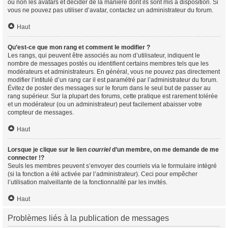
ou non les avatars et décider de la manière dont ils sont mis à disposition. Si
vous ne pouvez pas utiliser d’avatar, contactez un administrateur du forum.
Haut
Qu’est-ce que mon rang et comment le modifier ?
Les rangs, qui peuvent être associés au nom d’utilisateur, indiquent le
nombre de messages postés ou identifient certains membres tels que les
modérateurs et administrateurs. En général, vous ne pouvez pas directement
modifier l’intitulé d’un rang car il est paramétré par l’administrateur du forum.
Évitez de poster des messages sur le forum dans le seul but de passer au
rang supérieur. Sur la plupart des forums, cette pratique est rarement tolérée
et un modérateur (ou un administrateur) peut facilement abaisser votre
compteur de messages.
Haut
Lorsque je clique sur le lien
courriel
d’un membre, on me demande de me
connecter !?
Seuls les membres peuvent s’envoyer des courriels via le formulaire intégré
(si la fonction a été activée par l’administrateur). Ceci pour empêcher
l’utilisation malveillante de la fonctionnalité par les invités.
Haut
Problèmes liés à la publication de messages