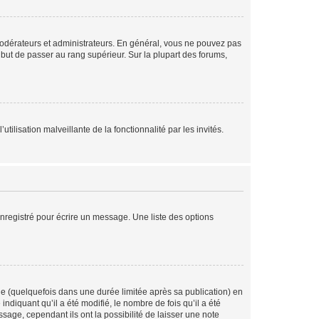
modérateurs et administrateurs. En général, vous ne pouvez pas
l but de passer au rang supérieur. Sur la plupart des forums,
tilisation malveillante de la fonctionnalité par les invités.
nregistré pour écrire un message. Une liste des options
 (quelquefois dans une durée limitée après sa publication) en
iquant qu’il a été modifié, le nombre de fois qu’il a été
sage, cependant ils ont la possibilité de laisser une note