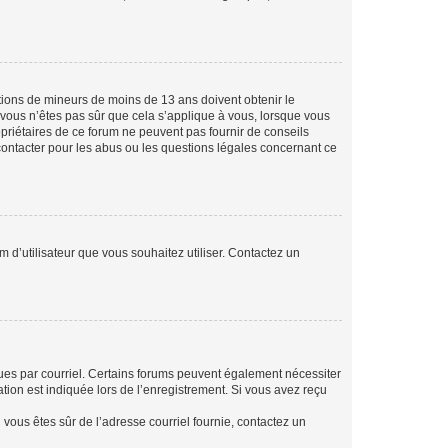
mations de mineurs de moins de 13 ans doivent obtenir le
i vous n’êtes pas sûr que cela s’applique à vous, lorsque vous
opriétaires de ce forum ne peuvent pas fournir de conseils
 contacter pour les abus ou les questions légales concernant ce
m d’utilisateur que vous souhaitez utiliser. Contactez un
eçues par courriel. Certains forums peuvent également nécessiter
ion est indiquée lors de l’enregistrement. Si vous avez reçu
i vous êtes sûr de l’adresse courriel fournie, contactez un