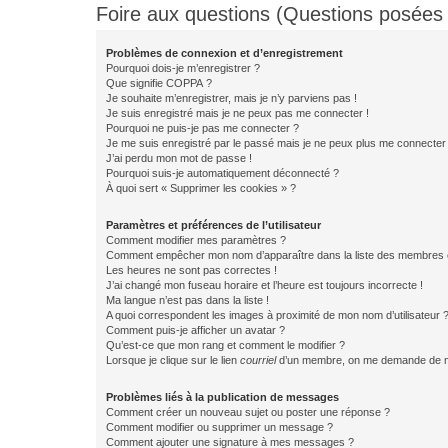
Foire aux questions (Questions posée
Problèmes de connexion et d’enregistrement
Pourquoi dois-je m’enregistrer ?
Que signifie COPPA ?
Je souhaite m’enregistrer, mais je n’y parviens pas !
Je suis enregistré mais je ne peux pas me connecter !
Pourquoi ne puis-je pas me connecter ?
Je me suis enregistré par le passé mais je ne peux plus me connecter
J’ai perdu mon mot de passe !
Pourquoi suis-je automatiquement déconnecté ?
À quoi sert « Supprimer les cookies » ?
Paramètres et préférences de l’utilisateur
Comment modifier mes paramètres ?
Comment empêcher mon nom d’apparaître dans la liste des membres
Les heures ne sont pas correctes !
J’ai changé mon fuseau horaire et l’heure est toujours incorrecte !
Ma langue n’est pas dans la liste !
A quoi correspondent les images à proximité de mon nom d’utilisateur 
Comment puis-je afficher un avatar ?
Qu’est-ce que mon rang et comment le modifier ?
Lorsque je clique sur le lien
courriel
d’un membre, on me demande de m
Problèmes liés à la publication de messages
Comment créer un nouveau sujet ou poster une réponse ?
Comment modifier ou supprimer un message ?
Comment ajouter une signature à mes messages ?