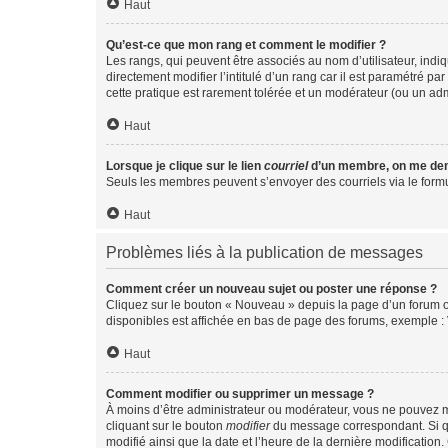
Haut
Qu’est-ce que mon rang et comment le modifier ?
Les rangs, qui peuvent être associés au nom d’utilisateur, ind
directement modifier l’intitulé d’un rang car il est paramétré p
cette pratique est rarement tolérée et un modérateur (ou un ad
Haut
Lorsque je clique sur le lien
courriel
d’un membre, on me de
Seuls les membres peuvent s’envoyer des courriels via le formulai
Haut
Problèmes liés à la publication de messages
Comment créer un nouveau sujet ou poster une réponse ?
Cliquez sur le bouton « Nouveau » depuis la page d’un forum ou
disponibles est affichée en bas de page des forums, exemple 
Haut
Comment modifier ou supprimer un message ?
À moins d’être administrateur ou modérateur, vous ne pouvez 
cliquant sur le bouton
modifier
du message correspondant. Si que
modifié ainsi que la date et l’heure de la dernière modificatio