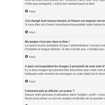
zone où vous vous trouvez (ex : Londres, Paris, New York, Syd
n’êtes pas enregistré, c’est le bon moment pour le faire.
Haut
J’ai changé mon fuseau horaire et l’heure est toujours incorr
Si vous êtes sûr d’avoir correctement paramétré votre fuseau hor
Haut
Ma langue n’est pas dans la liste !
La raison la plus probable est que l’administrateur n’ait pas 
d’installer la langue désirée. Si elle n’existe pas, n’hésitez pa
Haut
A quoi correspondent les images à proximité de mon nom d’u
Il y a deux images qui peuvent être associées avec votre nom d’
indiquant votre nombre de messages ou votre statut sur le fo
Haut
Comment puis-je afficher un avatar ?
Depuis votre panneau d’utilisateur, dans l’onglet « profil » vou
forum peut activer ou non les avatars et décider de la manière d