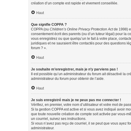
création d’un compte est rapide et vivement conseillée.
Haut
Que signifie COPPA ?
COPPA (ou
Children’s Online Privacy Protection Act
de 1998) es
consentement écrit des parents (ou d’un tuteur légal) pour la c
vous enregistrez ou que quelqu’un le fait à votre place, contac
juridiques et ne sauraient être contactés pour des questions lé
forum ? ».
Haut
Je souhaite m’enregistrer, mais je n’y parviens pas !
Il est possible qu’un administrateur du forum ait désactivé la c
administrateur du forum pour obtenir de l’aide.
Haut
Je suis enregistré mais je ne peux pas me connecter !
Vérifiez, en premier, votre nom d’utilisateur et votre mot de passe.
Si la gestion COPPA est active et si vous avez indiqué avoir mo
que toute nouvelle création de compte soit activée par vous-mê
un courriel, suivez ses instructions.
Si vous n’avez pas reçu de courriel, il se peut que vous ayez fou
administrateur.