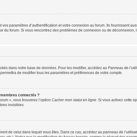
os paramètres d’authentification et votre connexion au forum. Ils fournissent aussi
teur du forum. Si vous rencontrez des problèmes de connexion ou de déconnexion, l
ockés dans notre base de données. Pour les modifier, accédez au
Panneau de l’util
 permettra de modifier tous les paramètres et préférences de votre compte.
s membres connectés ?
forum », vous trouverez l’option
Cacher mon statut en ligne
. Si vous activez cette o
es invisibles.
ifférent de celui dans lequel vous êtes. Dans ce cas, accédez au
panneau de l’utilisa