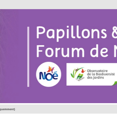
réquemment)