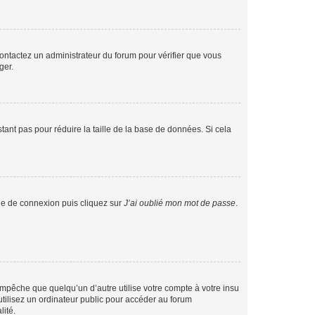
 contactez un administrateur du forum pour vérifier que vous
ger.
tant pas pour réduire la taille de la base de données. Si cela
age de connexion puis cliquez sur
J’ai oublié mon mot de passe
.
pêche que quelqu’un d’autre utilise votre compte à votre insu
tilisez un ordinateur public pour accéder au forum
lité.