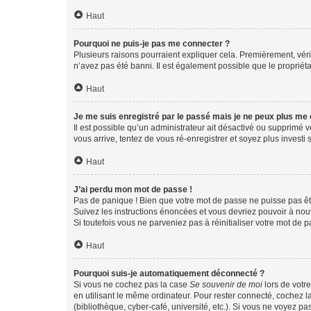
Haut
Pourquoi ne puis-je pas me connecter ?
Plusieurs raisons pourraient expliquer cela. Premièrement, vérif
n’avez pas été banni. Il est également possible que le propriétair
Haut
Je me suis enregistré par le passé mais je ne peux plus me
Il est possible qu’un administrateur ait désactivé ou supprimé 
vous arrive, tentez de vous ré-enregistrer et soyez plus investi s
Haut
J’ai perdu mon mot de passe !
Pas de panique ! Bien que votre mot de passe ne puisse pas être
Suivez les instructions énoncées et vous devriez pouvoir à no
Si toutefois vous ne parveniez pas à réinitialiser votre mot de 
Haut
Pourquoi suis-je automatiquement déconnecté ?
Si vous ne cochez pas la case
Se souvenir de moi
lors de votr
en utilisant le même ordinateur. Pour rester connecté, cochez 
(bibliothèque, cyber-café, université, etc.). Si vous ne voyez pa