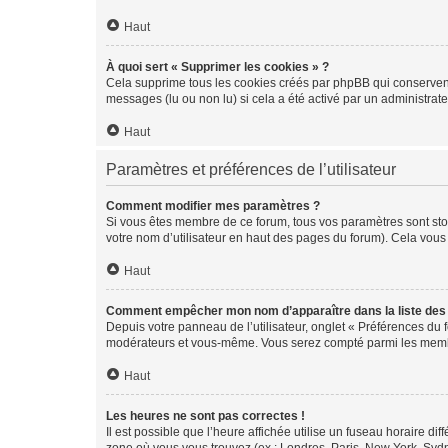
Haut
À quoi sert « Supprimer les cookies » ?
Cela supprime tous les cookies créés par phpBB qui conservent v
messages (lu ou non lu) si cela a été activé par un administra
Haut
Paramètres et préférences de l’utilisateur
Comment modifier mes paramètres ?
Si vous êtes membre de ce forum, tous vos paramètres sont st
votre nom d’utilisateur en haut des pages du forum). Cela vous
Haut
Comment empêcher mon nom d’apparaître dans la liste de
Depuis votre panneau de l’utilisateur, onglet « Préférences du 
modérateurs et vous-même. Vous serez compté parmi les membr
Haut
Les heures ne sont pas correctes !
Il est possible que l’heure affichée utilise un fuseau horaire d