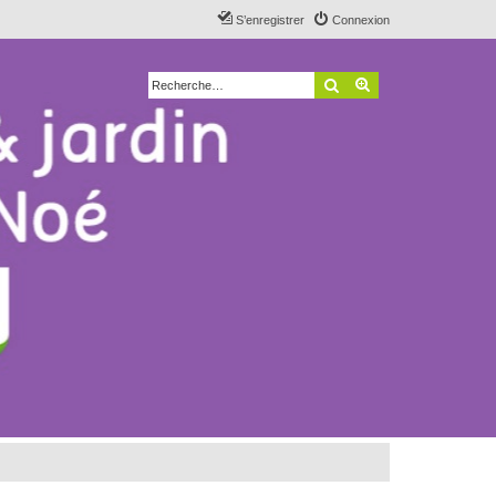
S’enregistrer
Connexion
Rechercher
Recherche avancé