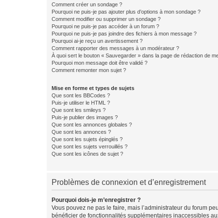
Comment créer un sondage ?
Pourquoi ne puis-je pas ajouter plus d’options à mon sondage ?
Comment modifier ou supprimer un sondage ?
Pourquoi ne puis-je pas accéder à un forum ?
Pourquoi ne puis-je pas joindre des fichiers à mon message ?
Pourquoi ai-je reçu un avertissement ?
Comment rapporter des messages à un modérateur ?
À quoi sert le bouton « Sauvegarder » dans la page de rédaction de 
Pourquoi mon message doit être validé ?
Comment remonter mon sujet ?
Mise en forme et types de sujets
Que sont les BBCodes ?
Puis-je utiliser le HTML ?
Que sont les smileys ?
Puis-je publier des images ?
Que sont les annonces globales ?
Que sont les annonces ?
Que sont les sujets épinglés ?
Que sont les sujets verrouillés ?
Que sont les icônes de sujet ?
Problèmes de connexion et d’enregistrement
Pourquoi dois-je m’enregistrer ?
Vous pouvez ne pas le faire, mais l’administrateur du forum peu
bénéficier de fonctionnalités supplémentaires inaccessibles au