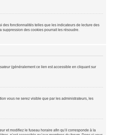
 des fonctionnalités telles que les indicateurs de lecture des
a suppression des cookies pourrait les résoudre.
isateur
(généralement ce lien est accessible en cliquant sur
ption vous ne serez visible que par les administrateurs, les
teur
et modifiez le fuseau horaire afin qu’il corresponde à la