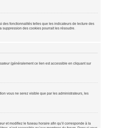
 des fonctionnalités telles que les indicateurs de lecture des
a suppression des cookies pourrait les résoudre.
isateur
(généralement ce lien est accessible en cliquant sur
ption vous ne serez visible que par les administrateurs, les
teur
et modifiez le fuseau horaire afin qu’il corresponde à la