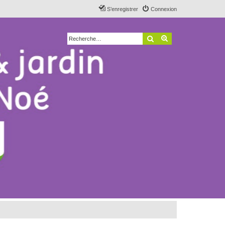
S’enregistrer
Connexion
Rechercher
Recherche avancé