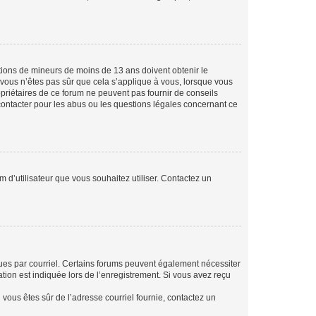
mations de mineurs de moins de 13 ans doivent obtenir le
i vous n’êtes pas sûr que cela s’applique à vous, lorsque vous
opriétaires de ce forum ne peuvent pas fournir de conseils
 contacter pour les abus ou les questions légales concernant ce
m d’utilisateur que vous souhaitez utiliser. Contactez un
eçues par courriel. Certains forums peuvent également nécessiter
ion est indiquée lors de l’enregistrement. Si vous avez reçu
i vous êtes sûr de l’adresse courriel fournie, contactez un