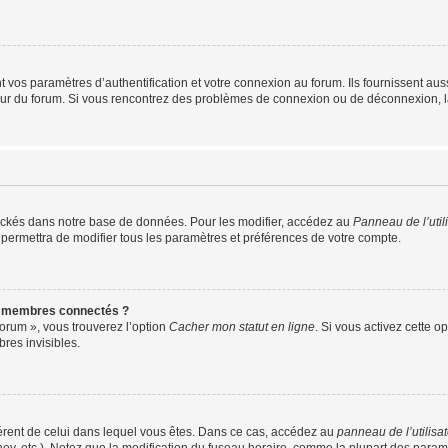
os paramètres d’authentification et votre connexion au forum. Ils fournissent aussi
teur du forum. Si vous rencontrez des problèmes de connexion ou de déconnexion, l
ockés dans notre base de données. Pour les modifier, accédez au
Panneau de l’util
 permettra de modifier tous les paramètres et préférences de votre compte.
s membres connectés ?
forum », vous trouverez l’option
Cacher mon statut en ligne
. Si vous activez cette o
es invisibles.
ifférent de celui dans lequel vous êtes. Dans ce cas, accédez au
panneau de l’utilisa