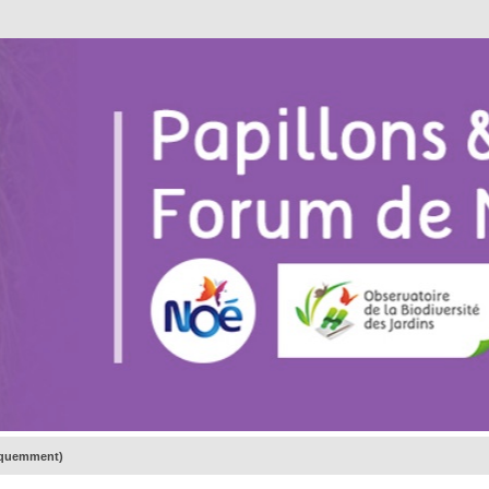
réquemment)