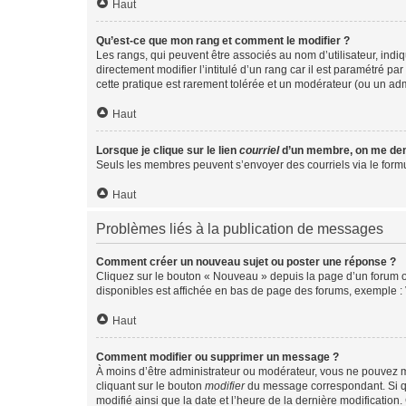
Haut
Qu’est-ce que mon rang et comment le modifier ?
Les rangs, qui peuvent être associés au nom d’utilisateur, ind
directement modifier l’intitulé d’un rang car il est paramétré p
cette pratique est rarement tolérée et un modérateur (ou un ad
Haut
Lorsque je clique sur le lien
courriel
d’un membre, on me de
Seuls les membres peuvent s’envoyer des courriels via le formulai
Haut
Problèmes liés à la publication de messages
Comment créer un nouveau sujet ou poster une réponse ?
Cliquez sur le bouton « Nouveau » depuis la page d’un forum ou
disponibles est affichée en bas de page des forums, exemple 
Haut
Comment modifier ou supprimer un message ?
À moins d’être administrateur ou modérateur, vous ne pouvez 
cliquant sur le bouton
modifier
du message correspondant. Si que
modifié ainsi que la date et l’heure de la dernière modificatio