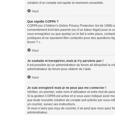
création d’un compte est rapide et vivement conseillée.
Haut
Que signifie COPPA ?
COPPA (ou
Children’s Online Privacy Protection Act
de 1998) es
consentement écrit des parents (ou d’un tuteur légal) pour la c
vous enregistrez ou que quelqu’un le fait à votre place, contac
juridiques et ne sauraient être contactés pour des questions lé
forum ? ».
Haut
Je souhaite m’enregistrer, mais je n’y parviens pas !
Il est possible qu’un administrateur du forum ait désactivé la c
administrateur du forum pour obtenir de l’aide.
Haut
Je suis enregistré mais je ne peux pas me connecter !
Vérifiez, en premier, votre nom d’utilisateur et votre mot de passe.
Si la gestion COPPA est active et si vous avez indiqué avoir mo
que toute nouvelle création de compte soit activée par vous-mê
un courriel, suivez ses instructions.
Si vous n’avez pas reçu de courriel, il se peut que vous ayez fou
administrateur.