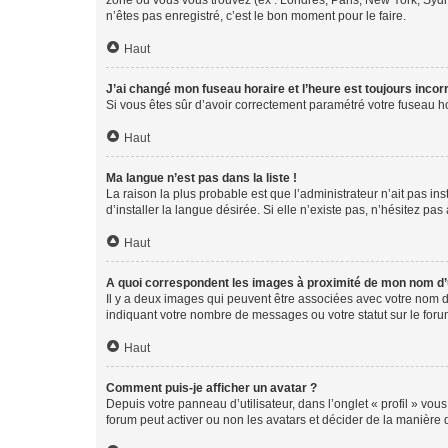
zone où vous vous trouvez (ex : Londres, Paris, New York, Syd
n’êtes pas enregistré, c’est le bon moment pour le faire.
Haut
J’ai changé mon fuseau horaire et l’heure est toujours incorr
Si vous êtes sûr d’avoir correctement paramétré votre fuseau hor
Haut
Ma langue n’est pas dans la liste !
La raison la plus probable est que l’administrateur n’ait pas 
d’installer la langue désirée. Si elle n’existe pas, n’hésitez pa
Haut
A quoi correspondent les images à proximité de mon nom d’u
Il y a deux images qui peuvent être associées avec votre nom d’
indiquant votre nombre de messages ou votre statut sur le fo
Haut
Comment puis-je afficher un avatar ?
Depuis votre panneau d’utilisateur, dans l’onglet « profil » vou
forum peut activer ou non les avatars et décider de la manière d