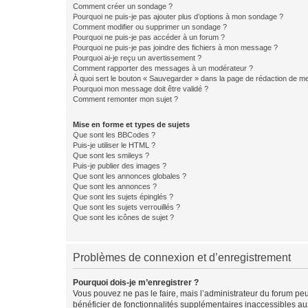
Comment créer un sondage ?
Pourquoi ne puis-je pas ajouter plus d’options à mon sondage ?
Comment modifier ou supprimer un sondage ?
Pourquoi ne puis-je pas accéder à un forum ?
Pourquoi ne puis-je pas joindre des fichiers à mon message ?
Pourquoi ai-je reçu un avertissement ?
Comment rapporter des messages à un modérateur ?
À quoi sert le bouton « Sauvegarder » dans la page de rédaction de 
Pourquoi mon message doit être validé ?
Comment remonter mon sujet ?
Mise en forme et types de sujets
Que sont les BBCodes ?
Puis-je utiliser le HTML ?
Que sont les smileys ?
Puis-je publier des images ?
Que sont les annonces globales ?
Que sont les annonces ?
Que sont les sujets épinglés ?
Que sont les sujets verrouillés ?
Que sont les icônes de sujet ?
Problèmes de connexion et d’enregistrement
Pourquoi dois-je m’enregistrer ?
Vous pouvez ne pas le faire, mais l’administrateur du forum peu
bénéficier de fonctionnalités supplémentaires inaccessibles au