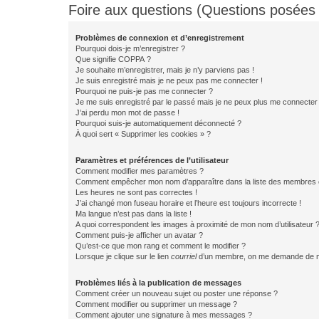
Foire aux questions (Questions posée
Problèmes de connexion et d’enregistrement
Pourquoi dois-je m’enregistrer ?
Que signifie COPPA ?
Je souhaite m’enregistrer, mais je n’y parviens pas !
Je suis enregistré mais je ne peux pas me connecter !
Pourquoi ne puis-je pas me connecter ?
Je me suis enregistré par le passé mais je ne peux plus me connecter
J’ai perdu mon mot de passe !
Pourquoi suis-je automatiquement déconnecté ?
À quoi sert « Supprimer les cookies » ?
Paramètres et préférences de l’utilisateur
Comment modifier mes paramètres ?
Comment empêcher mon nom d’apparaître dans la liste des membres
Les heures ne sont pas correctes !
J’ai changé mon fuseau horaire et l’heure est toujours incorrecte !
Ma langue n’est pas dans la liste !
A quoi correspondent les images à proximité de mon nom d’utilisateur 
Comment puis-je afficher un avatar ?
Qu’est-ce que mon rang et comment le modifier ?
Lorsque je clique sur le lien
courriel
d’un membre, on me demande de m
Problèmes liés à la publication de messages
Comment créer un nouveau sujet ou poster une réponse ?
Comment modifier ou supprimer un message ?
Comment ajouter une signature à mes messages ?