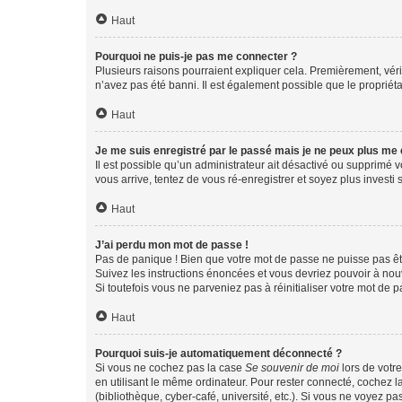
Haut
Pourquoi ne puis-je pas me connecter ?
Plusieurs raisons pourraient expliquer cela. Premièrement, vérif
n’avez pas été banni. Il est également possible que le propriétair
Haut
Je me suis enregistré par le passé mais je ne peux plus me
Il est possible qu’un administrateur ait désactivé ou supprimé 
vous arrive, tentez de vous ré-enregistrer et soyez plus investi s
Haut
J’ai perdu mon mot de passe !
Pas de panique ! Bien que votre mot de passe ne puisse pas être
Suivez les instructions énoncées et vous devriez pouvoir à no
Si toutefois vous ne parveniez pas à réinitialiser votre mot de 
Haut
Pourquoi suis-je automatiquement déconnecté ?
Si vous ne cochez pas la case
Se souvenir de moi
lors de votr
en utilisant le même ordinateur. Pour rester connecté, cochez 
(bibliothèque, cyber-café, université, etc.). Si vous ne voyez pa