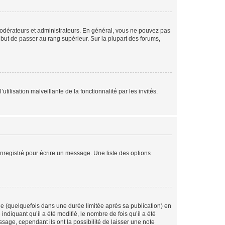
modérateurs et administrateurs. En général, vous ne pouvez pas
l but de passer au rang supérieur. Sur la plupart des forums,
tilisation malveillante de la fonctionnalité par les invités.
nregistré pour écrire un message. Une liste des options
 (quelquefois dans une durée limitée après sa publication) en
iquant qu’il a été modifié, le nombre de fois qu’il a été
sage, cependant ils ont la possibilité de laisser une note