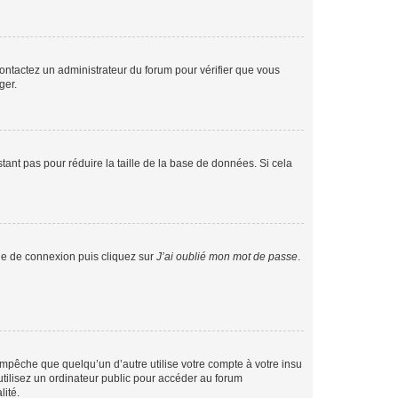
 contactez un administrateur du forum pour vérifier que vous
ger.
tant pas pour réduire la taille de la base de données. Si cela
age de connexion puis cliquez sur
J’ai oublié mon mot de passe
.
pêche que quelqu’un d’autre utilise votre compte à votre insu
tilisez un ordinateur public pour accéder au forum
lité.