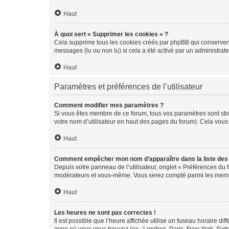
Haut
À quoi sert « Supprimer les cookies » ?
Cela supprime tous les cookies créés par phpBB qui conservent v
messages (lu ou non lu) si cela a été activé par un administra
Haut
Paramètres et préférences de l’utilisateur
Comment modifier mes paramètres ?
Si vous êtes membre de ce forum, tous vos paramètres sont st
votre nom d’utilisateur en haut des pages du forum). Cela vous
Haut
Comment empêcher mon nom d’apparaître dans la liste de
Depuis votre panneau de l’utilisateur, onglet « Préférences du 
modérateurs et vous-même. Vous serez compté parmi les membr
Haut
Les heures ne sont pas correctes !
Il est possible que l’heure affichée utilise un fuseau horaire d