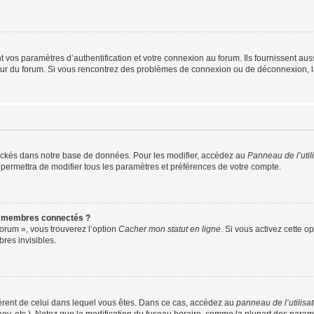
os paramètres d’authentification et votre connexion au forum. Ils fournissent aussi
teur du forum. Si vous rencontrez des problèmes de connexion ou de déconnexion, l
ockés dans notre base de données. Pour les modifier, accédez au
Panneau de l’util
 permettra de modifier tous les paramètres et préférences de votre compte.
s membres connectés ?
forum », vous trouverez l’option
Cacher mon statut en ligne
. Si vous activez cette o
es invisibles.
ifférent de celui dans lequel vous êtes. Dans ce cas, accédez au
panneau de l’utilisa