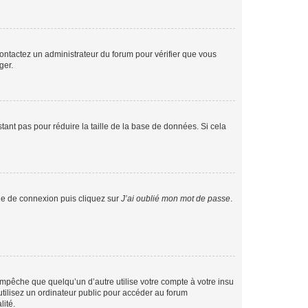
 contactez un administrateur du forum pour vérifier que vous
ger.
tant pas pour réduire la taille de la base de données. Si cela
age de connexion puis cliquez sur
J’ai oublié mon mot de passe
.
pêche que quelqu’un d’autre utilise votre compte à votre insu
tilisez un ordinateur public pour accéder au forum
lité.