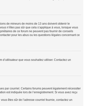
mations de mineurs de moins de 13 ans doivent obtenir le
i vous n’êtes pas sûr que cela s’applique à vous, lorsque vous
opriétaires de ce forum ne peuvent pas fournir de conseils
 contacter pour les abus ou les questions légales concernant ce
m d’utilisateur que vous souhaitez utiliser. Contactez un
eçues par courriel. Certains forums peuvent également nécessiter
ion est indiquée lors de l’enregistrement. Si vous avez reçu
i vous êtes sûr de l’adresse courriel fournie, contactez un