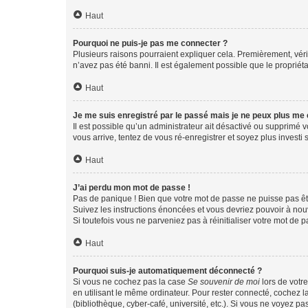
Haut
Pourquoi ne puis-je pas me connecter ?
Plusieurs raisons pourraient expliquer cela. Premièrement, vérif
n’avez pas été banni. Il est également possible que le propriétair
Haut
Je me suis enregistré par le passé mais je ne peux plus me
Il est possible qu’un administrateur ait désactivé ou supprimé 
vous arrive, tentez de vous ré-enregistrer et soyez plus investi s
Haut
J’ai perdu mon mot de passe !
Pas de panique ! Bien que votre mot de passe ne puisse pas être
Suivez les instructions énoncées et vous devriez pouvoir à no
Si toutefois vous ne parveniez pas à réinitialiser votre mot de 
Haut
Pourquoi suis-je automatiquement déconnecté ?
Si vous ne cochez pas la case
Se souvenir de moi
lors de votr
en utilisant le même ordinateur. Pour rester connecté, cochez 
(bibliothèque, cyber-café, université, etc.). Si vous ne voyez pa