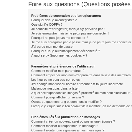
Foire aux questions (Questions posée
Problèmes de connexion et d’enregistrement
Pourquoi dois-je m’enregistrer ?
Que signifie COPPA ?
Je souhaite m’enregistrer, mais je n’y parviens pas !
Je suis enregistré mais je ne peux pas me connecter !
Pourquoi ne puis-je pas me connecter ?
Je me suis enregistré par le passé mais je ne peux plus me connecter
J’ai perdu mon mot de passe !
Pourquoi suis-je automatiquement déconnecté ?
À quoi sert « Supprimer les cookies » ?
Paramètres et préférences de l’utilisateur
Comment modifier mes paramètres ?
Comment empêcher mon nom d’apparaître dans la liste des membres
Les heures ne sont pas correctes !
J’ai changé mon fuseau horaire et l’heure est toujours incorrecte !
Ma langue n’est pas dans la liste !
A quoi correspondent les images à proximité de mon nom d’utilisateur 
Comment puis-je afficher un avatar ?
Qu’est-ce que mon rang et comment le modifier ?
Lorsque je clique sur le lien
courriel
d’un membre, on me demande de m
Problèmes liés à la publication de messages
Comment créer un nouveau sujet ou poster une réponse ?
Comment modifier ou supprimer un message ?
Comment ajouter une signature à mes messages ?