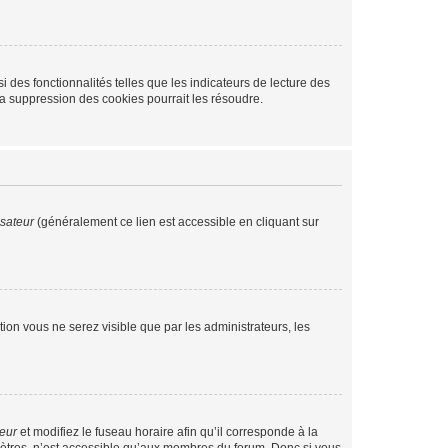
 des fonctionnalités telles que les indicateurs de lecture des
a suppression des cookies pourrait les résoudre.
isateur
(généralement ce lien est accessible en cliquant sur
ption vous ne serez visible que par les administrateurs, les
teur
et modifiez le fuseau horaire afin qu’il corresponde à la