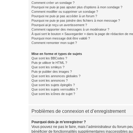
Comment créer un sondage ?
Pourquoi ne puis-je pas ajouter plus d’options à mon sondage ?
Comment modifier ou supprimer un sondage ?
Pourquoi ne puis-je pas accéder à un forum ?
Pourquoi ne puis-je pas joindre des fichiers à mon message ?
Pourquoi ai-je reçu un avertissement ?
Comment rapporter des messages à un modérateur ?
À quoi sert le bouton « Sauvegarder » dans la page de rédaction de 
Pourquoi mon message doit être validé ?
Comment remonter mon sujet ?
Mise en forme et types de sujets
Que sont les BBCodes ?
Puis-je utiliser le HTML ?
Que sont les smileys ?
Puis-je publier des images ?
Que sont les annonces globales ?
Que sont les annonces ?
Que sont les sujets épinglés ?
Que sont les sujets verrouillés ?
Que sont les icônes de sujet ?
Problèmes de connexion et d’enregistrement
Pourquoi dois-je m’enregistrer ?
Vous pouvez ne pas le faire, mais l’administrateur du forum peu
bénéficier de fonctionnalités supplémentaires inaccessibles au