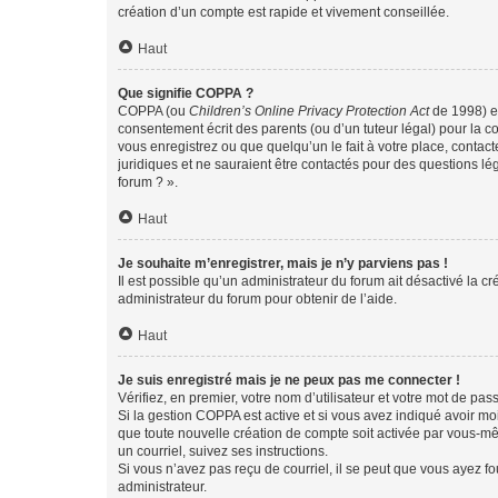
création d’un compte est rapide et vivement conseillée.
Haut
Que signifie COPPA ?
COPPA (ou
Children’s Online Privacy Protection Act
de 1998) es
consentement écrit des parents (ou d’un tuteur légal) pour la c
vous enregistrez ou que quelqu’un le fait à votre place, contac
juridiques et ne sauraient être contactés pour des questions lé
forum ? ».
Haut
Je souhaite m’enregistrer, mais je n’y parviens pas !
Il est possible qu’un administrateur du forum ait désactivé la c
administrateur du forum pour obtenir de l’aide.
Haut
Je suis enregistré mais je ne peux pas me connecter !
Vérifiez, en premier, votre nom d’utilisateur et votre mot de passe.
Si la gestion COPPA est active et si vous avez indiqué avoir mo
que toute nouvelle création de compte soit activée par vous-mê
un courriel, suivez ses instructions.
Si vous n’avez pas reçu de courriel, il se peut que vous ayez fou
administrateur.