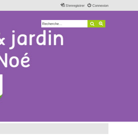
S’enregistrer
Connexion
Rechercher
Recherche avancé