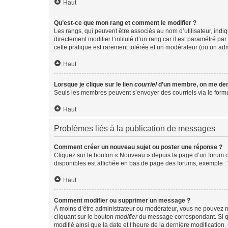
Haut
Qu’est-ce que mon rang et comment le modifier ?
Les rangs, qui peuvent être associés au nom d’utilisateur, ind
directement modifier l’intitulé d’un rang car il est paramétré p
cette pratique est rarement tolérée et un modérateur (ou un ad
Haut
Lorsque je clique sur le lien
courriel
d’un membre, on me de
Seuls les membres peuvent s’envoyer des courriels via le formulai
Haut
Problèmes liés à la publication de messages
Comment créer un nouveau sujet ou poster une réponse ?
Cliquez sur le bouton « Nouveau » depuis la page d’un forum ou
disponibles est affichée en bas de page des forums, exemple 
Haut
Comment modifier ou supprimer un message ?
À moins d’être administrateur ou modérateur, vous ne pouvez 
cliquant sur le bouton
modifier
du message correspondant. Si que
modifié ainsi que la date et l’heure de la dernière modificatio