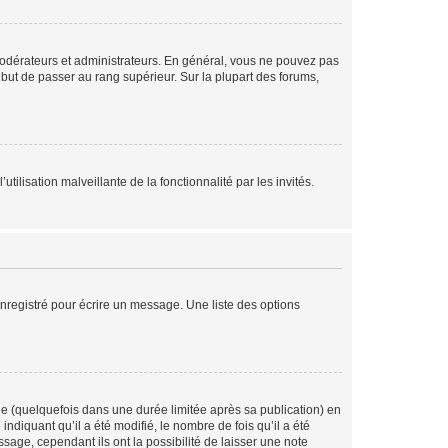
modérateurs et administrateurs. En général, vous ne pouvez pas
l but de passer au rang supérieur. Sur la plupart des forums,
tilisation malveillante de la fonctionnalité par les invités.
nregistré pour écrire un message. Une liste des options
 (quelquefois dans une durée limitée après sa publication) en
iquant qu’il a été modifié, le nombre de fois qu’il a été
sage, cependant ils ont la possibilité de laisser une note