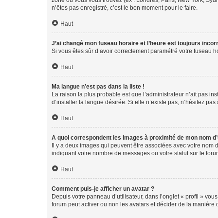
zone où vous vous trouvez (ex : Londres, Paris, New York, Syd
n’êtes pas enregistré, c’est le bon moment pour le faire.
Haut
J’ai changé mon fuseau horaire et l’heure est toujours incorr
Si vous êtes sûr d’avoir correctement paramétré votre fuseau hor
Haut
Ma langue n’est pas dans la liste !
La raison la plus probable est que l’administrateur n’ait pas 
d’installer la langue désirée. Si elle n’existe pas, n’hésitez pa
Haut
A quoi correspondent les images à proximité de mon nom d’u
Il y a deux images qui peuvent être associées avec votre nom d’
indiquant votre nombre de messages ou votre statut sur le fo
Haut
Comment puis-je afficher un avatar ?
Depuis votre panneau d’utilisateur, dans l’onglet « profil » vou
forum peut activer ou non les avatars et décider de la manière d