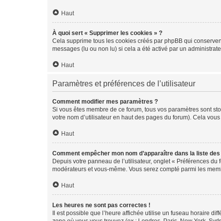
Haut
À quoi sert « Supprimer les cookies » ?
Cela supprime tous les cookies créés par phpBB qui conservent v
messages (lu ou non lu) si cela a été activé par un administra
Haut
Paramètres et préférences de l’utilisateur
Comment modifier mes paramètres ?
Si vous êtes membre de ce forum, tous vos paramètres sont st
votre nom d’utilisateur en haut des pages du forum). Cela vous
Haut
Comment empêcher mon nom d’apparaître dans la liste de
Depuis votre panneau de l’utilisateur, onglet « Préférences du 
modérateurs et vous-même. Vous serez compté parmi les membr
Haut
Les heures ne sont pas correctes !
Il est possible que l’heure affichée utilise un fuseau horaire d