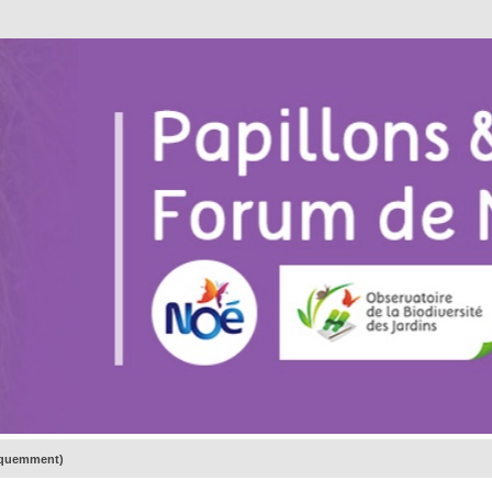
réquemment)