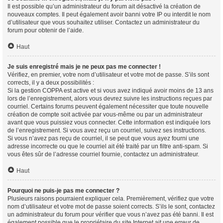
Il est possible qu’un administrateur du forum ait désactivé la création de
nouveaux comptes. Il peut également avoir banni votre IP ou interdit le nom
d’utilisateur que vous souhaitez utiliser. Contactez un administrateur du
forum pour obtenir de l’aide.
Haut
Je suis enregistré mais je ne peux pas me connecter !
Vérifiez, en premier, votre nom d’utilisateur et votre mot de passe. S’ils sont
corrects, il y a deux possibilités :
Si la gestion COPPA est active et si vous avez indiqué avoir moins de 13 ans
lors de l’enregistrement, alors vous devrez suivre les instructions reçues par
courriel. Certains forums peuvent également nécessiter que toute nouvelle
création de compte soit activée par vous-même ou par un administrateur
avant que vous puissiez vous connecter. Cette information est indiquée lors
de l’enregistrement. Si vous avez reçu un courriel, suivez ses instructions.
Si vous n’avez pas reçu de courriel, il se peut que vous ayez fourni une
adresse incorrecte ou que le courriel ait été traité par un filtre anti-spam. Si
vous êtes sûr de l’adresse courriel fournie, contactez un administrateur.
Haut
Pourquoi ne puis-je pas me connecter ?
Plusieurs raisons pourraient expliquer cela. Premièrement, vérifiez que votre
nom d’utilisateur et votre mot de passe soient corrects. S’ils le sont, contactez
un administrateur du forum pour vérifier que vous n’avez pas été banni. Il est
également possible que le propriétaire du site Internet ait une erreur de