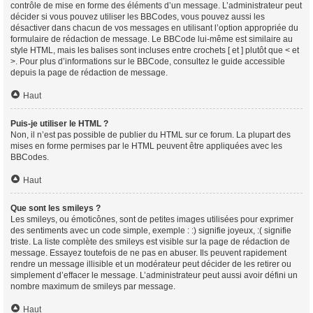
contrôle de mise en forme des éléments d’un message. L’administrateur peut
décider si vous pouvez utiliser les BBCodes, vous pouvez aussi les
désactiver dans chacun de vos messages en utilisant l’option appropriée du
formulaire de rédaction de message. Le BBCode lui-même est similaire au
style HTML, mais les balises sont incluses entre crochets [ et ] plutôt que < et
>. Pour plus d’informations sur le BBCode, consultez le guide accessible
depuis la page de rédaction de message.
Haut
Puis-je utiliser le HTML ?
Non, il n’est pas possible de publier du HTML sur ce forum. La plupart des
mises en forme permises par le HTML peuvent être appliquées avec les
BBCodes.
Haut
Que sont les smileys ?
Les smileys, ou émoticônes, sont de petites images utilisées pour exprimer
des sentiments avec un code simple, exemple : :) signifie joyeux, :( signifie
triste. La liste complète des smileys est visible sur la page de rédaction de
message. Essayez toutefois de ne pas en abuser. Ils peuvent rapidement
rendre un message illisible et un modérateur peut décider de les retirer ou
simplement d’effacer le message. L’administrateur peut aussi avoir défini un
nombre maximum de smileys par message.
Haut