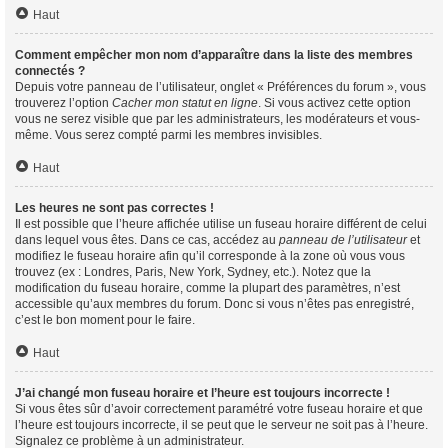
Haut
Comment empêcher mon nom d’apparaître dans la liste des membres
connectés ?
Depuis votre panneau de l’utilisateur, onglet « Préférences du forum », vous
trouverez l’option
Cacher mon statut en ligne
. Si vous activez cette option
vous ne serez visible que par les administrateurs, les modérateurs et vous-
même. Vous serez compté parmi les membres invisibles.
Haut
Les heures ne sont pas correctes !
Il est possible que l’heure affichée utilise un fuseau horaire différent de celui
dans lequel vous êtes. Dans ce cas, accédez au
panneau de l’utilisateur
et
modifiez le fuseau horaire afin qu’il corresponde à la zone où vous vous
trouvez (ex : Londres, Paris, New York, Sydney, etc.). Notez que la
modification du fuseau horaire, comme la plupart des paramètres, n’est
accessible qu’aux membres du forum. Donc si vous n’êtes pas enregistré,
c’est le bon moment pour le faire.
Haut
J’ai changé mon fuseau horaire et l’heure est toujours incorrecte !
Si vous êtes sûr d’avoir correctement paramétré votre fuseau horaire et que
l’heure est toujours incorrecte, il se peut que le serveur ne soit pas à l’heure.
Signalez ce problème à un administrateur.