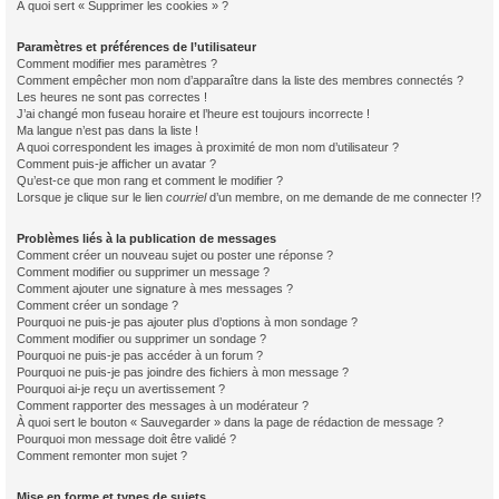
À quoi sert « Supprimer les cookies » ?
Paramètres et préférences de l’utilisateur
Comment modifier mes paramètres ?
Comment empêcher mon nom d’apparaître dans la liste des membres connectés ?
Les heures ne sont pas correctes !
J’ai changé mon fuseau horaire et l’heure est toujours incorrecte !
Ma langue n’est pas dans la liste !
A quoi correspondent les images à proximité de mon nom d’utilisateur ?
Comment puis-je afficher un avatar ?
Qu’est-ce que mon rang et comment le modifier ?
Lorsque je clique sur le lien
courriel
d’un membre, on me demande de me connecter !?
Problèmes liés à la publication de messages
Comment créer un nouveau sujet ou poster une réponse ?
Comment modifier ou supprimer un message ?
Comment ajouter une signature à mes messages ?
Comment créer un sondage ?
Pourquoi ne puis-je pas ajouter plus d’options à mon sondage ?
Comment modifier ou supprimer un sondage ?
Pourquoi ne puis-je pas accéder à un forum ?
Pourquoi ne puis-je pas joindre des fichiers à mon message ?
Pourquoi ai-je reçu un avertissement ?
Comment rapporter des messages à un modérateur ?
À quoi sert le bouton « Sauvegarder » dans la page de rédaction de message ?
Pourquoi mon message doit être validé ?
Comment remonter mon sujet ?
Mise en forme et types de sujets