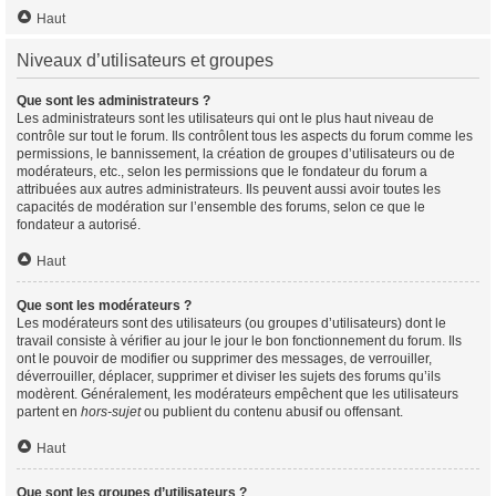
Haut
Niveaux d’utilisateurs et groupes
Que sont les administrateurs ?
Les administrateurs sont les utilisateurs qui ont le plus haut niveau de
contrôle sur tout le forum. Ils contrôlent tous les aspects du forum comme les
permissions, le bannissement, la création de groupes d’utilisateurs ou de
modérateurs, etc., selon les permissions que le fondateur du forum a
attribuées aux autres administrateurs. Ils peuvent aussi avoir toutes les
capacités de modération sur l’ensemble des forums, selon ce que le
fondateur a autorisé.
Haut
Que sont les modérateurs ?
Les modérateurs sont des utilisateurs (ou groupes d’utilisateurs) dont le
travail consiste à vérifier au jour le jour le bon fonctionnement du forum. Ils
ont le pouvoir de modifier ou supprimer des messages, de verrouiller,
déverrouiller, déplacer, supprimer et diviser les sujets des forums qu’ils
modèrent. Généralement, les modérateurs empêchent que les utilisateurs
partent en
hors-sujet
ou publient du contenu abusif ou offensant.
Haut
Que sont les groupes d’utilisateurs ?