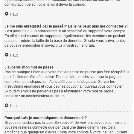
configuration de son côté, et qu’il devra la corriger.
Haut
Je me suis enregistré par le passé mais je ne peux plus me connecter ?!
Il est possible qu’un administrateur ait désactivé ou supprimé votre compte.
En effet, il est courant de supprimer régulièrement les membres ne postant
pas pour réduire la taille de la base de données. Si cela vous arrive, tentez
de vous ré-enregistrer et soyez plus investi sur le forum.
Haut
J’ai perdu mon mot de passe !
Pas de panique ! Bien que votre mot de passe ne puisse pas être récupéré, il
peut facilement être réinitialisé. Pour ce faire, rendez vous sur la page de
connexion puis cliquez sur
J’ai oublié mon mot de passe
. Suivez les
instructions énoncées et vous devriez pouvoir à nouveau vous connecter.
Si toutefois vous ne parveniez pas à réinitialiser votre mot de passe,
contactez un administrateur du forum.
Haut
Pourquoi suis-je automatiquement déconnecté ?
Si vous ne cochez pas la case
Se souvenir de moi
lors de votre connexion,
vous ne resterez connecté que pendant une durée déterminée. Cela
empêche que quelqu’un d’autre utilise votre compte à votre insu en utilisant