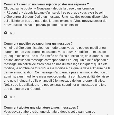
Comment créer un nouveau sujet ou poster une réponse ?
Cliquez sur le bouton « Nouveau » depuis la page d’un forum ou
« Répondre » depuis la page d’un sujet. Il se peut que vous ayez besoin
d’être enregistré pour écrire un message. Une liste des options disponibles
est affichée en bas de page des forums, exemple : Vous
pouvez
poster de
nouveaux sujets, Vous
pouvez
joindre des fichiers, etc.
Haut
Comment modifier ou supprimer un message ?
À moins d’être administrateur ou modérateur, vous ne pouvez modifier ou
supprimer que vos propres messages. Vous pouvez modifier un message
(quelquefois dans une durée limitée après sa publication) en cliquant sur le
bouton
modifier
du message correspondant. Si quelqu’un a déjà répondu au
message, un petit texte s’affichera en bas du message indiquant qu’il a été
modifié, le nombre de fois qu’il a été modifié ainsi que la date et l’heure de la
dernière modification. Ce message n’apparaîtra pas si un modérateur ou un
administrateur modifie le message, cependant ils ont la possibilité de laisser
une note indiquant qu’ils ont modifié le message de leur propre initiative.
Notez que les utilisateurs ne peuvent pas supprimer un message une fois
que quelqu’un y a répondu.
Haut
Comment ajouter une signature à mes messages ?
Vous devez d’abord créer une signature depuis votre panneau de