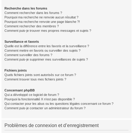
Recherche dans les forums
Comment rechercher dans les forums ?
Pourquoi ma recherche ne renvoie aucun résultat ?
Pourquoi ma recherche renvoie une page blanche ?!
Comment rechercher des membres ?
Comment puis-je trouver mes propres messages et sujets ?
Surveillance et favoris
Quelle est la différence entre les favoris et la surveillance ?
Comment mettre en favoris ou surveiller des sujets ?
Comment surveiller des forums ?
Comment puis-je supprimer mes surveillances de sujets ?
Fichiers joints
Quels fichiers joints sont autorisés sur ce forum ?
Comment trouver tous mes fichiers joints ?
Concernant phpBB
Qui a développé ce logiciel de forum ?
Pourquoi la fonctionnalité X n’est pas disponible ?
Qui contacter pour les abus ou les questions légales concernant ce forum ?
Comment puis-je contacter un administrateur du forum ?
Problèmes de connexion et d’enregistrement