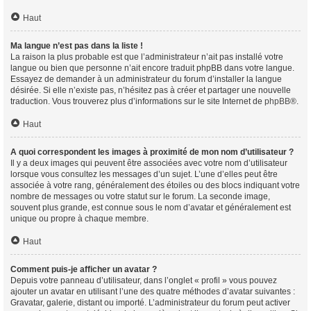
Haut
Ma langue n’est pas dans la liste !
La raison la plus probable est que l’administrateur n’ait pas installé votre
langue ou bien que personne n’ait encore traduit phpBB dans votre langue.
Essayez de demander à un administrateur du forum d’installer la langue
désirée. Si elle n’existe pas, n’hésitez pas à créer et partager une nouvelle
traduction. Vous trouverez plus d’informations sur le site Internet de
phpBB
®.
Haut
A quoi correspondent les images à proximité de mon nom d’utilisateur ?
Il y a deux images qui peuvent être associées avec votre nom d’utilisateur
lorsque vous consultez les messages d’un sujet. L’une d’elles peut être
associée à votre rang, généralement des étoiles ou des blocs indiquant votre
nombre de messages ou votre statut sur le forum. La seconde image,
souvent plus grande, est connue sous le nom d’avatar et généralement est
unique ou propre à chaque membre.
Haut
Comment puis-je afficher un avatar ?
Depuis votre panneau d’utilisateur, dans l’onglet « profil » vous pouvez
ajouter un avatar en utilisant l’une des quatre méthodes d’avatar suivantes :
Gravatar, galerie, distant ou importé. L’administrateur du forum peut activer