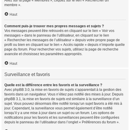
Allez sur la page « Membres », cliquez sur le lien « Rechercher un
membre ».
Haut
Comment puis-je trouver mes propres messages et sujets ?
Vos messages peuvent être retrouvés en cliquant sur le lien « Voir vos
messages » dans le panneau de l’utilisateur, en cliquant sur le lien
« Rechercher les messages de l’utilisateur » depuis votre propre page de
profil ou bien en cliquant sur le lien « Accès rapide » depuis n’importe quelle
page du forum. Pour rechercher vos sujets, utilisez la page de recherche
avancée et choisissez les paramètres appropriés.
Haut
Surveillance et favoris
Quelle est la différence entre les favoris et la surveillance ?
Avec phpBB 3.0, la mise en favoris de sujets s’apparentait à la gestion des
favoris dans un navigateur. Vous n’étiez pas notifié des mises à jour. Depuis
phpBB 3.1, la mise en favoris de sujets est similaire à la surveillance d’un
sujet. Vous pouvez désormais être notifié lorsqu’un sujet favoris a été mis à
jour. Cependant, la surveillance vous permet également d’être notifié
lorsqu’il y a une mise à jour dans un sujet ou un forum. Les options de
notifications pour les favoris et les surveillances peuvent être configurées
depuis le panneau de l’utilisateur dans l’onglet « Préférences du forum ».