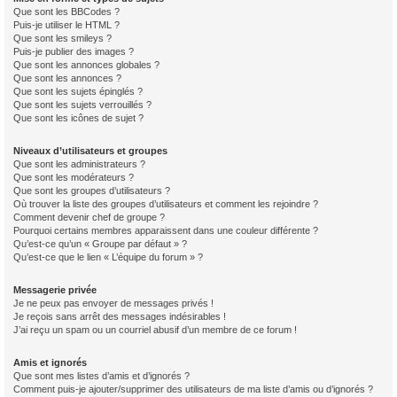
Que sont les BBCodes ?
Puis-je utiliser le HTML ?
Que sont les smileys ?
Puis-je publier des images ?
Que sont les annonces globales ?
Que sont les annonces ?
Que sont les sujets épinglés ?
Que sont les sujets verrouillés ?
Que sont les icônes de sujet ?
Niveaux d’utilisateurs et groupes
Que sont les administrateurs ?
Que sont les modérateurs ?
Que sont les groupes d’utilisateurs ?
Où trouver la liste des groupes d’utilisateurs et comment les rejoindre ?
Comment devenir chef de groupe ?
Pourquoi certains membres apparaissent dans une couleur différente ?
Qu’est-ce qu’un « Groupe par défaut » ?
Qu’est-ce que le lien « L’équipe du forum » ?
Messagerie privée
Je ne peux pas envoyer de messages privés !
Je reçois sans arrêt des messages indésirables !
J’ai reçu un spam ou un courriel abusif d’un membre de ce forum !
Amis et ignorés
Que sont mes listes d’amis et d’ignorés ?
Comment puis-je ajouter/supprimer des utilisateurs de ma liste d’amis ou d’ignorés ?