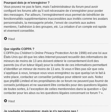
Pourquoi dois-je m’enregistrer ?
Vous pouvez ne pas le faire, mais l’administrateur du forum peut avoir
configuré les forums afin qu’il soit nécessaire de s’enregistrer pour poster
des messages. Par ailleurs, l’enregistrement vous permet de bénéficier de
fonctionnalités supplémentaires inaccessibles aux invités comme les avatars
personnalisés, la messagerie privée, l’envoi de courriels aux autres
membres, l’adhésion à des groupes, etc. La création d’un compte est rapide
et vivement conseillée.
Haut
Que signifie COPPA ?
COPPA (ou
Children’s Online Privacy Protection Act
de 1998) est une loi aux
États-Unis qui dit que les sites Internet pouvant recueillir des informations de
mineurs de moins de 13 ans doivent obtenir le consentement écrit des
parents (ou d’un tuteur légal) pour la collecte de ces informations permettant
d’identifier un mineur de moins de 13 ans. Si vous n’êtes pas sûr que cela
s’applique à vous, lorsque vous vous enregistrez ou que quelqu’un le fait à
votre place, contactez un conseiller juridique pour obtenir son avis. Notez
que phpBB Limited et les propriétaires de ce forum ne peuvent pas fournir de
conseils juridiques et ne sauraient être contactés pour des questions légales
de toutes sortes, à l’exception de celles mentionnées dans la question « Qui
contacter pour les abus ou les questions légales concernant ce forum ? ».
Haut
Je souhaite m’enregistrer, mais je n’y parviens pas !