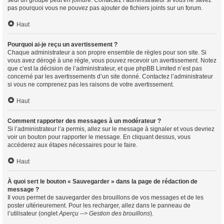
seul un groupe peut en joindre. Contactez l’administrateur si vous ne savez
pas pourquoi vous ne pouvez pas ajouter de fichiers joints sur un forum.
Haut
Pourquoi ai-je reçu un avertissement ?
Chaque administrateur a son propre ensemble de règles pour son site. Si
vous avez dérogé à une règle, vous pouvez recevoir un avertissement. Notez
que c’est la décision de l’administrateur, et que phpBB Limited n’est pas
concerné par les avertissements d’un site donné. Contactez l’administrateur
si vous ne comprenez pas les raisons de votre avertissement.
Haut
Comment rapporter des messages à un modérateur ?
Si l’administrateur l’a permis, allez sur le message à signaler et vous devriez
voir un bouton pour rapporter le message. En cliquant dessus, vous
accéderez aux étapes nécessaires pour le faire.
Haut
À quoi sert le bouton « Sauvegarder » dans la page de rédaction de
message ?
Il vous permet de sauvegarder des brouillons de vos messages et de les
poster ultérieurement. Pour les recharger, allez dans le panneau de
l’utilisateur (onglet
Aperçu --> Gestion des brouillons
).