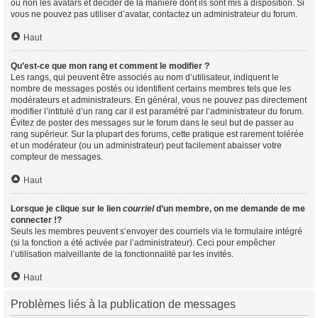
ou non les avatars et décider de la manière dont ils sont mis à disposition. Si
vous ne pouvez pas utiliser d’avatar, contactez un administrateur du forum.
Haut
Qu’est-ce que mon rang et comment le modifier ?
Les rangs, qui peuvent être associés au nom d’utilisateur, indiquent le
nombre de messages postés ou identifient certains membres tels que les
modérateurs et administrateurs. En général, vous ne pouvez pas directement
modifier l’intitulé d’un rang car il est paramétré par l’administrateur du forum.
Évitez de poster des messages sur le forum dans le seul but de passer au
rang supérieur. Sur la plupart des forums, cette pratique est rarement tolérée
et un modérateur (ou un administrateur) peut facilement abaisser votre
compteur de messages.
Haut
Lorsque je clique sur le lien
courriel
d’un membre, on me demande de me
connecter !?
Seuls les membres peuvent s’envoyer des courriels via le formulaire intégré
(si la fonction a été activée par l’administrateur). Ceci pour empêcher
l’utilisation malveillante de la fonctionnalité par les invités.
Haut
Problèmes liés à la publication de messages