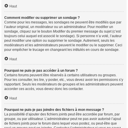
Haut
Comment modifier ou supprimer un sondage ?
Comme pour les messages, les sondages ne peuvent être modifiés que par
l’auteur original, un modérateur ou un administrateur. Pour modifier un
sondage, cliquez sur le bouton
Modifier
du premier message du sujet (c’est
toujours celui auquel est associé le sondage). Si personne n’a voté, l’auteur
peut modifier une option ou supprimer le sondage. Autrement, seuls les
modérateurs et les administrateurs peuvent le modifier ou le supprimer. Ceci
pour empêcher le trucage en changeant les intitulés en cours de sondage.
Haut
Pourquoi ne puis-je pas accéder à un forum ?
Certains forums peuvent être réservés à certains utilisateurs ou groupes.
Pour les consulter, les lire, y poster, etc., vous devez avoir les permissions s’y
rapportant. Seuls les modérateurs de groupes et les administrateurs peuvent
accorder ces accès, vous devez donc les contacter.
Haut
Pourquoi ne puis-je pas joindre des fichiers à mon message ?
La possibilité d’ajouter des fichiers joints peut être accordée par forum, par
groupe, ou par utilisateur. L’administrateur peut ne pas avoir autorisé l’ajout
de fichiers joints pour le forum dans lequel vous postez, ou peut-être que