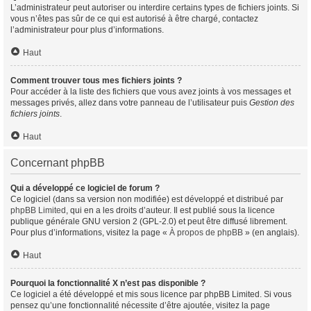
L’administrateur peut autoriser ou interdire certains types de fichiers joints. Si
vous n’êtes pas sûr de ce qui est autorisé à être chargé, contactez
l’administrateur pour plus d’informations.
Haut
Comment trouver tous mes fichiers joints ?
Pour accéder à la liste des fichiers que vous avez joints à vos messages et
messages privés, allez dans votre panneau de l’utilisateur puis
Gestion des
fichiers joints
.
Haut
Concernant phpBB
Qui a développé ce logiciel de forum ?
Ce logiciel (dans sa version non modifiée) est développé et distribué par
phpBB Limited
, qui en a les droits d’auteur. Il est publié sous la licence
publique générale GNU version 2 (GPL-2.0) et peut être diffusé librement.
Pour plus d’informations, visitez la page «
À propos de phpBB
» (en anglais).
Haut
Pourquoi la fonctionnalité X n’est pas disponible ?
Ce logiciel a été développé et mis sous licence par phpBB Limited. Si vous
pensez qu’une fonctionnalité nécessite d’être ajoutée, visitez la page