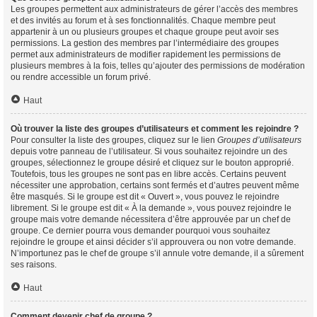
Les groupes permettent aux administrateurs de gérer l’accès des membres
et des invités au forum et à ses fonctionnalités. Chaque membre peut
appartenir à un ou plusieurs groupes et chaque groupe peut avoir ses
permissions. La gestion des membres par l’intermédiaire des groupes
permet aux administrateurs de modifier rapidement les permissions de
plusieurs membres à la fois, telles qu’ajouter des permissions de modération
ou rendre accessible un forum privé.
Haut
Où trouver la liste des groupes d’utilisateurs et comment les rejoindre ?
Pour consulter la liste des groupes, cliquez sur le lien
Groupes d’utilisateurs
depuis votre panneau de l’utilisateur. Si vous souhaitez rejoindre un des
groupes, sélectionnez le groupe désiré et cliquez sur le bouton approprié.
Toutefois, tous les groupes ne sont pas en libre accès. Certains peuvent
nécessiter une approbation, certains sont fermés et d’autres peuvent même
être masqués. Si le groupe est dit « Ouvert », vous pouvez le rejoindre
librement. Si le groupe est dit « À la demande », vous pouvez rejoindre le
groupe mais votre demande nécessitera d’être approuvée par un chef de
groupe. Ce dernier pourra vous demander pourquoi vous souhaitez
rejoindre le groupe et ainsi décider s’il approuvera ou non votre demande.
N’importunez pas le chef de groupe s’il annule votre demande, il a sûrement
ses raisons.
Haut
Comment devenir chef de groupe ?