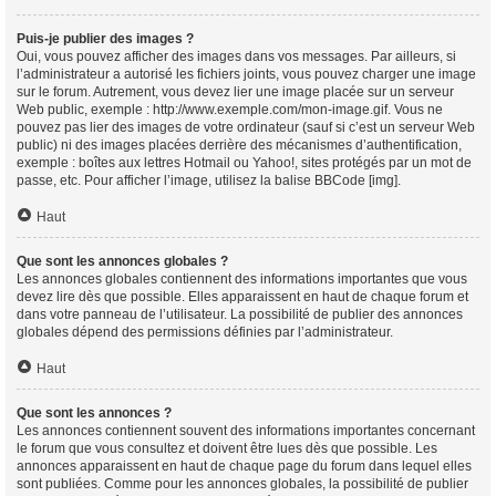
Puis-je publier des images ?
Oui, vous pouvez afficher des images dans vos messages. Par ailleurs, si
l’administrateur a autorisé les fichiers joints, vous pouvez charger une image
sur le forum. Autrement, vous devez lier une image placée sur un serveur
Web public, exemple : http://www.exemple.com/mon-image.gif. Vous ne
pouvez pas lier des images de votre ordinateur (sauf si c’est un serveur Web
public) ni des images placées derrière des mécanismes d’authentification,
exemple : boîtes aux lettres Hotmail ou Yahoo!, sites protégés par un mot de
passe, etc. Pour afficher l’image, utilisez la balise BBCode [img].
Haut
Que sont les annonces globales ?
Les annonces globales contiennent des informations importantes que vous
devez lire dès que possible. Elles apparaissent en haut de chaque forum et
dans votre panneau de l’utilisateur. La possibilité de publier des annonces
globales dépend des permissions définies par l’administrateur.
Haut
Que sont les annonces ?
Les annonces contiennent souvent des informations importantes concernant
le forum que vous consultez et doivent être lues dès que possible. Les
annonces apparaissent en haut de chaque page du forum dans lequel elles
sont publiées. Comme pour les annonces globales, la possibilité de publier