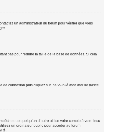
 contactez un administrateur du forum pour vérifier que vous
ger.
tant pas pour réduire la taille de la base de données. Si cela
age de connexion puis cliquez sur
J’ai oublié mon mot de passe
.
pêche que quelqu’un d’autre utilise votre compte à votre insu
tilisez un ordinateur public pour accéder au forum
lité.