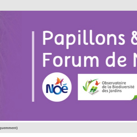
réquemment)