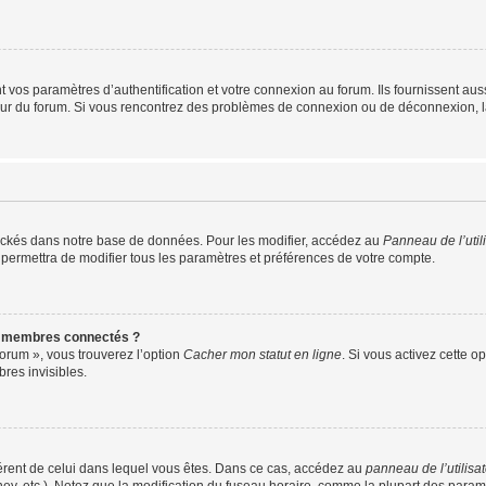
os paramètres d’authentification et votre connexion au forum. Ils fournissent aussi
teur du forum. Si vous rencontrez des problèmes de connexion ou de déconnexion, l
ockés dans notre base de données. Pour les modifier, accédez au
Panneau de l’util
 permettra de modifier tous les paramètres et préférences de votre compte.
s membres connectés ?
forum », vous trouverez l’option
Cacher mon statut en ligne
. Si vous activez cette o
es invisibles.
ifférent de celui dans lequel vous êtes. Dans ce cas, accédez au
panneau de l’utilisa