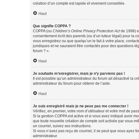
création d’un compte est rapide et vivement conseillée.
Haut
Que signifie COPPA ?
COPPA (ou
Children’s Online Privacy Protection Act
de 1998) es
consentement écrit des parents (ou d’un tuteur légal) pour la c
vous enregistrez ou que quelqu’un le fait à votre place, contac
juridiques et ne sauraient être contactés pour des questions lé
forum ? ».
Haut
Je souhaite m’enregistrer, mais je n’y parviens pas !
Il est possible qu’un administrateur du forum ait désactivé la c
administrateur du forum pour obtenir de l’aide.
Haut
Je suis enregistré mais je ne peux pas me connecter !
Vérifiez, en premier, votre nom d’utilisateur et votre mot de passe.
Si la gestion COPPA est active et si vous avez indiqué avoir mo
que toute nouvelle création de compte soit activée par vous-mê
un courriel, suivez ses instructions.
Si vous n’avez pas reçu de courriel, il se peut que vous ayez fou
administrateur.