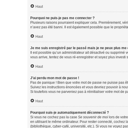
Haut
Pourquoi ne puis-je pas me connecter ?
Plusieurs raisons pourraient expliquer cela. Premièrement, vérif
n’avez pas été banni. Il est également possible que le propriétair
Haut
Je me suis enregistré par le passé mais je ne peux plus me
Il est possible qu’un administrateur ait désactivé ou supprimé 
vous arrive, tentez de vous ré-enregistrer et soyez plus investi s
Haut
J’ai perdu mon mot de passe !
Pas de panique ! Bien que votre mot de passe ne puisse pas être
Suivez les instructions énoncées et vous devriez pouvoir à no
Si toutefois vous ne parveniez pas à réinitialiser votre mot de 
Haut
Pourquoi suis-je automatiquement déconnecté ?
Si vous ne cochez pas la case
Se souvenir de moi
lors de votr
en utilisant le même ordinateur. Pour rester connecté, cochez 
(bibliothèque, cyber-café, université, etc.). Si vous ne voyez pa