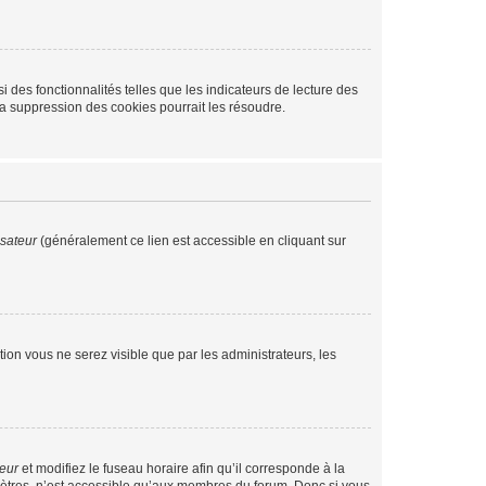
 des fonctionnalités telles que les indicateurs de lecture des
a suppression des cookies pourrait les résoudre.
isateur
(généralement ce lien est accessible en cliquant sur
ption vous ne serez visible que par les administrateurs, les
teur
et modifiez le fuseau horaire afin qu’il corresponde à la