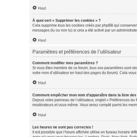
Haut
À quoi sert « Supprimer les cookies » ?
Cela supprime tous les cookies créés par phpBB qui conservent v
messages (lu ou non lu) si cela a été activé par un administra
Haut
Paramètres et préférences de l’utilisateur
Comment modifier mes paramètres ?
Si vous êtes membre de ce forum, tous vos paramètres sont st
votre nom d’utilisateur en haut des pages du forum). Cela vous
Haut
Comment empêcher mon nom d’apparaître dans la liste de
Depuis votre panneau de l’utilisateur, onglet « Préférences du 
modérateurs et vous-même. Vous serez compté parmi les membr
Haut
Les heures ne sont pas correctes !
Il est possible que l’heure affichée utilise un fuseau horaire d