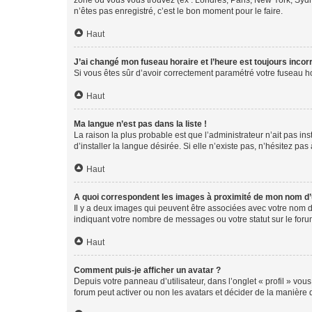
zone où vous vous trouvez (ex : Londres, Paris, New York, Syd
n’êtes pas enregistré, c’est le bon moment pour le faire.
Haut
J’ai changé mon fuseau horaire et l’heure est toujours incorr
Si vous êtes sûr d’avoir correctement paramétré votre fuseau hor
Haut
Ma langue n’est pas dans la liste !
La raison la plus probable est que l’administrateur n’ait pas 
d’installer la langue désirée. Si elle n’existe pas, n’hésitez pa
Haut
A quoi correspondent les images à proximité de mon nom d’u
Il y a deux images qui peuvent être associées avec votre nom d’
indiquant votre nombre de messages ou votre statut sur le fo
Haut
Comment puis-je afficher un avatar ?
Depuis votre panneau d’utilisateur, dans l’onglet « profil » vou
forum peut activer ou non les avatars et décider de la manière d