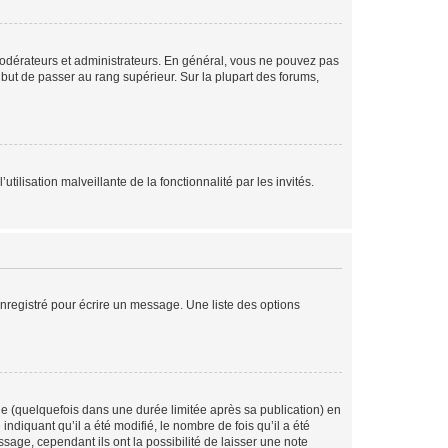
modérateurs et administrateurs. En général, vous ne pouvez pas
l but de passer au rang supérieur. Sur la plupart des forums,
tilisation malveillante de la fonctionnalité par les invités.
nregistré pour écrire un message. Une liste des options
 (quelquefois dans une durée limitée après sa publication) en
iquant qu’il a été modifié, le nombre de fois qu’il a été
sage, cependant ils ont la possibilité de laisser une note