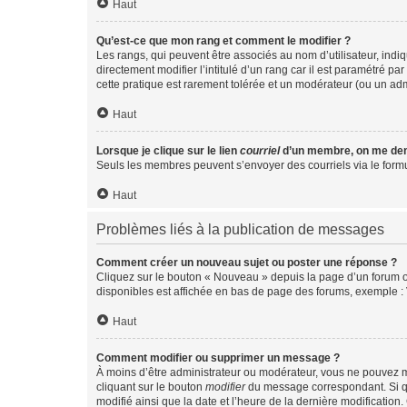
Haut
Qu’est-ce que mon rang et comment le modifier ?
Les rangs, qui peuvent être associés au nom d’utilisateur, ind
directement modifier l’intitulé d’un rang car il est paramétré p
cette pratique est rarement tolérée et un modérateur (ou un ad
Haut
Lorsque je clique sur le lien
courriel
d’un membre, on me de
Seuls les membres peuvent s’envoyer des courriels via le formulai
Haut
Problèmes liés à la publication de messages
Comment créer un nouveau sujet ou poster une réponse ?
Cliquez sur le bouton « Nouveau » depuis la page d’un forum ou
disponibles est affichée en bas de page des forums, exemple 
Haut
Comment modifier ou supprimer un message ?
À moins d’être administrateur ou modérateur, vous ne pouvez 
cliquant sur le bouton
modifier
du message correspondant. Si que
modifié ainsi que la date et l’heure de la dernière modificatio