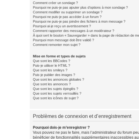
Comment créer un sondage ?
Pourquoi ne puis-je pas ajouter plus d’options à mon sondage ?
Comment modifier ou supprimer un sondage ?
Pourquoi ne puis-je pas accéder à un forum ?
Pourquoi ne puis-je pas joindre des fichiers à mon message ?
Pourquoi ai-je reçu un avertissement ?
Comment rapporter des messages à un modérateur ?
À quoi sert le bouton « Sauvegarder » dans la page de rédaction de 
Pourquoi mon message doit être validé ?
Comment remonter mon sujet ?
Mise en forme et types de sujets
Que sont les BBCodes ?
Puis-je utiliser le HTML ?
Que sont les smileys ?
Puis-je publier des images ?
Que sont les annonces globales ?
Que sont les annonces ?
Que sont les sujets épinglés ?
Que sont les sujets verrouillés ?
Que sont les icônes de sujet ?
Problèmes de connexion et d’enregistrement
Pourquoi dois-je m’enregistrer ?
Vous pouvez ne pas le faire, mais l’administrateur du forum peu
bénéficier de fonctionnalités supplémentaires inaccessibles au