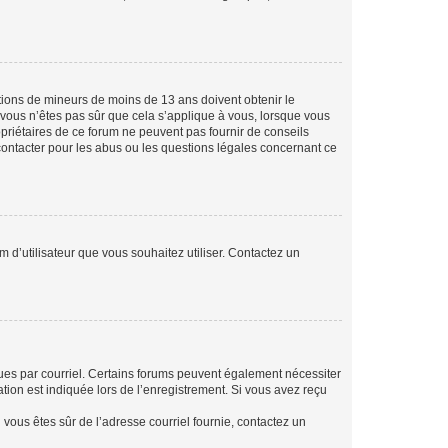
mations de mineurs de moins de 13 ans doivent obtenir le
i vous n’êtes pas sûr que cela s’applique à vous, lorsque vous
opriétaires de ce forum ne peuvent pas fournir de conseils
 contacter pour les abus ou les questions légales concernant ce
m d’utilisateur que vous souhaitez utiliser. Contactez un
eçues par courriel. Certains forums peuvent également nécessiter
ion est indiquée lors de l’enregistrement. Si vous avez reçu
i vous êtes sûr de l’adresse courriel fournie, contactez un