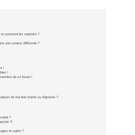
s et comment les rejoindre ?
s une couleur différente ?
?
s !
bles !
n membre de ce forum !
ateurs de ma liste d’amis ou d’ignorés ?
sultat ?
anche ?!
ages et sujets ?