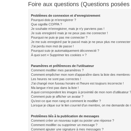
Foire aux questions (Questions posée
Problèmes de connexion et d’enregistrement
Pourquoi dois-je m’enregistrer ?
Que signifie COPPA ?
Je souhaite m’enregistrer, mais je n’y parviens pas !
Je suis enregistré mais je ne peux pas me connecter !
Pourquoi ne puis-je pas me connecter ?
Je me suis enregistré par le passé mais je ne peux plus me connecter
J’ai perdu mon mot de passe !
Pourquoi suis-je automatiquement déconnecté ?
À quoi sert « Supprimer les cookies » ?
Paramètres et préférences de l’utilisateur
Comment modifier mes paramètres ?
Comment empêcher mon nom d’apparaître dans la liste des membres
Les heures ne sont pas correctes !
J’ai changé mon fuseau horaire et l’heure est toujours incorrecte !
Ma langue n’est pas dans la liste !
A quoi correspondent les images à proximité de mon nom d’utilisateur 
Comment puis-je afficher un avatar ?
Qu’est-ce que mon rang et comment le modifier ?
Lorsque je clique sur le lien
courriel
d’un membre, on me demande de m
Problèmes liés à la publication de messages
Comment créer un nouveau sujet ou poster une réponse ?
Comment modifier ou supprimer un message ?
Comment ajouter une signature à mes messages ?