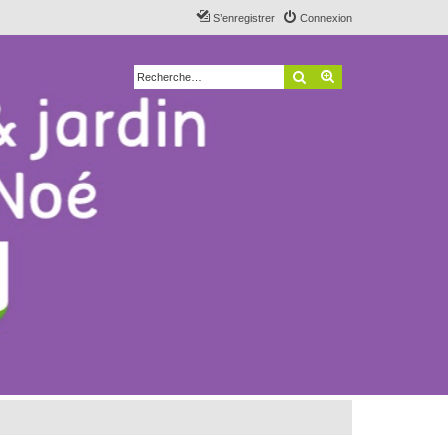
S’enregistrer
Connexion
Rechercher
Recherche avancé