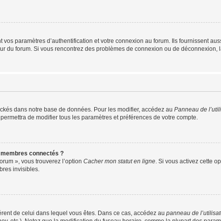
os paramètres d’authentification et votre connexion au forum. Ils fournissent aussi
teur du forum. Si vous rencontrez des problèmes de connexion ou de déconnexion, l
ockés dans notre base de données. Pour les modifier, accédez au
Panneau de l’util
 permettra de modifier tous les paramètres et préférences de votre compte.
s membres connectés ?
forum », vous trouverez l’option
Cacher mon statut en ligne
. Si vous activez cette o
es invisibles.
ifférent de celui dans lequel vous êtes. Dans ce cas, accédez au
panneau de l’utilisa