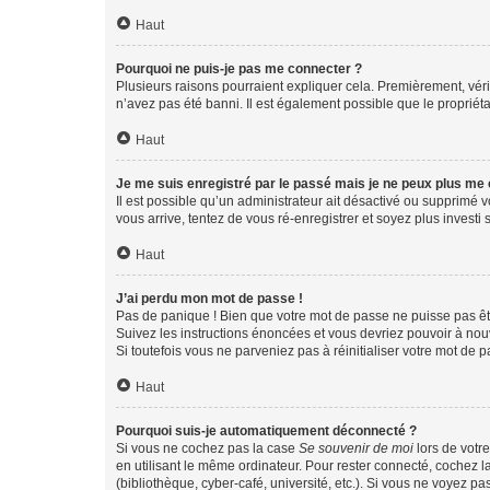
Haut
Pourquoi ne puis-je pas me connecter ?
Plusieurs raisons pourraient expliquer cela. Premièrement, vérif
n’avez pas été banni. Il est également possible que le propriétair
Haut
Je me suis enregistré par le passé mais je ne peux plus me
Il est possible qu’un administrateur ait désactivé ou supprimé 
vous arrive, tentez de vous ré-enregistrer et soyez plus investi s
Haut
J’ai perdu mon mot de passe !
Pas de panique ! Bien que votre mot de passe ne puisse pas être
Suivez les instructions énoncées et vous devriez pouvoir à no
Si toutefois vous ne parveniez pas à réinitialiser votre mot de 
Haut
Pourquoi suis-je automatiquement déconnecté ?
Si vous ne cochez pas la case
Se souvenir de moi
lors de votr
en utilisant le même ordinateur. Pour rester connecté, cochez 
(bibliothèque, cyber-café, université, etc.). Si vous ne voyez pa