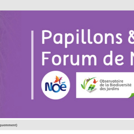
réquemment)