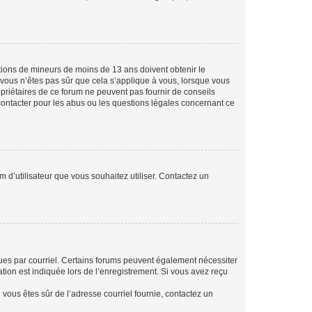
mations de mineurs de moins de 13 ans doivent obtenir le
i vous n’êtes pas sûr que cela s’applique à vous, lorsque vous
opriétaires de ce forum ne peuvent pas fournir de conseils
 contacter pour les abus ou les questions légales concernant ce
m d’utilisateur que vous souhaitez utiliser. Contactez un
eçues par courriel. Certains forums peuvent également nécessiter
ion est indiquée lors de l’enregistrement. Si vous avez reçu
i vous êtes sûr de l’adresse courriel fournie, contactez un