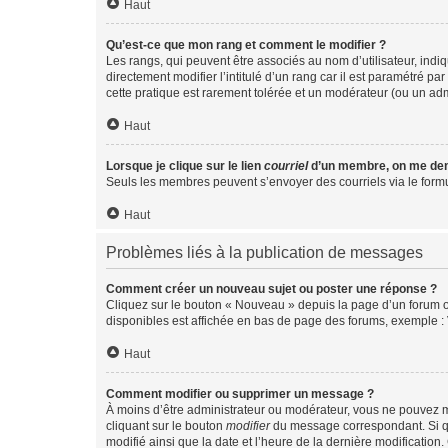
Haut
Qu’est-ce que mon rang et comment le modifier ?
Les rangs, qui peuvent être associés au nom d’utilisateur, ind
directement modifier l’intitulé d’un rang car il est paramétré p
cette pratique est rarement tolérée et un modérateur (ou un ad
Haut
Lorsque je clique sur le lien
courriel
d’un membre, on me de
Seuls les membres peuvent s’envoyer des courriels via le formulai
Haut
Problèmes liés à la publication de messages
Comment créer un nouveau sujet ou poster une réponse ?
Cliquez sur le bouton « Nouveau » depuis la page d’un forum ou
disponibles est affichée en bas de page des forums, exemple 
Haut
Comment modifier ou supprimer un message ?
À moins d’être administrateur ou modérateur, vous ne pouvez 
cliquant sur le bouton
modifier
du message correspondant. Si que
modifié ainsi que la date et l’heure de la dernière modificatio