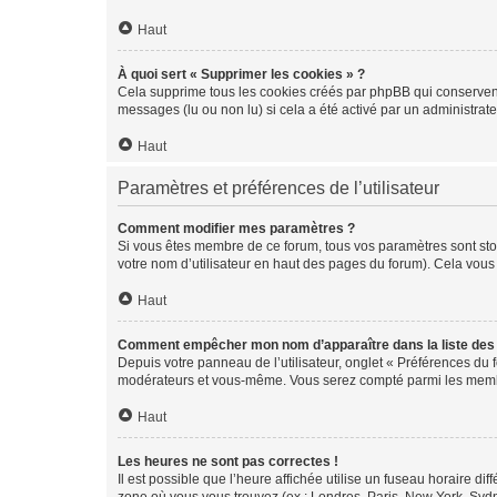
Haut
À quoi sert « Supprimer les cookies » ?
Cela supprime tous les cookies créés par phpBB qui conservent v
messages (lu ou non lu) si cela a été activé par un administra
Haut
Paramètres et préférences de l’utilisateur
Comment modifier mes paramètres ?
Si vous êtes membre de ce forum, tous vos paramètres sont st
votre nom d’utilisateur en haut des pages du forum). Cela vous
Haut
Comment empêcher mon nom d’apparaître dans la liste de
Depuis votre panneau de l’utilisateur, onglet « Préférences du 
modérateurs et vous-même. Vous serez compté parmi les membr
Haut
Les heures ne sont pas correctes !
Il est possible que l’heure affichée utilise un fuseau horaire d