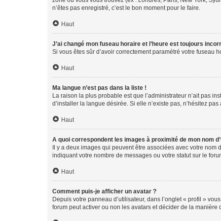
zone où vous vous trouvez (ex : Londres, Paris, New York, Syd
n’êtes pas enregistré, c’est le bon moment pour le faire.
Haut
J’ai changé mon fuseau horaire et l’heure est toujours incorr
Si vous êtes sûr d’avoir correctement paramétré votre fuseau hor
Haut
Ma langue n’est pas dans la liste !
La raison la plus probable est que l’administrateur n’ait pas 
d’installer la langue désirée. Si elle n’existe pas, n’hésitez pa
Haut
A quoi correspondent les images à proximité de mon nom d’u
Il y a deux images qui peuvent être associées avec votre nom d’
indiquant votre nombre de messages ou votre statut sur le fo
Haut
Comment puis-je afficher un avatar ?
Depuis votre panneau d’utilisateur, dans l’onglet « profil » vou
forum peut activer ou non les avatars et décider de la manière d