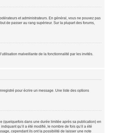
modérateurs et administrateurs. En général, vous ne pouvez pas
l but de passer au rang supérieur. Sur la plupart des forums,
tilisation malveillante de la fonctionnalité par les invités.
nregistré pour écrire un message. Une liste des options
 (quelquefois dans une durée limitée après sa publication) en
iquant qu’il a été modifié, le nombre de fois qu’il a été
sage, cependant ils ont la possibilité de laisser une note