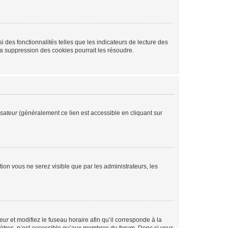
 des fonctionnalités telles que les indicateurs de lecture des
a suppression des cookies pourrait les résoudre.
isateur
(généralement ce lien est accessible en cliquant sur
ption vous ne serez visible que par les administrateurs, les
teur
et modifiez le fuseau horaire afin qu’il corresponde à la