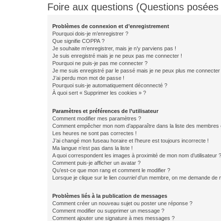
Foire aux questions (Questions posée
Problèmes de connexion et d’enregistrement
Pourquoi dois-je m’enregistrer ?
Que signifie COPPA ?
Je souhaite m’enregistrer, mais je n’y parviens pas !
Je suis enregistré mais je ne peux pas me connecter !
Pourquoi ne puis-je pas me connecter ?
Je me suis enregistré par le passé mais je ne peux plus me connecter
J’ai perdu mon mot de passe !
Pourquoi suis-je automatiquement déconnecté ?
À quoi sert « Supprimer les cookies » ?
Paramètres et préférences de l’utilisateur
Comment modifier mes paramètres ?
Comment empêcher mon nom d’apparaître dans la liste des membres
Les heures ne sont pas correctes !
J’ai changé mon fuseau horaire et l’heure est toujours incorrecte !
Ma langue n’est pas dans la liste !
A quoi correspondent les images à proximité de mon nom d’utilisateur 
Comment puis-je afficher un avatar ?
Qu’est-ce que mon rang et comment le modifier ?
Lorsque je clique sur le lien
courriel
d’un membre, on me demande de m
Problèmes liés à la publication de messages
Comment créer un nouveau sujet ou poster une réponse ?
Comment modifier ou supprimer un message ?
Comment ajouter une signature à mes messages ?