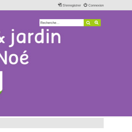
S’enregistrer
Connexion
Rechercher
Recherche avancé