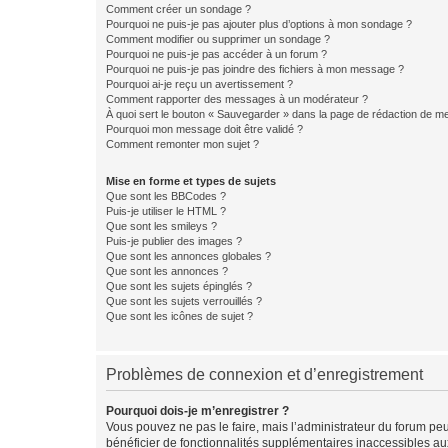
Comment créer un sondage ?
Pourquoi ne puis-je pas ajouter plus d’options à mon sondage ?
Comment modifier ou supprimer un sondage ?
Pourquoi ne puis-je pas accéder à un forum ?
Pourquoi ne puis-je pas joindre des fichiers à mon message ?
Pourquoi ai-je reçu un avertissement ?
Comment rapporter des messages à un modérateur ?
À quoi sert le bouton « Sauvegarder » dans la page de rédaction de 
Pourquoi mon message doit être validé ?
Comment remonter mon sujet ?
Mise en forme et types de sujets
Que sont les BBCodes ?
Puis-je utiliser le HTML ?
Que sont les smileys ?
Puis-je publier des images ?
Que sont les annonces globales ?
Que sont les annonces ?
Que sont les sujets épinglés ?
Que sont les sujets verrouillés ?
Que sont les icônes de sujet ?
Problèmes de connexion et d’enregistrement
Pourquoi dois-je m’enregistrer ?
Vous pouvez ne pas le faire, mais l’administrateur du forum peu
bénéficier de fonctionnalités supplémentaires inaccessibles au