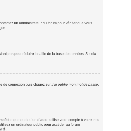
 contactez un administrateur du forum pour vérifier que vous
ger.
tant pas pour réduire la taille de la base de données. Si cela
age de connexion puis cliquez sur
J’ai oublié mon mot de passe
.
pêche que quelqu’un d’autre utilise votre compte à votre insu
tilisez un ordinateur public pour accéder au forum
lité.