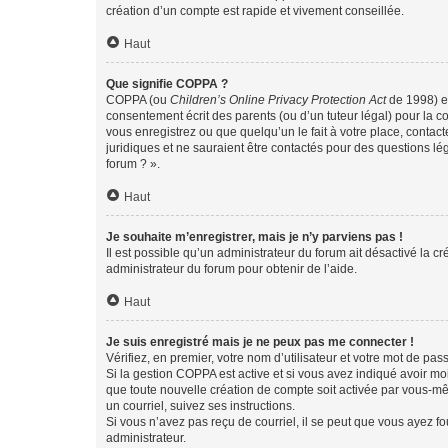
création d’un compte est rapide et vivement conseillée.
Haut
Que signifie COPPA ?
COPPA (ou
Children’s Online Privacy Protection Act
de 1998) es
consentement écrit des parents (ou d’un tuteur légal) pour la c
vous enregistrez ou que quelqu’un le fait à votre place, contac
juridiques et ne sauraient être contactés pour des questions lé
forum ? ».
Haut
Je souhaite m’enregistrer, mais je n’y parviens pas !
Il est possible qu’un administrateur du forum ait désactivé la c
administrateur du forum pour obtenir de l’aide.
Haut
Je suis enregistré mais je ne peux pas me connecter !
Vérifiez, en premier, votre nom d’utilisateur et votre mot de passe.
Si la gestion COPPA est active et si vous avez indiqué avoir mo
que toute nouvelle création de compte soit activée par vous-mê
un courriel, suivez ses instructions.
Si vous n’avez pas reçu de courriel, il se peut que vous ayez fou
administrateur.