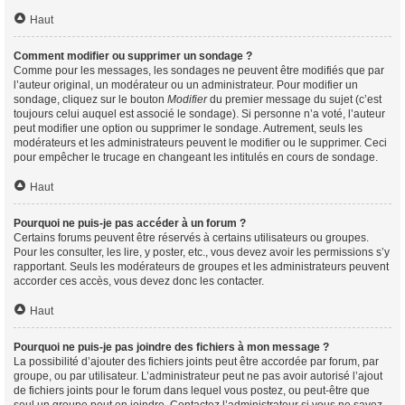
Haut
Comment modifier ou supprimer un sondage ?
Comme pour les messages, les sondages ne peuvent être modifiés que par
l’auteur original, un modérateur ou un administrateur. Pour modifier un
sondage, cliquez sur le bouton
Modifier
du premier message du sujet (c’est
toujours celui auquel est associé le sondage). Si personne n’a voté, l’auteur
peut modifier une option ou supprimer le sondage. Autrement, seuls les
modérateurs et les administrateurs peuvent le modifier ou le supprimer. Ceci
pour empêcher le trucage en changeant les intitulés en cours de sondage.
Haut
Pourquoi ne puis-je pas accéder à un forum ?
Certains forums peuvent être réservés à certains utilisateurs ou groupes.
Pour les consulter, les lire, y poster, etc., vous devez avoir les permissions s’y
rapportant. Seuls les modérateurs de groupes et les administrateurs peuvent
accorder ces accès, vous devez donc les contacter.
Haut
Pourquoi ne puis-je pas joindre des fichiers à mon message ?
La possibilité d’ajouter des fichiers joints peut être accordée par forum, par
groupe, ou par utilisateur. L’administrateur peut ne pas avoir autorisé l’ajout
de fichiers joints pour le forum dans lequel vous postez, ou peut-être que