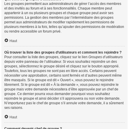
Les groupes permettent aux administrateurs de gérer l’accès des membres
et des invités au forum et à ses fonctionnalités. Chaque membre peut
appartenir à un ou plusieurs groupes et chaque groupe peut avoir ses
permissions. La gestion des membres par l’intermédiaire des groupes
permet aux administrateurs de modifier rapidement les permissions de
plusieurs membres à la fois, telles qu’ajouter des permissions de modération
ou rendre accessible un forum privé.
Haut
Où trouver la liste des groupes d’utilisateurs et comment les rejoindre ?
Pour consulter la liste des groupes, cliquez sur le lien
Groupes d’utilisateurs
depuis votre panneau de l’utilisateur. Si vous souhaitez rejoindre un des
groupes, sélectionnez le groupe désiré et cliquez sur le bouton approprié.
Toutefois, tous les groupes ne sont pas en libre accès. Certains peuvent
nécessiter une approbation, certains sont fermés et d’autres peuvent même
être masqués. Si le groupe est dit « Ouvert », vous pouvez le rejoindre
librement. Si le groupe est dit « À la demande », vous pouvez rejoindre le
groupe mais votre demande nécessitera d’être approuvée par un chef de
groupe. Ce dernier pourra vous demander pourquoi vous souhaitez
rejoindre le groupe et ainsi décider s’il approuvera ou non votre demande.
N’importunez pas le chef de groupe s’il annule votre demande, il a sûrement
ses raisons.
Haut
Comment devenir chef de groupe ?