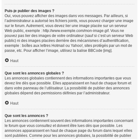
Puis-je publier des images ?
Oui, vous pouvez afficher des images dans vos messages. Par ailleurs, si
l’administrateur a autorisé les fichiers joints, vous pouvez charger une image
sur le forum. Autrement, vous devez lier une image placée sur un serveur
Web public, exemple : http://www.exemple.com/mon-image.gif. Vous ne
pouvez pas lier des images de votre ordinateur (sauf si c’est un serveur Web
public) ni des images placées derrière des mécanismes d’authentification,
exemple : boîtes aux lettres Hotmail ou Yahoo!, sites protégés par un mot de
passe, etc. Pour afficher l’image, utilisez la balise BBCode [img].
Haut
Que sont les annonces globales ?
Les annonces globales contiennent des informations importantes que vous
devez lire dès que possible. Elles apparaissent en haut de chaque forum et
dans votre panneau de l’utilisateur. La possibilité de publier des annonces
globales dépend des permissions définies par l’administrateur.
Haut
Que sont les annonces ?
Les annonces contiennent souvent des informations importantes concernant
le forum que vous consultez et doivent être lues dès que possible. Les
annonces apparaissent en haut de chaque page du forum dans lequel elles
sont publiées. Comme pour les annonces globales, la possibilité de publier