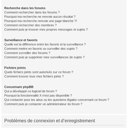
Recherche dans les forums
Comment rechercher dans les forums ?
Pourquoi ma recherche ne renvoie aucun résultat ?
Pourquoi ma recherche renvoie une page blanche ?!
Comment rechercher des membres ?
Comment puis-je trouver mes propres messages et sujets ?
Surveillance et favoris
Quelle est la différence entre les favoris et la surveillance ?
Comment mettre en favoris ou surveiller des sujets ?
Comment surveiller des forums ?
Comment puis-je supprimer mes surveillances de sujets ?
Fichiers joints
Quels fichiers joints sont autorisés sur ce forum ?
Comment trouver tous mes fichiers joints ?
Concernant phpBB
Qui a développé ce logiciel de forum ?
Pourquoi la fonctionnalité X n’est pas disponible ?
Qui contacter pour les abus ou les questions légales concernant ce forum ?
Comment puis-je contacter un administrateur du forum ?
Problèmes de connexion et d’enregistrement