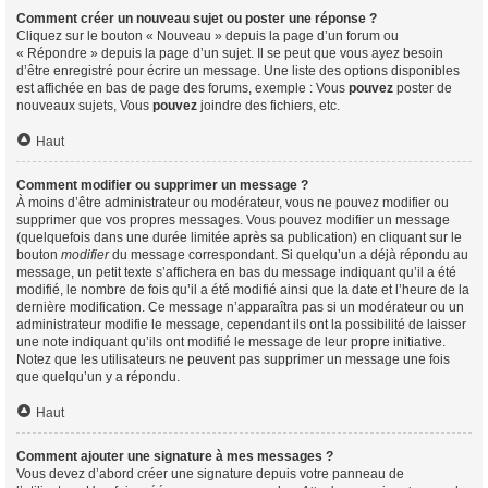
Comment créer un nouveau sujet ou poster une réponse ?
Cliquez sur le bouton « Nouveau » depuis la page d’un forum ou
« Répondre » depuis la page d’un sujet. Il se peut que vous ayez besoin
d’être enregistré pour écrire un message. Une liste des options disponibles
est affichée en bas de page des forums, exemple : Vous
pouvez
poster de
nouveaux sujets, Vous
pouvez
joindre des fichiers, etc.
Haut
Comment modifier ou supprimer un message ?
À moins d’être administrateur ou modérateur, vous ne pouvez modifier ou
supprimer que vos propres messages. Vous pouvez modifier un message
(quelquefois dans une durée limitée après sa publication) en cliquant sur le
bouton
modifier
du message correspondant. Si quelqu’un a déjà répondu au
message, un petit texte s’affichera en bas du message indiquant qu’il a été
modifié, le nombre de fois qu’il a été modifié ainsi que la date et l’heure de la
dernière modification. Ce message n’apparaîtra pas si un modérateur ou un
administrateur modifie le message, cependant ils ont la possibilité de laisser
une note indiquant qu’ils ont modifié le message de leur propre initiative.
Notez que les utilisateurs ne peuvent pas supprimer un message une fois
que quelqu’un y a répondu.
Haut
Comment ajouter une signature à mes messages ?
Vous devez d’abord créer une signature depuis votre panneau de