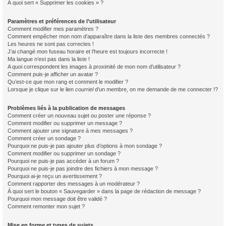
À quoi sert « Supprimer les cookies » ?
Paramètres et préférences de l’utilisateur
Comment modifier mes paramètres ?
Comment empêcher mon nom d’apparaître dans la liste des membres connectés ?
Les heures ne sont pas correctes !
J’ai changé mon fuseau horaire et l’heure est toujours incorrecte !
Ma langue n’est pas dans la liste !
A quoi correspondent les images à proximité de mon nom d’utilisateur ?
Comment puis-je afficher un avatar ?
Qu’est-ce que mon rang et comment le modifier ?
Lorsque je clique sur le lien
courriel
d’un membre, on me demande de me connecter !?
Problèmes liés à la publication de messages
Comment créer un nouveau sujet ou poster une réponse ?
Comment modifier ou supprimer un message ?
Comment ajouter une signature à mes messages ?
Comment créer un sondage ?
Pourquoi ne puis-je pas ajouter plus d’options à mon sondage ?
Comment modifier ou supprimer un sondage ?
Pourquoi ne puis-je pas accéder à un forum ?
Pourquoi ne puis-je pas joindre des fichiers à mon message ?
Pourquoi ai-je reçu un avertissement ?
Comment rapporter des messages à un modérateur ?
À quoi sert le bouton « Sauvegarder » dans la page de rédaction de message ?
Pourquoi mon message doit être validé ?
Comment remonter mon sujet ?
Mise en forme et types de sujets