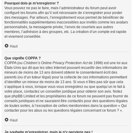
Pourquoi dois-je m’enregistrer ?
Vous pouvez ne pas le faire, mais l’administrateur du forum peut avoir
configuré les forums afin qu’il soit nécessaire de s’enregistrer pour poster
des messages. Par ailleurs, l’enregistrement vous permet de bénéficier de
fonctionnalités supplémentaires inaccessibles aux invités comme les avatars
personnalisés, la messagerie privée, l’envoi de courriels aux autres
membres, l’adhésion à des groupes, etc. La création d’un compte est rapide
et vivement conseillée.
Haut
Que signifie COPPA ?
COPPA (ou
Children’s Online Privacy Protection Act
de 1998) est une loi aux
États-Unis qui dit que les sites Internet pouvant recueillir des informations de
mineurs de moins de 13 ans doivent obtenir le consentement écrit des
parents (ou d’un tuteur légal) pour la collecte de ces informations permettant
d’identifier un mineur de moins de 13 ans. Si vous n’êtes pas sûr que cela
s’applique à vous, lorsque vous vous enregistrez ou que quelqu’un le fait à
votre place, contactez un conseiller juridique pour obtenir son avis. Notez
que phpBB Limited et les propriétaires de ce forum ne peuvent pas fournir de
conseils juridiques et ne sauraient être contactés pour des questions légales
de toutes sortes, à l’exception de celles mentionnées dans la question « Qui
contacter pour les abus ou les questions légales concernant ce forum ? ».
Haut
Je souhaite m’enregistrer, mais je n’y parviens pas !