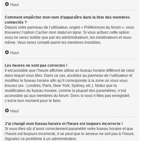
Haut
Comment empêcher mon nom d’apparaître dans la liste des membres
connectés ?
Depuis votre panneau de l’utilisateur, onglet « Préférences du forum », vous
trouverez l’option
Cacher mon statut en ligne
. Si vous activez cette option
vous ne serez visible que par les administrateurs, les modérateurs et vous-
même. Vous serez compté parmi les membres invisibles.
Haut
Les heures ne sont pas correctes !
Il est possible que l’heure affichée utilise un fuseau horaire différent de celui
dans lequel vous êtes. Dans ce cas, accédez au
panneau de l’utilisateur
et
modifiez le fuseau horaire afin qu’il corresponde à la zone où vous vous
trouvez (ex : Londres, Paris, New York, Sydney, etc.). Notez que la
modification du fuseau horaire, comme la plupart des paramètres, n’est
accessible qu’aux membres du forum. Donc si vous n’êtes pas enregistré,
c’est le bon moment pour le faire.
Haut
J’ai changé mon fuseau horaire et l’heure est toujours incorrecte !
Si vous êtes sûr d’avoir correctement paramétré votre fuseau horaire et que
l’heure est toujours incorrecte, il se peut que le serveur ne soit pas à l’heure.
Signalez ce problème à un administrateur.