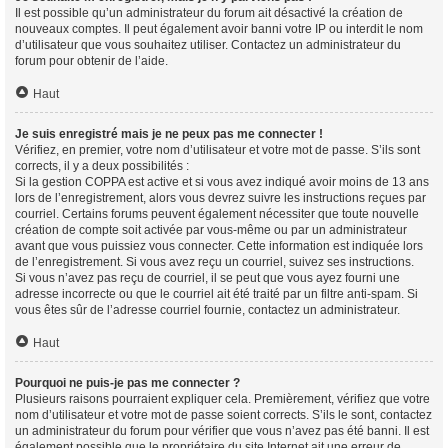
Il est possible qu’un administrateur du forum ait désactivé la création de
nouveaux comptes. Il peut également avoir banni votre IP ou interdit le nom
d’utilisateur que vous souhaitez utiliser. Contactez un administrateur du
forum pour obtenir de l’aide.
Haut
Je suis enregistré mais je ne peux pas me connecter !
Vérifiez, en premier, votre nom d’utilisateur et votre mot de passe. S’ils sont
corrects, il y a deux possibilités :
Si la gestion COPPA est active et si vous avez indiqué avoir moins de 13 ans
lors de l’enregistrement, alors vous devrez suivre les instructions reçues par
courriel. Certains forums peuvent également nécessiter que toute nouvelle
création de compte soit activée par vous-même ou par un administrateur
avant que vous puissiez vous connecter. Cette information est indiquée lors
de l’enregistrement. Si vous avez reçu un courriel, suivez ses instructions.
Si vous n’avez pas reçu de courriel, il se peut que vous ayez fourni une
adresse incorrecte ou que le courriel ait été traité par un filtre anti-spam. Si
vous êtes sûr de l’adresse courriel fournie, contactez un administrateur.
Haut
Pourquoi ne puis-je pas me connecter ?
Plusieurs raisons pourraient expliquer cela. Premièrement, vérifiez que votre
nom d’utilisateur et votre mot de passe soient corrects. S’ils le sont, contactez
un administrateur du forum pour vérifier que vous n’avez pas été banni. Il est
également possible que le propriétaire du site Internet ait une erreur de