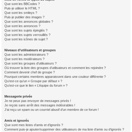
Que sont les BBCodes ?
Puis-je utiliser le HTML ?
Que sont les smileys ?
Puis-je publier des images ?
Que sont les annonces globales ?
Que sont les annonces ?
Que sont les sujets épinglés ?
Que sont les sujets verrouillés ?
Que sont les icônes de sujet ?
Niveaux d’utilisateurs et groupes
Que sont les administrateurs ?
Que sont les modérateurs ?
Que sont les groupes d’utilisateurs ?
Où trouver la liste des groupes d’utilisateurs et comment les rejoindre ?
Comment devenir chef de groupe ?
Pourquoi certains membres apparaissent dans une couleur différente ?
Qu’est-ce qu’un « Groupe par défaut » ?
Qu’est-ce que le lien « L’équipe du forum » ?
Messagerie privée
Je ne peux pas envoyer de messages privés !
Je reçois sans arrêt des messages indésirables !
J’ai reçu un spam ou un courriel abusif d’un membre de ce forum !
Amis et ignorés
Que sont mes listes d’amis et d’ignorés ?
Comment puis-je ajouter/supprimer des utilisateurs de ma liste d’amis ou d’ignorés ?