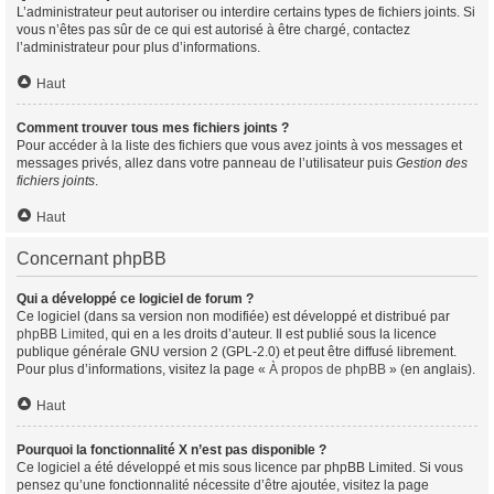
L’administrateur peut autoriser ou interdire certains types de fichiers joints. Si
vous n’êtes pas sûr de ce qui est autorisé à être chargé, contactez
l’administrateur pour plus d’informations.
Haut
Comment trouver tous mes fichiers joints ?
Pour accéder à la liste des fichiers que vous avez joints à vos messages et
messages privés, allez dans votre panneau de l’utilisateur puis
Gestion des
fichiers joints
.
Haut
Concernant phpBB
Qui a développé ce logiciel de forum ?
Ce logiciel (dans sa version non modifiée) est développé et distribué par
phpBB Limited
, qui en a les droits d’auteur. Il est publié sous la licence
publique générale GNU version 2 (GPL-2.0) et peut être diffusé librement.
Pour plus d’informations, visitez la page «
À propos de phpBB
» (en anglais).
Haut
Pourquoi la fonctionnalité X n’est pas disponible ?
Ce logiciel a été développé et mis sous licence par phpBB Limited. Si vous
pensez qu’une fonctionnalité nécessite d’être ajoutée, visitez la page