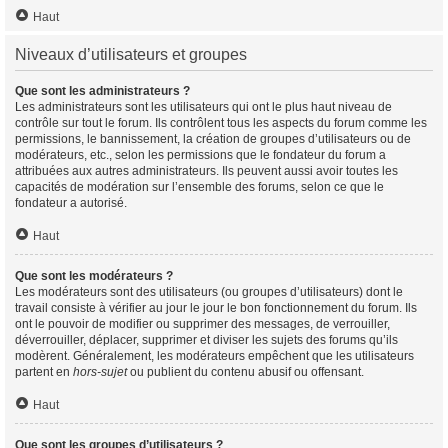
Haut
Niveaux d’utilisateurs et groupes
Que sont les administrateurs ?
Les administrateurs sont les utilisateurs qui ont le plus haut niveau de
contrôle sur tout le forum. Ils contrôlent tous les aspects du forum comme les
permissions, le bannissement, la création de groupes d’utilisateurs ou de
modérateurs, etc., selon les permissions que le fondateur du forum a
attribuées aux autres administrateurs. Ils peuvent aussi avoir toutes les
capacités de modération sur l’ensemble des forums, selon ce que le
fondateur a autorisé.
Haut
Que sont les modérateurs ?
Les modérateurs sont des utilisateurs (ou groupes d’utilisateurs) dont le
travail consiste à vérifier au jour le jour le bon fonctionnement du forum. Ils
ont le pouvoir de modifier ou supprimer des messages, de verrouiller,
déverrouiller, déplacer, supprimer et diviser les sujets des forums qu’ils
modèrent. Généralement, les modérateurs empêchent que les utilisateurs
partent en
hors-sujet
ou publient du contenu abusif ou offensant.
Haut
Que sont les groupes d’utilisateurs ?