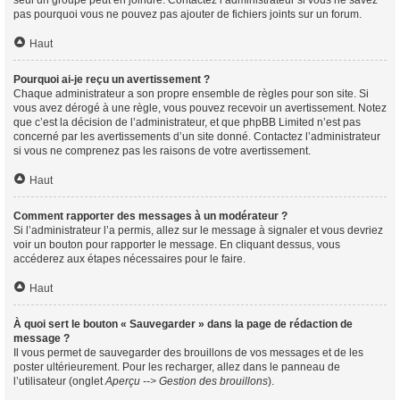
seul un groupe peut en joindre. Contactez l’administrateur si vous ne savez
pas pourquoi vous ne pouvez pas ajouter de fichiers joints sur un forum.
Haut
Pourquoi ai-je reçu un avertissement ?
Chaque administrateur a son propre ensemble de règles pour son site. Si
vous avez dérogé à une règle, vous pouvez recevoir un avertissement. Notez
que c’est la décision de l’administrateur, et que phpBB Limited n’est pas
concerné par les avertissements d’un site donné. Contactez l’administrateur
si vous ne comprenez pas les raisons de votre avertissement.
Haut
Comment rapporter des messages à un modérateur ?
Si l’administrateur l’a permis, allez sur le message à signaler et vous devriez
voir un bouton pour rapporter le message. En cliquant dessus, vous
accéderez aux étapes nécessaires pour le faire.
Haut
À quoi sert le bouton « Sauvegarder » dans la page de rédaction de
message ?
Il vous permet de sauvegarder des brouillons de vos messages et de les
poster ultérieurement. Pour les recharger, allez dans le panneau de
l’utilisateur (onglet
Aperçu --> Gestion des brouillons
).