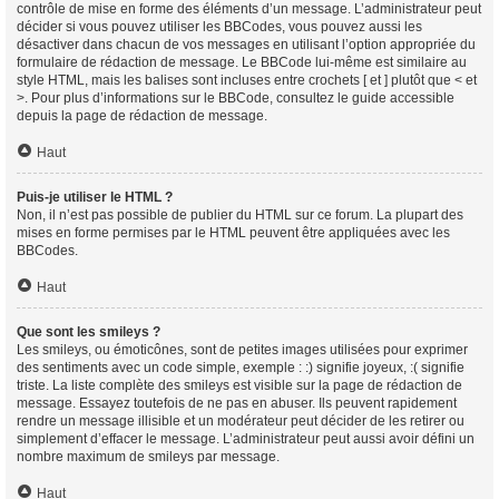
contrôle de mise en forme des éléments d’un message. L’administrateur peut
décider si vous pouvez utiliser les BBCodes, vous pouvez aussi les
désactiver dans chacun de vos messages en utilisant l’option appropriée du
formulaire de rédaction de message. Le BBCode lui-même est similaire au
style HTML, mais les balises sont incluses entre crochets [ et ] plutôt que < et
>. Pour plus d’informations sur le BBCode, consultez le guide accessible
depuis la page de rédaction de message.
Haut
Puis-je utiliser le HTML ?
Non, il n’est pas possible de publier du HTML sur ce forum. La plupart des
mises en forme permises par le HTML peuvent être appliquées avec les
BBCodes.
Haut
Que sont les smileys ?
Les smileys, ou émoticônes, sont de petites images utilisées pour exprimer
des sentiments avec un code simple, exemple : :) signifie joyeux, :( signifie
triste. La liste complète des smileys est visible sur la page de rédaction de
message. Essayez toutefois de ne pas en abuser. Ils peuvent rapidement
rendre un message illisible et un modérateur peut décider de les retirer ou
simplement d’effacer le message. L’administrateur peut aussi avoir défini un
nombre maximum de smileys par message.
Haut