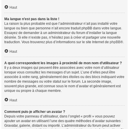
Haut
Ma langue n’est pas dans la liste !
La raison la plus probable est que l’administrateur n’ait pas installé votre
langue ou bien que personne n’ait encore traduit phpBB dans votre langue.
Essayez de demander à un administrateur du forum d’installer la langue
désirée. Si elle n’existe pas, n’hésitez pas à créer et partager une nouvelle
traduction. Vous trouverez plus d’informations sur le site Internet de
phpBB
®.
Haut
A quoi correspondent les images à proximité de mon nom d’utilisateur ?
Il y a deux images qui peuvent être associées avec votre nom d’utilisateur
lorsque vous consultez les messages d’un sujet. L’une d’elles peut être
associée à votre rang, généralement des étoiles ou des blocs indiquant votre
nombre de messages ou votre statut sur le forum. La seconde image,
souvent plus grande, est connue sous le nom d’avatar et généralement est
unique ou propre à chaque membre.
Haut
Comment puis-je afficher un avatar ?
Depuis votre panneau d’utilisateur, dans l’onglet « profil » vous pouvez
ajouter un avatar en utilisant l’une des quatre méthodes d’avatar suivantes :
Gravatar, galerie, distant ou importé. L’administrateur du forum peut activer