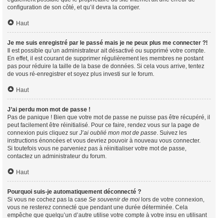
configuration de son côté, et qu’il devra la corriger.
Haut
Je me suis enregistré par le passé mais je ne peux plus me connecter ?!
Il est possible qu’un administrateur ait désactivé ou supprimé votre compte.
En effet, il est courant de supprimer régulièrement les membres ne postant
pas pour réduire la taille de la base de données. Si cela vous arrive, tentez
de vous ré-enregistrer et soyez plus investi sur le forum.
Haut
J’ai perdu mon mot de passe !
Pas de panique ! Bien que votre mot de passe ne puisse pas être récupéré, il
peut facilement être réinitialisé. Pour ce faire, rendez vous sur la page de
connexion puis cliquez sur
J’ai oublié mon mot de passe
. Suivez les
instructions énoncées et vous devriez pouvoir à nouveau vous connecter.
Si toutefois vous ne parveniez pas à réinitialiser votre mot de passe,
contactez un administrateur du forum.
Haut
Pourquoi suis-je automatiquement déconnecté ?
Si vous ne cochez pas la case
Se souvenir de moi
lors de votre connexion,
vous ne resterez connecté que pendant une durée déterminée. Cela
empêche que quelqu’un d’autre utilise votre compte à votre insu en utilisant