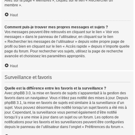
Allez sur la page « Membres », cliquez sur le lien « Rechercher un
membre ».
Haut
Comment puis-je trouver mes propres messages et sujets ?
Vos messages peuvent être retrouvés en cliquant sur le lien « Voir vos
messages » dans le panneau de l’utilisateur, en cliquant sur le lien
« Rechercher les messages de l’utilisateur » depuis votre propre page de
profil ou bien en cliquant sur le lien « Accès rapide » depuis n’importe quelle
page du forum. Pour rechercher vos sujets, utilisez la page de recherche
avancée et choisissez les paramètres appropriés.
Haut
Surveillance et favoris
Quelle est la différence entre les favoris et la surveillance ?
Avec phpBB 3.0, la mise en favoris de sujets s’apparentait à la gestion des
favoris dans un navigateur. Vous n’étiez pas notifié des mises à jour. Depuis
phpBB 3.1, la mise en favoris de sujets est similaire à la surveillance d’un
sujet. Vous pouvez désormais être notifié lorsqu’un sujet favoris a été mis à
jour. Cependant, la surveillance vous permet également d’être notifié
lorsqu’il y a une mise à jour dans un sujet ou un forum. Les options de
notifications pour les favoris et les surveillances peuvent être configurées
depuis le panneau de l’utilisateur dans l’onglet « Préférences du forum ».