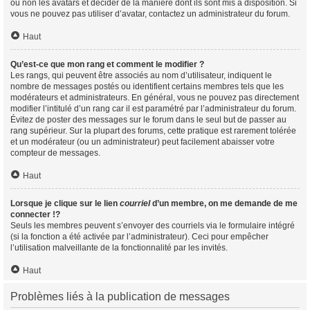
ou non les avatars et décider de la manière dont ils sont mis à disposition. Si
vous ne pouvez pas utiliser d’avatar, contactez un administrateur du forum.
Haut
Qu’est-ce que mon rang et comment le modifier ?
Les rangs, qui peuvent être associés au nom d’utilisateur, indiquent le
nombre de messages postés ou identifient certains membres tels que les
modérateurs et administrateurs. En général, vous ne pouvez pas directement
modifier l’intitulé d’un rang car il est paramétré par l’administrateur du forum.
Évitez de poster des messages sur le forum dans le seul but de passer au
rang supérieur. Sur la plupart des forums, cette pratique est rarement tolérée
et un modérateur (ou un administrateur) peut facilement abaisser votre
compteur de messages.
Haut
Lorsque je clique sur le lien
courriel
d’un membre, on me demande de me
connecter !?
Seuls les membres peuvent s’envoyer des courriels via le formulaire intégré
(si la fonction a été activée par l’administrateur). Ceci pour empêcher
l’utilisation malveillante de la fonctionnalité par les invités.
Haut
Problèmes liés à la publication de messages