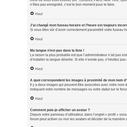
zone où vous vous trouvez (ex : Londres, Paris, New York, Syd
n’êtes pas enregistré, c’est le bon moment pour le faire.
Haut
J’ai changé mon fuseau horaire et l’heure est toujours incorr
Si vous êtes sûr d’avoir correctement paramétré votre fuseau hor
Haut
Ma langue n’est pas dans la liste !
La raison la plus probable est que l’administrateur n’ait pas 
d’installer la langue désirée. Si elle n’existe pas, n’hésitez pa
Haut
A quoi correspondent les images à proximité de mon nom d’u
Il y a deux images qui peuvent être associées avec votre nom d’
indiquant votre nombre de messages ou votre statut sur le fo
Haut
Comment puis-je afficher un avatar ?
Depuis votre panneau d’utilisateur, dans l’onglet « profil » vou
forum peut activer ou non les avatars et décider de la manière d