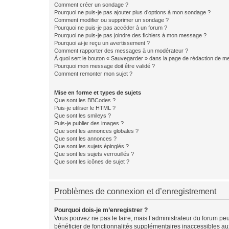
Comment créer un sondage ?
Pourquoi ne puis-je pas ajouter plus d’options à mon sondage ?
Comment modifier ou supprimer un sondage ?
Pourquoi ne puis-je pas accéder à un forum ?
Pourquoi ne puis-je pas joindre des fichiers à mon message ?
Pourquoi ai-je reçu un avertissement ?
Comment rapporter des messages à un modérateur ?
À quoi sert le bouton « Sauvegarder » dans la page de rédaction de 
Pourquoi mon message doit être validé ?
Comment remonter mon sujet ?
Mise en forme et types de sujets
Que sont les BBCodes ?
Puis-je utiliser le HTML ?
Que sont les smileys ?
Puis-je publier des images ?
Que sont les annonces globales ?
Que sont les annonces ?
Que sont les sujets épinglés ?
Que sont les sujets verrouillés ?
Que sont les icônes de sujet ?
Problèmes de connexion et d’enregistrement
Pourquoi dois-je m’enregistrer ?
Vous pouvez ne pas le faire, mais l’administrateur du forum peu
bénéficier de fonctionnalités supplémentaires inaccessibles au