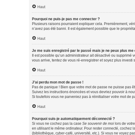
Haut
Pourquoi ne puis-je pas me connecter ?
Plusieurs raisons pourraient expliquer cela. Premièrement, vérif
n’avez pas été banni. Il est également possible que le propriétair
Haut
Je me suis enregistré par le passé mais je ne peux plus me
Il est possible qu’un administrateur ait désactivé ou supprimé 
vous arrive, tentez de vous ré-enregistrer et soyez plus investi s
Haut
J’ai perdu mon mot de passe !
Pas de panique ! Bien que votre mot de passe ne puisse pas être
Suivez les instructions énoncées et vous devriez pouvoir à no
Si toutefois vous ne parveniez pas à réinitialiser votre mot de 
Haut
Pourquoi suis-je automatiquement déconnecté ?
Si vous ne cochez pas la case
Se souvenir de moi
lors de votr
en utilisant le même ordinateur. Pour rester connecté, cochez 
(bibliothèque, cyber-café, université, etc.). Si vous ne voyez pa