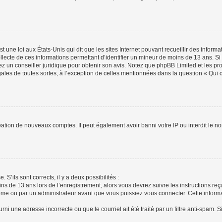
t une loi aux États-Unis qui dit que les sites Internet pouvant recueillir des infor
ollecte de ces informations permettant d’identifier un mineur de moins de 13 ans. S
tez un conseiller juridique pour obtenir son avis. Notez que phpBB Limited et les pr
gales de toutes sortes, à l’exception de celles mentionnées dans la question « Qui
réation de nouveaux comptes. Il peut également avoir banni votre IP ou interdit le no
 S’ils sont corrects, il y a deux possibilités :
ins de 13 ans lors de l’enregistrement, alors vous devrez suivre les instructions r
me ou par un administrateur avant que vous puissiez vous connecter. Cette informat
rni une adresse incorrecte ou que le courriel ait été traité par un filtre anti-spam. S