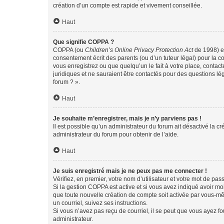
création d’un compte est rapide et vivement conseillée.
Haut
Que signifie COPPA ?
COPPA (ou
Children’s Online Privacy Protection Act
de 1998) es
consentement écrit des parents (ou d’un tuteur légal) pour la c
vous enregistrez ou que quelqu’un le fait à votre place, contac
juridiques et ne sauraient être contactés pour des questions lé
forum ? ».
Haut
Je souhaite m’enregistrer, mais je n’y parviens pas !
Il est possible qu’un administrateur du forum ait désactivé la c
administrateur du forum pour obtenir de l’aide.
Haut
Je suis enregistré mais je ne peux pas me connecter !
Vérifiez, en premier, votre nom d’utilisateur et votre mot de passe.
Si la gestion COPPA est active et si vous avez indiqué avoir mo
que toute nouvelle création de compte soit activée par vous-mê
un courriel, suivez ses instructions.
Si vous n’avez pas reçu de courriel, il se peut que vous ayez fou
administrateur.