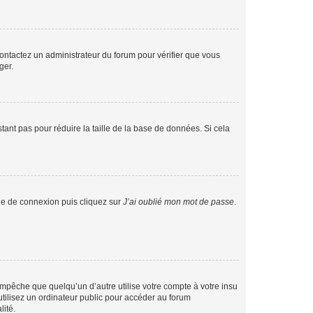
 contactez un administrateur du forum pour vérifier que vous
ger.
tant pas pour réduire la taille de la base de données. Si cela
age de connexion puis cliquez sur
J’ai oublié mon mot de passe
.
pêche que quelqu’un d’autre utilise votre compte à votre insu
tilisez un ordinateur public pour accéder au forum
lité.