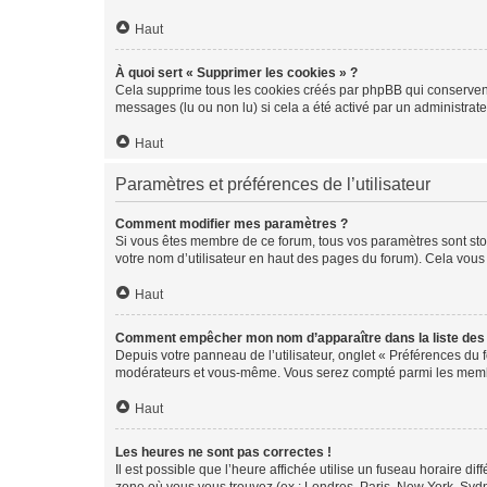
Haut
À quoi sert « Supprimer les cookies » ?
Cela supprime tous les cookies créés par phpBB qui conservent v
messages (lu ou non lu) si cela a été activé par un administra
Haut
Paramètres et préférences de l’utilisateur
Comment modifier mes paramètres ?
Si vous êtes membre de ce forum, tous vos paramètres sont st
votre nom d’utilisateur en haut des pages du forum). Cela vous
Haut
Comment empêcher mon nom d’apparaître dans la liste de
Depuis votre panneau de l’utilisateur, onglet « Préférences du 
modérateurs et vous-même. Vous serez compté parmi les membr
Haut
Les heures ne sont pas correctes !
Il est possible que l’heure affichée utilise un fuseau horaire d