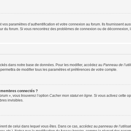
os paramètres d’authentification et votre connexion au forum. Ils fournissent aussi
teur du forum. Si vous rencontrez des problèmes de connexion ou de déconnexion, l
ockés dans notre base de données. Pour les modifier, accédez au
Panneau de l’util
 permettra de modifier tous les paramètres et préférences de votre compte.
s membres connectés ?
forum », vous trouverez l’option
Cacher mon statut en ligne
. Si vous activez cette o
es invisibles.
ifférent de celui dans lequel vous êtes. Dans ce cas, accédez au
panneau de l’utilisa