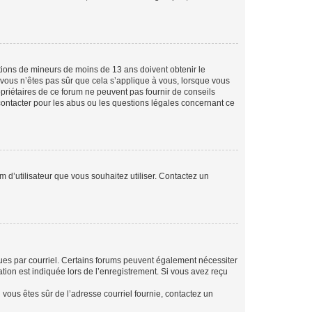
mations de mineurs de moins de 13 ans doivent obtenir le
i vous n’êtes pas sûr que cela s’applique à vous, lorsque vous
opriétaires de ce forum ne peuvent pas fournir de conseils
 contacter pour les abus ou les questions légales concernant ce
m d’utilisateur que vous souhaitez utiliser. Contactez un
eçues par courriel. Certains forums peuvent également nécessiter
ion est indiquée lors de l’enregistrement. Si vous avez reçu
i vous êtes sûr de l’adresse courriel fournie, contactez un