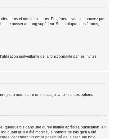
modérateurs et administrateurs. En général, vous ne pouvez pas
l but de passer au rang supérieur. Sur la plupart des forums,
tilisation malveillante de la fonctionnalité par les invités.
nregistré pour écrire un message. Une liste des options
 (quelquefois dans une durée limitée après sa publication) en
iquant qu’il a été modifié, le nombre de fois qu’il a été
sage, cependant ils ont la possibilité de laisser une note