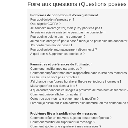
Foire aux questions (Questions posée
Problèmes de connexion et d’enregistrement
Pourquoi dois-je m’enregistrer ?
Que signifie COPPA ?
Je souhaite m’enregistrer, mais je n’y parviens pas !
Je suis enregistré mais je ne peux pas me connecter !
Pourquoi ne puis-je pas me connecter ?
Je me suis enregistré par le passé mais je ne peux plus me connecter
J’ai perdu mon mot de passe !
Pourquoi suis-je automatiquement déconnecté ?
À quoi sert « Supprimer les cookies » ?
Paramètres et préférences de l’utilisateur
Comment modifier mes paramètres ?
Comment empêcher mon nom d’apparaître dans la liste des membres
Les heures ne sont pas correctes !
J’ai changé mon fuseau horaire et l’heure est toujours incorrecte !
Ma langue n’est pas dans la liste !
A quoi correspondent les images à proximité de mon nom d’utilisateur 
Comment puis-je afficher un avatar ?
Qu’est-ce que mon rang et comment le modifier ?
Lorsque je clique sur le lien
courriel
d’un membre, on me demande de m
Problèmes liés à la publication de messages
Comment créer un nouveau sujet ou poster une réponse ?
Comment modifier ou supprimer un message ?
Comment ajouter une signature à mes messages ?