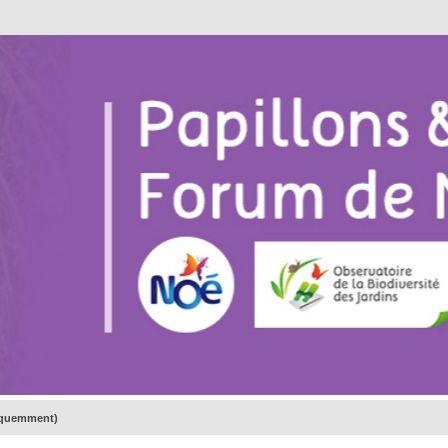
réquemment)