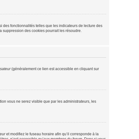
 des fonctionnalités telles que les indicateurs de lecture des
a suppression des cookies pourrait les résoudre.
isateur
(généralement ce lien est accessible en cliquant sur
ption vous ne serez visible que par les administrateurs, les
teur
et modifiez le fuseau horaire afin qu’il corresponde à la