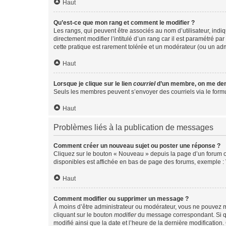
Haut
Qu’est-ce que mon rang et comment le modifier ?
Les rangs, qui peuvent être associés au nom d’utilisateur, ind
directement modifier l’intitulé d’un rang car il est paramétré p
cette pratique est rarement tolérée et un modérateur (ou un ad
Haut
Lorsque je clique sur le lien
courriel
d’un membre, on me de
Seuls les membres peuvent s’envoyer des courriels via le formulai
Haut
Problèmes liés à la publication de messages
Comment créer un nouveau sujet ou poster une réponse ?
Cliquez sur le bouton « Nouveau » depuis la page d’un forum ou
disponibles est affichée en bas de page des forums, exemple 
Haut
Comment modifier ou supprimer un message ?
À moins d’être administrateur ou modérateur, vous ne pouvez 
cliquant sur le bouton
modifier
du message correspondant. Si que
modifié ainsi que la date et l’heure de la dernière modificatio