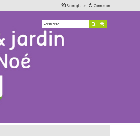
S’enregistrer
Connexion
Rechercher
Recherche avancé