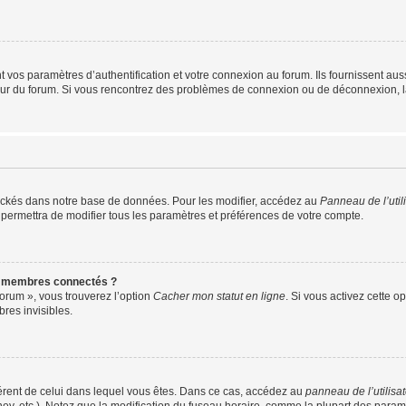
os paramètres d’authentification et votre connexion au forum. Ils fournissent aussi
teur du forum. Si vous rencontrez des problèmes de connexion ou de déconnexion, l
ockés dans notre base de données. Pour les modifier, accédez au
Panneau de l’util
 permettra de modifier tous les paramètres et préférences de votre compte.
s membres connectés ?
forum », vous trouverez l’option
Cacher mon statut en ligne
. Si vous activez cette o
es invisibles.
ifférent de celui dans lequel vous êtes. Dans ce cas, accédez au
panneau de l’utilisa