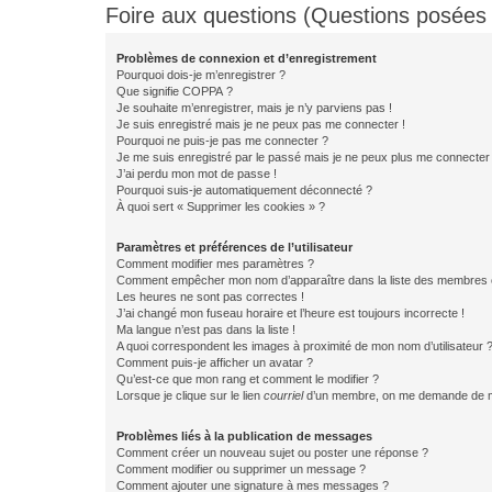
Foire aux questions (Questions posée
Problèmes de connexion et d’enregistrement
Pourquoi dois-je m’enregistrer ?
Que signifie COPPA ?
Je souhaite m’enregistrer, mais je n’y parviens pas !
Je suis enregistré mais je ne peux pas me connecter !
Pourquoi ne puis-je pas me connecter ?
Je me suis enregistré par le passé mais je ne peux plus me connecter
J’ai perdu mon mot de passe !
Pourquoi suis-je automatiquement déconnecté ?
À quoi sert « Supprimer les cookies » ?
Paramètres et préférences de l’utilisateur
Comment modifier mes paramètres ?
Comment empêcher mon nom d’apparaître dans la liste des membres
Les heures ne sont pas correctes !
J’ai changé mon fuseau horaire et l’heure est toujours incorrecte !
Ma langue n’est pas dans la liste !
A quoi correspondent les images à proximité de mon nom d’utilisateur 
Comment puis-je afficher un avatar ?
Qu’est-ce que mon rang et comment le modifier ?
Lorsque je clique sur le lien
courriel
d’un membre, on me demande de m
Problèmes liés à la publication de messages
Comment créer un nouveau sujet ou poster une réponse ?
Comment modifier ou supprimer un message ?
Comment ajouter une signature à mes messages ?