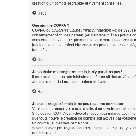
création d’un compte est rapide et vivement conseillée.
Haut
Que signifie COPPA ?
COPPA (ou
Children’s Online Privacy Protection Act
de 1998) es
consentement écrit des parents (ou d’un tuteur légal) pour la c
vous enregistrez ou que quelqu’un le fait à votre place, contac
juridiques et ne sauraient être contactés pour des questions lé
forum ? ».
Haut
Je souhaite m’enregistrer, mais je n’y parviens pas !
Il est possible qu’un administrateur du forum ait désactivé la c
administrateur du forum pour obtenir de l’aide.
Haut
Je suis enregistré mais je ne peux pas me connecter !
Vérifiez, en premier, votre nom d’utilisateur et votre mot de passe.
Si la gestion COPPA est active et si vous avez indiqué avoir mo
que toute nouvelle création de compte soit activée par vous-mê
un courriel, suivez ses instructions.
Si vous n’avez pas reçu de courriel, il se peut que vous ayez fou
administrateur.