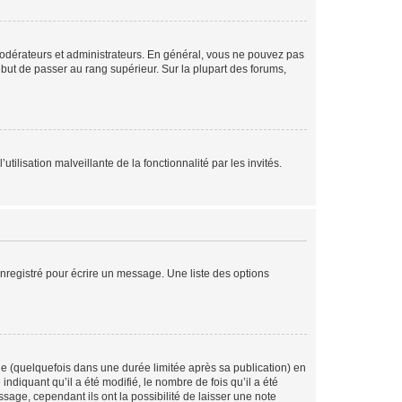
modérateurs et administrateurs. En général, vous ne pouvez pas
l but de passer au rang supérieur. Sur la plupart des forums,
tilisation malveillante de la fonctionnalité par les invités.
nregistré pour écrire un message. Une liste des options
 (quelquefois dans une durée limitée après sa publication) en
iquant qu’il a été modifié, le nombre de fois qu’il a été
sage, cependant ils ont la possibilité de laisser une note