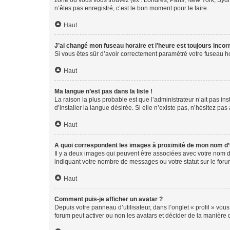
zone où vous vous trouvez (ex : Londres, Paris, New York, Syd
n’êtes pas enregistré, c’est le bon moment pour le faire.
Haut
J’ai changé mon fuseau horaire et l’heure est toujours incorr
Si vous êtes sûr d’avoir correctement paramétré votre fuseau hor
Haut
Ma langue n’est pas dans la liste !
La raison la plus probable est que l’administrateur n’ait pas 
d’installer la langue désirée. Si elle n’existe pas, n’hésitez pa
Haut
A quoi correspondent les images à proximité de mon nom d’u
Il y a deux images qui peuvent être associées avec votre nom d’
indiquant votre nombre de messages ou votre statut sur le fo
Haut
Comment puis-je afficher un avatar ?
Depuis votre panneau d’utilisateur, dans l’onglet « profil » vou
forum peut activer ou non les avatars et décider de la manière d