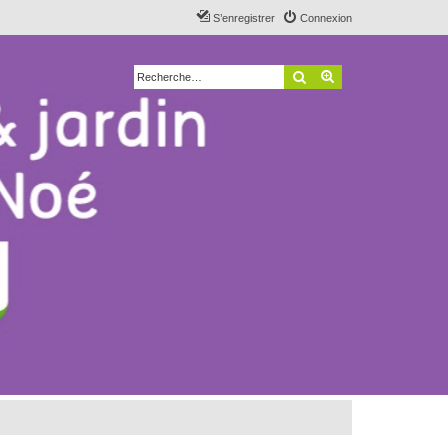
S’enregistrer
Connexion
Rechercher
Recherche avancé