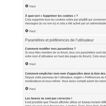
Haut
À quoi sert « Supprimer les cookies » ?
Cela supprime tous les cookies créés par phpBB qui conservent v
messages (lu ou non lu) si cela a été activé par un administra
Haut
Paramètres et préférences de l’utilisateur
Comment modifier mes paramètres ?
Si vous êtes membre de ce forum, tous vos paramètres sont st
votre nom d’utilisateur en haut des pages du forum). Cela vous
Haut
Comment empêcher mon nom d’apparaître dans la liste de
Depuis votre panneau de l’utilisateur, onglet « Préférences du 
modérateurs et vous-même. Vous serez compté parmi les membr
Haut
Les heures ne sont pas correctes !
Il est possible que l’heure affichée utilise un fuseau horaire d