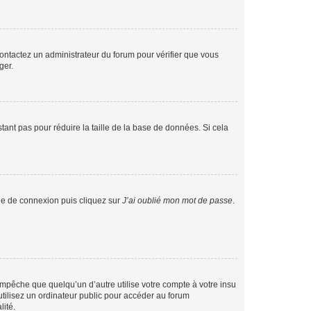
 contactez un administrateur du forum pour vérifier que vous
ger.
tant pas pour réduire la taille de la base de données. Si cela
age de connexion puis cliquez sur
J’ai oublié mon mot de passe
.
pêche que quelqu’un d’autre utilise votre compte à votre insu
tilisez un ordinateur public pour accéder au forum
lité.