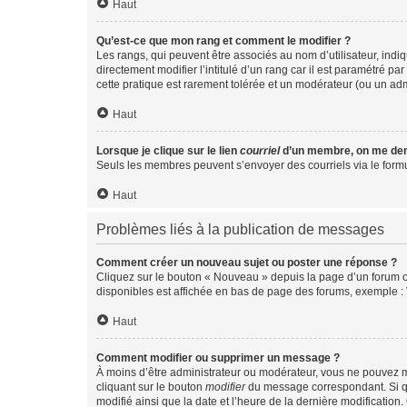
Haut
Qu’est-ce que mon rang et comment le modifier ?
Les rangs, qui peuvent être associés au nom d’utilisateur, ind
directement modifier l’intitulé d’un rang car il est paramétré p
cette pratique est rarement tolérée et un modérateur (ou un ad
Haut
Lorsque je clique sur le lien
courriel
d’un membre, on me de
Seuls les membres peuvent s’envoyer des courriels via le formulai
Haut
Problèmes liés à la publication de messages
Comment créer un nouveau sujet ou poster une réponse ?
Cliquez sur le bouton « Nouveau » depuis la page d’un forum ou
disponibles est affichée en bas de page des forums, exemple 
Haut
Comment modifier ou supprimer un message ?
À moins d’être administrateur ou modérateur, vous ne pouvez 
cliquant sur le bouton
modifier
du message correspondant. Si que
modifié ainsi que la date et l’heure de la dernière modificatio