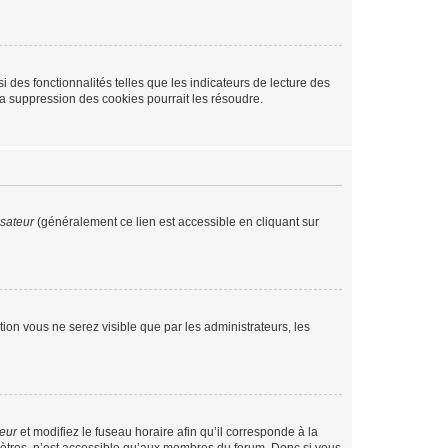
 des fonctionnalités telles que les indicateurs de lecture des
a suppression des cookies pourrait les résoudre.
isateur
(généralement ce lien est accessible en cliquant sur
ption vous ne serez visible que par les administrateurs, les
teur
et modifiez le fuseau horaire afin qu’il corresponde à la