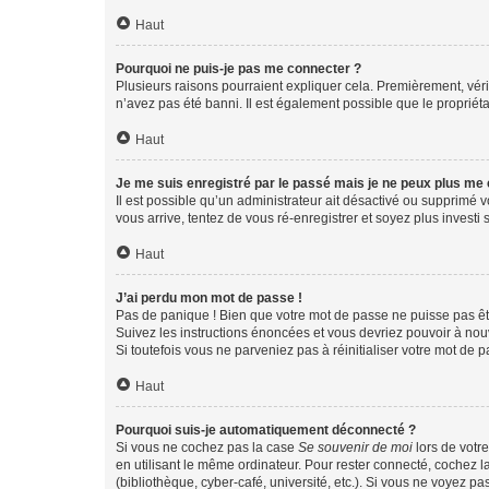
Haut
Pourquoi ne puis-je pas me connecter ?
Plusieurs raisons pourraient expliquer cela. Premièrement, vérif
n’avez pas été banni. Il est également possible que le propriétair
Haut
Je me suis enregistré par le passé mais je ne peux plus me
Il est possible qu’un administrateur ait désactivé ou supprimé 
vous arrive, tentez de vous ré-enregistrer et soyez plus investi s
Haut
J’ai perdu mon mot de passe !
Pas de panique ! Bien que votre mot de passe ne puisse pas être
Suivez les instructions énoncées et vous devriez pouvoir à no
Si toutefois vous ne parveniez pas à réinitialiser votre mot de 
Haut
Pourquoi suis-je automatiquement déconnecté ?
Si vous ne cochez pas la case
Se souvenir de moi
lors de votr
en utilisant le même ordinateur. Pour rester connecté, cochez 
(bibliothèque, cyber-café, université, etc.). Si vous ne voyez pa