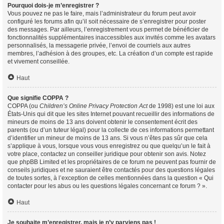
Pourquoi dois-je m’enregistrer ?
Vous pouvez ne pas le faire, mais l’administrateur du forum peut avoir
configuré les forums afin qu’il soit nécessaire de s’enregistrer pour poster
des messages. Par ailleurs, l’enregistrement vous permet de bénéficier de
fonctionnalités supplémentaires inaccessibles aux invités comme les avatars
personnalisés, la messagerie privée, l’envoi de courriels aux autres
membres, l’adhésion à des groupes, etc. La création d’un compte est rapide
et vivement conseillée.
Haut
Que signifie COPPA ?
COPPA (ou
Children’s Online Privacy Protection Act
de 1998) est une loi aux
États-Unis qui dit que les sites Internet pouvant recueillir des informations de
mineurs de moins de 13 ans doivent obtenir le consentement écrit des
parents (ou d’un tuteur légal) pour la collecte de ces informations permettant
d’identifier un mineur de moins de 13 ans. Si vous n’êtes pas sûr que cela
s’applique à vous, lorsque vous vous enregistrez ou que quelqu’un le fait à
votre place, contactez un conseiller juridique pour obtenir son avis. Notez
que phpBB Limited et les propriétaires de ce forum ne peuvent pas fournir de
conseils juridiques et ne sauraient être contactés pour des questions légales
de toutes sortes, à l’exception de celles mentionnées dans la question « Qui
contacter pour les abus ou les questions légales concernant ce forum ? ».
Haut
Je souhaite m’enregistrer, mais je n’y parviens pas !