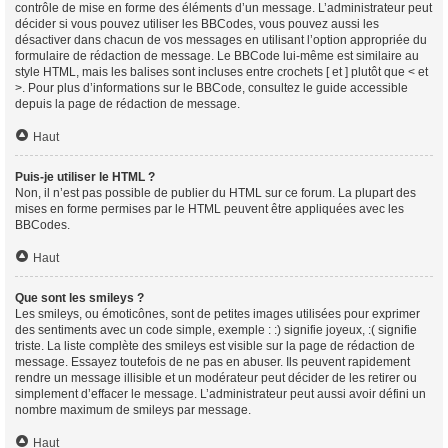
contrôle de mise en forme des éléments d’un message. L’administrateur peut
décider si vous pouvez utiliser les BBCodes, vous pouvez aussi les
désactiver dans chacun de vos messages en utilisant l’option appropriée du
formulaire de rédaction de message. Le BBCode lui-même est similaire au
style HTML, mais les balises sont incluses entre crochets [ et ] plutôt que < et
>. Pour plus d’informations sur le BBCode, consultez le guide accessible
depuis la page de rédaction de message.
Haut
Puis-je utiliser le HTML ?
Non, il n’est pas possible de publier du HTML sur ce forum. La plupart des
mises en forme permises par le HTML peuvent être appliquées avec les
BBCodes.
Haut
Que sont les smileys ?
Les smileys, ou émoticônes, sont de petites images utilisées pour exprimer
des sentiments avec un code simple, exemple : :) signifie joyeux, :( signifie
triste. La liste complète des smileys est visible sur la page de rédaction de
message. Essayez toutefois de ne pas en abuser. Ils peuvent rapidement
rendre un message illisible et un modérateur peut décider de les retirer ou
simplement d’effacer le message. L’administrateur peut aussi avoir défini un
nombre maximum de smileys par message.
Haut