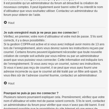
Il est possible qu’un administrateur du forum ait désactivé la création de
nouveaux comptes. Il peut également avoir banni votre IP ou interdit le nom
d’utilisateur que vous souhaitez utiliser. Contactez un administrateur du
forum pour obtenir de l’aide.
Haut
Je suis enregistré mais je ne peux pas me connecter !
Vérifiez, en premier, votre nom d’utilisateur et votre mot de passe. S’ils sont
corrects, il y a deux possibilités :
Si la gestion COPPA est active et si vous avez indiqué avoir moins de 13 ans
lors de l’enregistrement, alors vous devrez suivre les instructions reçues par
courriel. Certains forums peuvent également nécessiter que toute nouvelle
création de compte soit activée par vous-même ou par un administrateur
avant que vous puissiez vous connecter. Cette information est indiquée lors
de l’enregistrement. Si vous avez reçu un courriel, suivez ses instructions.
Si vous n’avez pas reçu de courriel, il se peut que vous ayez fourni une
adresse incorrecte ou que le courriel ait été traité par un filtre anti-spam. Si
vous êtes sûr de l’adresse courriel fournie, contactez un administrateur.
Haut
Pourquoi ne puis-je pas me connecter ?
Plusieurs raisons pourraient expliquer cela. Premièrement, vérifiez que votre
nom d’utilisateur et votre mot de passe soient corrects. S’ils le sont, contactez
un administrateur du forum pour vérifier que vous n’avez pas été banni. Il est
également possible que le propriétaire du site Internet ait une erreur de