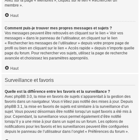
Allez sur la page « Membres », cliquez sur le lien « Rechercher un
membre ».
Haut
Comment puis-je trouver mes propres messages et sujets ?
Vos messages peuvent être retrouvés en cliquant sur le lien « Voir vos
messages » dans le panneau de l’utilisateur, en cliquant sur le lien
« Rechercher les messages de l’utilisateur » depuis votre propre page de
profil ou bien en cliquant sur le lien « Accès rapide » depuis n’importe quelle
page du forum. Pour rechercher vos sujets, utilisez la page de recherche
avancée et choisissez les paramètres appropriés.
Haut
Surveillance et favoris
Quelle est la différence entre les favoris et la surveillance ?
Avec phpBB 3.0, la mise en favoris de sujets s’apparentait à la gestion des
favoris dans un navigateur. Vous n’étiez pas notifié des mises à jour. Depuis
phpBB 3.1, la mise en favoris de sujets est similaire à la surveillance d’un
sujet. Vous pouvez désormais être notifié lorsqu’un sujet favoris a été mis à
jour. Cependant, la surveillance vous permet également d’être notifié
lorsqu’il y a une mise à jour dans un sujet ou un forum. Les options de
notifications pour les favoris et les surveillances peuvent être configurées
depuis le panneau de l’utilisateur dans l’onglet « Préférences du forum ».