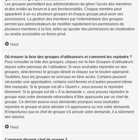
Les groupes permettent aux administrateurs de gérer l’accès des membres
et des invités au forum et à ses fonctionnalités. Chaque membre peut
appartenir à un ou plusieurs groupes et chaque groupe peut avoir ses
permissions. La gestion des membres par l’intermédiaire des groupes
permet aux administrateurs de modifier rapidement les permissions de
plusieurs membres à la fois, telles qu’ajouter des permissions de modération
ou rendre accessible un forum privé.
Haut
Où trouver la liste des groupes d’utilisateurs et comment les rejoindre ?
Pour consulter la liste des groupes, cliquez sur le lien
Groupes d’utilisateurs
depuis votre panneau de l’utilisateur. Si vous souhaitez rejoindre un des
groupes, sélectionnez le groupe désiré et cliquez sur le bouton approprié.
Toutefois, tous les groupes ne sont pas en libre accès. Certains peuvent
nécessiter une approbation, certains sont fermés et d’autres peuvent même
être masqués. Si le groupe est dit « Ouvert », vous pouvez le rejoindre
librement. Si le groupe est dit « À la demande », vous pouvez rejoindre le
groupe mais votre demande nécessitera d’être approuvée par un chef de
groupe. Ce dernier pourra vous demander pourquoi vous souhaitez
rejoindre le groupe et ainsi décider s’il approuvera ou non votre demande.
N’importunez pas le chef de groupe s’il annule votre demande, il a sûrement
ses raisons.
Haut
Comment devenir chef de groupe ?