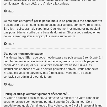
configuration de son côté, et qu’il devra la corriger.
Haut
Je me suis enregistré par le passé mais je ne peux plus me connecter ?!
Il est possible qu’un administrateur ait désactivé ou supprimé votre compte.
En effet, il est courant de supprimer régulièrement les membres ne postant
pas pour réduire la taille de la base de données. Si cela vous arrive, tentez
de vous ré-enregistrer et soyez plus investi sur le forum.
Haut
J’ai perdu mon mot de passe !
Pas de panique ! Bien que votre mot de passe ne puisse pas être récupéré, il
peut facilement être réinitialisé. Pour ce faire, rendez vous sur la page de
connexion puis cliquez sur
J’ai oublié mon mot de passe
. Suivez les
instructions énoncées et vous devriez pouvoir à nouveau vous connecter.
Si toutefois vous ne parveniez pas à réinitialiser votre mot de passe,
contactez un administrateur du forum.
Haut
Pourquoi suis-je automatiquement déconnecté ?
Si vous ne cochez pas la case
Se souvenir de moi
lors de votre connexion,
vous ne resterez connecté que pendant une durée déterminée. Cela
empêche que quelqu’un d’autre utilise votre compte à votre insu en utilisant