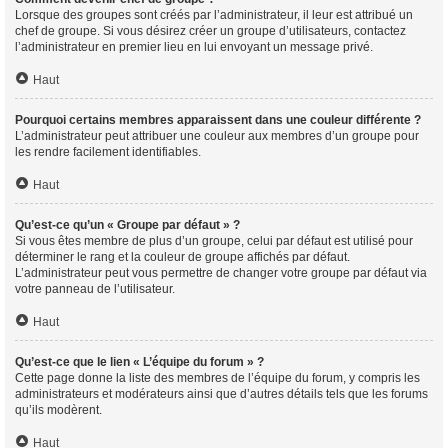
Lorsque des groupes sont créés par l’administrateur, il leur est attribué un
chef de groupe. Si vous désirez créer un groupe d’utilisateurs, contactez
l’administrateur en premier lieu en lui envoyant un message privé.
Haut
Pourquoi certains membres apparaissent dans une couleur différente ?
L’administrateur peut attribuer une couleur aux membres d’un groupe pour
les rendre facilement identifiables.
Haut
Qu’est-ce qu’un « Groupe par défaut » ?
Si vous êtes membre de plus d’un groupe, celui par défaut est utilisé pour
déterminer le rang et la couleur de groupe affichés par défaut.
L’administrateur peut vous permettre de changer votre groupe par défaut via
votre panneau de l’utilisateur.
Haut
Qu’est-ce que le lien « L’équipe du forum » ?
Cette page donne la liste des membres de l’équipe du forum, y compris les
administrateurs et modérateurs ainsi que d’autres détails tels que les forums
qu’ils modèrent.
Haut