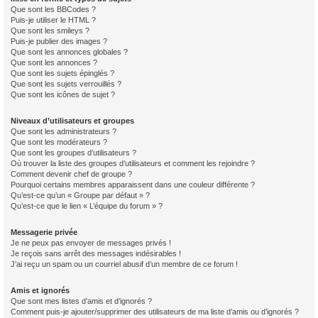
Que sont les BBCodes ?
Puis-je utiliser le HTML ?
Que sont les smileys ?
Puis-je publier des images ?
Que sont les annonces globales ?
Que sont les annonces ?
Que sont les sujets épinglés ?
Que sont les sujets verrouillés ?
Que sont les icônes de sujet ?
Niveaux d’utilisateurs et groupes
Que sont les administrateurs ?
Que sont les modérateurs ?
Que sont les groupes d’utilisateurs ?
Où trouver la liste des groupes d’utilisateurs et comment les rejoindre ?
Comment devenir chef de groupe ?
Pourquoi certains membres apparaissent dans une couleur différente ?
Qu’est-ce qu’un « Groupe par défaut » ?
Qu’est-ce que le lien « L’équipe du forum » ?
Messagerie privée
Je ne peux pas envoyer de messages privés !
Je reçois sans arrêt des messages indésirables !
J’ai reçu un spam ou un courriel abusif d’un membre de ce forum !
Amis et ignorés
Que sont mes listes d’amis et d’ignorés ?
Comment puis-je ajouter/supprimer des utilisateurs de ma liste d’amis ou d’ignorés ?