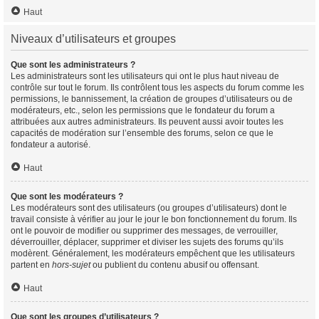
Haut
Niveaux d’utilisateurs et groupes
Que sont les administrateurs ?
Les administrateurs sont les utilisateurs qui ont le plus haut niveau de
contrôle sur tout le forum. Ils contrôlent tous les aspects du forum comme les
permissions, le bannissement, la création de groupes d’utilisateurs ou de
modérateurs, etc., selon les permissions que le fondateur du forum a
attribuées aux autres administrateurs. Ils peuvent aussi avoir toutes les
capacités de modération sur l’ensemble des forums, selon ce que le
fondateur a autorisé.
Haut
Que sont les modérateurs ?
Les modérateurs sont des utilisateurs (ou groupes d’utilisateurs) dont le
travail consiste à vérifier au jour le jour le bon fonctionnement du forum. Ils
ont le pouvoir de modifier ou supprimer des messages, de verrouiller,
déverrouiller, déplacer, supprimer et diviser les sujets des forums qu’ils
modèrent. Généralement, les modérateurs empêchent que les utilisateurs
partent en
hors-sujet
ou publient du contenu abusif ou offensant.
Haut
Que sont les groupes d’utilisateurs ?