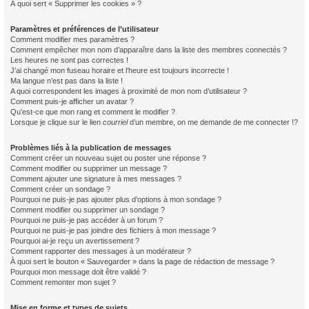
À quoi sert « Supprimer les cookies » ?
Paramètres et préférences de l’utilisateur
Comment modifier mes paramètres ?
Comment empêcher mon nom d’apparaître dans la liste des membres connectés ?
Les heures ne sont pas correctes !
J’ai changé mon fuseau horaire et l’heure est toujours incorrecte !
Ma langue n’est pas dans la liste !
A quoi correspondent les images à proximité de mon nom d’utilisateur ?
Comment puis-je afficher un avatar ?
Qu’est-ce que mon rang et comment le modifier ?
Lorsque je clique sur le lien
courriel
d’un membre, on me demande de me connecter !?
Problèmes liés à la publication de messages
Comment créer un nouveau sujet ou poster une réponse ?
Comment modifier ou supprimer un message ?
Comment ajouter une signature à mes messages ?
Comment créer un sondage ?
Pourquoi ne puis-je pas ajouter plus d’options à mon sondage ?
Comment modifier ou supprimer un sondage ?
Pourquoi ne puis-je pas accéder à un forum ?
Pourquoi ne puis-je pas joindre des fichiers à mon message ?
Pourquoi ai-je reçu un avertissement ?
Comment rapporter des messages à un modérateur ?
À quoi sert le bouton « Sauvegarder » dans la page de rédaction de message ?
Pourquoi mon message doit être validé ?
Comment remonter mon sujet ?
Mise en forme et types de sujets