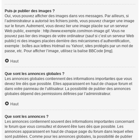
Puis-je publier des images ?
Oui, vous pouvez afficher des images dans vos messages. Par ailleurs, si
l’administrateur a autorisé les fichiers joints, vous pouvez charger une image
sur le forum. Autrement, vous devez lier une image placée sur un serveur
Web public, exemple : http://www.exemple.com/mon-image.gif. Vous ne
pouvez pas lier des images de votre ordinateur (sauf si c’est un serveur Web
public) ni des images placées derrière des mécanismes d’authentification,
exemple : boîtes aux lettres Hotmail ou Yahoo!, sites protégés par un mot de
passe, etc. Pour afficher l’image, utilisez la balise BBCode [img].
Haut
Que sont les annonces globales ?
Les annonces globales contiennent des informations importantes que vous
devez lire dès que possible. Elles apparaissent en haut de chaque forum et
dans votre panneau de l’utilisateur. La possibilité de publier des annonces
globales dépend des permissions définies par l’administrateur.
Haut
Que sont les annonces ?
Les annonces contiennent souvent des informations importantes concernant
le forum que vous consultez et doivent être lues dès que possible. Les
annonces apparaissent en haut de chaque page du forum dans lequel elles
sont publiées. Comme pour les annonces globales, la possibilité de publier