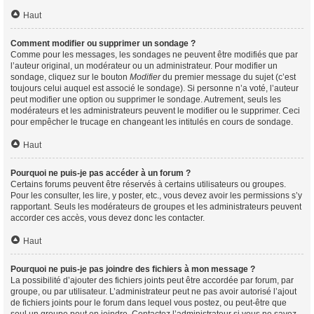
Haut
Comment modifier ou supprimer un sondage ?
Comme pour les messages, les sondages ne peuvent être modifiés que par
l’auteur original, un modérateur ou un administrateur. Pour modifier un
sondage, cliquez sur le bouton
Modifier
du premier message du sujet (c’est
toujours celui auquel est associé le sondage). Si personne n’a voté, l’auteur
peut modifier une option ou supprimer le sondage. Autrement, seuls les
modérateurs et les administrateurs peuvent le modifier ou le supprimer. Ceci
pour empêcher le trucage en changeant les intitulés en cours de sondage.
Haut
Pourquoi ne puis-je pas accéder à un forum ?
Certains forums peuvent être réservés à certains utilisateurs ou groupes.
Pour les consulter, les lire, y poster, etc., vous devez avoir les permissions s’y
rapportant. Seuls les modérateurs de groupes et les administrateurs peuvent
accorder ces accès, vous devez donc les contacter.
Haut
Pourquoi ne puis-je pas joindre des fichiers à mon message ?
La possibilité d’ajouter des fichiers joints peut être accordée par forum, par
groupe, ou par utilisateur. L’administrateur peut ne pas avoir autorisé l’ajout
de fichiers joints pour le forum dans lequel vous postez, ou peut-être que