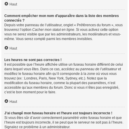
Haut
Comment empêcher mon nom d’apparaître dans la liste des membres
connectés ?
Depuis votre panneau de l’utilisateur, onglet « Préférences du forum », vous
trouverez l’option
Cacher mon statut en ligne
. Si vous activez cette option
vous ne serez visible que par les administrateurs, les modérateurs et vous-
même. Vous serez compté parmi les membres invisibles.
Haut
Les heures ne sont pas correctes !
Il est possible que l’heure affichée utilise un fuseau horaire différent de celui
dans lequel vous êtes. Dans ce cas, accédez au
panneau de l’utilisateur
et
modifiez le fuseau horaire afin qu’il corresponde à la zone où vous vous
trouvez (ex : Londres, Paris, New York, Sydney, etc.). Notez que la
modification du fuseau horaire, comme la plupart des paramètres, n’est
accessible qu’aux membres du forum. Donc si vous n’êtes pas enregistré,
c’est le bon moment pour le faire.
Haut
J’ai changé mon fuseau horaire et l’heure est toujours incorrecte !
Si vous êtes sûr d’avoir correctement paramétré votre fuseau horaire et que
l’heure est toujours incorrecte, il se peut que le serveur ne soit pas à l’heure.
Signalez ce problème à un administrateur.