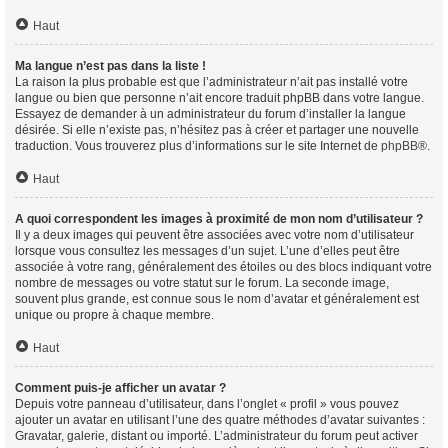
Haut
Ma langue n’est pas dans la liste !
La raison la plus probable est que l’administrateur n’ait pas installé votre
langue ou bien que personne n’ait encore traduit phpBB dans votre langue.
Essayez de demander à un administrateur du forum d’installer la langue
désirée. Si elle n’existe pas, n’hésitez pas à créer et partager une nouvelle
traduction. Vous trouverez plus d’informations sur le site Internet de
phpBB
®.
Haut
A quoi correspondent les images à proximité de mon nom d’utilisateur ?
Il y a deux images qui peuvent être associées avec votre nom d’utilisateur
lorsque vous consultez les messages d’un sujet. L’une d’elles peut être
associée à votre rang, généralement des étoiles ou des blocs indiquant votre
nombre de messages ou votre statut sur le forum. La seconde image,
souvent plus grande, est connue sous le nom d’avatar et généralement est
unique ou propre à chaque membre.
Haut
Comment puis-je afficher un avatar ?
Depuis votre panneau d’utilisateur, dans l’onglet « profil » vous pouvez
ajouter un avatar en utilisant l’une des quatre méthodes d’avatar suivantes :
Gravatar, galerie, distant ou importé. L’administrateur du forum peut activer