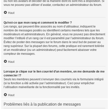
ou non les avatars et décider de la manière dont ils sont mis à disposition. Si
vous ne pouvez pas utiliser d’avatar, contactez un administrateur du forum.
Haut
Qu’est-ce que mon rang et comment le modifier ?
Les rangs, qui peuvent être associés au nom d’utilisateur, indiquent le
nombre de messages postés ou identifient certains membres tels que les
modérateurs et administrateurs. En général, vous ne pouvez pas directement
modifier l’intitulé d’un rang car il est paramétré par l’administrateur du forum.
Évitez de poster des messages sur le forum dans le seul but de passer au
rang supérieur. Sur la plupart des forums, cette pratique est rarement tolérée
et un modérateur (ou un administrateur) peut facilement abaisser votre
compteur de messages.
Haut
Lorsque je clique sur le lien
courriel
d’un membre, on me demande de me
connecter !?
Seuls les membres peuvent s’envoyer des courriels via le formulaire intégré
(si la fonction a été activée par l’administrateur). Ceci pour empêcher
l’utilisation malveillante de la fonctionnalité par les invités.
Haut
Problèmes liés à la publication de messages