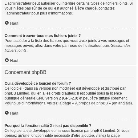
L’administrateur peut autoriser ou interdire certains types de fichiers joints. Si
vous n’êtes pas sûr de ce qui est autorisé à être chargé, contactez
l’administrateur pour plus d’informations.
Haut
Comment trouver tous mes fichiers joints ?
Pour accéder à la liste des fichiers que vous avez joints à vos messages et
messages privés, allez dans votre panneau de l’utilisateur puis
Gestion des
fichiers joints
.
Haut
Concernant phpBB
Qui a développé ce logiciel de forum ?
Ce logiciel (dans sa version non modifiée) est développé et distribué par
phpBB Limited
, qui en a les droits d’auteur. Il est publié sous la licence
publique générale GNU version 2 (GPL-2.0) et peut être diffusé librement.
Pour plus d’informations, visitez la page «
À propos de phpBB
» (en anglais).
Haut
Pourquoi la fonctionnalité X n’est pas disponible ?
Ce logiciel a été développé et mis sous licence par phpBB Limited. Si vous
pensez qu’une fonctionnalité nécessite d’être ajoutée, visitez la page