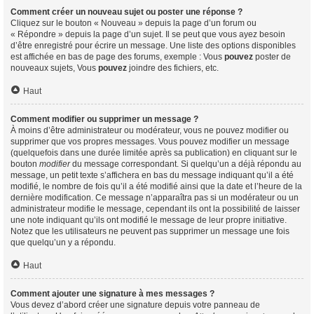
Comment créer un nouveau sujet ou poster une réponse ?
Cliquez sur le bouton « Nouveau » depuis la page d’un forum ou
« Répondre » depuis la page d’un sujet. Il se peut que vous ayez besoin
d’être enregistré pour écrire un message. Une liste des options disponibles
est affichée en bas de page des forums, exemple : Vous
pouvez
poster de
nouveaux sujets, Vous
pouvez
joindre des fichiers, etc.
Haut
Comment modifier ou supprimer un message ?
À moins d’être administrateur ou modérateur, vous ne pouvez modifier ou
supprimer que vos propres messages. Vous pouvez modifier un message
(quelquefois dans une durée limitée après sa publication) en cliquant sur le
bouton
modifier
du message correspondant. Si quelqu’un a déjà répondu au
message, un petit texte s’affichera en bas du message indiquant qu’il a été
modifié, le nombre de fois qu’il a été modifié ainsi que la date et l’heure de la
dernière modification. Ce message n’apparaîtra pas si un modérateur ou un
administrateur modifie le message, cependant ils ont la possibilité de laisser
une note indiquant qu’ils ont modifié le message de leur propre initiative.
Notez que les utilisateurs ne peuvent pas supprimer un message une fois
que quelqu’un y a répondu.
Haut
Comment ajouter une signature à mes messages ?
Vous devez d’abord créer une signature depuis votre panneau de