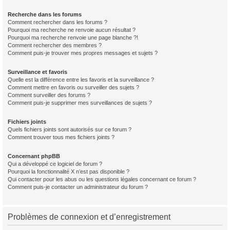
Recherche dans les forums
Comment rechercher dans les forums ?
Pourquoi ma recherche ne renvoie aucun résultat ?
Pourquoi ma recherche renvoie une page blanche ?!
Comment rechercher des membres ?
Comment puis-je trouver mes propres messages et sujets ?
Surveillance et favoris
Quelle est la différence entre les favoris et la surveillance ?
Comment mettre en favoris ou surveiller des sujets ?
Comment surveiller des forums ?
Comment puis-je supprimer mes surveillances de sujets ?
Fichiers joints
Quels fichiers joints sont autorisés sur ce forum ?
Comment trouver tous mes fichiers joints ?
Concernant phpBB
Qui a développé ce logiciel de forum ?
Pourquoi la fonctionnalité X n’est pas disponible ?
Qui contacter pour les abus ou les questions légales concernant ce forum ?
Comment puis-je contacter un administrateur du forum ?
Problèmes de connexion et d’enregistrement