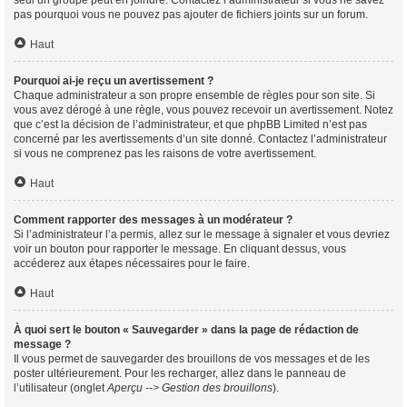
seul un groupe peut en joindre. Contactez l’administrateur si vous ne savez
pas pourquoi vous ne pouvez pas ajouter de fichiers joints sur un forum.
Haut
Pourquoi ai-je reçu un avertissement ?
Chaque administrateur a son propre ensemble de règles pour son site. Si
vous avez dérogé à une règle, vous pouvez recevoir un avertissement. Notez
que c’est la décision de l’administrateur, et que phpBB Limited n’est pas
concerné par les avertissements d’un site donné. Contactez l’administrateur
si vous ne comprenez pas les raisons de votre avertissement.
Haut
Comment rapporter des messages à un modérateur ?
Si l’administrateur l’a permis, allez sur le message à signaler et vous devriez
voir un bouton pour rapporter le message. En cliquant dessus, vous
accéderez aux étapes nécessaires pour le faire.
Haut
À quoi sert le bouton « Sauvegarder » dans la page de rédaction de
message ?
Il vous permet de sauvegarder des brouillons de vos messages et de les
poster ultérieurement. Pour les recharger, allez dans le panneau de
l’utilisateur (onglet
Aperçu --> Gestion des brouillons
).