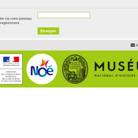
iée via votre panneau
enregistrement.
N