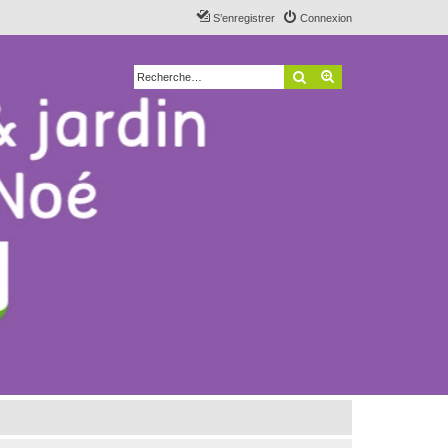
S’enregistrer
Connexion
Rechercher
Recherche avancé