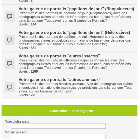
Sujets :
6
Votre galerie de portraits "papillons de jour" (Rhopalocères)
Présentez ici des portraits de papillons de jour (Rhopalocères) avec des
photographies claires et quelques informations de base (plus de précisions
dans la rubrique "Tout savoir sur les Galeries de Portraits").
Sujets :
144
Votre galerie de portraits "papillons de nuit" (Hétérocères)
Présentez ici des portraits de papillons de nuit (Hétérocères) avec des
photographies claires et quelques informations de base (plus de précisions
dans la rubrique "Tout savoir sur les Galeries de Portraits").
Sujets :
532
Votre galerie de portraits "autres insectes"
Présentez ici des portraits de différentes espèces d'insectes avec des
photographies claires et quelques informations de base (plus de précisions
dans la rubrique "Tout savoir sur les Galeries de Portraits").
Sujets :
1169
Votre galerie de portraits "autres animaux"
Présentez ici des portraits d'autres animaux avec des photographies claires
et quelques informations de base (plus de précisions dans la rubrique "Tout
savoir sur les Galeries de Portraits").
Sujets :
276
Connexion
•
S’enregistrer
Nom d’utilisateur :
Mot de passe :