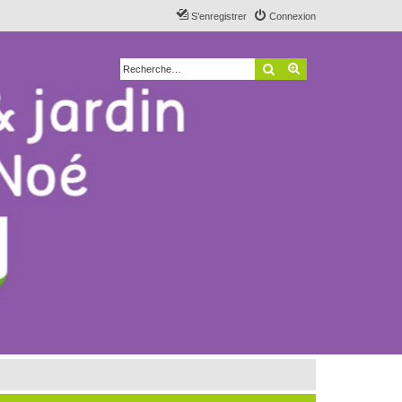
S’enregistrer
Connexion
Rechercher
Recherche avancé