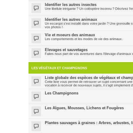
Identifier les autres insectes
Une libellule intrigante ? Un coléoptère inconnu ? Décrivez l
Identifier les autres animaux
Un escargot s'est installé dans votre jardin ? Une grenouille
vos photos !
Vie et moeurs des animaux
Les comportements et les modes de vie des animaux.
Elevages et sauvetages
Faites nous part de vos aventures dans l'élevage d'animaux 
LES VÉGÉTAUX ET CHAMPIGNONS
Liste globale des espèces de végétaux et champ
Cette liste vous permet de retrouver un sujet concernant une
vocation à recevoir de nouveaux sujets, il s'agit simplement d
Les Champignons
Les Algues, Mousses, Lichens et Fougères
Plantes sauvages à graines : Arbres, arbustes, l