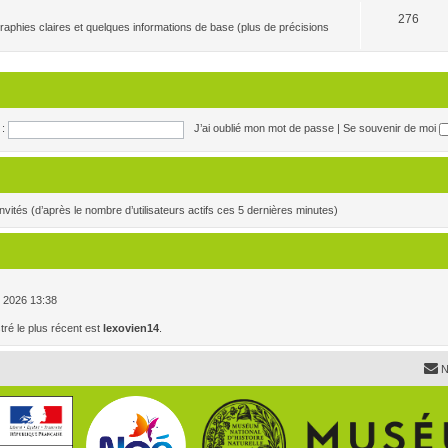
276
raphies claires et quelques informations de base (plus de précisions
:
J’ai oublié mon mot de passe
|
Se souvenir de moi
6 invités (d’après le nombre d’utilisateurs actifs ces 5 dernières minutes)
. , 2026 13:38
é le plus récent est
lexovien14
.
N