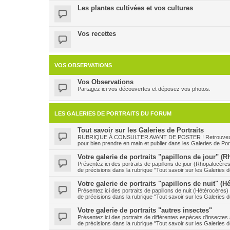
Les plantes cultivées et vos cultures
Vos recettes
VOS OBSERVATIONS
Vos Observations
Partagez ici vos découvertes et déposez vos photos.
LES GALERIES DE PORTRAITS DU FORUM
Tout savoir sur les Galeries de Portraits
RUBRIQUE À CONSULTER AVANT DE POSTER ! Retrouvez ici le
pour bien prendre en main et publier dans les Galeries de Port
Votre galerie de portraits "papillons de jour" (
Présentez ici des portraits de papillons de jour (Rhopalocère
de précisions dans la rubrique "Tout savoir sur les Galeries de
Votre galerie de portraits "papillons de nuit" (H
Présentez ici des portraits de papillons de nuit (Hétérocères
de précisions dans la rubrique "Tout savoir sur les Galeries de
Votre galerie de portraits "autres insectes"
Présentez ici des portraits de différentes espèces d'insecte
de précisions dans la rubrique "Tout savoir sur les Galeries de