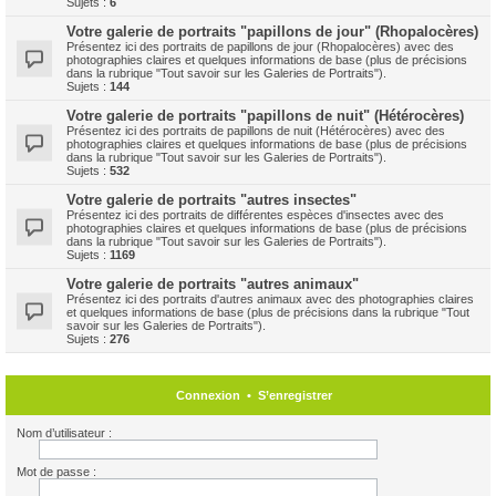
Sujets :
6
Votre galerie de portraits "papillons de jour" (Rhopalocères)
Présentez ici des portraits de papillons de jour (Rhopalocères) avec des
photographies claires et quelques informations de base (plus de précisions
dans la rubrique "Tout savoir sur les Galeries de Portraits").
Sujets :
144
Votre galerie de portraits "papillons de nuit" (Hétérocères)
Présentez ici des portraits de papillons de nuit (Hétérocères) avec des
photographies claires et quelques informations de base (plus de précisions
dans la rubrique "Tout savoir sur les Galeries de Portraits").
Sujets :
532
Votre galerie de portraits "autres insectes"
Présentez ici des portraits de différentes espèces d'insectes avec des
photographies claires et quelques informations de base (plus de précisions
dans la rubrique "Tout savoir sur les Galeries de Portraits").
Sujets :
1169
Votre galerie de portraits "autres animaux"
Présentez ici des portraits d'autres animaux avec des photographies claires
et quelques informations de base (plus de précisions dans la rubrique "Tout
savoir sur les Galeries de Portraits").
Sujets :
276
Connexion
•
S’enregistrer
Nom d’utilisateur :
Mot de passe :