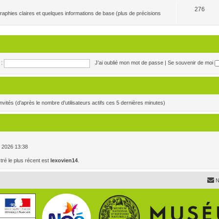
276
raphies claires et quelques informations de base (plus de précisions
:
J’ai oublié mon mot de passe
|
Se souvenir de moi
3 invités (d’après le nombre d’utilisateurs actifs ces 5 dernières minutes)
. , 2026 13:38
é le plus récent est
lexovien14
.
N