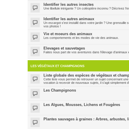
Identifier les autres insectes
Une libellule intrigante ? Un coléoptère inconnu ? Décrivez l
Identifier les autres animaux
Un escargot s'est installé dans votre jardin ? Une grenouille
vos photos !
Vie et moeurs des animaux
Les comportements et les modes de vie des animaux.
Elevages et sauvetages
Faites nous part de vos aventures dans l'élevage d'animaux 
LES VÉGÉTAUX ET CHAMPIGNONS
Liste globale des espèces de végétaux et champ
Cette liste vous permet de retrouver un sujet concernant une
vocation à recevoir de nouveaux sujets, il s'agit simplement d
Les Champignons
Les Algues, Mousses, Lichens et Fougères
Plantes sauvages à graines : Arbres, arbustes, l