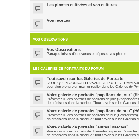
Les plantes cultivées et vos cultures
Vos recettes
VOS OBSERVATIONS
Vos Observations
Partagez ici vos découvertes et déposez vos photos.
LES GALERIES DE PORTRAITS DU FORUM
Tout savoir sur les Galeries de Portraits
RUBRIQUE À CONSULTER AVANT DE POSTER ! Retrouvez ici le
pour bien prendre en main et publier dans les Galeries de Port
Votre galerie de portraits "papillons de jour" (
Présentez ici des portraits de papillons de jour (Rhopalocère
de précisions dans la rubrique "Tout savoir sur les Galeries de
Votre galerie de portraits "papillons de nuit" (H
Présentez ici des portraits de papillons de nuit (Hétérocères
de précisions dans la rubrique "Tout savoir sur les Galeries de
Votre galerie de portraits "autres insectes"
Présentez ici des portraits de différentes espèces d'insecte
de précisions dans la rubrique "Tout savoir sur les Galeries de