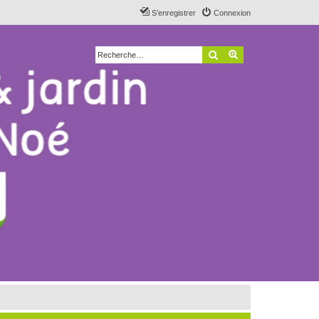
S’enregistrer
Connexion
Rechercher
Recherche avancé