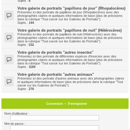
Sujets :
6
Votre galerie de portraits "papillons de jour" (Rhopalocères)
Présentez ici des portraits de papillons de jour (Rhopalocères) avec des
photographies claires et quelques informations de base (plus de précisions
dans la rubrique "Tout savoir sur les Galeries de Portraits").
Sujets :
144
Votre galerie de portraits "papillons de nuit" (Hétérocères)
Présentez ici des portraits de papillons de nuit (Hétérocères) avec des
photographies claires et quelques informations de base (plus de précisions
dans la rubrique "Tout savoir sur les Galeries de Portraits").
Sujets :
532
Votre galerie de portraits "autres insectes"
Présentez ici des portraits de différentes espèces d'insectes avec des
photographies claires et quelques informations de base (plus de précisions
dans la rubrique "Tout savoir sur les Galeries de Portraits").
Sujets :
1169
Votre galerie de portraits "autres animaux"
Présentez ici des portraits d'autres animaux avec des photographies claires
et quelques informations de base (plus de précisions dans la rubrique "Tout
savoir sur les Galeries de Portraits").
Sujets :
276
Connexion
•
S’enregistrer
Nom d’utilisateur :
Mot de passe :