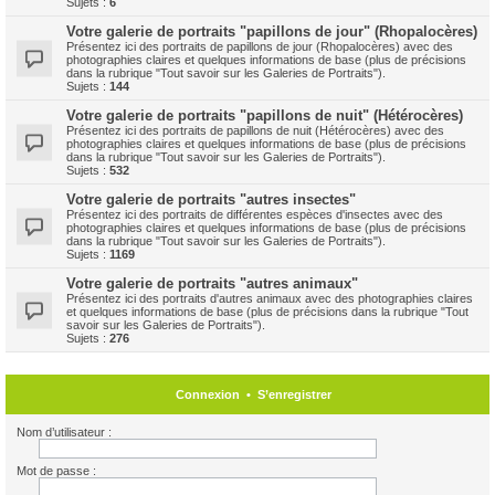
Sujets :
6
Votre galerie de portraits "papillons de jour" (Rhopalocères)
Présentez ici des portraits de papillons de jour (Rhopalocères) avec des
photographies claires et quelques informations de base (plus de précisions
dans la rubrique "Tout savoir sur les Galeries de Portraits").
Sujets :
144
Votre galerie de portraits "papillons de nuit" (Hétérocères)
Présentez ici des portraits de papillons de nuit (Hétérocères) avec des
photographies claires et quelques informations de base (plus de précisions
dans la rubrique "Tout savoir sur les Galeries de Portraits").
Sujets :
532
Votre galerie de portraits "autres insectes"
Présentez ici des portraits de différentes espèces d'insectes avec des
photographies claires et quelques informations de base (plus de précisions
dans la rubrique "Tout savoir sur les Galeries de Portraits").
Sujets :
1169
Votre galerie de portraits "autres animaux"
Présentez ici des portraits d'autres animaux avec des photographies claires
et quelques informations de base (plus de précisions dans la rubrique "Tout
savoir sur les Galeries de Portraits").
Sujets :
276
Connexion
•
S’enregistrer
Nom d’utilisateur :
Mot de passe :