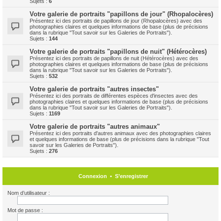
Sujets :
6
Votre galerie de portraits "papillons de jour" (Rhopalocères)
Présentez ici des portraits de papillons de jour (Rhopalocères) avec des
photographies claires et quelques informations de base (plus de précisions
dans la rubrique "Tout savoir sur les Galeries de Portraits").
Sujets :
144
Votre galerie de portraits "papillons de nuit" (Hétérocères)
Présentez ici des portraits de papillons de nuit (Hétérocères) avec des
photographies claires et quelques informations de base (plus de précisions
dans la rubrique "Tout savoir sur les Galeries de Portraits").
Sujets :
532
Votre galerie de portraits "autres insectes"
Présentez ici des portraits de différentes espèces d'insectes avec des
photographies claires et quelques informations de base (plus de précisions
dans la rubrique "Tout savoir sur les Galeries de Portraits").
Sujets :
1169
Votre galerie de portraits "autres animaux"
Présentez ici des portraits d'autres animaux avec des photographies claires
et quelques informations de base (plus de précisions dans la rubrique "Tout
savoir sur les Galeries de Portraits").
Sujets :
276
Connexion
•
S’enregistrer
Nom d’utilisateur :
Mot de passe :