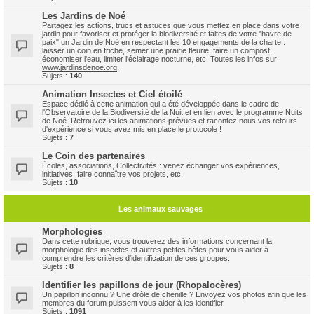
Les Jardins de Noé
Partagez les actions, trucs et astuces que vous mettez en place dans votre
jardin pour favoriser et protéger la biodiversité et faites de votre "havre de
paix" un Jardin de Noé en respectant les 10 engagements de la charte :
laisser un coin en friche, semer une prairie fleurie, faire un compost,
économiser l'eau, limiter l'éclairage nocturne, etc. Toutes les infos sur
www.jardinsdenoe.org
.
Sujets :
140
Animation Insectes et Ciel étoilé
Espace dédié à cette animation qui a été développée dans le cadre de
l'Observatoire de la Biodiversité de la Nuit et en lien avec le programme Nuits
de Noé. Retrouvez ici les animations prévues et racontez nous vos retours
d'expérience si vous avez mis en place le protocole !
Sujets :
7
Le Coin des partenaires
Ècoles, associations, Collectivités : venez échanger vos expériences,
initiatives, faire connaître vos projets, etc.
Sujets :
10
Les animaux sauvages
Morphologies
Dans cette rubrique, vous trouverez des informations concernant la
morphologie des insectes et autres petites bêtes pour vous aider à
comprendre les critères d'identification de ces groupes.
Sujets :
8
Identifier les papillons de jour (Rhopalocères)
Un papillon inconnu ? Une drôle de chenille ? Envoyez vos photos afin que les
membres du forum puissent vous aider à les identifier.
Sujets :
1091