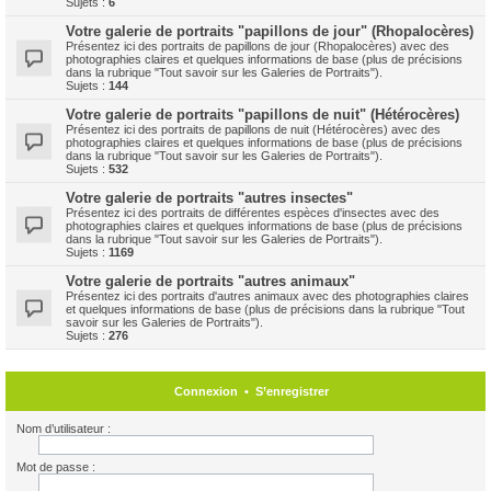
Sujets :
6
Votre galerie de portraits "papillons de jour" (Rhopalocères)
Présentez ici des portraits de papillons de jour (Rhopalocères) avec des
photographies claires et quelques informations de base (plus de précisions
dans la rubrique "Tout savoir sur les Galeries de Portraits").
Sujets :
144
Votre galerie de portraits "papillons de nuit" (Hétérocères)
Présentez ici des portraits de papillons de nuit (Hétérocères) avec des
photographies claires et quelques informations de base (plus de précisions
dans la rubrique "Tout savoir sur les Galeries de Portraits").
Sujets :
532
Votre galerie de portraits "autres insectes"
Présentez ici des portraits de différentes espèces d'insectes avec des
photographies claires et quelques informations de base (plus de précisions
dans la rubrique "Tout savoir sur les Galeries de Portraits").
Sujets :
1169
Votre galerie de portraits "autres animaux"
Présentez ici des portraits d'autres animaux avec des photographies claires
et quelques informations de base (plus de précisions dans la rubrique "Tout
savoir sur les Galeries de Portraits").
Sujets :
276
Connexion
•
S’enregistrer
Nom d’utilisateur :
Mot de passe :