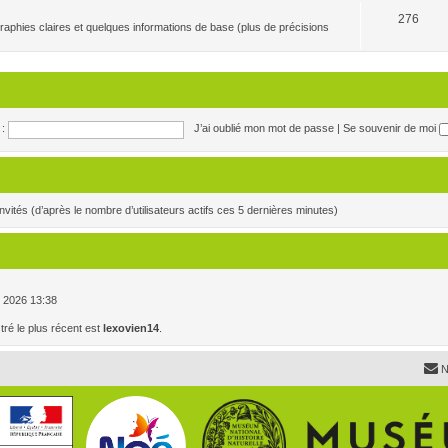
276
raphies claires et quelques informations de base (plus de précisions
:
J’ai oublié mon mot de passe
|
Se souvenir de moi
0 invités (d’après le nombre d’utilisateurs actifs ces 5 dernières minutes)
. , 2026 13:38
é le plus récent est
lexovien14
.
N