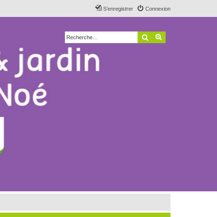
S’enregistrer
Connexion
Rechercher
Recherche avancé