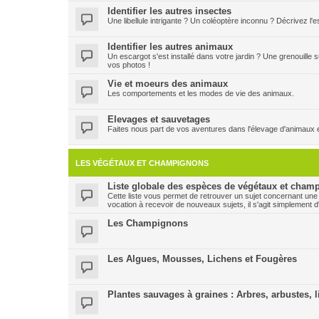
Identifier les autres insectes
Une libellule intrigante ? Un coléoptère inconnu ? Décrivez l
Identifier les autres animaux
Un escargot s'est installé dans votre jardin ? Une grenouille
vos photos !
Vie et moeurs des animaux
Les comportements et les modes de vie des animaux.
Elevages et sauvetages
Faites nous part de vos aventures dans l'élevage d'animaux 
LES VÉGÉTAUX ET CHAMPIGNONS
Liste globale des espèces de végétaux et champ
Cette liste vous permet de retrouver un sujet concernant une
vocation à recevoir de nouveaux sujets, il s'agit simplement d
Les Champignons
Les Algues, Mousses, Lichens et Fougères
Plantes sauvages à graines : Arbres, arbustes, l