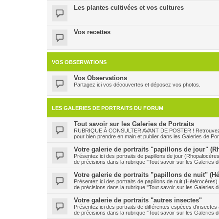
Les plantes cultivées et vos cultures
Vos recettes
VOS OBSERVATIONS
Vos Observations
Partagez ici vos découvertes et déposez vos photos.
LES GALERIES DE PORTRAITS DU FORUM
Tout savoir sur les Galeries de Portraits
RUBRIQUE À CONSULTER AVANT DE POSTER ! Retrouvez ici le
pour bien prendre en main et publier dans les Galeries de Port
Votre galerie de portraits "papillons de jour" (
Présentez ici des portraits de papillons de jour (Rhopalocère
de précisions dans la rubrique "Tout savoir sur les Galeries de
Votre galerie de portraits "papillons de nuit" (H
Présentez ici des portraits de papillons de nuit (Hétérocères
de précisions dans la rubrique "Tout savoir sur les Galeries de
Votre galerie de portraits "autres insectes"
Présentez ici des portraits de différentes espèces d'insecte
de précisions dans la rubrique "Tout savoir sur les Galeries de