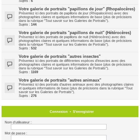
Sujets :
6
Votre galerie de portraits "papillons de jour" (Rhopalocères)
Présentez ici des portraits de papillons de jour (Rhopalocères) avec des
photographies claires et quelques informations de base (plus de précisions
dans la rubrique "Tout savoir sur les Galeries de Portraits").
Sujets :
144
Votre galerie de portraits "papillons de nuit" (Hétérocères)
Présentez ici des portraits de papillons de nuit (Hétérocères) avec des
photographies claires et quelques informations de base (plus de précisions
dans la rubrique "Tout savoir sur les Galeries de Portraits").
Sujets :
532
Votre galerie de portraits "autres insectes"
Présentez ici des portraits de différentes espèces d'insectes avec des
photographies claires et quelques informations de base (plus de précisions
dans la rubrique "Tout savoir sur les Galeries de Portraits").
Sujets :
1169
Votre galerie de portraits "autres animaux"
Présentez ici des portraits d'autres animaux avec des photographies claires
et quelques informations de base (plus de précisions dans la rubrique "Tout
savoir sur les Galeries de Portraits").
Sujets :
276
Connexion
•
S’enregistrer
Nom d’utilisateur :
Mot de passe :