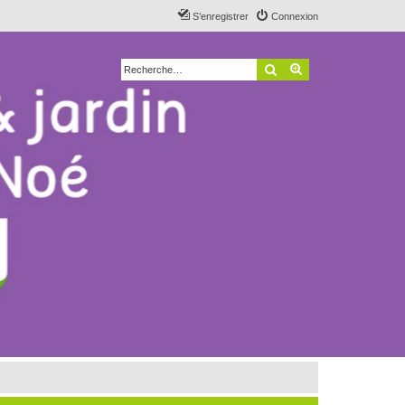
S’enregistrer
Connexion
Rechercher
Recherche avancé