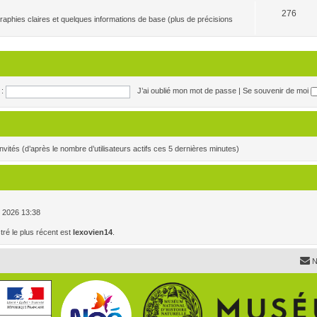
276
raphies claires et quelques informations de base (plus de précisions
:
J’ai oublié mon mot de passe
|
Se souvenir de moi
7 invités (d’après le nombre d’utilisateurs actifs ces 5 dernières minutes)
. , 2026 13:38
é le plus récent est
lexovien14
.
N