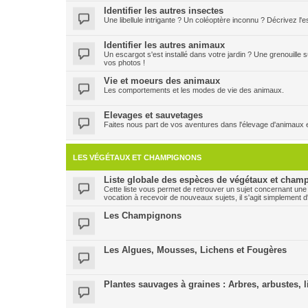
Identifier les autres insectes
Une libellule intrigante ? Un coléoptère inconnu ? Décrivez l
Identifier les autres animaux
Un escargot s'est installé dans votre jardin ? Une grenouille
vos photos !
Vie et moeurs des animaux
Les comportements et les modes de vie des animaux.
Elevages et sauvetages
Faites nous part de vos aventures dans l'élevage d'animaux 
LES VÉGÉTAUX ET CHAMPIGNONS
Liste globale des espèces de végétaux et champ
Cette liste vous permet de retrouver un sujet concernant une
vocation à recevoir de nouveaux sujets, il s'agit simplement d
Les Champignons
Les Algues, Mousses, Lichens et Fougères
Plantes sauvages à graines : Arbres, arbustes, l