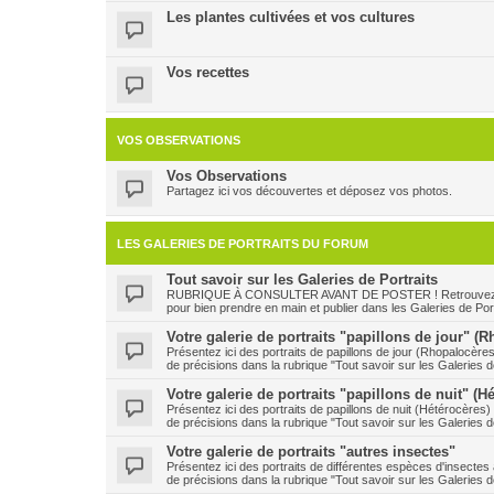
Les plantes cultivées et vos cultures
Vos recettes
VOS OBSERVATIONS
Vos Observations
Partagez ici vos découvertes et déposez vos photos.
LES GALERIES DE PORTRAITS DU FORUM
Tout savoir sur les Galeries de Portraits
RUBRIQUE À CONSULTER AVANT DE POSTER ! Retrouvez ici le
pour bien prendre en main et publier dans les Galeries de Port
Votre galerie de portraits "papillons de jour" (
Présentez ici des portraits de papillons de jour (Rhopalocère
de précisions dans la rubrique "Tout savoir sur les Galeries de
Votre galerie de portraits "papillons de nuit" (H
Présentez ici des portraits de papillons de nuit (Hétérocères
de précisions dans la rubrique "Tout savoir sur les Galeries de
Votre galerie de portraits "autres insectes"
Présentez ici des portraits de différentes espèces d'insecte
de précisions dans la rubrique "Tout savoir sur les Galeries de