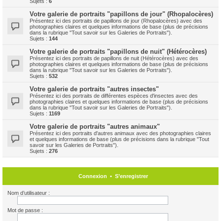
Sujets :
6
Votre galerie de portraits "papillons de jour" (Rhopalocères)
Présentez ici des portraits de papillons de jour (Rhopalocères) avec des
photographies claires et quelques informations de base (plus de précisions
dans la rubrique "Tout savoir sur les Galeries de Portraits").
Sujets :
144
Votre galerie de portraits "papillons de nuit" (Hétérocères)
Présentez ici des portraits de papillons de nuit (Hétérocères) avec des
photographies claires et quelques informations de base (plus de précisions
dans la rubrique "Tout savoir sur les Galeries de Portraits").
Sujets :
532
Votre galerie de portraits "autres insectes"
Présentez ici des portraits de différentes espèces d'insectes avec des
photographies claires et quelques informations de base (plus de précisions
dans la rubrique "Tout savoir sur les Galeries de Portraits").
Sujets :
1169
Votre galerie de portraits "autres animaux"
Présentez ici des portraits d'autres animaux avec des photographies claires
et quelques informations de base (plus de précisions dans la rubrique "Tout
savoir sur les Galeries de Portraits").
Sujets :
276
Connexion
•
S’enregistrer
Nom d’utilisateur :
Mot de passe :