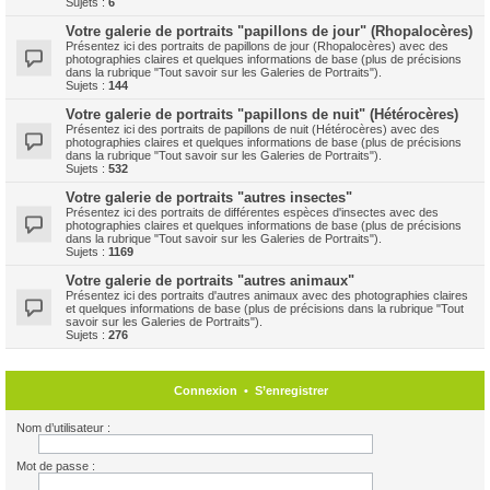
Sujets :
6
Votre galerie de portraits "papillons de jour" (Rhopalocères)
Présentez ici des portraits de papillons de jour (Rhopalocères) avec des
photographies claires et quelques informations de base (plus de précisions
dans la rubrique "Tout savoir sur les Galeries de Portraits").
Sujets :
144
Votre galerie de portraits "papillons de nuit" (Hétérocères)
Présentez ici des portraits de papillons de nuit (Hétérocères) avec des
photographies claires et quelques informations de base (plus de précisions
dans la rubrique "Tout savoir sur les Galeries de Portraits").
Sujets :
532
Votre galerie de portraits "autres insectes"
Présentez ici des portraits de différentes espèces d'insectes avec des
photographies claires et quelques informations de base (plus de précisions
dans la rubrique "Tout savoir sur les Galeries de Portraits").
Sujets :
1169
Votre galerie de portraits "autres animaux"
Présentez ici des portraits d'autres animaux avec des photographies claires
et quelques informations de base (plus de précisions dans la rubrique "Tout
savoir sur les Galeries de Portraits").
Sujets :
276
Connexion
•
S’enregistrer
Nom d’utilisateur :
Mot de passe :