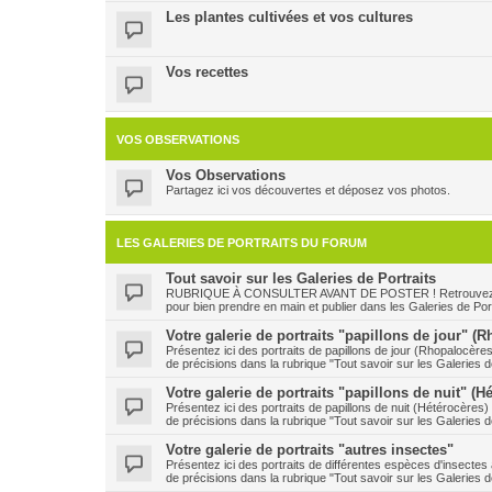
Les plantes cultivées et vos cultures
Vos recettes
VOS OBSERVATIONS
Vos Observations
Partagez ici vos découvertes et déposez vos photos.
LES GALERIES DE PORTRAITS DU FORUM
Tout savoir sur les Galeries de Portraits
RUBRIQUE À CONSULTER AVANT DE POSTER ! Retrouvez ici le
pour bien prendre en main et publier dans les Galeries de Port
Votre galerie de portraits "papillons de jour" (
Présentez ici des portraits de papillons de jour (Rhopalocère
de précisions dans la rubrique "Tout savoir sur les Galeries de
Votre galerie de portraits "papillons de nuit" (H
Présentez ici des portraits de papillons de nuit (Hétérocères
de précisions dans la rubrique "Tout savoir sur les Galeries de
Votre galerie de portraits "autres insectes"
Présentez ici des portraits de différentes espèces d'insecte
de précisions dans la rubrique "Tout savoir sur les Galeries de