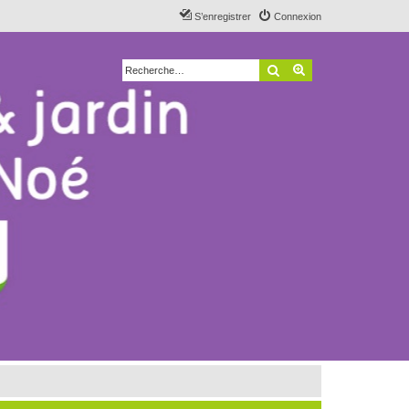
S’enregistrer
Connexion
Rechercher
Recherche avancé