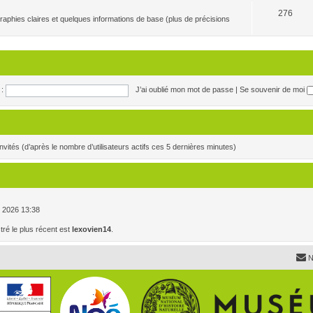
276
raphies claires et quelques informations de base (plus de précisions
:
J’ai oublié mon mot de passe
|
Se souvenir de moi
4 invités (d’après le nombre d’utilisateurs actifs ces 5 dernières minutes)
. , 2026 13:38
é le plus récent est
lexovien14
.
N