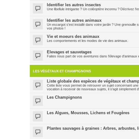
Identifier les autres insectes
Une libellule intrigante ? Un coléoptère inconnu ? Décrivez l
Identifier les autres animaux
Un escargot s'est installé dans votre jardin ? Une grenouille
vos photos !
Vie et moeurs des animaux
Les comportements et les modes de vie des animaux.
Elevages et sauvetages
Faites nous part de vos aventures dans l'élevage d'animaux 
LES VÉGÉTAUX ET CHAMPIGNONS
Liste globale des espèces de végétaux et champ
Cette liste vous permet de retrouver un sujet concernant une
vocation à recevoir de nouveaux sujets, il s'agit simplement d
Les Champignons
Les Algues, Mousses, Lichens et Fougères
Plantes sauvages à graines : Arbres, arbustes, l