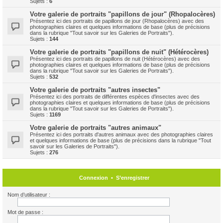
Sujets :
6
Votre galerie de portraits "papillons de jour" (Rhopalocères)
Présentez ici des portraits de papillons de jour (Rhopalocères) avec des
photographies claires et quelques informations de base (plus de précisions
dans la rubrique "Tout savoir sur les Galeries de Portraits").
Sujets :
144
Votre galerie de portraits "papillons de nuit" (Hétérocères)
Présentez ici des portraits de papillons de nuit (Hétérocères) avec des
photographies claires et quelques informations de base (plus de précisions
dans la rubrique "Tout savoir sur les Galeries de Portraits").
Sujets :
532
Votre galerie de portraits "autres insectes"
Présentez ici des portraits de différentes espèces d'insectes avec des
photographies claires et quelques informations de base (plus de précisions
dans la rubrique "Tout savoir sur les Galeries de Portraits").
Sujets :
1169
Votre galerie de portraits "autres animaux"
Présentez ici des portraits d'autres animaux avec des photographies claires
et quelques informations de base (plus de précisions dans la rubrique "Tout
savoir sur les Galeries de Portraits").
Sujets :
276
Connexion
•
S’enregistrer
Nom d’utilisateur :
Mot de passe :