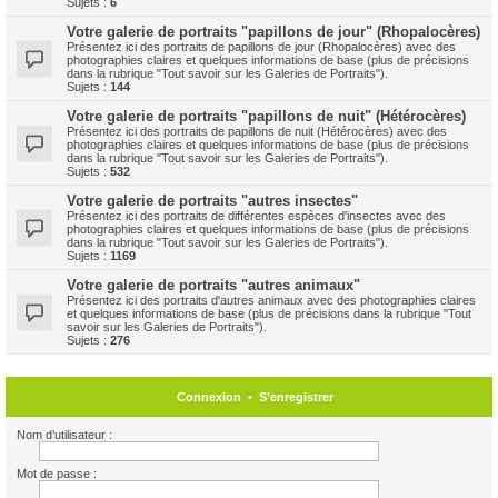
Sujets :
6
Votre galerie de portraits "papillons de jour" (Rhopalocères)
Présentez ici des portraits de papillons de jour (Rhopalocères) avec des
photographies claires et quelques informations de base (plus de précisions
dans la rubrique "Tout savoir sur les Galeries de Portraits").
Sujets :
144
Votre galerie de portraits "papillons de nuit" (Hétérocères)
Présentez ici des portraits de papillons de nuit (Hétérocères) avec des
photographies claires et quelques informations de base (plus de précisions
dans la rubrique "Tout savoir sur les Galeries de Portraits").
Sujets :
532
Votre galerie de portraits "autres insectes"
Présentez ici des portraits de différentes espèces d'insectes avec des
photographies claires et quelques informations de base (plus de précisions
dans la rubrique "Tout savoir sur les Galeries de Portraits").
Sujets :
1169
Votre galerie de portraits "autres animaux"
Présentez ici des portraits d'autres animaux avec des photographies claires
et quelques informations de base (plus de précisions dans la rubrique "Tout
savoir sur les Galeries de Portraits").
Sujets :
276
Connexion
•
S’enregistrer
Nom d’utilisateur :
Mot de passe :