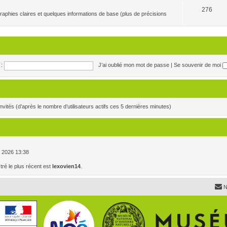
276
raphies claires et quelques informations de base (plus de précisions
:
J’ai oublié mon mot de passe
|
Se souvenir de moi
5 invités (d’après le nombre d’utilisateurs actifs ces 5 dernières minutes)
. , 2026 13:38
é le plus récent est
lexovien14
.
N