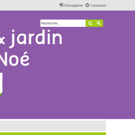
S’enregistrer
Connexion
Rechercher
Recherche avancé