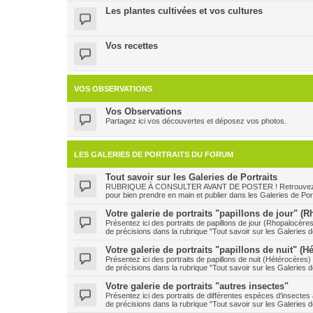
Les plantes cultivées et vos cultures
Vos recettes
VOS OBSERVATIONS
Vos Observations
Partagez ici vos découvertes et déposez vos photos.
LES GALERIES DE PORTRAITS DU FORUM
Tout savoir sur les Galeries de Portraits
RUBRIQUE À CONSULTER AVANT DE POSTER ! Retrouvez ici le
pour bien prendre en main et publier dans les Galeries de Port
Votre galerie de portraits "papillons de jour" (
Présentez ici des portraits de papillons de jour (Rhopalocère
de précisions dans la rubrique "Tout savoir sur les Galeries de
Votre galerie de portraits "papillons de nuit" (H
Présentez ici des portraits de papillons de nuit (Hétérocères
de précisions dans la rubrique "Tout savoir sur les Galeries de
Votre galerie de portraits "autres insectes"
Présentez ici des portraits de différentes espèces d'insecte
de précisions dans la rubrique "Tout savoir sur les Galeries de