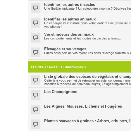
Identifier les autres insectes
Une libellule intrigante ? Un coléoptère inconnu ? Décrivez l
Identifier les autres animaux
Un escargot s'est installé dans votre jardin ? Une grenouille
vos photos !
Vie et moeurs des animaux
Les comportements et les modes de vie des animaux.
Elevages et sauvetages
Faites nous part de vos aventures dans l'élevage d'animaux 
LES VÉGÉTAUX ET CHAMPIGNONS
Liste globale des espèces de végétaux et champ
Cette liste vous permet de retrouver un sujet concernant une
vocation à recevoir de nouveaux sujets, il s'agit simplement d
Les Champignons
Les Algues, Mousses, Lichens et Fougères
Plantes sauvages à graines : Arbres, arbustes, l