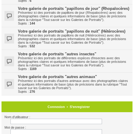
Sujets :
6
Votre galerie de portraits "papillons de jour" (Rhopalocères)
Présentez ici des portraits de papillons de jour (Rhopalocères) avec des
photographies claires et quelques informations de base (plus de précisions
dans la rubrique "Tout savoir sur les Galeries de Portraits").
Sujets :
144
Votre galerie de portraits "papillons de nuit" (Hétérocères)
Présentez ici des portraits de papillons de nuit (Hétérocères) avec des
photographies claires et quelques informations de base (plus de précisions
dans la rubrique "Tout savoir sur les Galeries de Portraits").
Sujets :
532
Votre galerie de portraits "autres insectes"
Présentez ici des portraits de différentes espèces d'insectes avec des
photographies claires et quelques informations de base (plus de précisions
dans la rubrique "Tout savoir sur les Galeries de Portraits").
Sujets :
1169
Votre galerie de portraits "autres animaux"
Présentez ici des portraits d'autres animaux avec des photographies claires
et quelques informations de base (plus de précisions dans la rubrique "Tout
savoir sur les Galeries de Portraits").
Sujets :
276
Connexion
•
S’enregistrer
Nom d’utilisateur :
Mot de passe :