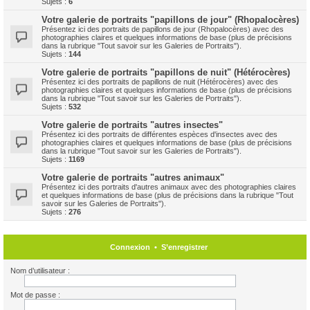
Sujets :
6
Votre galerie de portraits "papillons de jour" (Rhopalocères)
Présentez ici des portraits de papillons de jour (Rhopalocères) avec des
photographies claires et quelques informations de base (plus de précisions
dans la rubrique "Tout savoir sur les Galeries de Portraits").
Sujets :
144
Votre galerie de portraits "papillons de nuit" (Hétérocères)
Présentez ici des portraits de papillons de nuit (Hétérocères) avec des
photographies claires et quelques informations de base (plus de précisions
dans la rubrique "Tout savoir sur les Galeries de Portraits").
Sujets :
532
Votre galerie de portraits "autres insectes"
Présentez ici des portraits de différentes espèces d'insectes avec des
photographies claires et quelques informations de base (plus de précisions
dans la rubrique "Tout savoir sur les Galeries de Portraits").
Sujets :
1169
Votre galerie de portraits "autres animaux"
Présentez ici des portraits d'autres animaux avec des photographies claires
et quelques informations de base (plus de précisions dans la rubrique "Tout
savoir sur les Galeries de Portraits").
Sujets :
276
Connexion
•
S’enregistrer
Nom d’utilisateur :
Mot de passe :