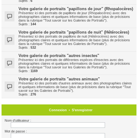
Sujets :
6
Votre galerie de portraits "papillons de jour" (Rhopalocères)
Présentez ici des portraits de papillons de jour (Rhopalocères) avec des
photographies claires et quelques informations de base (plus de précisions
dans la rubrique "Tout savoir sur les Galeries de Portraits").
Sujets :
144
Votre galerie de portraits "papillons de nuit" (Hétérocères)
Présentez ici des portraits de papillons de nuit (Hétérocères) avec des
photographies claires et quelques informations de base (plus de précisions
dans la rubrique "Tout savoir sur les Galeries de Portraits").
Sujets :
532
Votre galerie de portraits "autres insectes"
Présentez ici des portraits de différentes espèces d'insectes avec des
photographies claires et quelques informations de base (plus de précisions
dans la rubrique "Tout savoir sur les Galeries de Portraits").
Sujets :
1169
Votre galerie de portraits "autres animaux"
Présentez ici des portraits d'autres animaux avec des photographies claires
et quelques informations de base (plus de précisions dans la rubrique "Tout
savoir sur les Galeries de Portraits").
Sujets :
276
Connexion
•
S’enregistrer
Nom d’utilisateur :
Mot de passe :