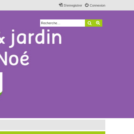
S’enregistrer
Connexion
Rechercher
Recherche avancé