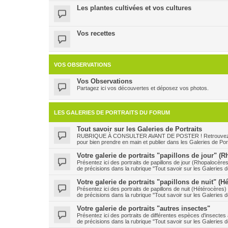
Les plantes cultivées et vos cultures
Vos recettes
VOS OBSERVATIONS
Vos Observations
Partagez ici vos découvertes et déposez vos photos.
LES GALERIES DE PORTRAITS DU FORUM
Tout savoir sur les Galeries de Portraits
RUBRIQUE À CONSULTER AVANT DE POSTER ! Retrouvez ici le
pour bien prendre en main et publier dans les Galeries de Port
Votre galerie de portraits "papillons de jour" (
Présentez ici des portraits de papillons de jour (Rhopalocère
de précisions dans la rubrique "Tout savoir sur les Galeries de
Votre galerie de portraits "papillons de nuit" (H
Présentez ici des portraits de papillons de nuit (Hétérocères
de précisions dans la rubrique "Tout savoir sur les Galeries de
Votre galerie de portraits "autres insectes"
Présentez ici des portraits de différentes espèces d'insecte
de précisions dans la rubrique "Tout savoir sur les Galeries de