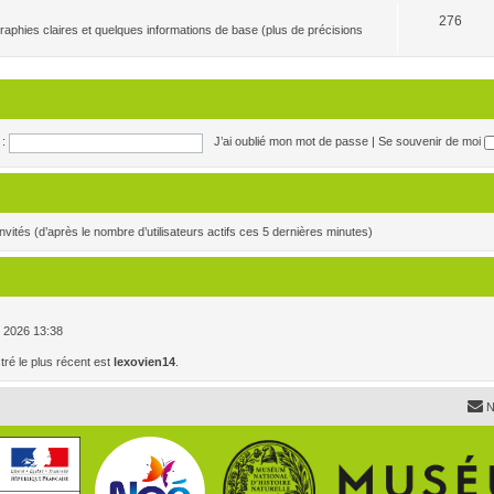
276
raphies claires et quelques informations de base (plus de précisions
:
J’ai oublié mon mot de passe
|
Se souvenir de moi
2 invités (d’après le nombre d’utilisateurs actifs ces 5 dernières minutes)
. , 2026 13:38
é le plus récent est
lexovien14
.
N