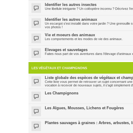
Identifier les autres insectes
Une libellule intrigante ? Un coléoptère inconnu ? Décrivez l
Identifier les autres animaux
Un escargot s'est installé dans votre jardin ? Une grenouille
vos photos !
Vie et moeurs des animaux
Les comportements et les modes de vie des animaux.
Elevages et sauvetages
Faites nous part de vos aventures dans l'élevage d'animaux 
LES VÉGÉTAUX ET CHAMPIGNONS
Liste globale des espèces de végétaux et champ
Cette liste vous permet de retrouver un sujet concernant une
vocation à recevoir de nouveaux sujets, il s'agit simplement d
Les Champignons
Les Algues, Mousses, Lichens et Fougères
Plantes sauvages à graines : Arbres, arbustes, l