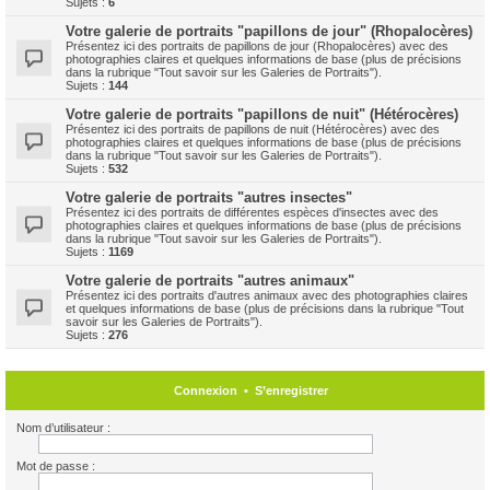
Sujets :
6
Votre galerie de portraits "papillons de jour" (Rhopalocères)
Présentez ici des portraits de papillons de jour (Rhopalocères) avec des
photographies claires et quelques informations de base (plus de précisions
dans la rubrique "Tout savoir sur les Galeries de Portraits").
Sujets :
144
Votre galerie de portraits "papillons de nuit" (Hétérocères)
Présentez ici des portraits de papillons de nuit (Hétérocères) avec des
photographies claires et quelques informations de base (plus de précisions
dans la rubrique "Tout savoir sur les Galeries de Portraits").
Sujets :
532
Votre galerie de portraits "autres insectes"
Présentez ici des portraits de différentes espèces d'insectes avec des
photographies claires et quelques informations de base (plus de précisions
dans la rubrique "Tout savoir sur les Galeries de Portraits").
Sujets :
1169
Votre galerie de portraits "autres animaux"
Présentez ici des portraits d'autres animaux avec des photographies claires
et quelques informations de base (plus de précisions dans la rubrique "Tout
savoir sur les Galeries de Portraits").
Sujets :
276
Connexion
•
S’enregistrer
Nom d’utilisateur :
Mot de passe :