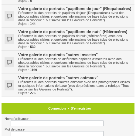
Sujets :
6
Votre galerie de portraits "papillons de jour" (Rhopalocères)
Présentez ici des portraits de papillons de jour (Rhopalocères) avec des
photographies claires et quelques informations de base (plus de précisions
dans la rubrique "Tout savoir sur les Galeries de Portraits").
Sujets :
144
Votre galerie de portraits "papillons de nuit" (Hétérocères)
Présentez ici des portraits de papillons de nuit (Hétérocères) avec des
photographies claires et quelques informations de base (plus de précisions
dans la rubrique "Tout savoir sur les Galeries de Portraits").
Sujets :
532
Votre galerie de portraits "autres insectes"
Présentez ici des portraits de différentes espèces d'insectes avec des
photographies claires et quelques informations de base (plus de précisions
dans la rubrique "Tout savoir sur les Galeries de Portraits").
Sujets :
1169
Votre galerie de portraits "autres animaux"
Présentez ici des portraits d'autres animaux avec des photographies claires
et quelques informations de base (plus de précisions dans la rubrique "Tout
savoir sur les Galeries de Portraits").
Sujets :
276
Connexion
•
S’enregistrer
Nom d’utilisateur :
Mot de passe :