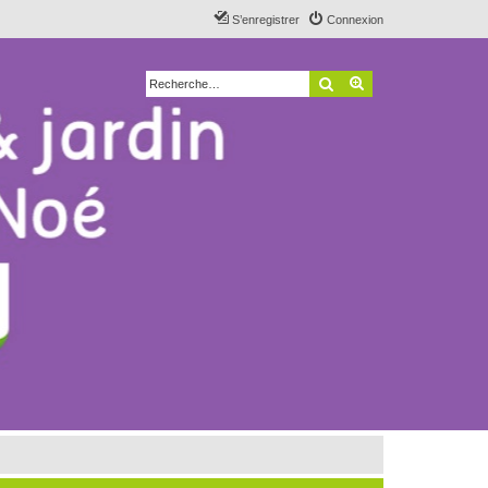
S’enregistrer
Connexion
Rechercher
Recherche avancé