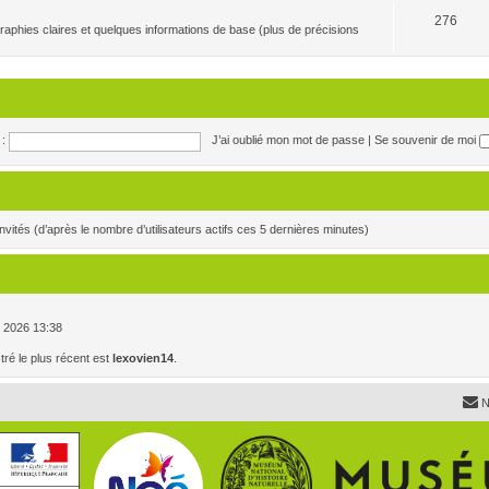
276
raphies claires et quelques informations de base (plus de précisions
:
J’ai oublié mon mot de passe
|
Se souvenir de moi
3 invités (d’après le nombre d’utilisateurs actifs ces 5 dernières minutes)
. , 2026 13:38
é le plus récent est
lexovien14
.
N