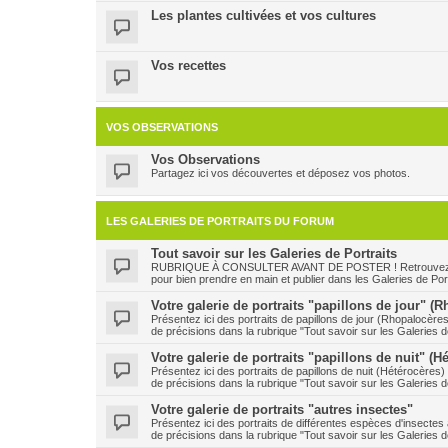
Les plantes cultivées et vos cultures
Vos recettes
VOS OBSERVATIONS
Vos Observations
Partagez ici vos découvertes et déposez vos photos.
LES GALERIES DE PORTRAITS DU FORUM
Tout savoir sur les Galeries de Portraits
RUBRIQUE À CONSULTER AVANT DE POSTER ! Retrouvez ici le
pour bien prendre en main et publier dans les Galeries de Port
Votre galerie de portraits "papillons de jour" (
Présentez ici des portraits de papillons de jour (Rhopalocère
de précisions dans la rubrique "Tout savoir sur les Galeries de
Votre galerie de portraits "papillons de nuit" (H
Présentez ici des portraits de papillons de nuit (Hétérocères
de précisions dans la rubrique "Tout savoir sur les Galeries de
Votre galerie de portraits "autres insectes"
Présentez ici des portraits de différentes espèces d'insecte
de précisions dans la rubrique "Tout savoir sur les Galeries de