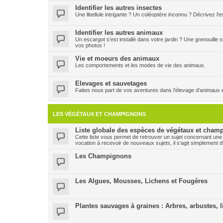
Identifier les autres insectes
Une libellule intrigante ? Un coléoptère inconnu ? Décrivez l
Identifier les autres animaux
Un escargot s'est installé dans votre jardin ? Une grenouille
vos photos !
Vie et moeurs des animaux
Les comportements et les modes de vie des animaux.
Elevages et sauvetages
Faites nous part de vos aventures dans l'élevage d'animaux 
LES VÉGÉTAUX ET CHAMPIGNONS
Liste globale des espèces de végétaux et champ
Cette liste vous permet de retrouver un sujet concernant une
vocation à recevoir de nouveaux sujets, il s'agit simplement d
Les Champignons
Les Algues, Mousses, Lichens et Fougères
Plantes sauvages à graines : Arbres, arbustes, l