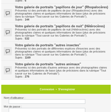
Sujets :
6
Votre galerie de portraits "papillons de jour" (Rhopalocères)
Présentez ici des portraits de papillons de jour (Rhopalocères) avec des
photographies claires et quelques informations de base (plus de précisions
dans la rubrique "Tout savoir sur les Galeries de Portraits").
Sujets :
144
Votre galerie de portraits "papillons de nuit" (Hétérocères)
Présentez ici des portraits de papillons de nuit (Hétérocères) avec des
photographies claires et quelques informations de base (plus de précisions
dans la rubrique "Tout savoir sur les Galeries de Portraits").
Sujets :
532
Votre galerie de portraits "autres insectes"
Présentez ici des portraits de différentes espèces d'insectes avec des
photographies claires et quelques informations de base (plus de précisions
dans la rubrique "Tout savoir sur les Galeries de Portraits").
Sujets :
1169
Votre galerie de portraits "autres animaux"
Présentez ici des portraits d'autres animaux avec des photographies claires
et quelques informations de base (plus de précisions dans la rubrique "Tout
savoir sur les Galeries de Portraits").
Sujets :
276
Connexion
•
S’enregistrer
Nom d’utilisateur :
Mot de passe :